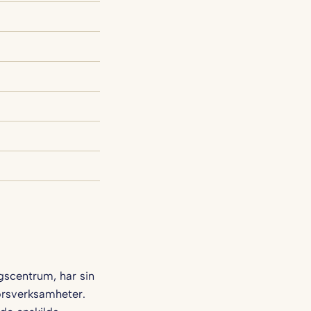
scentrum, har sin
orsverksamheter.