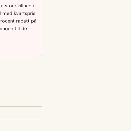
a stor skillnad i
al med kvartspris
rocent rabatt på
ngen till de