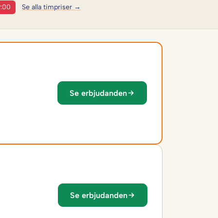
9:00
Se alla timpriser →
Se erbjudanden
Se erbjudanden