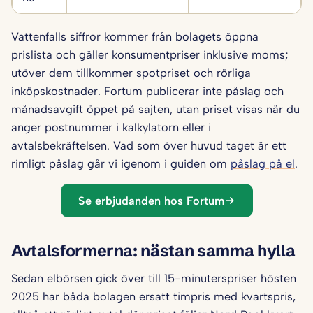
Vattenfalls siffror kommer från bolagets öppna
prislista och gäller konsumentpriser inklusive moms;
utöver dem tillkommer spotpriset och rörliga
inköpskostnader. Fortum publicerar inte påslag och
månadsavgift öppet på sajten, utan priset visas när du
anger postnummer i kalkylatorn eller i
avtalsbekräftelsen. Vad som över huvud taget är ett
rimligt påslag går vi igenom i guiden om
påslag på el
.
Se erbjudanden hos Fortum
Avtalsformerna: nästan samma hylla
Sedan elbörsen gick över till 15-minuterspriser hösten
2025 har båda bolagen ersatt timpris med kvartspris,