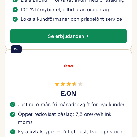
100 % förnybar el, alltid utan undantag
Lokala kundförmåner och prisbelönt service
Se erbjudanden
#6
E.ON
Just nu 6 mån fri månadsavgift för nya kunder
Öppet redovisat påslag: 7,5 öre/kWh inkl.
moms
Fyra avtalstyper – rörligt, fast, kvartspris och