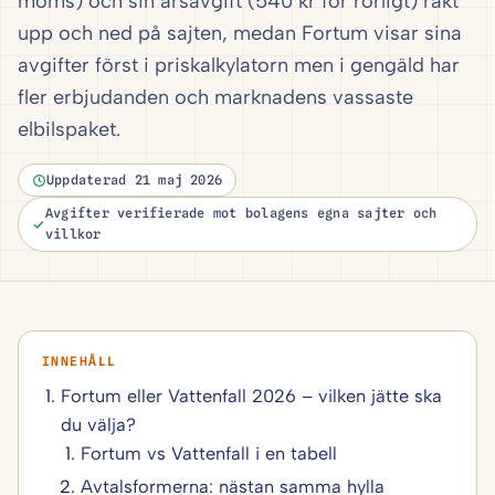
moms) och sin årsavgift (540 kr för rörligt) rakt
upp och ned på sajten, medan Fortum visar sina
avgifter först i priskalkylatorn men i gengäld har
fler erbjudanden och marknadens vassaste
elbilspaket.
Uppdaterad 21 maj 2026
Avgifter verifierade mot bolagens egna sajter och
villkor
Fortum eller Vattenfall 2026 – vilken jätte ska
du välja?
Fortum vs Vattenfall i en tabell
Avtalsformerna: nästan samma hylla