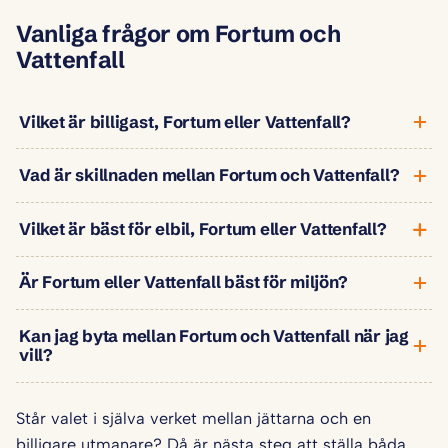
Vanliga frågor om Fortum och
Vattenfall
Vilket är billigast, Fortum eller Vattenfall?
Vad är skillnaden mellan Fortum och Vattenfall?
Vilket är bäst för elbil, Fortum eller Vattenfall?
Är Fortum eller Vattenfall bäst för miljön?
Kan jag byta mellan Fortum och Vattenfall när jag
vill?
Står valet i själva verket mellan jättarna och en
billigare utmanare? Då är nästa steg att ställa båda