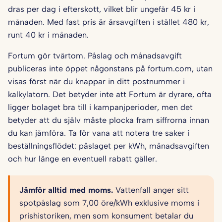
dras per dag i efterskott, vilket blir ungefär 45 kr i
månaden. Med fast pris är årsavgiften i stället 480 kr,
runt 40 kr i månaden.
Fortum gör tvärtom. Påslag och månadsavgift
publiceras inte öppet någonstans på fortum.com, utan
visas först när du knappar in ditt postnummer i
kalkylatorn. Det betyder inte att Fortum är dyrare, ofta
ligger bolaget bra till i kampanjperioder, men det
betyder att du själv måste plocka fram siffrorna innan
du kan jämföra. Ta för vana att notera tre saker i
beställningsflödet: påslaget per kWh, månadsavgiften
och hur länge en eventuell rabatt gäller.
Jämför alltid med moms.
Vattenfall anger sitt
spotpåslag som 7,00 öre/kWh exklusive moms i
prishistoriken, men som konsument betalar du