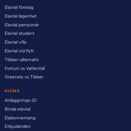
Elavtal företag
Elavtal lägenhet
Elavtal pensionär
Elavtal student
Elavtal villa
Elavtal vid flytt
Tibber-alternativ
Fortum vs Vattenfall
Greenely vs Tibber
GUIDER
Anläggnings-ID
Binda elavtal
Elabonnemang
Erbjudanden