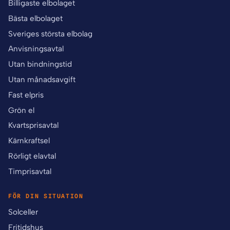
Billigaste elbolaget
Bästa elbolaget
Sveriges största elbolag
Anvisningsavtal
Utan bindningstid
Utan månadsavgift
Fast elpris
Grön el
Kvartsprisavtal
Kärnkraftsel
Rörligt elavtal
Timprisavtal
FÖR DIN SITUATION
Solceller
Fritidshus