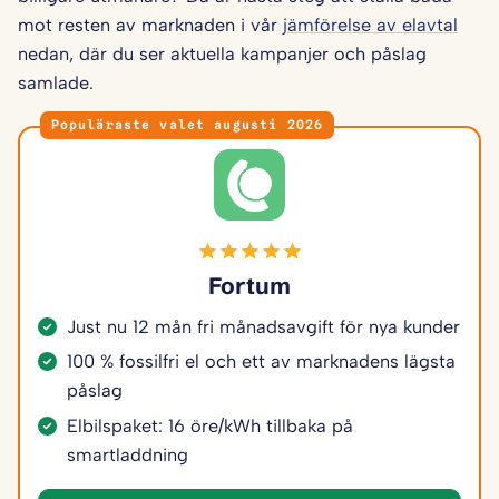
mot resten av marknaden i vår
jämförelse av elavtal
nedan, där du ser aktuella kampanjer och påslag
samlade.
Populäraste valet augusti 2026
Fortum
Just nu 12 mån fri månadsavgift för nya kunder
100 % fossilfri el och ett av marknadens lägsta
påslag
Elbilspaket: 16 öre/kWh tillbaka på
smartladdning