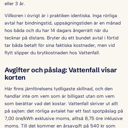
eller 3 år.
Villkoren i övrigt är i praktiken identiska. Inga rörliga
avtal har bindningstid, uppsägningstiden är en månad
hos båda och du har 14 dagars ångerrätt när du
tecknar på distans. Bryter du ett bundet avtal i förtid
tar båda betalt för sina faktiska kostnader, men vid
flytt slipper du brytkostnaden hos Vattenfall.
Avgifter och påslag: Vattenfall visar
korten
Här finns jämförelsens tydligaste skillnad, och den
handlar inte om vem som är billigast utan om vem
som berättar vad det kostar. Vattenfall skriver ut allt
på sajten: det rörliga avtalet har ett fast spotpåslag på
7,00 öre/kWh exklusive moms, alltså 8,75 öre inklusive
moms. Till det kommer en årsavgift på 540 kr som