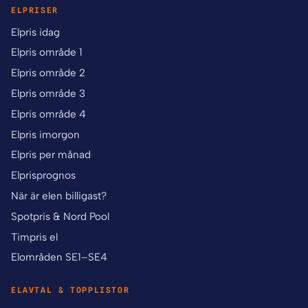
ELPRISER
Elpris idag
Elpris område 1
Elpris område 2
Elpris område 3
Elpris område 4
Elpris imorgon
Elpris per månad
Elprisprognos
När är elen billigast?
Spotpris & Nord Pool
Timpris el
Elområden SE1–SE4
ELAVTAL & TOPPLISTOR