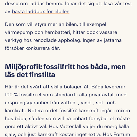
dessutom laddas hemma lönar det sig att läsa vår test
av
bästa laddbox för elbilen
.
Den som vill styra mer än bilen, till exempel
värmepump och hembatteri, hittar dock vassare
verktyg hos renodlade appbolag. Ingen av jättarna
försöker konkurrera där.
Miljöprofil: fossilfritt hos båda, men
läs det finstilta
Här är det svårt att skilja bolagen åt. Båda levererar
100 % fossilfri el som standard i alla privatavtal, med
ursprungsgarantier från vatten-, vind-, sol- och
kärnkraft. Notera ordet fossilfri: kärnkraft ingår i mixen
hos båda, så den som vill ha enbart förnybar el måste
göra ett aktivt val. Hos Vattenfall väljer du energikälla
själv, och just kärnkraft kostar inget extra. Hos Fortum