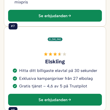
mixpris
Se erbjudanden
#7
Elskling
Hitta ditt billigaste elavtal på 30 sekunder
Exklusiva kampanjpriser från 27 elbolag
Gratis tjänst – 4,6 av 5 på Trustpilot
Se erbjudanden