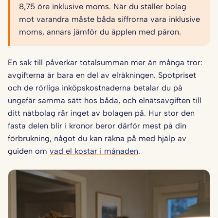
8,75 öre inklusive moms. När du ställer bolag
mot varandra måste båda siffrorna vara inklusive
moms, annars jämför du äpplen med päron.
En sak till påverkar totalsumman mer än många tror:
avgifterna är bara en del av elräkningen. Spotpriset
och de rörliga inköpskostnaderna betalar du på
ungefär samma sätt hos båda, och elnätsavgiften till
ditt nätbolag rår inget av bolagen på. Hur stor den
fasta delen blir i kronor beror därför mest på din
förbrukning, något du kan räkna på med hjälp av
guiden om
vad el kostar i månaden
.