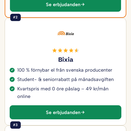
Se erbjudanden
#2
Bixia
100 % förnybar el från svenska producenter
Student- & seniorrabatt på månadsavgiften
Kvartspris med 0 öre påslag – 49 kr/mån
online
Se erbjudanden
#3