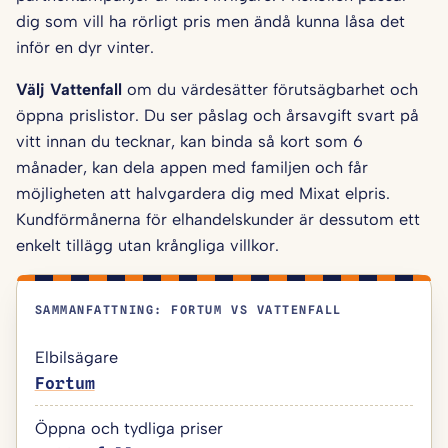
dig som vill ha rörligt pris men ändå kunna låsa det
inför en dyr vinter.
Välj Vattenfall
om du värdesätter förutsägbarhet och
öppna prislistor. Du ser påslag och årsavgift svart på
vitt innan du tecknar, kan binda så kort som 6
månader, kan dela appen med familjen och får
möjligheten att halvgardera dig med Mixat elpris.
Kundförmånerna för elhandelskunder är dessutom ett
enkelt tillägg utan krångliga villkor.
SAMMANFATTNING: FORTUM VS VATTENFALL
Elbilsägare
Fortum
Öppna och tydliga priser