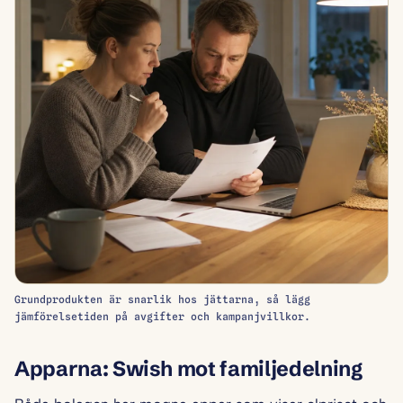
Grundprodukten är snarlik hos jättarna, så lägg
jämförelsetiden på avgifter och kampanjvillkor.
Apparna: Swish mot familjedelning