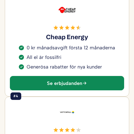
Cheap Energy
0 kr månadsavgift första 12 månaderna
All el är fossilfri
Generösa rabatter för nya kunder
Se erbjudanden
#4