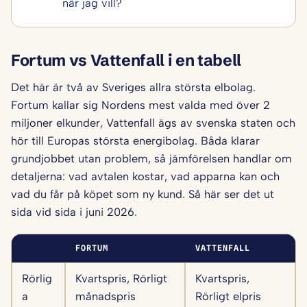
när jag vill?
Fortum vs Vattenfall i en tabell
Det här är två av Sveriges allra största elbolag.
Fortum kallar sig Nordens mest valda med över 2
miljoner elkunder, Vattenfall ägs av svenska staten och
hör till Europas största energibolag. Båda klarar
grundjobbet utan problem, så jämförelsen handlar om
detaljerna: vad avtalen kostar, vad apparna kan och
vad du får på köpet som ny kund. Så här ser det ut
sida vid sida i juni 2026.
FORTUM
VATTENFALL
Rörlig
Kvartspris, Rörligt
Kvartspris,
a
månadspris
Rörligt elpris