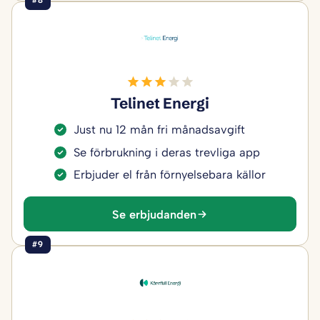
#8
Telinet Energi
Just nu 12 mån fri månadsavgift
Se förbrukning i deras trevliga app
Erbjuder el från förnyelsebara källor
Se erbjudanden
#9