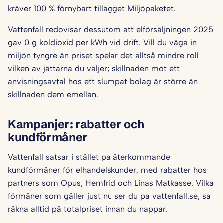
kräver 100 % förnybart tillägget Miljöpaketet.
Vattenfall redovisar dessutom att elförsäljningen 2025
gav 0 g koldioxid per kWh vid drift. Vill du väga in
miljön tyngre än priset spelar det alltså mindre roll
vilken av jättarna du väljer; skillnaden mot ett
anvisningsavtal hos ett slumpat bolag är större än
skillnaden dem emellan.
Kampanjer: rabatter och
kundförmåner
Vattenfall satsar i stället på återkommande
kundförmåner för elhandelskunder, med rabatter hos
partners som Opus, Hemfrid och Linas Matkasse. Vilka
förmåner som gäller just nu ser du på vattenfall.se, så
räkna alltid på totalpriset innan du nappar.