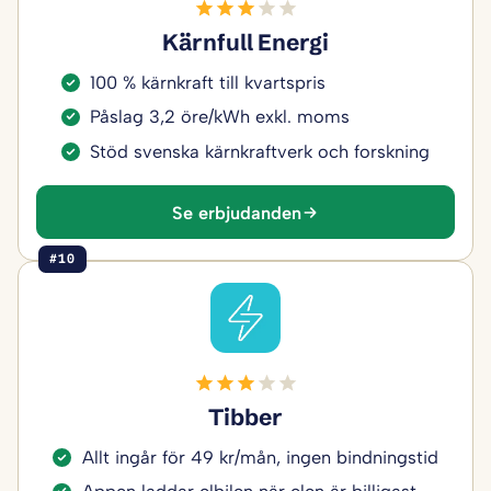
Kärnfull Energi
100 % kärnkraft till kvartspris
Påslag 3,2 öre/kWh exkl. moms
Stöd svenska kärnkraftverk och forskning
Se erbjudanden
#10
Tibber
Allt ingår för 49 kr/mån, ingen bindningstid