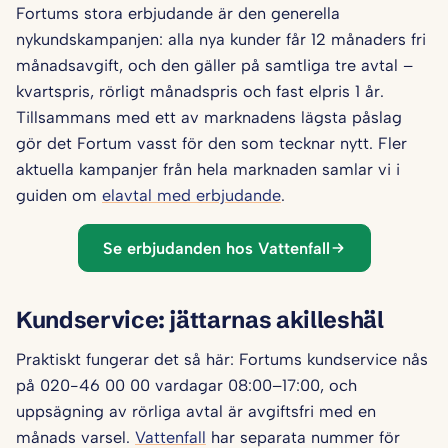
Fortums stora erbjudande är den generella
nykundskampanjen: alla nya kunder får 12 månaders fri
månadsavgift, och den gäller på samtliga tre avtal –
kvartspris, rörligt månadspris och fast elpris 1 år.
Tillsammans med ett av marknadens lägsta påslag
gör det Fortum vasst för den som tecknar nytt. Fler
aktuella kampanjer från hela marknaden samlar vi i
guiden om
elavtal med erbjudande
.
Se erbjudanden hos Vattenfall
Kundservice: jättarnas akilleshäl
Praktiskt fungerar det så här: Fortums kundservice nås
på 020-46 00 00 vardagar 08:00–17:00, och
uppsägning av rörliga avtal är avgiftsfri med en
månads varsel.
Vattenfall
har separata nummer för