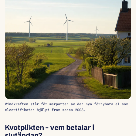
Vindkraften står för merparten av den nya förnybara el som
elcertifikaten hjälpt fram sedan 2003.
Kvotplikten – vem betalar i
slutändan?