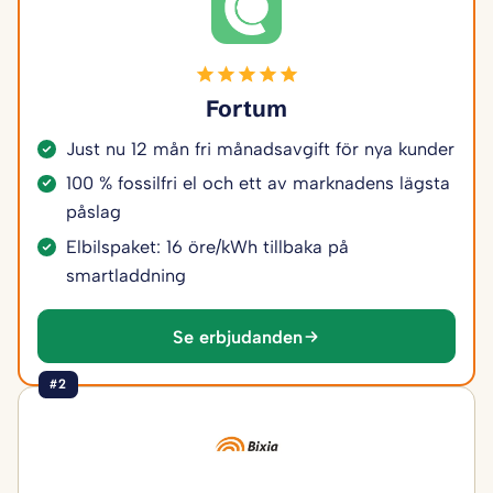
Fortum
Just nu 12 mån fri månadsavgift för nya kunder
100 % fossilfri el och ett av marknadens lägsta
påslag
Elbilspaket: 16 öre/kWh tillbaka på
smartladdning
Se erbjudanden
#2