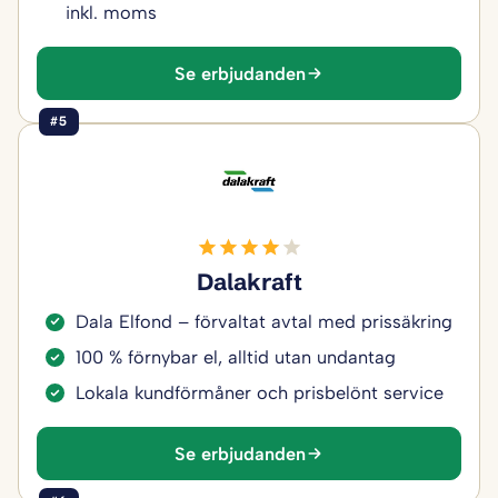
inkl. moms
Se erbjudanden
#5
Dalakraft
Dala Elfond – förvaltat avtal med prissäkring
100 % förnybar el, alltid utan undantag
Lokala kundförmåner och prisbelönt service
Se erbjudanden