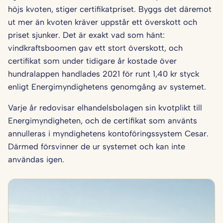
höjs kvoten, stiger certifikatpriset. Byggs det däremot
ut mer än kvoten kräver uppstår ett överskott och
priset sjunker. Det är exakt vad som hänt:
vindkraftsboomen gav ett stort överskott, och
certifikat som under tidigare år kostade över
hundralappen handlades 2021 för runt 1,40 kr styck
enligt Energimyndighetens genomgång av systemet.
Varje år redovisar elhandelsbolagen sin kvotplikt till
Energimyndigheten, och de certifikat som använts
annulleras i myndighetens kontoföringssystem Cesar.
Därmed försvinner de ur systemet och kan inte
användas igen.