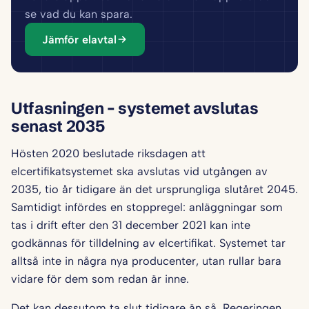
se vad du kan spara.
Jämför elavtal
Utfasningen – systemet avslutas
senast 2035
Hösten 2020 beslutade riksdagen att
elcertifikatsystemet ska avslutas vid utgången av
2035, tio år tidigare än det ursprungliga slutåret 2045.
Samtidigt infördes en stoppregel: anläggningar som
tas i drift efter den 31 december 2021 kan inte
godkännas för tilldelning av elcertifikat. Systemet tar
alltså inte in några nya producenter, utan rullar bara
vidare för dem som redan är inne.
Det kan dessutom ta slut tidigare än så. Regeringen