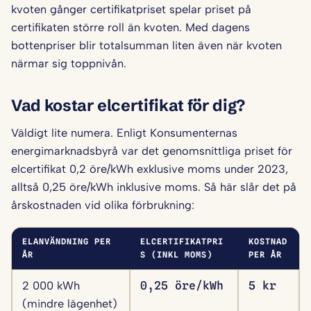
kvoten gånger certifikatpriset spelar priset på
certifikaten större roll än kvoten. Med dagens
bottenpriser blir totalsumman liten även när kvoten
närmar sig toppnivån.
Vad kostar elcertifikat för dig?
Väldigt lite numera. Enligt Konsumenternas
energimarknadsbyrå var det genomsnittliga priset för
elcertifikat 0,2 öre/kWh exklusive moms under 2023,
alltså 0,25 öre/kWh inklusive moms. Så här slår det på
årskostnaden vid olika förbrukning:
ELANVÄNDNING PER
ELCERTIFIKATPRI
KOSTNAD
ÅR
S (INKL MOMS)
PER ÅR
2 000 kWh
0,25 öre/kWh
5 kr
(mindre lägenhet)