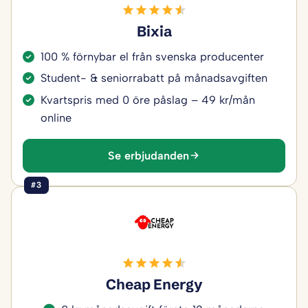
Bixia
100 % förnybar el från svenska producenter
Student- & seniorrabatt på månadsavgiften
Kvartspris med 0 öre påslag – 49 kr/mån
online
Se erbjudanden
#3
Cheap Energy