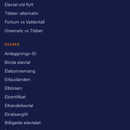
Elavtal vid flytt
Tibber-alternativ
Fortum vs Vattenfall
Greenely vs Tibber
GUIDER
Anläggnings-ID
Binda elavtal
Elabonnemang
Erbjudanden
Elbörsen
Elcertifikat
Elhandelsavtal
Elnätsavgift
Billigaste elavtalet