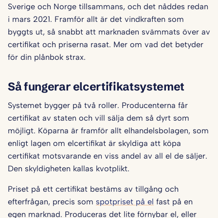
Sverige och Norge tillsammans, och det nåddes redan
i mars 2021. Framför allt är det vindkraften som
byggts ut, så snabbt att marknaden svämmats över av
certifikat och priserna rasat. Mer om vad det betyder
för din plånbok strax.
Så fungerar elcertifikatsystemet
Systemet bygger på två roller. Producenterna får
certifikat av staten och vill sälja dem så dyrt som
möjligt. Köparna är framför allt elhandelsbolagen, som
enligt lagen om elcertifikat är skyldiga att köpa
certifikat motsvarande en viss andel av all el de säljer.
Den skyldigheten kallas kvotplikt.
Priset på ett certifikat bestäms av tillgång och
efterfrågan, precis som
spotpriset på el
fast på en
egen marknad. Produceras det lite förnybar el, eller