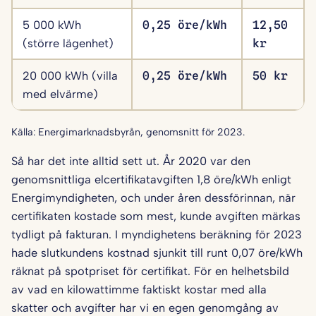
5 000 kWh
0,25 öre/kWh
12,50
(större lägenhet)
kr
20 000 kWh (villa
0,25 öre/kWh
50 kr
med elvärme)
Källa: Energimarknadsbyrån, genomsnitt för 2023.
Så har det inte alltid sett ut. År 2020 var den
genomsnittliga elcertifikatavgiften 1,8 öre/kWh enligt
Energimyndigheten, och under åren dessförinnan, när
certifikaten kostade som mest, kunde avgiften märkas
tydligt på fakturan. I myndighetens beräkning för 2023
hade slutkundens kostnad sjunkit till runt 0,07 öre/kWh
räknat på spotpriset för certifikat. För en helhetsbild
av vad en kilowattimme faktiskt kostar med alla
skatter och avgifter har vi en egen genomgång av