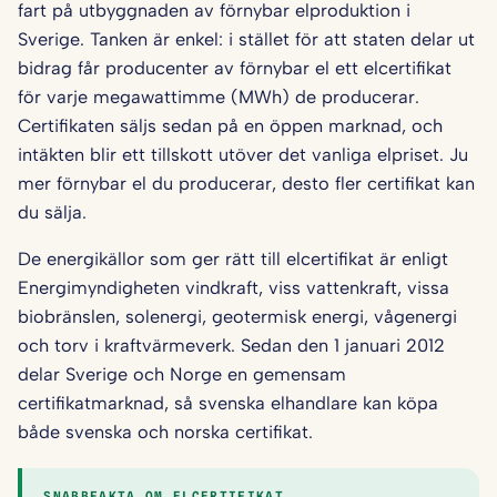
fart på utbyggnaden av förnybar elproduktion i
Sverige. Tanken är enkel: i stället för att staten delar ut
bidrag får producenter av förnybar el ett elcertifikat
för varje megawattimme (MWh) de producerar.
Certifikaten säljs sedan på en öppen marknad, och
intäkten blir ett tillskott utöver det vanliga elpriset. Ju
mer förnybar el du producerar, desto fler certifikat kan
du sälja.
De energikällor som ger rätt till elcertifikat är enligt
Energimyndigheten vindkraft, viss vattenkraft, vissa
biobränslen, solenergi, geotermisk energi, vågenergi
och torv i kraftvärmeverk. Sedan den 1 januari 2012
delar Sverige och Norge en gemensam
certifikatmarknad, så svenska elhandlare kan köpa
både svenska och norska certifikat.
SNABBFAKTA OM ELCERTIFIKAT