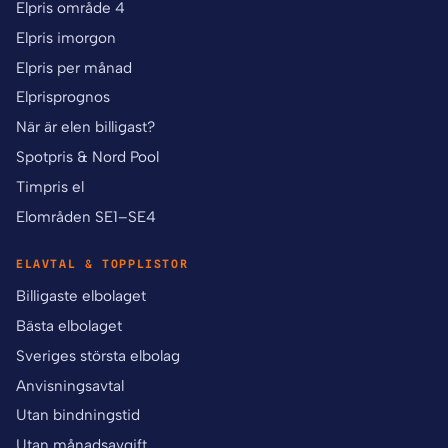
Elpris område 4
Elpris imorgon
Elpris per månad
Elprisprognos
När är elen billigast?
Spotpris & Nord Pool
Timpris el
Elområden SE1–SE4
ELAVTAL & TOPPLISTOR
Billigaste elbolaget
Bästa elbolaget
Sveriges största elbolag
Anvisningsavtal
Utan bindningstid
Utan månadsavgift