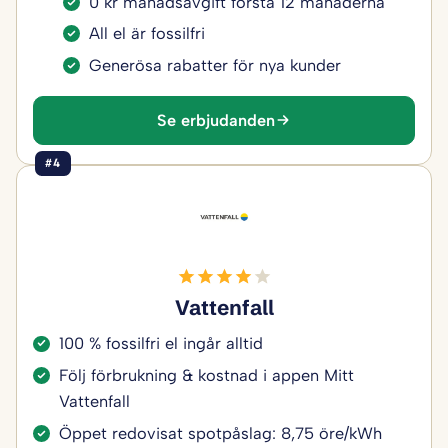
0 kr månadsavgift första 12 månaderna
All el är fossilfri
Generösa rabatter för nya kunder
Se erbjudanden
#4
Vattenfall
100 % fossilfri el ingår alltid
Följ förbrukning & kostnad i appen Mitt
Vattenfall
Öppet redovisat spotpåslag: 8,75 öre/kWh