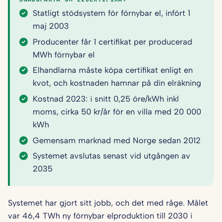
Statligt stödsystem för förnybar el, infört 1
maj 2003
Producenter får 1 certifikat per producerad
MWh förnybar el
Elhandlarna måste köpa certifikat enligt en
kvot, och kostnaden hamnar på din elräkning
Kostnad 2023: i snitt 0,25 öre/kWh inkl
moms, cirka 50 kr/år för en villa med 20 000
kWh
Gemensam marknad med Norge sedan 2012
Systemet avslutas senast vid utgången av
2035
Systemet har gjort sitt jobb, och det med råge. Målet
var 46,4 TWh ny förnybar elproduktion till 2030 i