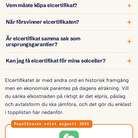
Vem måste köpa elcertifikat?
När försvinner elcertifikaten?
Är elcertifikat samma sak som
ursprungsgarantier?
Kan jag få elcertifikat för mina solceller?
Elcertifikatet är med andra ord en historisk framgång
men en ekonomisk parentes på dagens elräkning. Vill
du sänka elkostnaden på riktigt är det elpris, påslag
och avtalsform du ska jämföra, och det gör du enklast
i topplistan här nedanför.
Populäraste valet augusti 2026