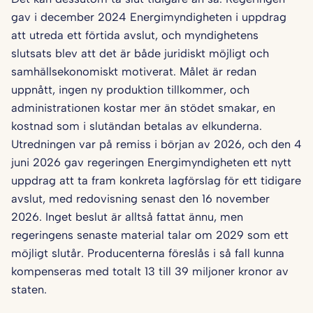
gav i december 2024 Energimyndigheten i uppdrag
att utreda ett förtida avslut, och myndighetens
slutsats blev att det är både juridiskt möjligt och
samhällsekonomiskt motiverat. Målet är redan
uppnått, ingen ny produktion tillkommer, och
administrationen kostar mer än stödet smakar, en
kostnad som i slutändan betalas av elkunderna.
Utredningen var på remiss i början av 2026, och den 4
juni 2026 gav regeringen Energimyndigheten ett nytt
uppdrag att ta fram konkreta lagförslag för ett tidigare
avslut, med redovisning senast den 16 november
2026. Inget beslut är alltså fattat ännu, men
regeringens senaste material talar om 2029 som ett
möjligt slutår. Producenterna föreslås i så fall kunna
kompenseras med totalt 13 till 39 miljoner kronor av
staten.