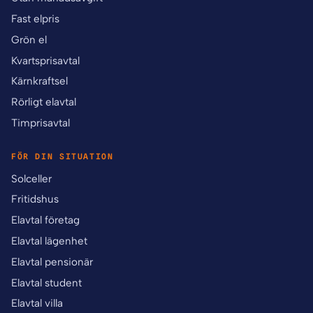
Fast elpris
Grön el
Kvartsprisavtal
Kärnkraftsel
Rörligt elavtal
Timprisavtal
FÖR DIN SITUATION
Solceller
Fritidshus
Elavtal företag
Elavtal lägenhet
Elavtal pensionär
Elavtal student
Elavtal villa