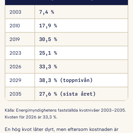
2003
7,4 %
2010
17,9 %
2019
30,5 %
2023
25,1 %
2026
33,3 %
2029
38,3 % (toppnivån)
2035
27,6 % (sista året)
Källa: Energimyndighetens fastställda kvotnivåer 2003–2035.
Kvoten för 2026 är 33,3 %.
En hög kvot låter dyrt, men eftersom kostnaden är