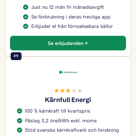
Just nu 12 mån fri månadsavgift
Se förbrukning i deras trevliga app
Erbjuder el från förnyelsebara källor
Se erbjudanden
#9
Kärnfull Energi
100 % kärnkraft till kvartspris
Påslag 3,2 öre/kWh exkl. moms
Stöd svenska kärnkraftverk och forskning