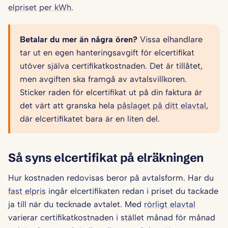
elpriset per kWh
.
Betalar du mer än några ören?
Vissa elhandlare
tar ut en egen hanteringsavgift för elcertifikat
utöver själva certifikatkostnaden. Det är tillåtet,
men avgiften ska framgå av avtalsvillkoren.
Sticker raden för elcertifikat ut på din faktura är
det värt att granska hela
påslaget på ditt elavtal
,
där elcertifikatet bara är en liten del.
Så syns elcertifikat på elräkningen
Hur kostnaden redovisas beror på avtalsform. Har du
fast elpris
ingår elcertifikaten redan i priset du tackade
ja till när du tecknade avtalet. Med
rörligt elavtal
varierar certifikatkostnaden i stället månad för månad