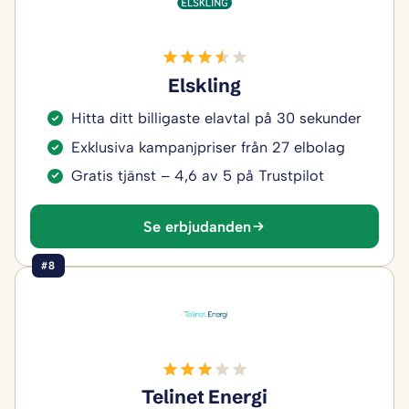
Elskling
Hitta ditt billigaste elavtal på 30 sekunder
Exklusiva kampanjpriser från 27 elbolag
Gratis tjänst – 4,6 av 5 på Trustpilot
Se erbjudanden
#8
Telinet Energi