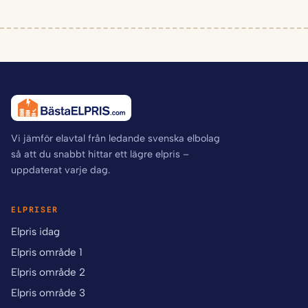
Vi jämför elavtal från ledande svenska elbolag
så att du snabbt hittar ett lägre elpris –
uppdaterat varje dag.
ELPRISER
Elpris idag
Elpris område 1
Elpris område 2
Elpris område 3