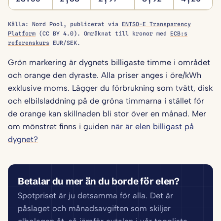
Källa: Nord Pool, publicerat via
ENTSO-E Transparency
Platform
(CC BY 4.0). Omräknat till kronor med
ECB:s
referenskurs
EUR/SEK.
Grön markering är dygnets billigaste timme i området
och orange den dyraste. Alla priser anges i öre/kWh
exklusive moms. Lägger du förbrukning som tvätt, disk
och elbilsladdning på de gröna timmarna i stället för
de orange kan skillnaden bli stor över en månad. Mer
om mönstret finns i guiden
när är elen billigast på
dygnet?
Betalar du mer än du borde för elen?
Spotpriset är ju detsamma för alla. Det är
påslaget och månadsavgiften som skiljer