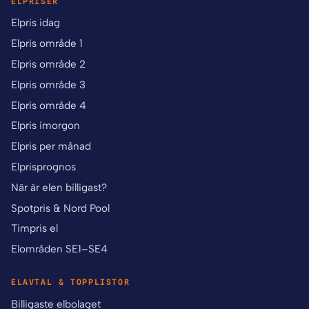
ELPRISER
Elpris idag
Elpris område 1
Elpris område 2
Elpris område 3
Elpris område 4
Elpris imorgon
Elpris per månad
Elprisprognos
När är elen billigast?
Spotpris & Nord Pool
Timpris el
Elområden SE1–SE4
ELAVTAL & TOPPLISTOR
Billigaste elbolaget