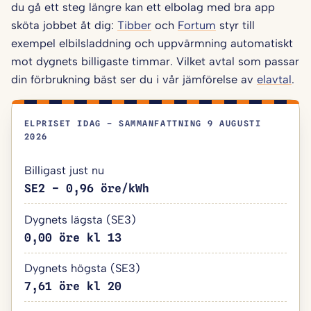
du gå ett steg längre kan ett elbolag med bra app
sköta jobbet åt dig:
Tibber
och
Fortum
styr till
exempel elbilsladdning och uppvärmning automatiskt
mot dygnets billigaste timmar. Vilket avtal som passar
din förbrukning bäst ser du i vår jämförelse av
elavtal
.
ELPRISET IDAG – SAMMANFATTNING 9 AUGUSTI
2026
Billigast just nu
SE2 – 0,96 öre/kWh
Dygnets lägsta (SE3)
0,00 öre kl 13
Dygnets högsta (SE3)
7,61 öre kl 20