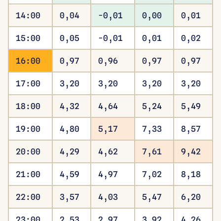
14:00
0,04
-0,01
0,00
0,01
15:00
0,05
-0,01
0,01
0,02
16:00
0,97
0,96
0,97
0,97
17:00
3,20
3,20
3,20
3,20
18:00
4,32
4,64
5,24
5,49
19:00
4,80
5,17
7,33
8,57
20:00
4,29
4,62
7,61
9,42
21:00
4,59
4,97
7,02
8,18
22:00
3,57
4,03
5,47
6,20
23:00
2,53
2,97
3,92
4,26