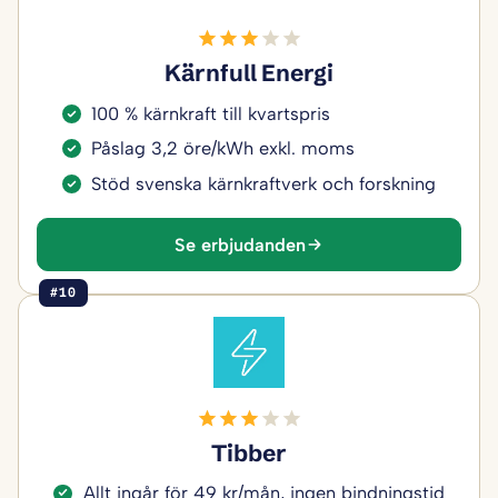
Kärnfull Energi
100 % kärnkraft till kvartspris
Påslag 3,2 öre/kWh exkl. moms
Stöd svenska kärnkraftverk och forskning
Se erbjudanden
#10
Tibber
Allt ingår för 49 kr/mån, ingen bindningstid