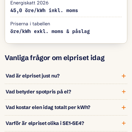
Energiskatt 2026
45,0 öre/kWh inkl. moms
Priserna i tabellen
öre/kWh exkl. moms & påslag
Vanliga frågor om elpriset idag
Vad är elpriset just nu?
Vad betyder spotpris på el?
Vad kostar elen idag totalt per kWh?
Varför är elpriset olika i SE1–SE4?