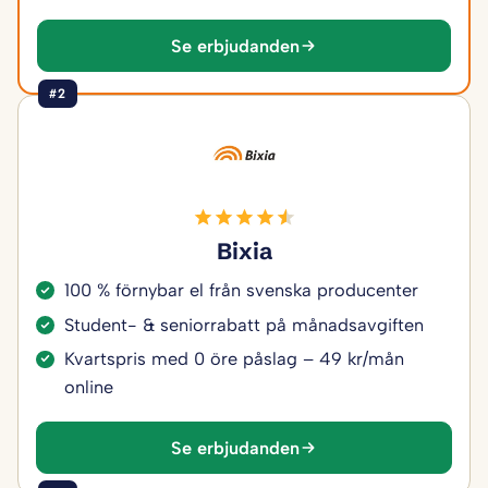
Se erbjudanden
#2
Bixia
100 % förnybar el från svenska producenter
Student- & seniorrabatt på månadsavgiften
Kvartspris med 0 öre påslag – 49 kr/mån
online
Se erbjudanden