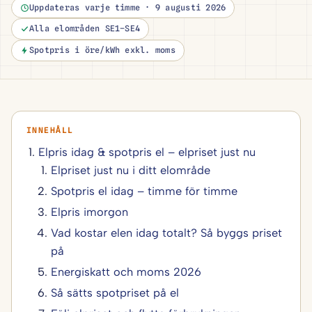
Uppdateras varje timme · 9 augusti 2026
Alla elområden SE1–SE4
Spotpris i öre/kWh exkl. moms
Elpris idag & spotpris el – elpriset just nu
Elpriset just nu i ditt elområde
Spotpris el idag – timme för timme
Elpris imorgon
Vad kostar elen idag totalt? Så byggs priset
på
Energiskatt och moms 2026
Så sätts spotpriset på el