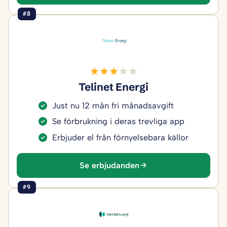
#8
Telinet Energi
Just nu 12 mån fri månadsavgift
Se förbrukning i deras trevliga app
Erbjuder el från förnyelsebara källor
Se erbjudanden
#9