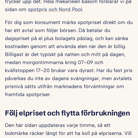
trycker upp det. Hela mekaniken bakom förklarar vi på
sidan om
spotpris och Nord Pool
.
För dig som konsument märks spotpriset direkt om du
har ett avtal som följer börsen. Då betalar du
dagspriset på el plus bolagets påslag, och kan sänka
kostnaden genom att använda elen när den är billig.
Billigast är det typiskt på natten och mitt på dagen,
medan morgontimmarna kring 07–09 och
kvällstoppen 17–20 brukar vara dyrast. Har du fast pris
påverkas du inte av dagens svängningar, men avtalets
prisnivå sätts utifrån marknadens förväntningar om
framtida spotpriser.
Följ elpriset och flytta förbrukningen
Den här sidan uppdateras varje timme, så ett
bokmärke räcker långt för att ha koll på elpriserna. Vill