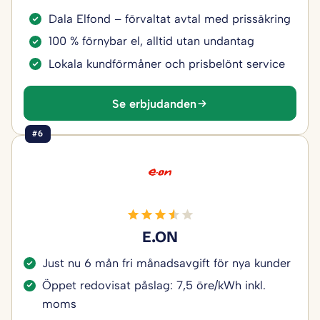
Dala Elfond – förvaltat avtal med prissäkring
100 % förnybar el, alltid utan undantag
Lokala kundförmåner och prisbelönt service
Se erbjudanden
#6
E.ON
Just nu 6 mån fri månadsavgift för nya kunder
Öppet redovisat påslag: 7,5 öre/kWh inkl.
moms