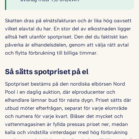
Skatten dras på elnätsfakturan och är lika hög oavsett
vilket elavtal du har. En stor del av elkostnaden ligger
alltså helt utanför spotpriset. Den del du faktiskt kan
påverka är elhandelsdelen, genom att välja rätt avtal
och flytta förbrukning till billiga timmar.
Så sätts spotpriset på el
Spotpriset bestäms på den nordiska elbörsen Nord
Pool i en daglig auktion, där elproducenter och
elhandlare lämnar bud för nästa dygn. Priset sätts där
utbud möter efterfrågan, separat för varje elområde
och numera för varje kvart. Blåser det mycket och
vattenmagasinen är fyllda pressas priset ner, medan
kalla och vindstilla vinterdagar med hög förbrukning