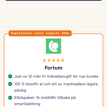
Populäraste valet augusti 2026
Fortum
Just nu 12 mån fri månadsavgift för nya kunder
100 % fossilfri el och ett av marknadens lägsta
påslag
Elbilspaket: 16 öre/kWh tillbaka på
smartladdning