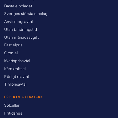
Bästa elbolaget
Sveriges största elbolag
Anvisningsavtal
Utan bindningstid
Utan månadsavgift
Fast elpris
Grön el
Kvartsprisavtal
Kärnkraftsel
Rörligt elavtal
Timprisavtal
FÖR DIN SITUATION
Solceller
Fritidshus