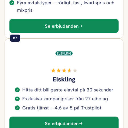
Fyra avtalstyper – rörligt, fast, kvartspris och
mixpris
Se erbjudanden
#7
Elskling
Hitta ditt billigaste elavtal på 30 sekunder
Exklusiva kampanjpriser från 27 elbolag
Gratis tjänst – 4,6 av 5 på Trustpilot
Se erbjudanden