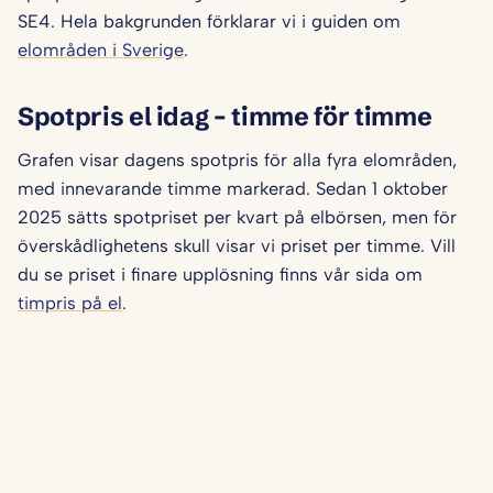
SE4. Hela bakgrunden förklarar vi i guiden om
elområden i Sverige
.
Spotpris el idag – timme för timme
Grafen visar dagens spotpris för alla fyra elområden,
med innevarande timme markerad. Sedan 1 oktober
2025 sätts spotpriset per kvart på elbörsen, men för
överskådlighetens skull visar vi priset per timme. Vill
du se priset i finare upplösning finns vår sida om
timpris på el
.