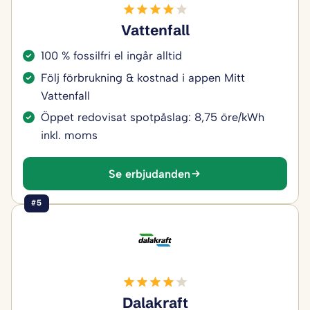
Vattenfall
100 % fossilfri el ingår alltid
Följ förbrukning & kostnad i appen Mitt
Vattenfall
Öppet redovisat spotpåslag: 8,75 öre/kWh
inkl. moms
Se erbjudanden
#5
Dalakraft