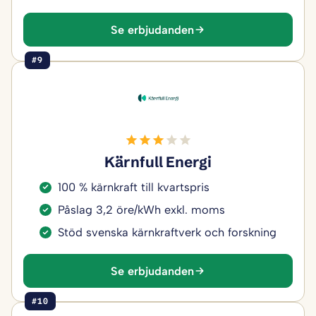
Se erbjudanden
#9
Kärnfull Energi
100 % kärnkraft till kvartspris
Påslag 3,2 öre/kWh exkl. moms
Stöd svenska kärnkraftverk och forskning
Se erbjudanden
#10