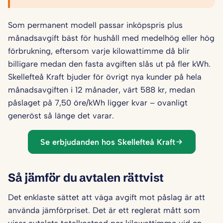
Som permanent modell passar inköpspris plus
månadsavgift bäst för hushåll med medelhög eller hög
förbrukning, eftersom varje kilowattimme då blir
billigare medan den fasta avgiften slås ut på fler kWh.
Skellefteå Kraft bjuder för övrigt nya kunder på hela
månadsavgiften i 12 månader, värt 588 kr, medan
påslaget på 7,50 öre/kWh ligger kvar – ovanligt
generöst så länge det varar.
Se erbjudanden hos Skellefteå Kraft
Så jämför du avtalen rättvist
Det enklaste sättet att väga avgift mot påslag är att
använda jämförpriset. Det är ett reglerat mått som
visar avtalets totalkostnad per kilowattimme vid en