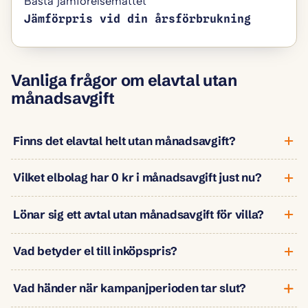
Bästa jämförelsemåttet
Jämförpris vid din årsförbrukning
Vanliga frågor om elavtal utan
månadsavgift
Finns det elavtal helt utan månadsavgift?
Vilket elbolag har 0 kr i månadsavgift just nu?
Lönar sig ett avtal utan månadsavgift för villa?
Vad betyder el till inköpspris?
Vad händer när kampanjperioden tar slut?