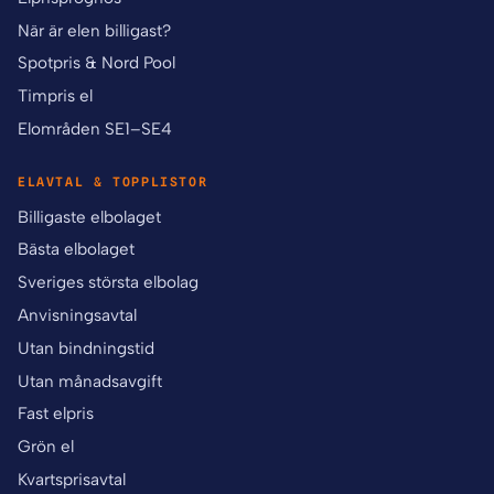
När är elen billigast?
Spotpris & Nord Pool
Timpris el
Elområden SE1–SE4
ELAVTAL & TOPPLISTOR
Billigaste elbolaget
Bästa elbolaget
Sveriges största elbolag
Anvisningsavtal
Utan bindningstid
Utan månadsavgift
Fast elpris
Grön el
Kvartsprisavtal