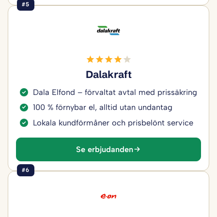
#5
Dalakraft
Dala Elfond – förvaltat avtal med prissäkring
100 % förnybar el, alltid utan undantag
Lokala kundförmåner och prisbelönt service
Se erbjudanden
#6