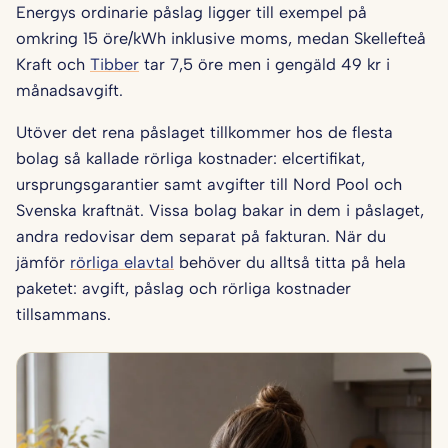
Energys ordinarie påslag ligger till exempel på
omkring 15 öre/kWh inklusive moms, medan Skellefteå
Kraft och
Tibber
tar 7,5 öre men i gengäld 49 kr i
månadsavgift.
Utöver det rena påslaget tillkommer hos de flesta
bolag så kallade rörliga kostnader: elcertifikat,
ursprungsgarantier samt avgifter till Nord Pool och
Svenska kraftnät. Vissa bolag bakar in dem i påslaget,
andra redovisar dem separat på fakturan. När du
jämför
rörliga elavtal
behöver du alltså titta på hela
paketet: avgift, påslag och rörliga kostnader
tillsammans.