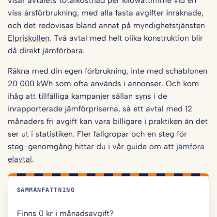
viss årsförbrukning, med alla fasta avgifter inräknade,
och det redovisas bland annat på myndighetstjänsten
Elpriskollen
. Två avtal med helt olika konstruktion blir
då direkt jämförbara.
Räkna med din egen förbrukning, inte med schablonen
20 000 kWh som ofta används i annonser. Och kom
ihåg att tillfälliga kampanjer sällan syns i de
inrapporterade jämförpriserna, så ett avtal med 12
månaders fri avgift kan vara billigare i praktiken än det
ser ut i statistiken. Fler fallgropar och en steg för
steg-genomgång hittar du i vår guide om att
jämföra
elavtal
.
SAMMANFATTNING
Finns 0 kr i månadsavgift?