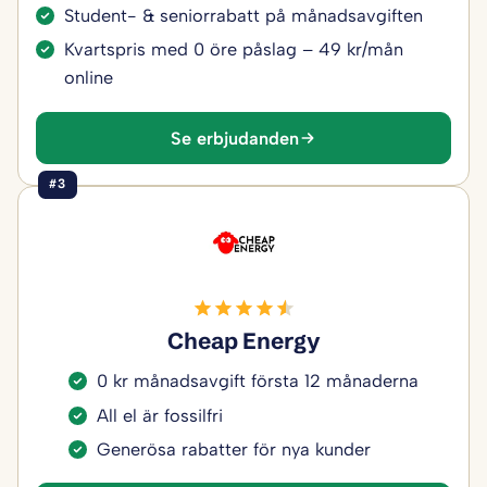
Student- & seniorrabatt på månadsavgiften
Kvartspris med 0 öre påslag – 49 kr/mån
online
Se erbjudanden
#3
Cheap Energy
0 kr månadsavgift första 12 månaderna
All el är fossilfri
Generösa rabatter för nya kunder