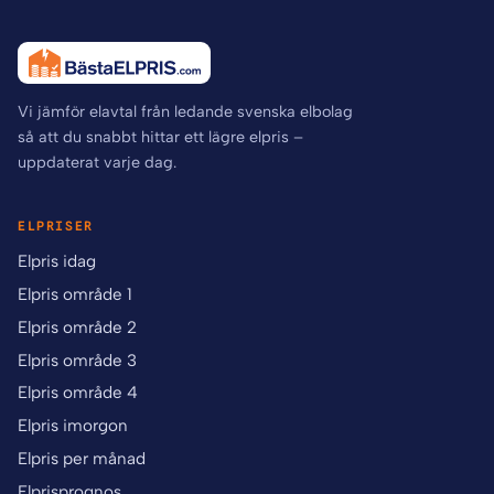
Vi jämför elavtal från ledande svenska elbolag
så att du snabbt hittar ett lägre elpris –
uppdaterat varje dag.
ELPRISER
Elpris idag
Elpris område 1
Elpris område 2
Elpris område 3
Elpris område 4
Elpris imorgon
Elpris per månad
Elprisprognos