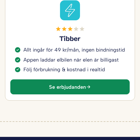
Tibber
Allt ingår för 49 kr/mån, ingen bindningstid
Appen laddar elbilen när elen är billigast
Följ förbrukning & kostnad i realtid
Se erbjudanden