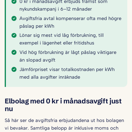
0 kr i månadsavgift erbjuds främst som
nykundskampanj i 6–12 månader
Avgiftsfria avtal kompenserar ofta med högre
påslag per kWh
Lönar sig mest vid låg förbrukning, till
exempel i lägenhet eller fritidshus
Vid hög förbrukning är lågt påslag viktigare
än slopad avgift
Jämförpriset visar totalkostnaden per kWh
med alla avgifter inräknade
Elbolag med 0 kr i månadsavgift just
nu
Så här ser de avgiftsfria erbjudandena ut hos bolagen
vi bevakar. Samtliga belopp är inklusive moms och