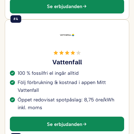
Se erbjudanden
#4
Vattenfall
100 % fossilfri el ingår alltid
Följ förbrukning & kostnad i appen Mitt
Vattenfall
Öppet redovisat spotpåslag: 8,75 öre/kWh
inkl. moms
Se erbjudanden