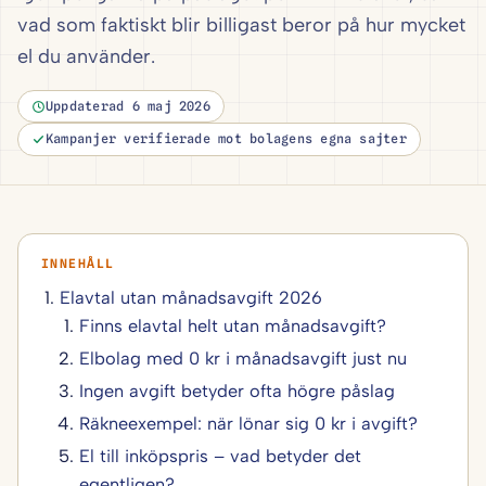
vad som faktiskt blir billigast beror på hur mycket
el du använder.
Uppdaterad 6 maj 2026
Kampanjer verifierade mot bolagens egna sajter
Elavtal utan månadsavgift 2026
Finns elavtal helt utan månadsavgift?
Elbolag med 0 kr i månadsavgift just nu
Ingen avgift betyder ofta högre påslag
Räkneexempel: när lönar sig 0 kr i avgift?
El till inköpspris – vad betyder det
egentligen?