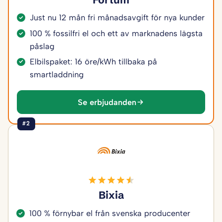
Just nu 12 mån fri månadsavgift för nya kunder
100 % fossilfri el och ett av marknadens lägsta
påslag
Elbilspaket: 16 öre/kWh tillbaka på
smartladdning
Se erbjudanden
#2
Bixia
100 % förnybar el från svenska producenter