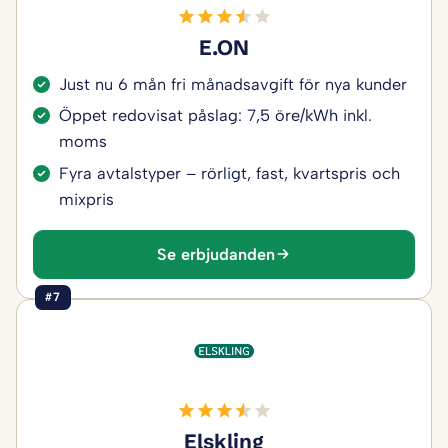
E.ON
Just nu 6 mån fri månadsavgift för nya kunder
Öppet redovisat påslag: 7,5 öre/kWh inkl.
moms
Fyra avtalstyper – rörligt, fast, kvartspris och
mixpris
Se erbjudanden
#7
Elskling