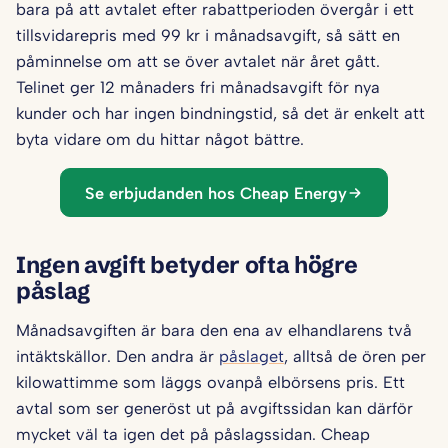
bara på att avtalet efter rabattperioden övergår i ett
tillsvidarepris med 99 kr i månadsavgift, så sätt en
påminnelse om att se över avtalet när året gått.
Telinet ger 12 månaders fri månadsavgift för nya
kunder och har ingen bindningstid, så det är enkelt att
byta vidare om du hittar något bättre.
Se erbjudanden hos Cheap Energy
Ingen avgift betyder ofta högre
påslag
Månadsavgiften är bara den ena av elhandlarens två
intäktskällor. Den andra är
påslaget
, alltså de ören per
kilowattimme som läggs ovanpå elbörsens pris. Ett
avtal som ser generöst ut på avgiftssidan kan därför
mycket väl ta igen det på påslagssidan. Cheap