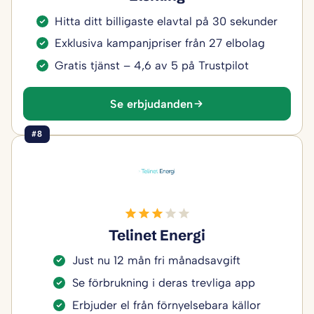
Hitta ditt billigaste elavtal på 30 sekunder
Exklusiva kampanjpriser från 27 elbolag
Gratis tjänst – 4,6 av 5 på Trustpilot
Se erbjudanden
#8
Telinet Energi
Just nu 12 mån fri månadsavgift
Se förbrukning i deras trevliga app
Erbjuder el från förnyelsebara källor