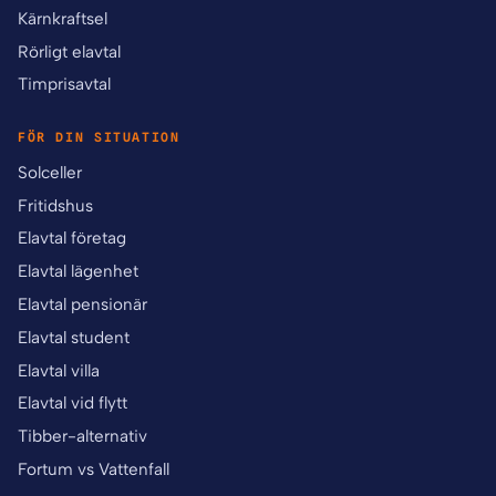
Kärnkraftsel
Rörligt elavtal
Timprisavtal
FÖR DIN SITUATION
Solceller
Fritidshus
Elavtal företag
Elavtal lägenhet
Elavtal pensionär
Elavtal student
Elavtal villa
Elavtal vid flytt
Tibber-alternativ
Fortum vs Vattenfall