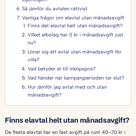
Så jämför du avtalen rättvist
Vanliga frågor om elavtal utan månadsavgift
Finns det elavtal helt utan månadsavgift?
Vilket elbolag har 0 kr i månadsavgift just
nu?
Lönar sig ett avtal utan månadsavgift för
villa?
Vad betyder el till inköpspris?
Vad händer när kampanjperioden tar slut?
Hur jämför jag avtal med och utan
månadsavgift?
Finns elavtal helt utan månadsavgift?
De flesta elavtal har en fast avgift på runt 40–70 kr i