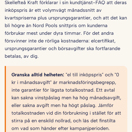
Skellefteå Kraft förklarar i sin kundtjänst-FAQ att deras
inköpspris är ett volymvägt månadssnitt av
kvartspriserna plus ursprungsgarantier, och att det kan
bli högre än Nord Pools snittpris om kunderna
förbrukar mest under dyra timmar. För det andra
försvinner inte de rörliga kostnaderna: elcertifikat,
ursprungsgarantier och börsavgifter ska fortfarande
betalas, av dig.
Granska alltid helheten:
"el till inköpspris" och "0
kr i månadsavgift" är marknadsföringsbegrepp,
inte garantier för lägsta totalkostnad. Ett avtal
kan sakna vinstpåslag men ha hög månadsavgift,
eller sakna avgift men ha högt påslag. Jämför
totalkostnaden vid din förbrukning i stället för att
stirra på en enskild nollrad, och läs det finstilta
om vad som händer efter kampanjperioden.