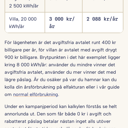
2 500 kWh/år
Villa, 20 000
3 000 kr/
2 088 kr/år
kWh/år
år
För lägenheten är det avgiftsfria avtalet runt 400 kr
billigare per år, för villan är avtalet med avgift drygt
900 kr billigare. Brytpunkten i det här exemplet ligger
kring 8 000 kWh/år: använder du mindre vinner det
avgiftsfria avtalet, använder du mer vinner det med
lägre påslag. Är du osäker på var du hamnar kan du
kolla din årsförbrukning på elfakturan eller i vår guide
om
normal elförbrukning
.
Under en kampanjperiod kan kalkylen förstås se helt
annorlunda ut. Den som får både 0 kr i avgift och
rabatterat påslag betalar nästan inget alls utöver