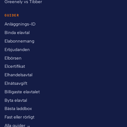
Greenely vs Tibber
GUIDER
Anläggnings-ID
Binda elavtal
Elabonnemang
Erbjudanden
Elbörsen
Elcertifikat
Elhandelsavtal
Elnätsavgift
Billigaste elavtalet
Byta elavtal
Bästa laddbox
Fast eller rörligt
Alla guider →