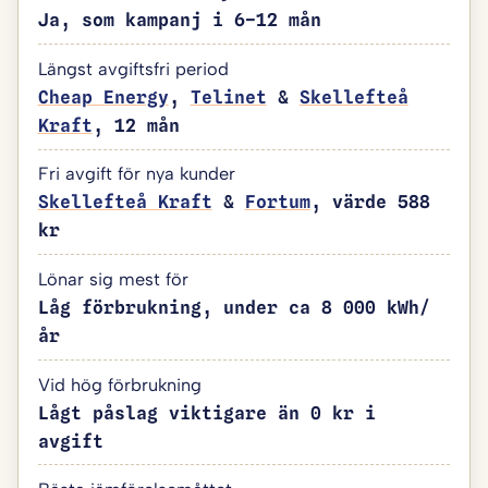
Ja, som kampanj i 6–12 mån
Längst avgiftsfri period
Cheap Energy
,
Telinet
&
Skellefteå
Kraft
, 12 mån
Fri avgift för nya kunder
Skellefteå Kraft
&
Fortum
, värde 588
kr
Lönar sig mest för
Låg förbrukning, under ca 8 000 kWh/
år
Vid hög förbrukning
Lågt påslag viktigare än 0 kr i
avgift