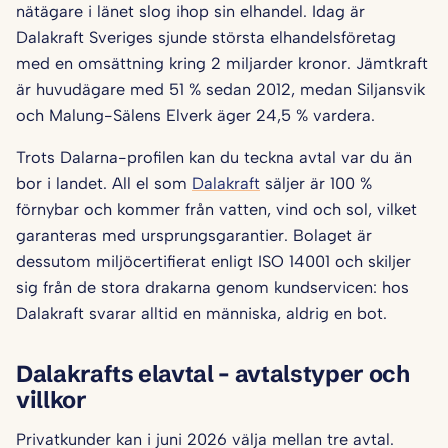
nätägare i länet slog ihop sin elhandel. Idag är
Dalakraft Sveriges sjunde största elhandelsföretag
med en omsättning kring 2 miljarder kronor. Jämtkraft
är huvudägare med 51 % sedan 2012, medan Siljansvik
och Malung-Sälens Elverk äger 24,5 % vardera.
Trots Dalarna-profilen kan du teckna avtal var du än
bor i landet. All el som
Dalakraft
säljer är 100 %
förnybar och kommer från vatten, vind och sol, vilket
garanteras med ursprungsgarantier. Bolaget är
dessutom miljöcertifierat enligt ISO 14001 och skiljer
sig från de stora drakarna genom kundservicen: hos
Dalakraft svarar alltid en människa, aldrig en bot.
Dalakrafts elavtal – avtalstyper och
villkor
Privatkunder kan i juni 2026 välja mellan tre avtal.