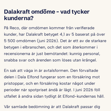
Dalakraft omdöme – vad tycker
kunderna?
På Reco, där omdömen kommer från verifierade
kunder, har Dalakraft betyget 4,1 av 5 baserat på över
5 500 omdömen (juni 2026). Det är ett av de starkare
betygen i elbranschen, och det som återkommer i
recensionerna är just bemötandet: kunnig personal,
snabba svar och ärenden som löses utan krångel.
En sak att väga in är avtalsformen. Den förvaltade
delen i Dala Elfond fungerar som en försäkring mot
pristoppar, och en försäkring kostar något under
perioder när spotpriset ändå är lågt. I juni 2026 föll
utfallet å andra sidan tydligt åt Elfond-kundernas håll.
Vår samlade bedömning är att Dalakraft passar dig