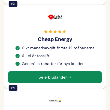
#3
Cheap Energy
0 kr månadsavgift första 12 månaderna
All el är fossilfri
Generösa rabatter för nya kunder
Se erbjudanden
#4