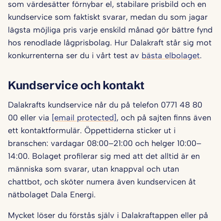
som värdesätter förnybar el, stabilare prisbild och en
kundservice som faktiskt svarar, medan du som jagar
lägsta möjliga pris varje enskild månad gör bättre fynd
hos renodlade lågprisbolag. Hur Dalakraft står sig mot
konkurrenterna ser du i vårt test av
bästa elbolaget
.
Kundservice och kontakt
Dalakrafts kundservice når du på telefon 0771 48 80
00 eller via
[email protected]
, och på sajten finns även
ett kontaktformulär. Öppettiderna sticker ut i
branschen: vardagar 08:00–21:00 och helger 10:00–
14:00. Bolaget profilerar sig med att det alltid är en
människa som svarar, utan knappval och utan
chattbot, och sköter numera även kundservicen åt
nätbolaget Dala Energi.
Mycket löser du förstås själv i Dalakraftappen eller på