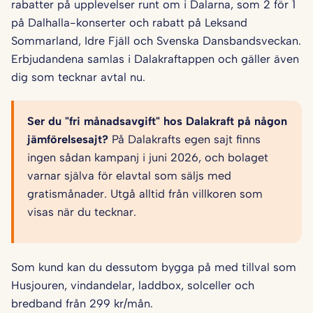
rabatter på upplevelser runt om i Dalarna, som 2 för 1
på Dalhalla-konserter och rabatt på Leksand
Sommarland, Idre Fjäll och Svenska Dansbandsveckan.
Erbjudandena samlas i Dalakraftappen och gäller även
dig som tecknar avtal nu.
Ser du "fri månadsavgift" hos Dalakraft på någon
jämförelsesajt?
På Dalakrafts egen sajt finns
ingen sådan kampanj i juni 2026, och bolaget
varnar själva för elavtal som säljs med
gratismånader. Utgå alltid från villkoren som
visas när du tecknar.
Som kund kan du dessutom bygga på med tillval som
Husjouren, vindandelar, laddbox, solceller och
bredband från 299 kr/mån.