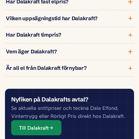
Har Dalakraft fast elpris?
Vilken uppsägningstid har Dalakraft?
Har Dalakraft timpris?
Vem äger Dalakraft?
Är all el från Dalakraft förnybar?
Nyfiken på Dalakrafts avtal?
Se aktuella snittpriser och teckna Dala Elfond,
Vintertrygg eller Rörligt Pris direkt hos Dalakraft.
Till Dalakraft