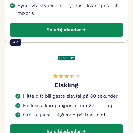
Fyra avtalstyper – rörligt, fast, kvartspris och
mixpris
Se erbjudanden
#7
Elskling
Hitta ditt billigaste elavtal på 30 sekunder
Exklusiva kampanjpriser från 27 elbolag
Gratis tjänst – 4,6 av 5 på Trustpilot
Se erbjudanden