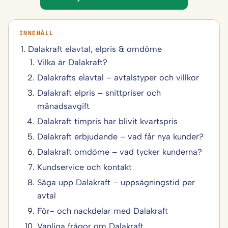
Dalakraft elavtal, elpris & omdöme
Vilka är Dalakraft?
Dalakrafts elavtal – avtalstyper och villkor
Dalakraft elpris – snittpriser och
månadsavgift
Dalakraft timpris har blivit kvartspris
Dalakraft erbjudande – vad får nya kunder?
Dalakraft omdöme – vad tycker kunderna?
Kundservice och kontakt
Säga upp Dalakraft – uppsägningstid per
avtal
För- och nackdelar med Dalakraft
Vanliga frågor om Dalakraft