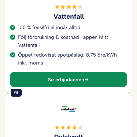
Vattenfall
100 % fossilfri el ingår alltid
Följ förbrukning & kostnad i appen Mitt
Vattenfall
Öppet redovisat spotpåslag: 8,75 öre/kWh
inkl. moms
Se erbjudanden
#5
Dalakraft