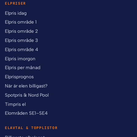
ELPRISER
Elpris idag
Elpris område 1
Elpris område 2
Elpris område 3
Elpris område 4
Elpris imorgon
Elpris per månad
Elprisprognos
När är elen billigast?
Spotpris & Nord Pool
Timpris el
Elområden SE1–SE4
ELAVTAL & TOPPLISTOR