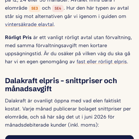
elområde
och
. Hur den här typen av avtal
SE3
SE4
står sig mot alternativen går vi igenom i guiden om
vintersäkrade elavtal
.
Rörligt Pris
är ett vanligt rörligt avtal utan förvaltning,
med samma förvaltningsavgift men kortare
uppsägningstid. Är du osäker på vilken väg du ska gå
har vi en egen genomgång av
fast eller rörligt elpris
.
Dalakraft elpris – snittpriser och
månadsavgift
Dalakraft är ovanligt öppna med vad elen faktiskt
kostat. Varje månad publicerar bolaget snittpriser per
elområde, och så här såg det ut i juni 2026 för
månadsdebiterade kunder (inkl. moms):