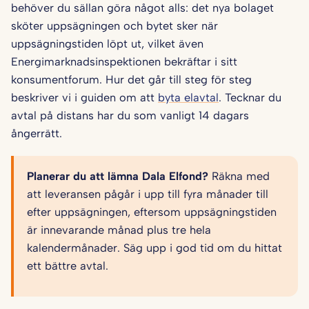
behöver du sällan göra något alls: det nya bolaget
sköter uppsägningen och bytet sker när
uppsägningstiden löpt ut, vilket även
Energimarknadsinspektionen bekräftar i sitt
konsumentforum. Hur det går till steg för steg
beskriver vi i guiden om att
byta elavtal
. Tecknar du
avtal på distans har du som vanligt 14 dagars
ångerrätt.
Planerar du att lämna Dala Elfond?
Räkna med
att leveransen pågår i upp till fyra månader till
efter uppsägningen, eftersom uppsägningstiden
är innevarande månad plus tre hela
kalendermånader. Säg upp i god tid om du hittat
ett bättre avtal.