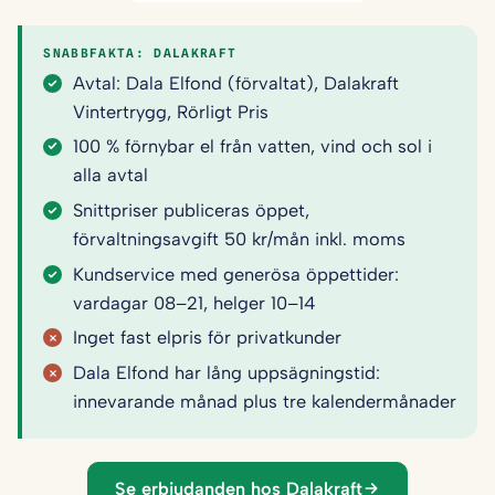
SNABBFAKTA: DALAKRAFT
Avtal: Dala Elfond (förvaltat), Dalakraft
Vintertrygg, Rörligt Pris
100 % förnybar el från vatten, vind och sol i
alla avtal
Snittpriser publiceras öppet,
förvaltningsavgift 50 kr/mån inkl. moms
Kundservice med generösa öppettider:
vardagar 08–21, helger 10–14
Inget fast elpris för privatkunder
Dala Elfond har lång uppsägningstid:
innevarande månad plus tre kalendermånader
Se erbjudanden hos Dalakraft