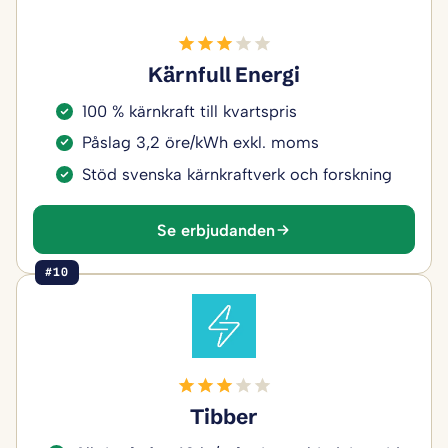
Kärnfull Energi
100 % kärnkraft till kvartspris
Påslag 3,2 öre/kWh exkl. moms
Stöd svenska kärnkraftverk och forskning
Se erbjudanden
#10
Tibber