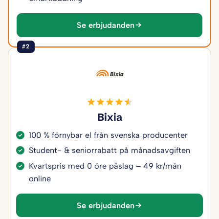
Se erbjudanden
#2
Bixia
100 % förnybar el från svenska producenter
Student- & seniorrabatt på månadsavgiften
Kvartspris med 0 öre påslag – 49 kr/mån
online
Se erbjudanden