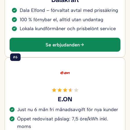
Dala Elfond – förvaltat avtal med prissäkring
100 % förnybar el, alltid utan undantag
Lokala kundförmåner och prisbelönt service
Se erbjudanden
#6
E.ON
Just nu 6 mån fri månadsavgift för nya kunder
Öppet redovisat påslag: 7,5 öre/kWh inkl.
moms