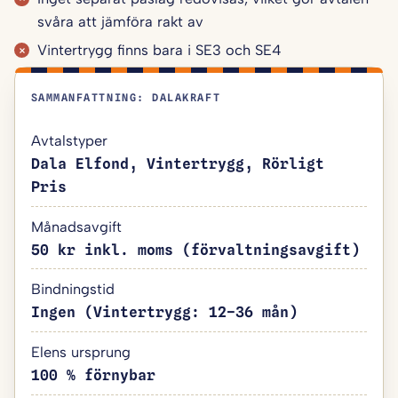
svåra att jämföra rakt av
Vintertrygg finns bara i SE3 och SE4
SAMMANFATTNING: DALAKRAFT
Avtalstyper
Dala Elfond, Vintertrygg, Rörligt
Pris
Månadsavgift
50 kr inkl. moms (förvaltningsavgift)
Bindningstid
Ingen (Vintertrygg: 12–36 mån)
Elens ursprung
100 % förnybar