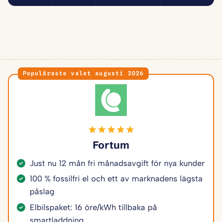
Populäraste valet augusti 2026
Fortum
Just nu 12 mån fri månadsavgift för nya kunder
100 % fossilfri el och ett av marknadens lägsta
påslag
Elbilspaket: 16 öre/kWh tillbaka på
smartladdning