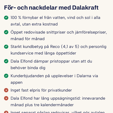
För- och nackdelar med Dalakraft
100 % förnybar el från vatten, vind och sol i alla
avtal, utan extra kostnad
Öppet redovisade snittpriser och jämförelsepriser,
månad för månad
Starkt kundbetyg på Reco (4,1 av 5) och personlig
kundservice med långa öppettider
Dala Elfond dämpar pristoppar utan att du
behöver binda dig
Kunderbjudanden på upplevelser i Dalarna via
appen
Inget fast elpris för privatkunder
Dala Elfond har lång uppsägningstid: innevarande
månad plus tre kalendermånader
Inget separat påslag redovisas, vilket gör avtalen