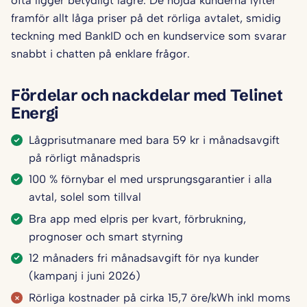
framför allt låga priser på det rörliga avtalet, smidig
teckning med BankID och en kundservice som svarar
snabbt i chatten på enklare frågor.
Fördelar och nackdelar med Telinet
Energi
Lågprisutmanare med bara 59 kr i månadsavgift
på rörligt månadspris
100 % förnybar el med ursprungsgarantier i alla
avtal, solel som tillval
Bra app med elpris per kvart, förbrukning,
prognoser och smart styrning
12 månaders fri månadsavgift för nya kunder
(kampanj i juni 2026)
Rörliga kostnader på cirka 15,7 öre/kWh inkl moms