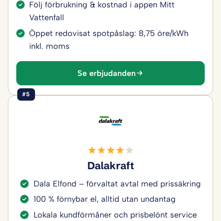
Följ förbrukning & kostnad i appen Mitt
Vattenfall
Öppet redovisat spotpåslag: 8,75 öre/kWh
inkl. moms
Se erbjudanden
#5
Dalakraft
Dala Elfond – förvaltat avtal med prissäkring
100 % förnybar el, alltid utan undantag
Lokala kundförmåner och prisbelönt service