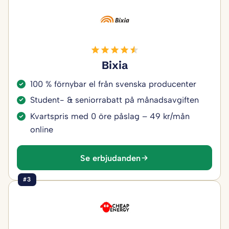
Bixia
100 % förnybar el från svenska producenter
Student- & seniorrabatt på månadsavgiften
Kvartspris med 0 öre påslag – 49 kr/mån
online
Se erbjudanden
#3