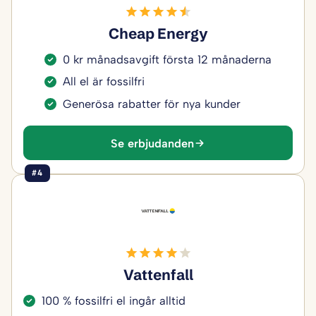
Cheap Energy
0 kr månadsavgift första 12 månaderna
All el är fossilfri
Generösa rabatter för nya kunder
Se erbjudanden
#4
Vattenfall
100 % fossilfri el ingår alltid