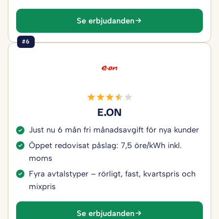
Se erbjudanden
#6
E.ON
Just nu 6 mån fri månadsavgift för nya kunder
Öppet redovisat påslag: 7,5 öre/kWh inkl.
moms
Fyra avtalstyper – rörligt, fast, kvartspris och
mixpris
Se erbjudanden