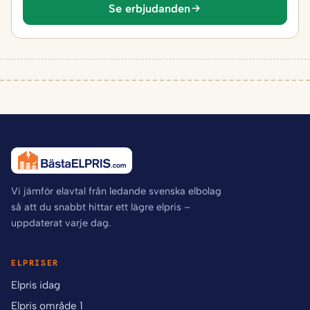
Se erbjudanden
Vi jämför elavtal från ledande svenska elbolag
så att du snabbt hittar ett lägre elpris –
uppdaterat varje dag.
ELPRISER
Elpris idag
Elpris område 1