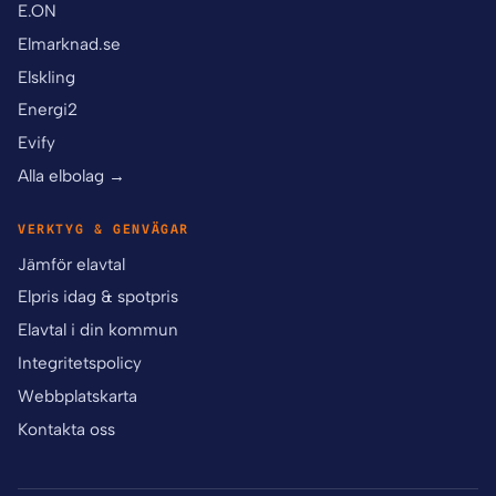
E.ON
Elmarknad.se
Elskling
Energi2
Evify
Alla elbolag →
VERKTYG & GENVÄGAR
Jämför elavtal
Elpris idag & spotpris
Elavtal i din kommun
Integritetspolicy
Webbplatskarta
Kontakta oss