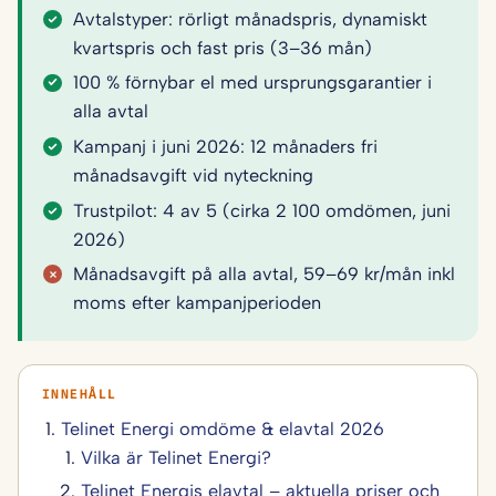
Avtalstyper: rörligt månadspris, dynamiskt
kvartspris och fast pris (3–36 mån)
100 % förnybar el med ursprungsgarantier i
alla avtal
Kampanj i juni 2026: 12 månaders fri
månadsavgift vid nyteckning
Trustpilot: 4 av 5 (cirka 2 100 omdömen, juni
2026)
Månadsavgift på alla avtal, 59–69 kr/mån inkl
moms efter kampanjperioden
Telinet Energi omdöme & elavtal 2026
Vilka är Telinet Energi?
Telinet Energis elavtal – aktuella priser och