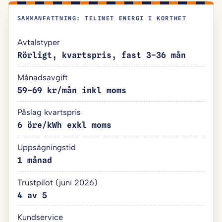
SAMMANFATTNING: TELINET ENERGI I KORTHET
Avtalstyper
Rörligt, kvartspris, fast 3–36 mån
Månadsavgift
59–69 kr/mån inkl moms
Påslag kvartspris
6 öre/kWh exkl moms
Uppsägningstid
1 månad
Trustpilot (juni 2026)
4 av 5
Kundservice