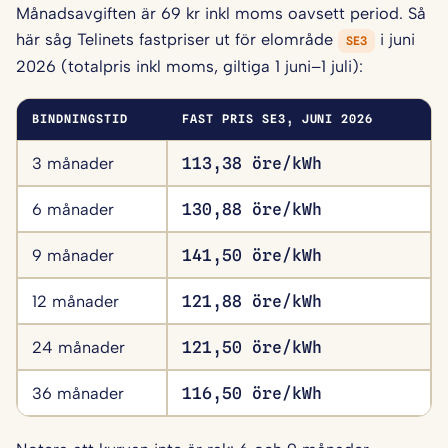
Månadsavgiften är 69 kr inkl moms oavsett period. Så
här såg Telinets fastpriser ut för elområde
i juni
SE3
2026 (totalpris inkl moms, giltiga 1 juni–1 juli):
BINDNINGSTID
FAST PRIS SE3, JUNI 2026
3 månader
113,38 öre/kWh
6 månader
130,88 öre/kWh
9 månader
141,50 öre/kWh
12 månader
121,88 öre/kWh
24 månader
121,50 öre/kWh
36 månader
116,50 öre/kWh