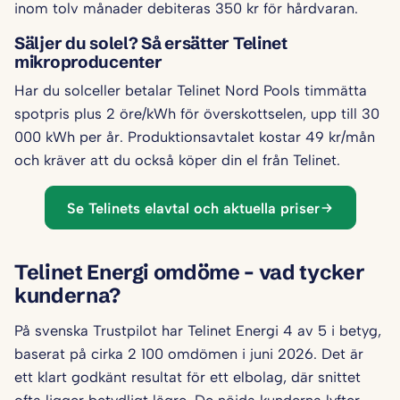
inom tolv månader debiteras 350 kr för hårdvaran.
Säljer du solel? Så ersätter Telinet
mikroproducenter
Har du solceller betalar Telinet Nord Pools timmätta
spotpris plus 2 öre/kWh för överskottselen, upp till 30
000 kWh per år. Produktionsavtalet kostar 49 kr/mån
och kräver att du också köper din el från Telinet.
Se Telinets elavtal och aktuella priser
Telinet Energi omdöme – vad tycker
kunderna?
På svenska Trustpilot har Telinet Energi 4 av 5 i betyg,
baserat på cirka 2 100 omdömen i juni 2026. Det är
ett klart godkänt resultat för ett elbolag, där snittet
ofta ligger betydligt lägre. De nöjda kunderna lyfter