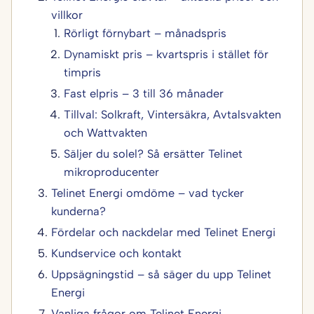
villkor
Rörligt förnybart – månadspris
Dynamiskt pris – kvartspris i stället för
timpris
Fast elpris – 3 till 36 månader
Tillval: Solkraft, Vintersäkra, Avtalsvakten
och Wattvakten
Säljer du solel? Så ersätter Telinet
mikroproducenter
Telinet Energi omdöme – vad tycker
kunderna?
Fördelar och nackdelar med Telinet Energi
Kundservice och kontakt
Uppsägningstid – så säger du upp Telinet
Energi
Vanliga frågor om Telinet Energi