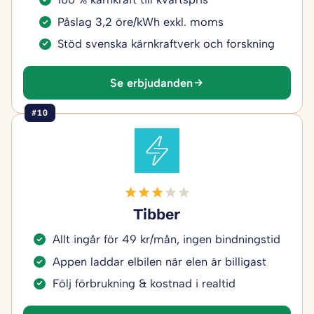
Påslag 3,2 öre/kWh exkl. moms
Stöd svenska kärnkraftverk och forskning
Se erbjudanden
#10
Tibber
Allt ingår för 49 kr/mån, ingen bindningstid
Appen laddar elbilen när elen är billigast
Följ förbrukning & kostnad i realtid