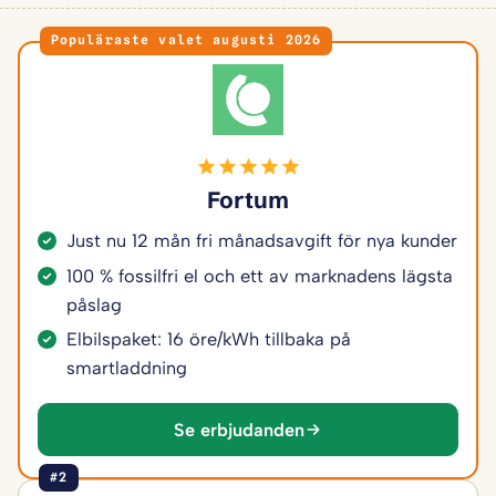
Populäraste valet augusti 2026
Fortum
Just nu 12 mån fri månadsavgift för nya kunder
100 % fossilfri el och ett av marknadens lägsta
påslag
Elbilspaket: 16 öre/kWh tillbaka på
smartladdning
Se erbjudanden
#2