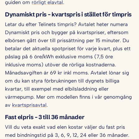
guiden om
rörligt elavtal
.
Dynamiskt pris – kvartspris i stället för timpris
Letar du efter Telinets timpris? Avtalet heter numera
Dynamiskt pris och bygger på kvartspriser, eftersom
elbörsen gått över till prissättning per 15 minuter. Du
betalar det aktuella spotpriset för varje kvart, plus ett
påslag på 6 öre/kWh exklusive moms (7,5 öre
inklusive moms) utöver de rörliga kostnaderna.
Månadsavgiften är 69 kr inkl moms. Avtalet lönar sig
om du kan styra förbrukningen till dygnets billiga
kvartar, till exempel med elbilsladdning eller
värmepump. Mer om modellen finns i vår genomgång
av
kvartsprisavtal
.
Fast elpris – 3 till 36 månader
Vill du veta exakt vad elen kostar väljer du fast pris
med bindningstid på 3, 6, 9, 12, 24 eller 36 månader.