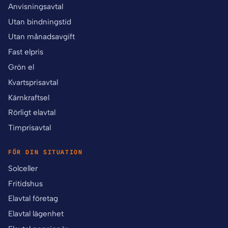
Anvisningsavtal
Utan bindningstid
Utan månadsavgift
Fast elpris
Grön el
Kvartsprisavtal
Kärnkraftsel
Rörligt elavtal
Timprisavtal
FÖR DIN SITUATION
Solceller
Fritidshus
Elavtal företag
Elavtal lägenhet