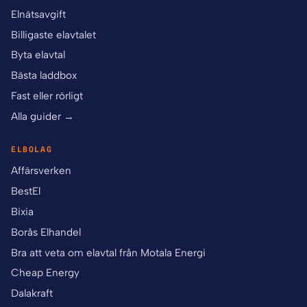
Elnätsavgift
Billigaste elavtalet
Byta elavtal
Bästa laddbox
Fast eller rörligt
Alla guider →
ELBOLAG
Affärsverken
BestEl
Bixia
Borås Elhandel
Bra att veta om elavtal från Motala Energi
Cheap Energy
Dalakraft