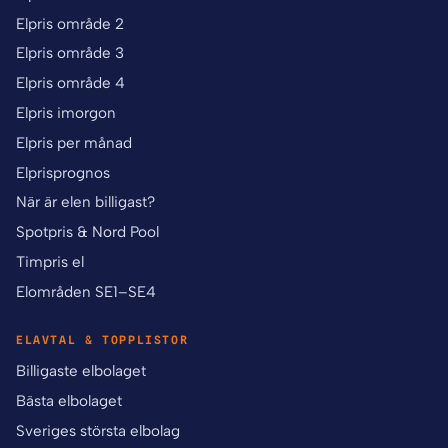
Elpris område 2
Elpris område 3
Elpris område 4
Elpris imorgon
Elpris per månad
Elprisprognos
När är elen billigast?
Spotpris & Nord Pool
Timpris el
Elområden SE1–SE4
ELAVTAL & TOPPLISTOR
Billigaste elbolaget
Bästa elbolaget
Sveriges största elbolag