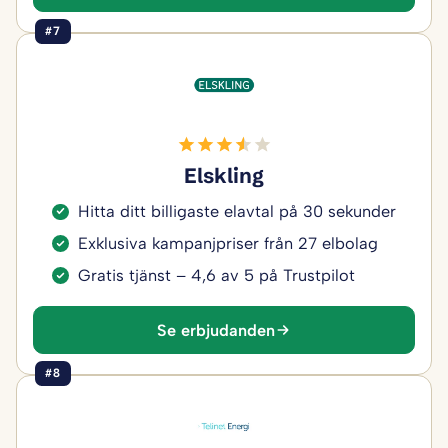
#7
Elskling
Hitta ditt billigaste elavtal på 30 sekunder
Exklusiva kampanjpriser från 27 elbolag
Gratis tjänst – 4,6 av 5 på Trustpilot
Se erbjudanden
#8