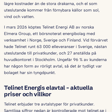
lägre kostnader än de stora drakarna, och el som
uteslutande kommer från förnybara källor som sol,
vind och vatten.
I mars 2026 köptes Telinet Energi AB av norska
Elmera Group, ett börsnoterat energibolag med
verksamhet i Norge, Sverige och Finland. Vid förvärvet
hade Telinet runt 63 000 elleveranser i Sverige, nästan
uteslutande till privatkunder, och 27 anställda på
huvudkontoret i Stockholm. Ungefär 96 % av kunderna
har någon form av rörligt avtal, så det är tydligt var
bolaget har sin tyngdpunkt.
Telinet Energis elavtal – aktuella
priser och villkor
Telinet erbjuder tre avtalstyper för privatkunder.
Samtliga siffror nedan är kontrollerade mot telinet.se i