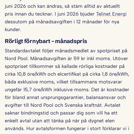
juni 2026 och kan ändras, så stäm alltid av aktuellt
pris innan du tecknar. I juni 2026 bjuder
Telinet Energi
dessutom på månadsavgiften i 12 månader för nya
kunder.
Rörligt förnybart – månadspris
Standardavtalet följer månadsmedlet av spotpriset på
Nord Pool. Månadsavgiften är 59 kr inkl moms. Utöver
spotpriset tillkommer så kallade rörliga kostnader på
cirka 10,8 öre/kWh och elcertifikat på cirka 1,8 öre/kWh,
båda exklusive moms, vilket tillsammans motsvarar
ungefär 15,7 öre/kWh inklusive moms. Det är kostnader
för bland annat ursprungsgarantier, balansansvar och
avgifter till Nord Pool och Svenska kraftnät. Avtalet
saknar bindningstid och passar dig som vill ha ett
enkelt avtal utan att tänka på när på dygnet elen
används. Hur avtalsformen fungerar i stort förklarar vi i