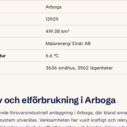
Arboga
13929
419.38 km²
Mälarenergi Elnät AB
tur
6.6 °C
3636 småhus, 3562 lägenheter
v och elförbrukning i Arboga
nde försvarsindustriell anläggning i Arboga, där bland ann
system utvecklas. Verksamheten har vuxit kraftigt och rekry