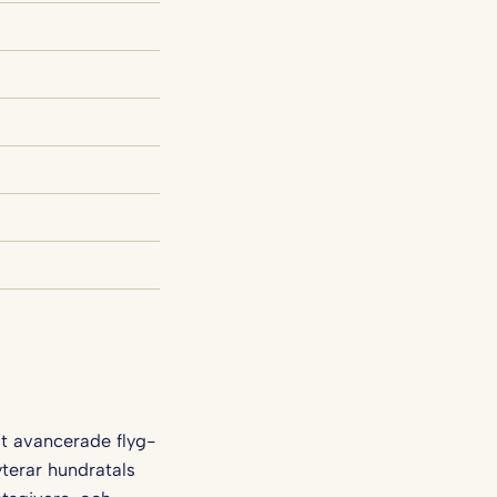
at avancerade flyg-
terar hundratals