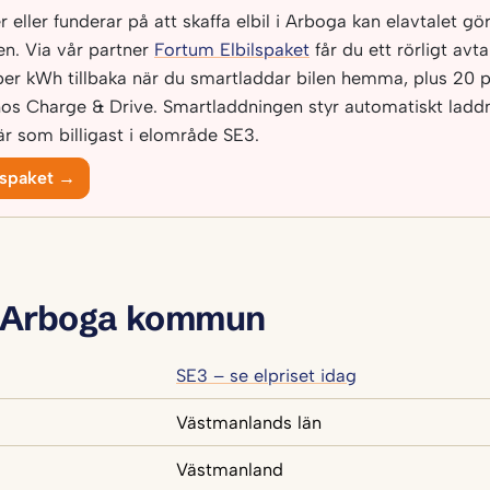
eller funderar på att skaffa elbil i Arboga kan elavtalet göra
n. Via vår partner
Fortum Elbilspaket
får du ett rörligt avt
per kWh tillbaka när du smartladdar bilen hemma, plus 20 p
os Charge & Drive. Smartladdningen styr automatiskt laddni
r som billigast i elområde SE3.
lspaket →
 Arboga kommun
SE3 – se elpriset idag
Västmanlands län
Västmanland