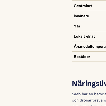
Centralort
Invånare
Yta
Lokalt elnät
Årsmedeltempera
Bostäder
Näringsli
Saab har en betyda
och drönarförsvars