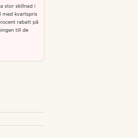
 stor skillnad i
al med kvartspris
rocent rabatt på
ngen till de