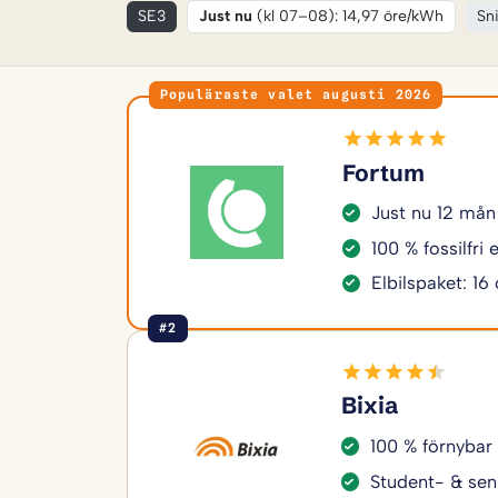
SE3
Just nu
(kl 07–08): 14,97 öre/kWh
Sni
Populäraste valet augusti 2026
Fortum
Just nu 12 mån
100 % fossilfri
Elbilspaket: 16
#2
Bixia
100 % förnybar
Student- & sen