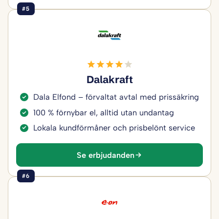
#5
Dalakraft
Dala Elfond – förvaltat avtal med prissäkring
100 % förnybar el, alltid utan undantag
Lokala kundförmåner och prisbelönt service
Se erbjudanden
#6