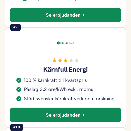
Se erbjudanden
#9
Kärnfull Energi
100 % kärnkraft till kvartspris
Påslag 3,2 öre/kWh exkl. moms
Stöd svenska kärnkraftverk och forskning
Se erbjudanden
#10