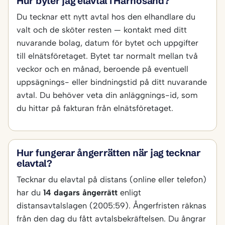
Hur byter jag elavtal i Härnösand?
Du tecknar ett nytt avtal hos den elhandlare du
valt och de sköter resten — kontakt med ditt
nuvarande bolag, datum för bytet och uppgifter
till elnätsföretaget. Bytet tar normalt mellan två
veckor och en månad, beroende på eventuell
uppsägnings- eller bindningstid på ditt nuvarande
avtal. Du behöver veta din anläggnings-id, som
du hittar på fakturan från elnätsföretaget.
Hur fungerar ångerrätten när jag tecknar
elavtal?
Tecknar du elavtal på distans (online eller telefon)
har du
14 dagars ångerrätt
enligt
distansavtalslagen (2005:59). Ångerfristen räknas
från den dag du fått avtalsbekräftelsen. Du ångrar