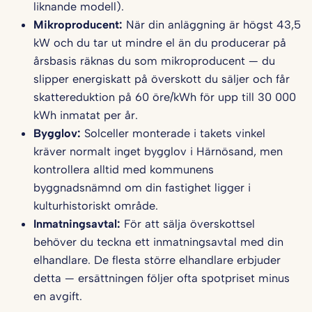
liknande modell).
Mikroproducent:
När din anläggning är högst 43,5
kW och du tar ut mindre el än du producerar på
årsbasis räknas du som mikroproducent — du
slipper energiskatt på överskott du säljer och får
skattereduktion på 60 öre/kWh för upp till 30 000
kWh inmatat per år.
Bygglov:
Solceller monterade i takets vinkel
kräver normalt inget bygglov i Härnösand, men
kontrollera alltid med kommunens
byggnadsnämnd om din fastighet ligger i
kulturhistoriskt område.
Inmatningsavtal:
För att sälja överskottsel
behöver du teckna ett inmatningsavtal med din
elhandlare. De flesta större elhandlare erbjuder
detta — ersättningen följer ofta spotpriset minus
en avgift.