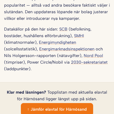
popularitet — alltså vad andra besökare faktiskt väljer i
slutändan. Den uppdateras löpande när bolag justerar
villkor eller introducerar nya kampanjer.
Datakällor på den här sidan:
SCB
(befolkning,
bostäder, hushållens elförbrukning),
SMHI
(klimatnormaler),
Energimyndigheten
(solcellsstatistik),
Energimarknadsinspektionen
och
Nils Holgersson-rapporten (nätavgifter),
Nord Pool
(timpriser), Power Circle/Nobil via
2030-sekretariatet
(laddpunkter).
Klar med läsningen?
Topplistan med aktuella elavtal
för Härnösand ligger längst upp på sidan.
↑ Jämför elavtal för Härnösand