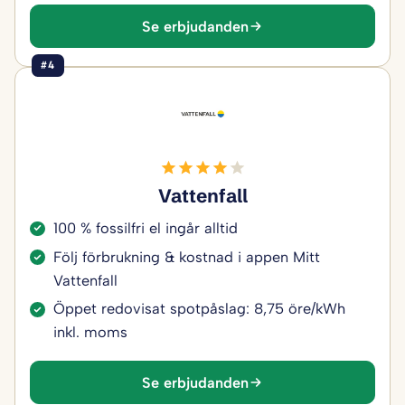
Se erbjudanden
#4
Vattenfall
100 % fossilfri el ingår alltid
Följ förbrukning & kostnad i appen Mitt
Vattenfall
Öppet redovisat spotpåslag: 8,75 öre/kWh
inkl. moms
Se erbjudanden