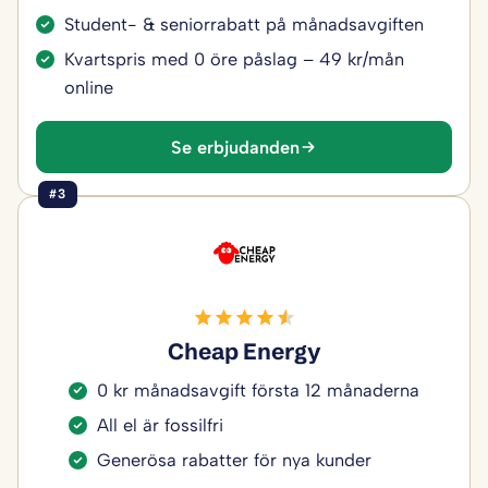
Student- & seniorrabatt på månadsavgiften
Kvartspris med 0 öre påslag – 49 kr/mån
online
Se erbjudanden
#3
Cheap Energy
0 kr månadsavgift första 12 månaderna
All el är fossilfri
Generösa rabatter för nya kunder