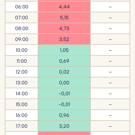
06:00
4,44
–
07:00
5,15
–
08:00
4,73
–
09:00
3,52
–
10:00
1,05
–
11:00
0,69
–
12:00
0,02
–
13:00
0,00
–
14:00
-0,01
–
15:00
-0,01
–
16:00
0,96
–
17:00
3,20
–