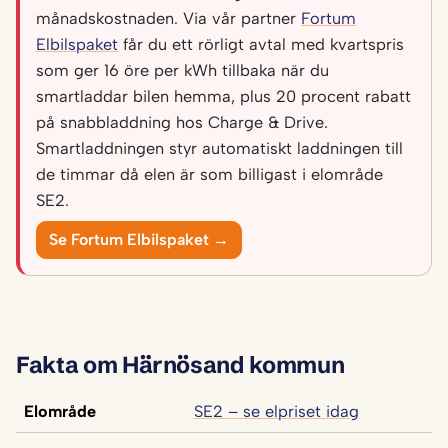
månadskostnaden. Via vår partner
Fortum
Elbilspaket
får du ett rörligt avtal med kvartspris
som ger 16 öre per kWh tillbaka när du
smartladdar bilen hemma, plus 20 procent rabatt
på snabbladdning hos Charge & Drive.
Smartladdningen styr automatiskt laddningen till
de timmar då elen är som billigast i elområde
SE2.
Se Fortum Elbilspaket →
Fakta om Härnösand kommun
Elområde
SE2 – se elpriset idag