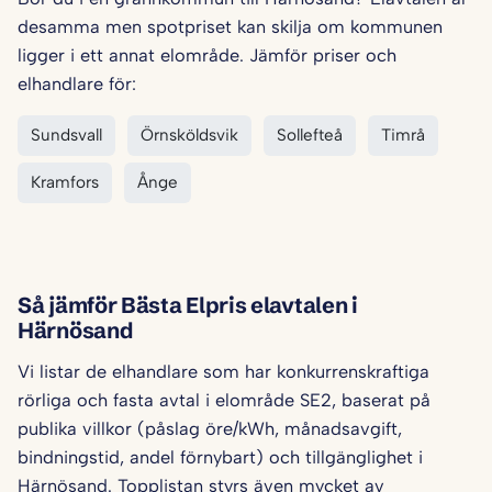
desamma men spotpriset kan skilja om kommunen
ligger i ett annat elområde. Jämför priser och
elhandlare för:
Sundsvall
Örnsköldsvik
Sollefteå
Timrå
Kramfors
Ånge
Så jämför Bästa Elpris elavtalen i
Härnösand
Vi listar de elhandlare som har konkurrenskraftiga
rörliga och fasta avtal i elområde SE2, baserat på
publika villkor (påslag öre/kWh, månadsavgift,
bindningstid, andel förnybart) och tillgänglighet i
Härnösand. Topplistan styrs även mycket av