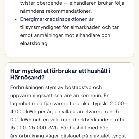
tvister oberoende — elhandlaren brukar följa
nämndens rekommendationer.
Energimarknadsinspektionen
är
tillsynsmyndighet för elmarknaden och tar
emot anmälningar mot elhandlare och
elnätsbolag.
Hur mycket el förbrukar ett hushåll i
Härnösand?
Förbrukningen styrs av bostadstyp och
uppvärmningssätt snarare än kommun. En
lägenhet med fjärrvärme förbrukar typiskt 2 000–
4 000 kWh per år, en villa utan elvärme runt 5
000 kWh och en villa med direktverkande el ofta
15 000–25 000 kWh. För hushåll med hög
årsförbrukning väger påslaget på elavtalet tyngst