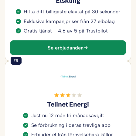
Elskling
Hitta ditt billigaste elavtal på 30 sekunder
Exklusiva kampanjpriser från 27 elbolag
Gratis tjänst – 4,6 av 5 på Trustpilot
Se erbjudanden
#8
Telinet Energi
Just nu 12 mån fri månadsavgift
Se förbrukning i deras trevliga app
Erbjuder el från förnyelsebara källor