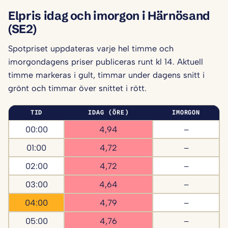
Elpris idag och imorgon i Härnösand
(SE2)
Spotpriset uppdateras varje hel timme och
imorgondagens priser publiceras runt kl 14. Aktuell
timme markeras i gult, timmar under dagens snitt i
grönt och timmar över snittet i rött.
TID
IDAG (ÖRE)
IMORGON
00:00
4,94
–
01:00
4,72
–
02:00
4,72
–
03:00
4,64
–
04:00
4,79
–
05:00
4,76
–