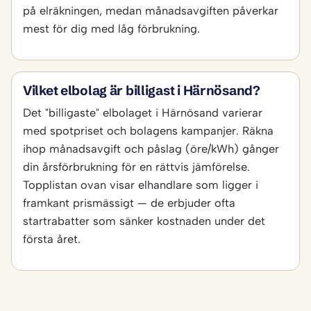
på elräkningen, medan månadsavgiften påverkar
mest för dig med låg förbrukning.
Vilket elbolag är billigast i Härnösand?
Det "billigaste" elbolaget i Härnösand varierar
med spotpriset och bolagens kampanjer. Räkna
ihop månadsavgift och påslag (öre/kWh) gånger
din årsförbrukning för en rättvis jämförelse.
Topplistan ovan visar elhandlare som ligger i
framkant prismässigt — de erbjuder ofta
startrabatter som sänker kostnaden under det
första året.