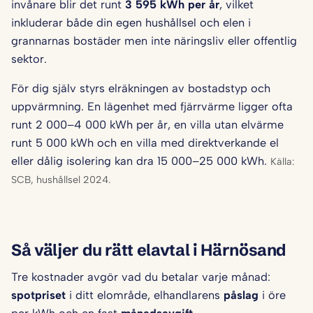
invånare blir det runt
3 595 kWh per år
, vilket
inkluderar både din egen hushållsel och elen i
grannarnas bostäder men inte näringsliv eller offentlig
sektor.
För dig själv styrs elräkningen av bostadstyp och
uppvärmning. En lägenhet med fjärrvärme ligger ofta
runt 2 000–4 000 kWh per år, en villa utan elvärme
runt 5 000 kWh och en villa med direktverkande el
eller dålig isolering kan dra 15 000–25 000 kWh.
Källa:
SCB, hushållsel 2024.
Så väljer du rätt elavtal i Härnösand
Tre kostnader avgör vad du betalar varje månad:
spotpriset
i ditt elområde, elhandlarens
påslag
i öre