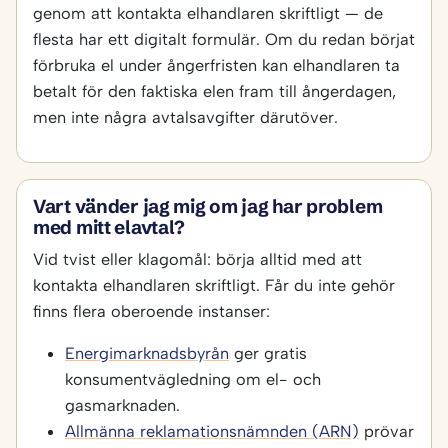
genom att kontakta elhandlaren skriftligt — de
flesta har ett digitalt formulär. Om du redan börjat
förbruka el under ångerfristen kan elhandlaren ta
betalt för den faktiska elen fram till ångerdagen,
men inte några avtalsavgifter därutöver.
Vart vänder jag mig om jag har problem
med mitt elavtal?
Vid tvist eller klagomål: börja alltid med att
kontakta elhandlaren skriftligt. Får du inte gehör
finns flera oberoende instanser:
Energimarknadsbyrån
ger gratis
konsumentvägledning om el- och
gasmarknaden.
Allmänna reklamationsnämnden (ARN)
prövar