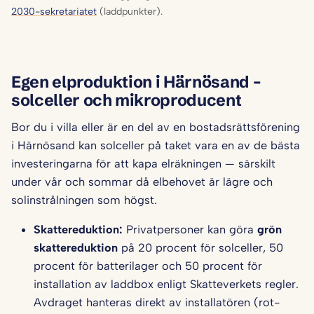
2030-sekretariatet
(laddpunkter).
Egen elproduktion i Härnösand –
solceller och mikroproducent
Bor du i villa eller är en del av en bostadsrättsförening
i Härnösand kan solceller på taket vara en av de bästa
investeringarna för att kapa elräkningen — särskilt
under vår och sommar då elbehovet är lägre och
solinstrålningen som högst.
Skattereduktion:
Privatpersoner kan göra
grön
skattereduktion
på 20 procent för solceller, 50
procent för batterilager och 50 procent för
installation av laddbox enligt Skatteverkets regler.
Avdraget hanteras direkt av installatören (rot-