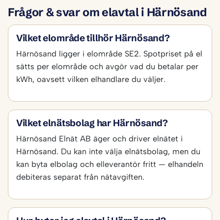
Frågor & svar om elavtal i Härnösand
Vilket elområde tillhör Härnösand?
Härnösand ligger i elområde SE2. Spotpriset på el
sätts per elområde och avgör vad du betalar per
kWh, oavsett vilken elhandlare du väljer.
Vilket elnätsbolag har Härnösand?
Härnösand Elnät AB äger och driver elnätet i
Härnösand. Du kan inte välja elnätsbolag, men du
kan byta elbolag och elleverantör fritt — elhandeln
debiteras separat från nätavgiften.