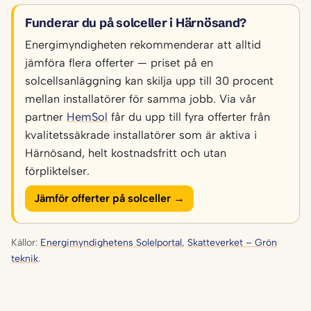
Funderar du på solceller i Härnösand?
Energimyndigheten rekommenderar att alltid
jämföra flera offerter — priset på en
solcellsanläggning kan skilja upp till 30 procent
mellan installatörer för samma jobb. Via vår
partner
HemSol
får du upp till fyra offerter från
kvalitetssäkrade installatörer som är aktiva i
Härnösand, helt kostnadsfritt och utan
förpliktelser.
Jämför offerter på solceller →
Källor:
Energimyndighetens Solelportal
,
Skatteverket – Grön
teknik
.