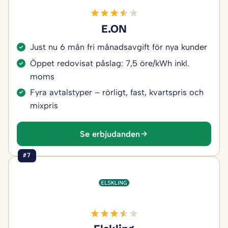
E.ON
Just nu 6 mån fri månadsavgift för nya kunder
Öppet redovisat påslag: 7,5 öre/kWh inkl.
moms
Fyra avtalstyper – rörligt, fast, kvartspris och
mixpris
Se erbjudanden
#7