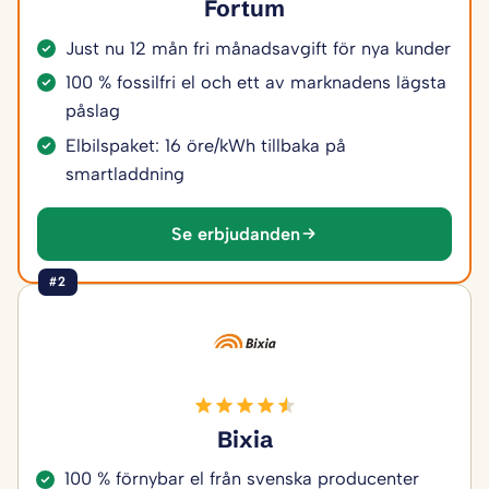
Fortum
Just nu 12 mån fri månadsavgift för nya kunder
100 % fossilfri el och ett av marknadens lägsta
påslag
Elbilspaket: 16 öre/kWh tillbaka på
smartladdning
Se erbjudanden
#2
Bixia
100 % förnybar el från svenska producenter