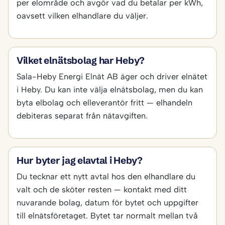
per elområde och avgör vad du betalar per kWh,
oavsett vilken elhandlare du väljer.
Vilket elnätsbolag har Heby?
Sala-Heby Energi Elnät AB äger och driver elnätet
i Heby. Du kan inte välja elnätsbolag, men du kan
byta elbolag och elleverantör fritt — elhandeln
debiteras separat från nätavgiften.
Hur byter jag elavtal i Heby?
Du tecknar ett nytt avtal hos den elhandlare du
valt och de sköter resten — kontakt med ditt
nuvarande bolag, datum för bytet och uppgifter
till elnätsföretaget. Bytet tar normalt mellan två