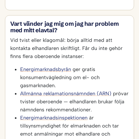
Vart vänder jag mig om jag har problem
med mitt elavtal?
Vid tvist eller klagomål: börja alltid med att
kontakta elhandlaren skriftligt. Får du inte gehör
finns flera oberoende instanser:
Energimarknadsbyrån
ger gratis
konsumentvägledning om el- och
gasmarknaden.
Allmänna reklamationsnämnden (ARN)
prövar
tvister oberoende — elhandlaren brukar följa
nämndens rekommendationer.
Energimarknadsinspektionen
är
tillsynsmyndighet för elmarknaden och tar
emot anmälningar mot elhandlare och