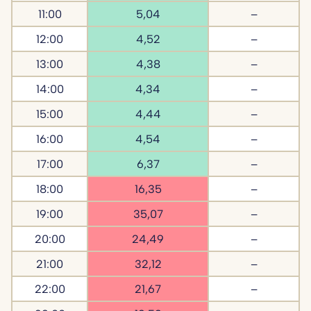
11:00
5,04
–
12:00
4,52
–
13:00
4,38
–
14:00
4,34
–
15:00
4,44
–
16:00
4,54
–
17:00
6,37
–
18:00
16,35
–
19:00
35,07
–
20:00
24,49
–
21:00
32,12
–
22:00
21,67
–