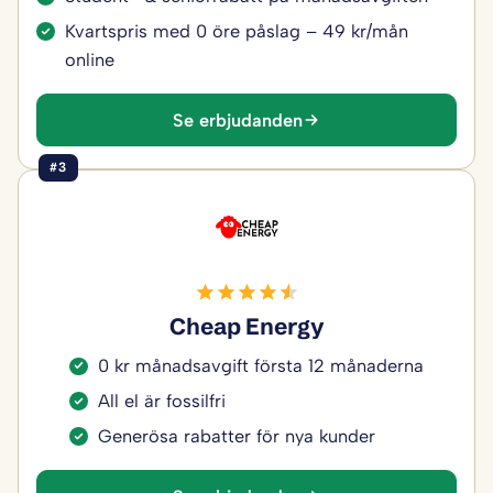
Kvartspris med 0 öre påslag – 49 kr/mån
online
Se erbjudanden
#3
Cheap Energy
0 kr månadsavgift första 12 månaderna
All el är fossilfri
Generösa rabatter för nya kunder