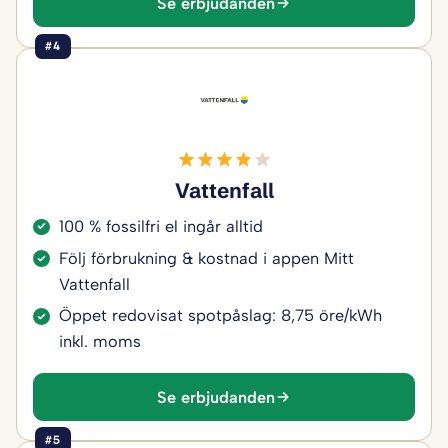
Se erbjudanden
#4
Vattenfall
100 % fossilfri el ingår alltid
Följ förbrukning & kostnad i appen Mitt
Vattenfall
Öppet redovisat spotpåslag: 8,75 öre/kWh
inkl. moms
Se erbjudanden
#5