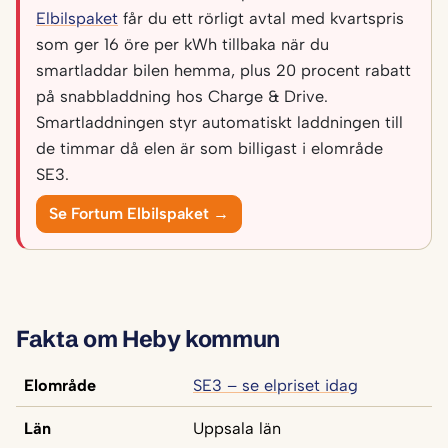
Elbilspaket
får du ett rörligt avtal med kvartspris
som ger 16 öre per kWh tillbaka när du
smartladdar bilen hemma, plus 20 procent rabatt
på snabbladdning hos Charge & Drive.
Smartladdningen styr automatiskt laddningen till
de timmar då elen är som billigast i elområde
SE3.
Se Fortum Elbilspaket →
Fakta om Heby kommun
Elområde
SE3 – se elpriset idag
Län
Uppsala län