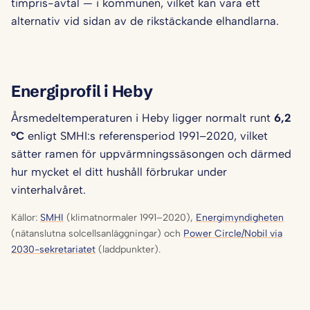
timpris-avtal — i kommunen, vilket kan vara ett
alternativ vid sidan av de rikstäckande elhandlarna.
Energiprofil i Heby
Årsmedeltemperaturen i Heby ligger normalt runt
6,2
°C
enligt SMHI:s referensperiod 1991–2020, vilket
sätter ramen för uppvärmningssäsongen och därmed
hur mycket el ditt hushåll förbrukar under
vinterhalvåret.
Källor:
SMHI
(klimatnormaler 1991–2020),
Energimyndigheten
(nätanslutna solcellsanläggningar) och
Power Circle/Nobil via
2030-sekretariatet
(laddpunkter).