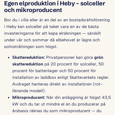
Egen elproduktion i Heby – solceller
och mikroproducent
Bor du i villa eller är en del av en bostadsrättsförening
i Heby kan solceller på taket vara en av de bästa
investeringarna för att kapa elräkningen — särskilt
under vår och sommar då elbehovet är lägre och
solinstrålningen som högst.
Skattereduktion:
Privatpersoner kan göra
grön
skattereduktion
på 20 procent för solceller, 50
procent för batterilager och 50 procent för
installation av laddbox enligt Skatteverkets regler.
Avdraget hanteras direkt av installatören (rot-
liknande modell).
Mikroproducent:
När din anläggning är högst 43,5
kW och du tar ut mindre el än du producerar på
årsbasis räknas du som mikroproducent — du