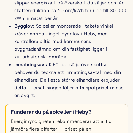
slipper energiskatt på överskott du säljer och får
skattereduktion på 60 öre/kWh för upp till 30 000
kWh inmatat per år.
Bygglov:
Solceller monterade i takets vinkel
kräver normalt inget bygglov i Heby, men
kontrollera alltid med kommunens
byggnadsnämnd om din fastighet ligger i
kulturhistoriskt område.
Inmatningsavtal:
För att sälja överskottsel
behöver du teckna ett inmatningsavtal med din
elhandlare. De flesta större elhandlare erbjuder
detta — ersättningen följer ofta spotpriset minus
en avgift.
Funderar du på solceller i Heby?
Energimyndigheten rekommenderar att alltid
jämföra flera offerter — priset på en