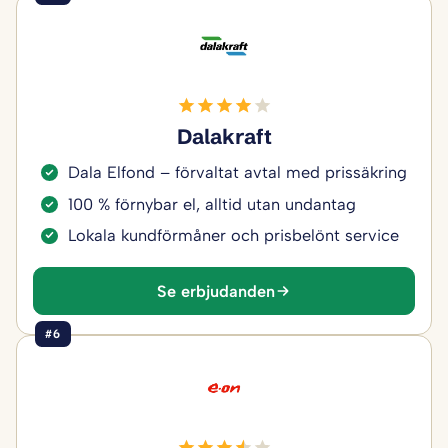
Dalakraft
Dala Elfond – förvaltat avtal med prissäkring
100 % förnybar el, alltid utan undantag
Lokala kundförmåner och prisbelönt service
Se erbjudanden
#6