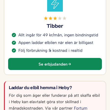
Tibber
Allt ingår för 49 kr/mån, ingen bindningstid
Appen laddar elbilen när elen är billigast
Följ förbrukning & kostnad i realtid
Se erbjudanden
Laddar du elbil hemma i Heby?
För dig som äger eller funderar på att skaffa elbil
i Heby kan elavtalet göra stor skillnad i
månadskostnaden. Via vår partner
Fortum