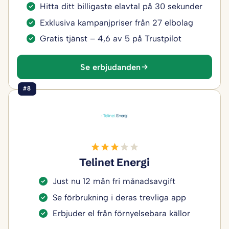
Hitta ditt billigaste elavtal på 30 sekunder
Exklusiva kampanjpriser från 27 elbolag
Gratis tjänst – 4,6 av 5 på Trustpilot
Se erbjudanden
#8
Telinet Energi
Just nu 12 mån fri månadsavgift
Se förbrukning i deras trevliga app
Erbjuder el från förnyelsebara källor