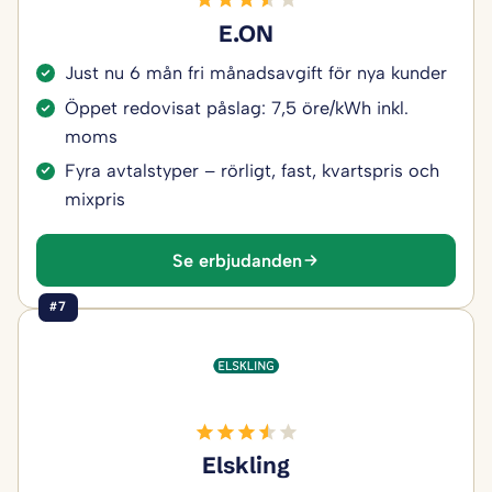
E.ON
Just nu 6 mån fri månadsavgift för nya kunder
Öppet redovisat påslag: 7,5 öre/kWh inkl.
moms
Fyra avtalstyper – rörligt, fast, kvartspris och
mixpris
Se erbjudanden
#7
Elskling