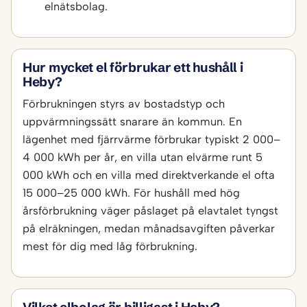
elnätsbolag.
Hur mycket el förbrukar ett hushåll i
Heby?
Förbrukningen styrs av bostadstyp och
uppvärmningssätt snarare än kommun. En
lägenhet med fjärrvärme förbrukar typiskt 2 000–
4 000 kWh per år, en villa utan elvärme runt 5
000 kWh och en villa med direktverkande el ofta
15 000–25 000 kWh. För hushåll med hög
årsförbrukning väger påslaget på elavtalet tyngst
på elräkningen, medan månadsavgiften påverkar
mest för dig med låg förbrukning.