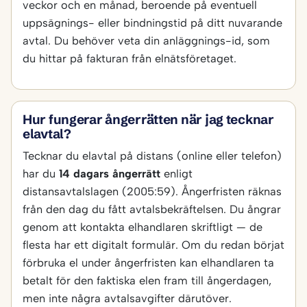
veckor och en månad, beroende på eventuell
uppsägnings- eller bindningstid på ditt nuvarande
avtal. Du behöver veta din anläggnings-id, som
du hittar på fakturan från elnätsföretaget.
Hur fungerar ångerrätten när jag tecknar
elavtal?
Tecknar du elavtal på distans (online eller telefon)
har du
14 dagars ångerrätt
enligt
distansavtalslagen (2005:59). Ångerfristen räknas
från den dag du fått avtalsbekräftelsen. Du ångrar
genom att kontakta elhandlaren skriftligt — de
flesta har ett digitalt formulär. Om du redan börjat
förbruka el under ångerfristen kan elhandlaren ta
betalt för den faktiska elen fram till ångerdagen,
men inte några avtalsavgifter därutöver.