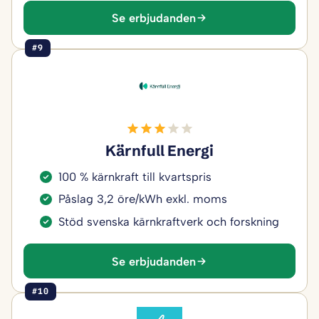
Se erbjudanden
#9
Kärnfull Energi
100 % kärnkraft till kvartspris
Påslag 3,2 öre/kWh exkl. moms
Stöd svenska kärnkraftverk och forskning
Se erbjudanden
#10