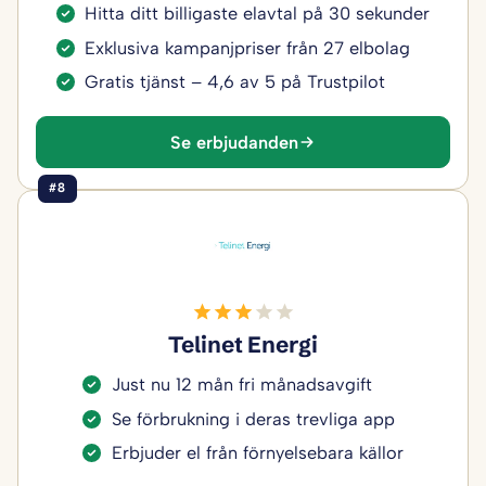
Hitta ditt billigaste elavtal på 30 sekunder
Exklusiva kampanjpriser från 27 elbolag
Gratis tjänst – 4,6 av 5 på Trustpilot
Se erbjudanden
#8
Telinet Energi
Just nu 12 mån fri månadsavgift
Se förbrukning i deras trevliga app
Erbjuder el från förnyelsebara källor