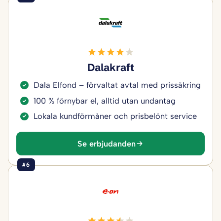
Dalakraft
Dala Elfond – förvaltat avtal med prissäkring
100 % förnybar el, alltid utan undantag
Lokala kundförmåner och prisbelönt service
Se erbjudanden
#6