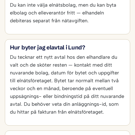
Du kan inte välja elnätsbolag, men du kan byta
elbolag och elleverantör fritt — elhandeln
debiteras separat från nätavgiften.
Hur byter jag elavtal i Lund?
Du tecknar ett nytt avtal hos den elhandlare du
valt och de sköter resten — kontakt med ditt
nuvarande bolag, datum för bytet och uppgifter
till elnätsföretaget. Bytet tar normalt mellan två
veckor och en månad, beroende på eventuell
uppsägnings- eller bindningstid på ditt nuvarande
avtal. Du behöver veta din anläggnings-id, som
du hittar på fakturan från elnätsföretaget.