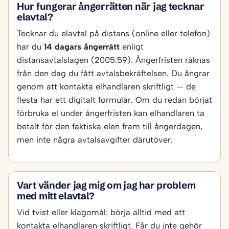
Hur fungerar ångerrätten när jag tecknar
elavtal?
Tecknar du elavtal på distans (online eller telefon)
har du
14 dagars ångerrätt
enligt
distansavtalslagen (2005:59). Ångerfristen räknas
från den dag du fått avtalsbekräftelsen. Du ångrar
genom att kontakta elhandlaren skriftligt — de
flesta har ett digitalt formulär. Om du redan börjat
förbruka el under ångerfristen kan elhandlaren ta
betalt för den faktiska elen fram till ångerdagen,
men inte några avtalsavgifter därutöver.
Vart vänder jag mig om jag har problem
med mitt elavtal?
Vid tvist eller klagomål: börja alltid med att
kontakta elhandlaren skriftligt. Får du inte gehör