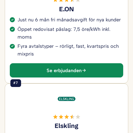
E.ON
Just nu 6 mån fri månadsavgift för nya kunder
Öppet redovisat påslag: 7,5 öre/kWh inkl.
moms
Fyra avtalstyper – rörligt, fast, kvartspris och
mixpris
Se erbjudanden
#7
Elskling