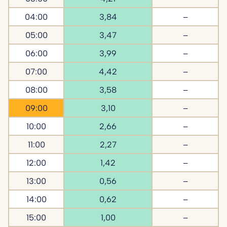
04:00
3,84
–
05:00
3,47
–
06:00
3,99
–
07:00
4,42
–
08:00
3,58
–
09:00
3,10
–
10:00
2,66
–
11:00
2,27
–
12:00
1,42
–
13:00
0,56
–
14:00
0,62
–
15:00
1,00
–