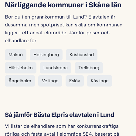
Närliggande kommuner i Skåne län
Bor du i en grannkommun till Lund? Elavtalen är
desamma men spotpriset kan skilja om kommunen
ligger i ett annat elområde. Jämför priser och
elhandlare för:
Malmö
Helsingborg
Kristianstad
Hässleholm
Landskrona
Trelleborg
Ängelholm
Vellinge
Eslöv
Kävlinge
Så jämför Bästa Elpris elavtalen i Lund
Vi listar de elhandlare som har konkurrenskraftiga
rörliga och fasta avtal i elområde SE4, baserat på