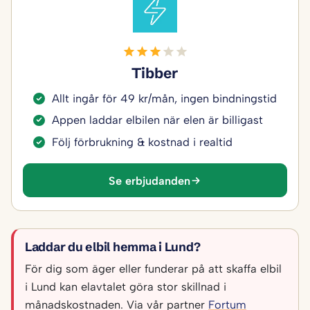
Tibber
Allt ingår för 49 kr/mån, ingen bindningstid
Appen laddar elbilen när elen är billigast
Följ förbrukning & kostnad i realtid
Se erbjudanden
Laddar du elbil hemma i Lund?
För dig som äger eller funderar på att skaffa elbil
i Lund kan elavtalet göra stor skillnad i
månadskostnaden. Via vår partner
Fortum