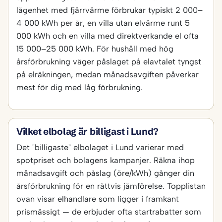
lägenhet med fjärrvärme förbrukar typiskt 2 000–
4 000 kWh per år, en villa utan elvärme runt 5
000 kWh och en villa med direktverkande el ofta
15 000–25 000 kWh. För hushåll med hög
årsförbrukning väger påslaget på elavtalet tyngst
på elräkningen, medan månadsavgiften påverkar
mest för dig med låg förbrukning.
Vilket elbolag är billigast i Lund?
Det "billigaste" elbolaget i Lund varierar med
spotpriset och bolagens kampanjer. Räkna ihop
månadsavgift och påslag (öre/kWh) gånger din
årsförbrukning för en rättvis jämförelse. Topplistan
ovan visar elhandlare som ligger i framkant
prismässigt — de erbjuder ofta startrabatter som