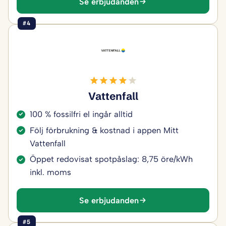
Se erbjudanden
#4
Vattenfall
100 % fossilfri el ingår alltid
Följ förbrukning & kostnad i appen Mitt
Vattenfall
Öppet redovisat spotpåslag: 8,75 öre/kWh
inkl. moms
Se erbjudanden
#5