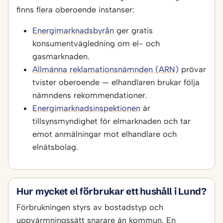
finns flera oberoende instanser:
Energimarknadsbyrån
ger gratis
konsumentvägledning om el- och
gasmarknaden.
Allmänna reklamationsnämnden (ARN)
prövar
tvister oberoende — elhandlaren brukar följa
nämndens rekommendationer.
Energimarknadsinspektionen
är
tillsynsmyndighet för elmarknaden och tar
emot anmälningar mot elhandlare och
elnätsbolag.
Hur mycket el förbrukar ett hushåll i Lund?
Förbrukningen styrs av bostadstyp och
uppvärmningssätt snarare än kommun. En