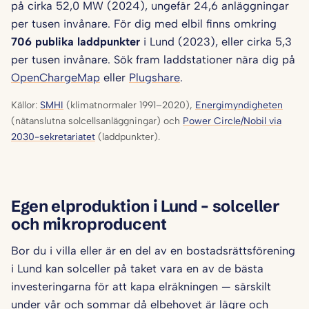
på cirka 52,0 MW (2024), ungefär 24,6 anläggningar
per tusen invånare. För dig med elbil finns omkring
706 publika laddpunkter
i Lund (2023), eller cirka 5,3
per tusen invånare. Sök fram laddstationer nära dig på
OpenChargeMap
eller
Plugshare
.
Källor:
SMHI
(klimatnormaler 1991–2020),
Energimyndigheten
(nätanslutna solcellsanläggningar) och
Power Circle/Nobil via
2030-sekretariatet
(laddpunkter).
Egen elproduktion i Lund – solceller
och mikroproducent
Bor du i villa eller är en del av en bostadsrättsförening
i Lund kan solceller på taket vara en av de bästa
investeringarna för att kapa elräkningen — särskilt
under vår och sommar då elbehovet är lägre och