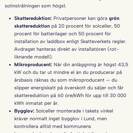
solinstrålningen som högst.
Skattereduktion:
Privatpersoner kan göra
grön
skattereduktion
på 20 procent för solceller, 50
procent för batterilager och 50 procent för
installation av laddbox enligt Skatteverkets regler.
Avdraget hanteras direkt av installatören (rot-
liknande modell).
Mikroproducent:
När din anläggning är högst 43,5
kW och du tar ut mindre el än du producerar på
årsbasis räknas du som mikroproducent — du
slipper energiskatt på överskott du säljer och får
skattereduktion på 60 öre/kWh för upp till 30 000
kWh inmatat per år.
Bygglov:
Solceller monterade i takets vinkel
kräver normalt inget bygglov i Lund, men
kontrollera alltid med kommunens