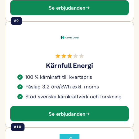
Se erbjudanden
#9
Kärnfull Energi
100 % kärnkraft till kvartspris
Påslag 3,2 öre/kWh exkl. moms
Stöd svenska kärnkraftverk och forskning
Se erbjudanden
#10