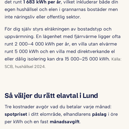
det runt
1 683 kWh per år
, vilket inkluderar både din
egen hushållsel och elen i grannarnas bostäder men
inte näringsliv eller offentlig sektor.
För dig själv styrs elräkningen av bostadstyp och
uppvärmning. En lägenhet med fjärrvärme ligger ofta
runt 2 000–4 000 kWh per år, en villa utan elvärme
runt 5 000 kWh och en villa med direktverkande el
eller dålig isolering kan dra 15 000–25 000 kWh.
Källa:
SCB, hushållsel 2024.
Så väljer du rätt elavtal i Lund
Tre kostnader avgör vad du betalar varje månad:
spotpriset
i ditt elområde, elhandlarens
påslag
i öre
per kWh och en fast
månadsavgift
.