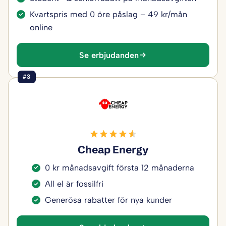
Kvartspris med 0 öre påslag – 49 kr/mån
online
Se erbjudanden
#3
Cheap Energy
0 kr månadsavgift första 12 månaderna
All el är fossilfri
Generösa rabatter för nya kunder