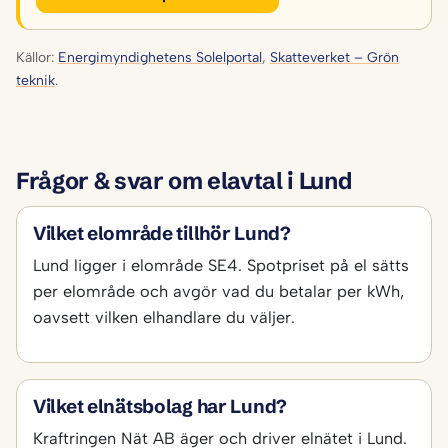
Källor:
Energimyndighetens Solelportal
,
Skatteverket – Grön
teknik
.
Frågor & svar om elavtal i Lund
Vilket elområde tillhör Lund?
Lund ligger i elområde SE4. Spotpriset på el sätts
per elområde och avgör vad du betalar per kWh,
oavsett vilken elhandlare du väljer.
Vilket elnätsbolag har Lund?
Kraftringen Nät AB äger och driver elnätet i Lund.