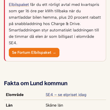
Elbilspaket
får du ett rörligt avtal med kvartspris
som ger 16 öre per kWh tillbaka när du
smartladdar bilen hemma, plus 20 procent rabatt
på snabbladdning hos Charge & Drive.
Smartladdningen styr automatiskt laddningen till
de timmar då elen är som billigast i elområde
SE4.
Se Fortum Elbilspaket →
Fakta om Lund kommun
Elområde
SE4 – se elpriset idag
Län
Skåne län