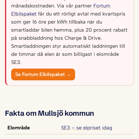
månadskostnaden. Via vår partner
Fortum
Elbilspaket
får du ett rörligt avtal med kvartspris
som ger 16 öre per kWh tillbaka när du
smartladdar bilen hemma, plus 20 procent rabatt
på snabbladdning hos Charge & Drive.
Smartladdningen styr automatiskt laddningen till
de timmar då elen är som billigast i elområde
SE3.
Se Fortum Elbilspaket →
Fakta om Mullsjö kommun
Elområde
SE3 – se elpriset idag