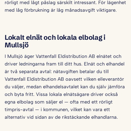
rörligt med lågt påslag särskilt intressant. För lägenhet
med låg förbrukning är låg månadsavgift viktigare.
Lokalt elnät och lokala elbolag i
Mullsjö
I Mullsjö äger Vattenfall Eldistribution AB elnätet och
driver ledningarna fram till ditt hus. Elnät och elhandel
är två separata avtal: nätavgiften betalar du till
Vattenfall Eldistribution AB oavsett vilken elleverantör
du väljer, medan elhandelsavtalet kan du själv jämföra
och byta fritt. Vissa lokala elnätsägare driver också
egna elbolag som säljer el — ofta med ett rörligt
timpris-avtal — i kommunen, vilket kan vara ett
alternativ vid sidan av de rikstäckande elhandlarna.