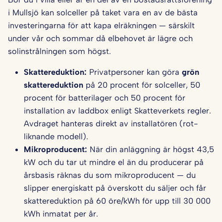
i Mullsjö kan solceller på taket vara en av de bästa
investeringarna för att kapa elräkningen — särskilt
under vår och sommar då elbehovet är lägre och
solinstrålningen som högst.
Skattereduktion:
Privatpersoner kan göra
grön
skattereduktion
på 20 procent för solceller, 50
procent för batterilager och 50 procent för
installation av laddbox enligt Skatteverkets regler.
Avdraget hanteras direkt av installatören (rot-
liknande modell).
Mikroproducent:
När din anläggning är högst 43,5
kW och du tar ut mindre el än du producerar på
årsbasis räknas du som mikroproducent — du
slipper energiskatt på överskott du säljer och får
skattereduktion på 60 öre/kWh för upp till 30 000
kWh inmatat per år.