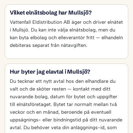
Vilket elnätsbolag har Mullsjö?
Vattenfall Eldistribution AB äger och driver elnätet
i Mullsjö. Du kan inte välja elnätsbolag, men du
kan byta elbolag och elleverantör fritt — elhandeln
debiteras separat från nätavgiften.
Hur byter jag elavtal i Mullsjö?
Du tecknar ett nytt avtal hos den elhandlare du
valt och de sköter resten — kontakt med ditt
nuvarande bolag, datum för bytet och uppgifter
till elnätsföretaget. Bytet tar normalt mellan två
veckor och en månad, beroende på eventuell
uppsägnings- eller bindningstid på ditt nuvarande
avtal. Du behöver veta din anläggnings-id, som