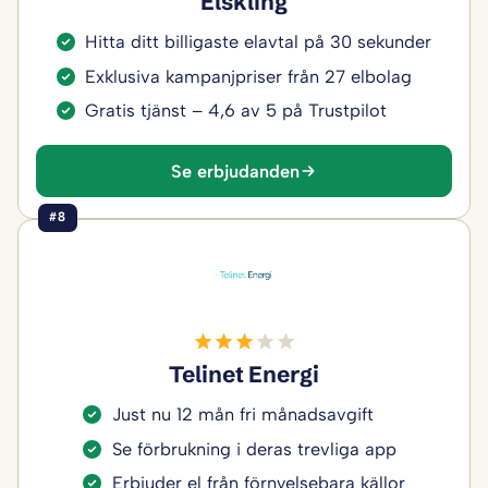
Elskling
Hitta ditt billigaste elavtal på 30 sekunder
Exklusiva kampanjpriser från 27 elbolag
Gratis tjänst – 4,6 av 5 på Trustpilot
Se erbjudanden
#8
Telinet Energi
Just nu 12 mån fri månadsavgift
Se förbrukning i deras trevliga app
Erbjuder el från förnyelsebara källor