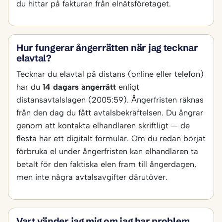
du hittar på fakturan från elnätsföretaget.
Hur fungerar ångerrätten när jag tecknar
elavtal?
Tecknar du elavtal på distans (online eller telefon)
har du
14 dagars ångerrätt
enligt
distansavtalslagen (2005:59). Ångerfristen räknas
från den dag du fått avtalsbekräftelsen. Du ångrar
genom att kontakta elhandlaren skriftligt — de
flesta har ett digitalt formulär. Om du redan börjat
förbruka el under ångerfristen kan elhandlaren ta
betalt för den faktiska elen fram till ångerdagen,
men inte några avtalsavgifter därutöver.
Vart vänder jag mig om jag har problem