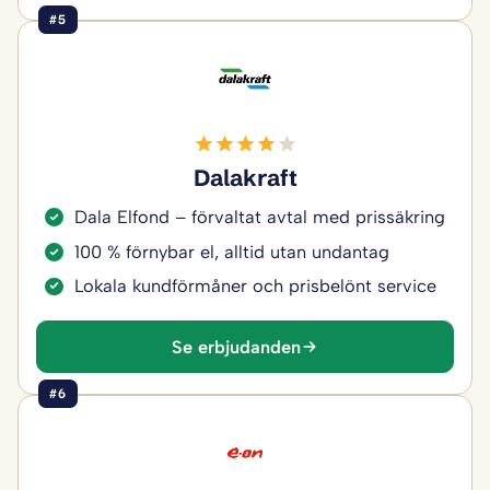
#5
Dalakraft
Dala Elfond – förvaltat avtal med prissäkring
100 % förnybar el, alltid utan undantag
Lokala kundförmåner och prisbelönt service
Se erbjudanden
#6