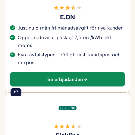
E.ON
Just nu 6 mån fri månadsavgift för nya kunder
Öppet redovisat påslag: 7,5 öre/kWh inkl.
moms
Fyra avtalstyper – rörligt, fast, kvartspris och
mixpris
Se erbjudanden
#7