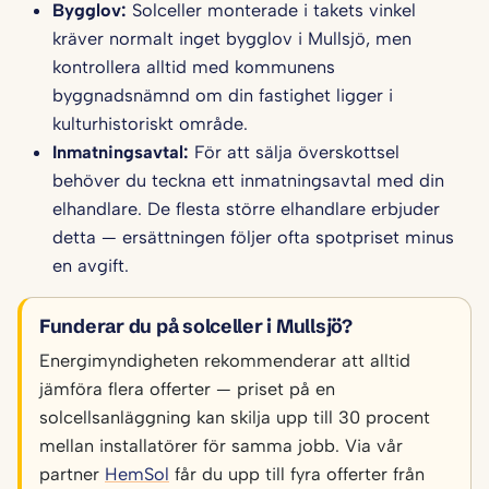
Bygglov:
Solceller monterade i takets vinkel
kräver normalt inget bygglov i Mullsjö, men
kontrollera alltid med kommunens
byggnadsnämnd om din fastighet ligger i
kulturhistoriskt område.
Inmatningsavtal:
För att sälja överskottsel
behöver du teckna ett inmatningsavtal med din
elhandlare. De flesta större elhandlare erbjuder
detta — ersättningen följer ofta spotpriset minus
en avgift.
Funderar du på solceller i Mullsjö?
Energimyndigheten rekommenderar att alltid
jämföra flera offerter — priset på en
solcellsanläggning kan skilja upp till 30 procent
mellan installatörer för samma jobb. Via vår
partner
HemSol
får du upp till fyra offerter från