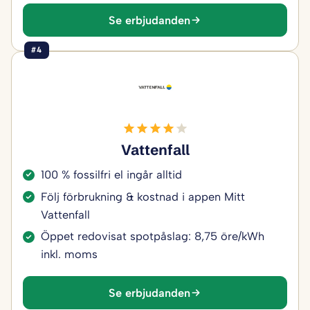
Se erbjudanden
#4
Vattenfall
100 % fossilfri el ingår alltid
Följ förbrukning & kostnad i appen Mitt
Vattenfall
Öppet redovisat spotpåslag: 8,75 öre/kWh
inkl. moms
Se erbjudanden