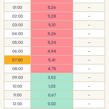
01:00
5,26
–
02:00
5,28
–
03:00
5,10
–
04:00
5,26
–
05:00
5,24
–
06:00
4,94
–
07:00
5,41
–
08:00
4,75
–
09:00
3,52
–
10:00
1,03
–
11:00
0,67
–
12:00
0,02
–