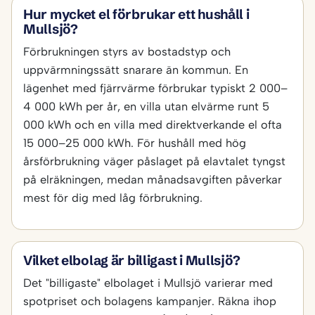
Hur mycket el förbrukar ett hushåll i
Mullsjö?
Förbrukningen styrs av bostadstyp och
uppvärmningssätt snarare än kommun. En
lägenhet med fjärrvärme förbrukar typiskt 2 000–
4 000 kWh per år, en villa utan elvärme runt 5
000 kWh och en villa med direktverkande el ofta
15 000–25 000 kWh. För hushåll med hög
årsförbrukning väger påslaget på elavtalet tyngst
på elräkningen, medan månadsavgiften påverkar
mest för dig med låg förbrukning.
Vilket elbolag är billigast i Mullsjö?
Det "billigaste" elbolaget i Mullsjö varierar med
spotpriset och bolagens kampanjer. Räkna ihop