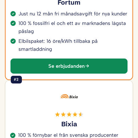
Fortum
Just nu 12 mån fri månadsavgift för nya kunder
100 % fossilfri el och ett av marknadens lägsta
påslag
Elbilspaket: 16 öre/kWh tillbaka på
smartladdning
Se erbjudanden
#2
Bixia
100 % förnybar el från svenska producenter