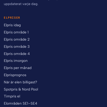
uppdaterat varje dag.
ELPRISER
Elpris idag
Elpris område 1
Elpris område 2
Elpris område 3
Elpris område 4
Elpris imorgon
Elpris per månad
Elprisprognos
När är elen billigast?
Spotpris & Nord Pool
Timpris el
Elområden SE1–SE4