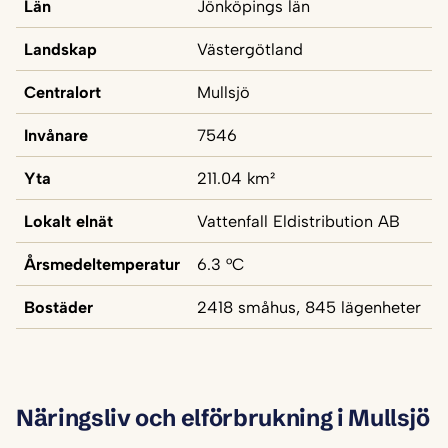
Län
Jönköpings län
Landskap
Västergötland
Centralort
Mullsjö
Invånare
7546
Yta
211.04 km²
Lokalt elnät
Vattenfall Eldistribution AB
Årsmedeltemperatur
6.3 °C
Bostäder
2418 småhus, 845 lägenheter
Näringsliv och elförbrukning i Mullsjö