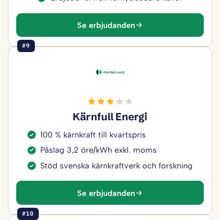
Se erbjudanden
#9
Kärnfull Energi
100 % kärnkraft till kvartspris
Påslag 3,2 öre/kWh exkl. moms
Stöd svenska kärnkraftverk och forskning
Se erbjudanden
#10