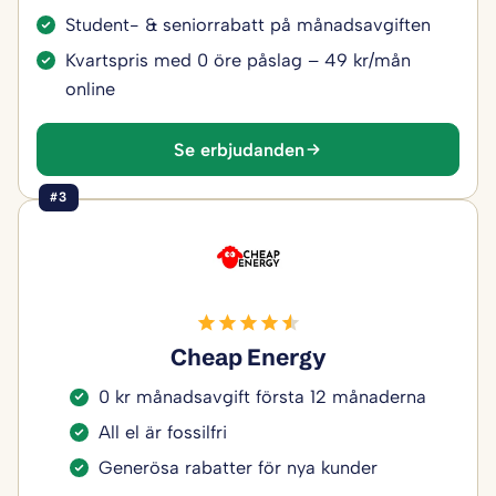
Student- & seniorrabatt på månadsavgiften
Kvartspris med 0 öre påslag – 49 kr/mån
online
Se erbjudanden
#3
Cheap Energy
0 kr månadsavgift första 12 månaderna
All el är fossilfri
Generösa rabatter för nya kunder