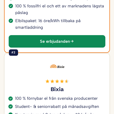
100 % fossilfri el och ett av marknadens lägsta
påslag
Elbilspaket: 16 öre/kWh tillbaka på
smartladdning
Se erbjudanden
#2
Bixia
100 % förnybar el från svenska producenter
Student- & seniorrabatt på månadsavgiften