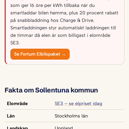
som ger 16 öre per kWh tillbaka när du
smartladdar bilen hemma, plus 20 procent rabatt
på snabbladdning hos Charge & Drive.
Smartladdningen styr automatiskt laddningen till
de timmar då elen är som billigast i elområde
SE3.
Se Fortum Elbilspaket →
Fakta om Sollentuna kommun
Elområde
SE3 – se elpriset idag
Län
Stockholms län
Landskap
Uppland