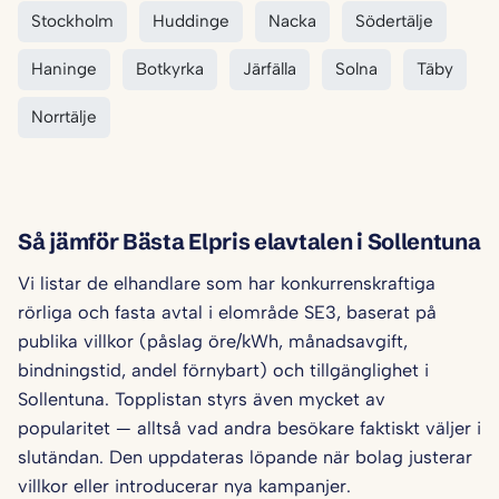
Stockholm
Huddinge
Nacka
Södertälje
Haninge
Botkyrka
Järfälla
Solna
Täby
Norrtälje
Så jämför Bästa Elpris elavtalen i Sollentuna
Vi listar de elhandlare som har konkurrenskraftiga
rörliga och fasta avtal i elområde SE3, baserat på
publika villkor (påslag öre/kWh, månadsavgift,
bindningstid, andel förnybart) och tillgänglighet i
Sollentuna. Topplistan styrs även mycket av
popularitet — alltså vad andra besökare faktiskt väljer i
slutändan. Den uppdateras löpande när bolag justerar
villkor eller introducerar nya kampanjer.