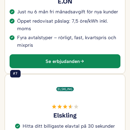
E.ON
Just nu 6 mån fri månadsavgift för nya kunder
Öppet redovisat påslag: 7,5 öre/kWh inkl.
moms
Fyra avtalstyper – rörligt, fast, kvartspris och
mixpris
Se erbjudanden
#7
Elskling
Hitta ditt billigaste elavtal på 30 sekunder