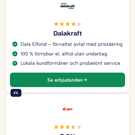
Dalakraft
Dala Elfond – förvaltat avtal med prissäkring
100 % förnybar el, alltid utan undantag
Lokala kundförmåner och prisbelönt service
Se erbjudanden
#6