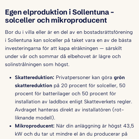
Egen elproduktion i Sollentuna –
solceller och mikroproducent
Bor du i villa eller är en del av en bostadsrättsförening
i Sollentuna kan solceller på taket vara en av de bästa
investeringarna för att kapa elräkningen — särskilt
under vår och sommar då elbehovet är lägre och
solinstrålningen som högst.
Skattereduktion:
Privatpersoner kan göra
grön
skattereduktion
på 20 procent för solceller, 50
procent för batterilager och 50 procent för
installation av laddbox enligt Skatteverkets regler.
Avdraget hanteras direkt av installatören (rot-
liknande modell).
Mikroproducent:
När din anläggning är högst 43,5
kW och du tar ut mindre el än du producerar på