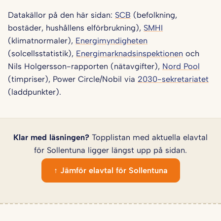
Datakällor på den här sidan:
SCB
(befolkning,
bostäder, hushållens elförbrukning),
SMHI
(klimatnormaler),
Energimyndigheten
(solcellsstatistik),
Energimarknadsinspektionen
och
Nils Holgersson-rapporten (nätavgifter),
Nord Pool
(timpriser), Power Circle/Nobil via
2030-sekretariatet
(laddpunkter).
Klar med läsningen?
Topplistan med aktuella elavtal
för Sollentuna ligger längst upp på sidan.
↑ Jämför elavtal för Sollentuna