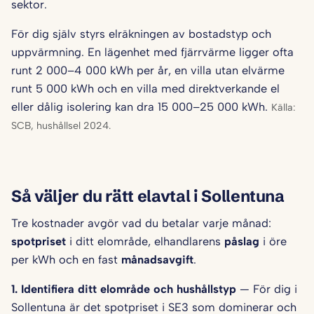
sektor.
För dig själv styrs elräkningen av bostadstyp och
uppvärmning. En lägenhet med fjärrvärme ligger ofta
runt 2 000–4 000 kWh per år, en villa utan elvärme
runt 5 000 kWh och en villa med direktverkande el
eller dålig isolering kan dra 15 000–25 000 kWh.
Källa:
SCB, hushållsel 2024.
Så väljer du rätt elavtal i Sollentuna
Tre kostnader avgör vad du betalar varje månad:
spotpriset
i ditt elområde, elhandlarens
påslag
i öre
per kWh och en fast
månadsavgift
.
1. Identifiera ditt elområde och hushålls­typ
— För dig i
Sollentuna är det spotpriset i SE3 som dominerar och