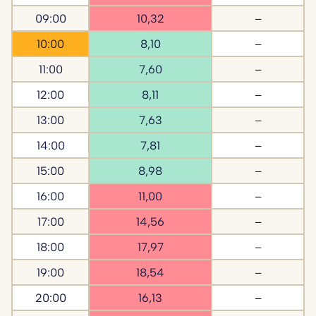
09:00
10,32
–
10:00
8,10
–
11:00
7,60
–
12:00
8,11
–
13:00
7,63
–
14:00
7,81
–
15:00
8,98
–
16:00
11,00
–
17:00
14,56
–
18:00
17,97
–
19:00
18,54
–
20:00
16,13
–