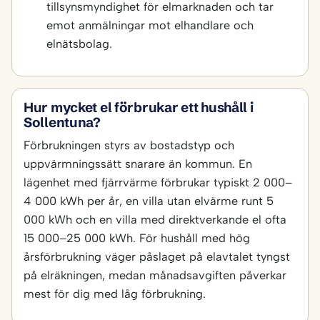
tillsynsmyndighet för elmarknaden och tar
emot anmälningar mot elhandlare och
elnätsbolag.
Hur mycket el förbrukar ett hushåll i
Sollentuna?
Förbrukningen styrs av bostadstyp och
uppvärmningssätt snarare än kommun. En
lägenhet med fjärrvärme förbrukar typiskt 2 000–
4 000 kWh per år, en villa utan elvärme runt 5
000 kWh och en villa med direktverkande el ofta
15 000–25 000 kWh. För hushåll med hög
årsförbrukning väger påslaget på elavtalet tyngst
på elräkningen, medan månadsavgiften påverkar
mest för dig med låg förbrukning.