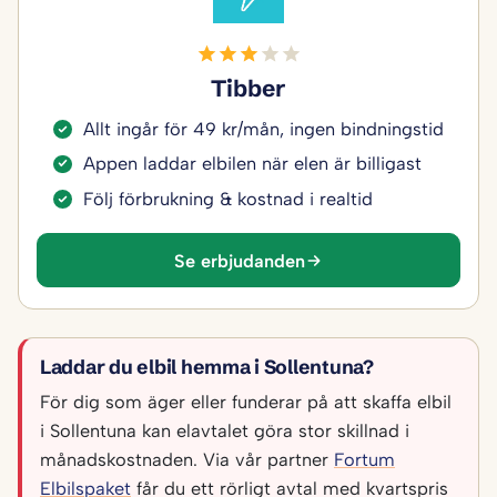
Tibber
Allt ingår för 49 kr/mån, ingen bindningstid
Appen laddar elbilen när elen är billigast
Följ förbrukning & kostnad i realtid
Se erbjudanden
Laddar du elbil hemma i Sollentuna?
För dig som äger eller funderar på att skaffa elbil
i Sollentuna kan elavtalet göra stor skillnad i
månadskostnaden. Via vår partner
Fortum
Elbilspaket
får du ett rörligt avtal med kvartspris