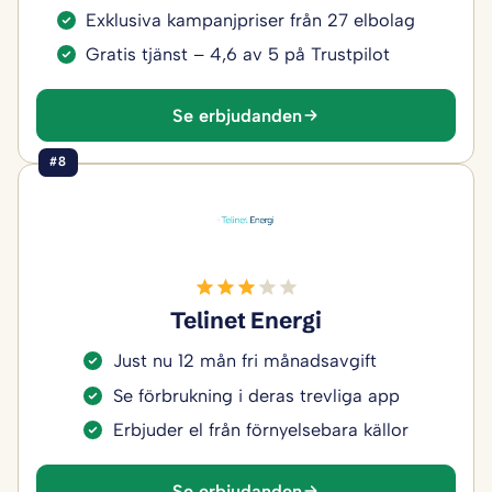
Exklusiva kampanjpriser från 27 elbolag
Gratis tjänst – 4,6 av 5 på Trustpilot
Se erbjudanden
#8
Telinet Energi
Just nu 12 mån fri månadsavgift
Se förbrukning i deras trevliga app
Erbjuder el från förnyelsebara källor
Se erbjudanden