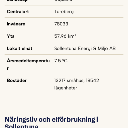
Centralort
Tureberg
Invånare
78033
Yta
57.96 km²
Lokalt elnät
Sollentuna Energi & Miljö AB
Årsmedeltemperatu
7.5 °C
r
Bostäder
13217 småhus, 18542
lägenheter
Näringsliv och elförbrukning i
Sollentuna