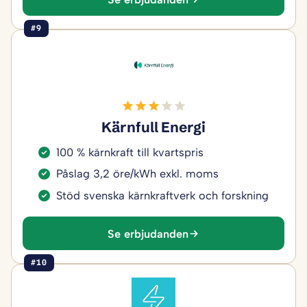
#9
Kärnfull Energi
100 % kärnkraft till kvartspris
Påslag 3,2 öre/kWh exkl. moms
Stöd svenska kärnkraftverk och forskning
Se erbjudanden
#10