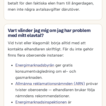
betalt för den faktiska elen fram till ångerdagen,
men inte några avtalsavgifter därutöver.
Vart vänder jag mig om jag har problem
med mitt elavtal?
Vid tvist eller klagomål: börja alltid med att
kontakta elhandlaren skriftligt. Får du inte gehör
finns flera oberoende instanser:
Energimarknadsbyrån
ger gratis
konsumentvägledning om el- och
gasmarknaden.
Allmänna reklamationsnämnden (ARN)
prövar
tvister oberoende — elhandlaren brukar följa
nämndens rekommendationer.
Energimarknadsinspektionen
är