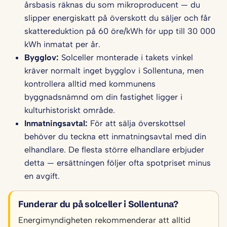
årsbasis räknas du som mikroproducent — du
slipper energiskatt på överskott du säljer och får
skattereduktion på 60 öre/kWh för upp till 30 000
kWh inmatat per år.
Bygglov:
Solceller monterade i takets vinkel
kräver normalt inget bygglov i Sollentuna, men
kontrollera alltid med kommunens
byggnadsnämnd om din fastighet ligger i
kulturhistoriskt område.
Inmatningsavtal:
För att sälja överskottsel
behöver du teckna ett inmatningsavtal med din
elhandlare. De flesta större elhandlare erbjuder
detta — ersättningen följer ofta spotpriset minus
en avgift.
Funderar du på solceller i Sollentuna?
Energimyndigheten rekommenderar att alltid