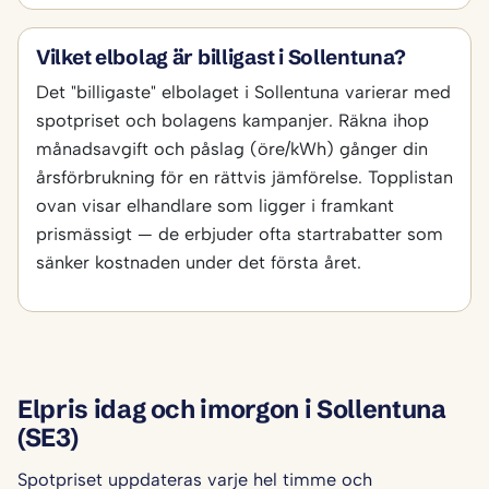
Vilket elbolag är billigast i Sollentuna?
Det "billigaste" elbolaget i Sollentuna varierar med
spotpriset och bolagens kampanjer. Räkna ihop
månadsavgift och påslag (öre/kWh) gånger din
årsförbrukning för en rättvis jämförelse. Topplistan
ovan visar elhandlare som ligger i framkant
prismässigt — de erbjuder ofta startrabatter som
sänker kostnaden under det första året.
Elpris idag och imorgon i Sollentuna
(SE3)
Spotpriset uppdateras varje hel timme och