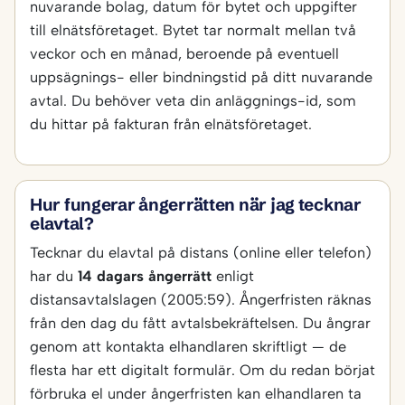
nuvarande bolag, datum för bytet och uppgifter
till elnätsföretaget. Bytet tar normalt mellan två
veckor och en månad, beroende på eventuell
uppsägnings- eller bindningstid på ditt nuvarande
avtal. Du behöver veta din anläggnings-id, som
du hittar på fakturan från elnätsföretaget.
Hur fungerar ångerrätten när jag tecknar
elavtal?
Tecknar du elavtal på distans (online eller telefon)
har du
14 dagars ångerrätt
enligt
distansavtalslagen (2005:59). Ångerfristen räknas
från den dag du fått avtalsbekräftelsen. Du ångrar
genom att kontakta elhandlaren skriftligt — de
flesta har ett digitalt formulär. Om du redan börjat
förbruka el under ångerfristen kan elhandlaren ta