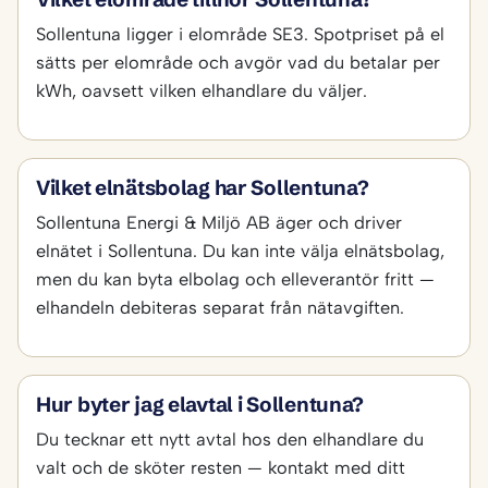
Sollentuna ligger i elområde SE3. Spotpriset på el
sätts per elområde och avgör vad du betalar per
kWh, oavsett vilken elhandlare du väljer.
Vilket elnätsbolag har Sollentuna?
Sollentuna Energi & Miljö AB äger och driver
elnätet i Sollentuna. Du kan inte välja elnätsbolag,
men du kan byta elbolag och elleverantör fritt —
elhandeln debiteras separat från nätavgiften.
Hur byter jag elavtal i Sollentuna?
Du tecknar ett nytt avtal hos den elhandlare du
valt och de sköter resten — kontakt med ditt