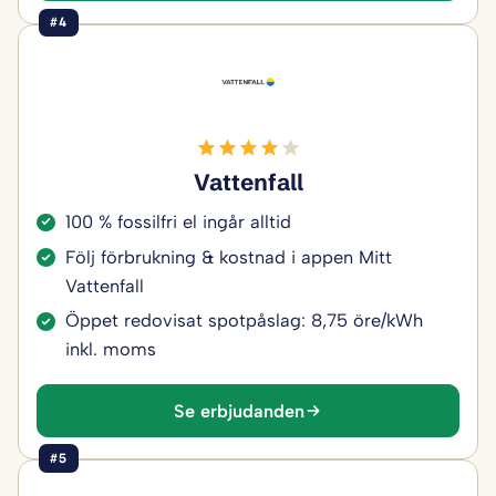
#4
Vattenfall
100 % fossilfri el ingår alltid
Följ förbrukning & kostnad i appen Mitt
Vattenfall
Öppet redovisat spotpåslag: 8,75 öre/kWh
inkl. moms
Se erbjudanden
#5