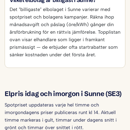
Vilket elbolag är billigast i Sunne?
Det "billigaste" elbolaget i Sunne varierar med
spotpriset och bolagens kampanjer. Räkna ihop
månadsavgift och påslag (öre/kWh) gånger din
årsförbrukning för en rättvis jämförelse. Topplistan
ovan visar elhandlare som ligger i framkant
prismässigt — de erbjuder ofta startrabatter som
sänker kostnaden under det första året.
Elpris idag och imorgon i Sunne (SE3)
Spotpriset uppdateras varje hel timme och
imorgondagens priser publiceras runt kl 14. Aktuell
timme markeras i gult, timmar under dagens snitt i
grönt och timmar över snittet i rött.