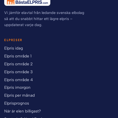
Vi jämför elavtal från ledande svenska elbolag
så att du snabbt hittar ett lägre elpris –
uppdaterat varje dag.
ELPRISER
Elpris idag
Elpris område 1
Elpris område 2
Elpris område 3
Elpris område 4
Elpris imorgon
Elpris per månad
Elprisprognos
När är elen billigast?