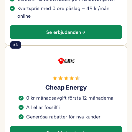
Kvartspris med 0 öre påslag – 49 kr/mån
online
Se erbjudanden
#3
Cheap Energy
0 kr månadsavgift första 12 månaderna
All el är fossilfri
Generösa rabatter för nya kunder