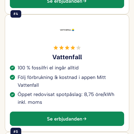
Se erbjudanden
#4
Vattenfall
100 % fossilfri el ingår alltid
Följ förbrukning & kostnad i appen Mitt
Vattenfall
Öppet redovisat spotpåslag: 8,75 öre/kWh
inkl. moms
Se erbjudanden
#5