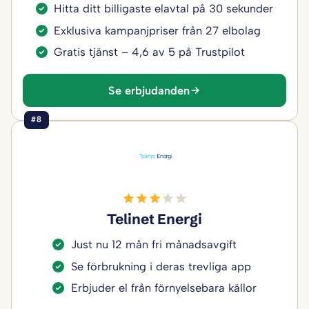
Hitta ditt billigaste elavtal på 30 sekunder
Exklusiva kampanjpriser från 27 elbolag
Gratis tjänst – 4,6 av 5 på Trustpilot
Se erbjudanden
#8
Telinet Energi
Just nu 12 mån fri månadsavgift
Se förbrukning i deras trevliga app
Erbjuder el från förnyelsebara källor