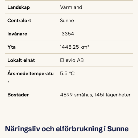
Landskap
Värmland
Centralort
Sunne
Invånare
13354
Yta
1448.25 km²
Lokalt elnät
Ellevio AB
Årsmedeltemperatu
5.5 °C
r
Bostäder
4899 småhus, 1451 lägenheter
Näringsliv och elförbrukning i Sunne