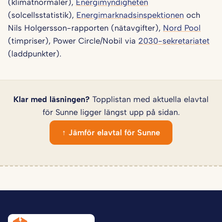
(klimatnormaler),
Energimyndigheten
(solcellsstatistik),
Energimarknadsinspektionen
och
Nils Holgersson-rapporten (nätavgifter),
Nord Pool
(timpriser), Power Circle/Nobil via
2030-sekretariatet
(laddpunkter).
Klar med läsningen?
Topplistan med aktuella elavtal
för Sunne ligger längst upp på sidan.
↑ Jämför elavtal för Sunne