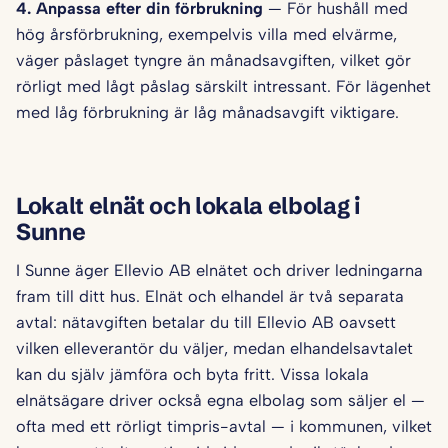
4. Anpassa efter din förbrukning
— För hushåll med
hög årsförbrukning, exempelvis villa med elvärme,
väger påslaget tyngre än månadsavgiften, vilket gör
rörligt med lågt påslag särskilt intressant. För lägenhet
med låg förbrukning är låg månadsavgift viktigare.
Lokalt elnät och lokala elbolag i
Sunne
I Sunne äger Ellevio AB elnätet och driver ledningarna
fram till ditt hus. Elnät och elhandel är två separata
avtal: nätavgiften betalar du till Ellevio AB oavsett
vilken elleverantör du väljer, medan elhandelsavtalet
kan du själv jämföra och byta fritt. Vissa lokala
elnätsägare driver också egna elbolag som säljer el —
ofta med ett rörligt timpris-avtal — i kommunen, vilket