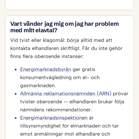
Vart vänder jag mig om jag har problem
med mitt elavtal?
Vid tvist eller klagomål: börja alltid med att
kontakta elhandlaren skriftligt. Får du inte gehör
finns flera oberoende instanser:
Energimarknadsbyrån
ger gratis
konsumentvägledning om el- och
gasmarknaden.
Allmänna reklamationsnämnden (ARN)
prövar
tvister oberoende — elhandlaren brukar följa
nämndens rekommendationer.
Energimarknadsinspektionen
är
tillsynsmyndighet för elmarknaden och tar
emot anmälningar mot elhandlare och