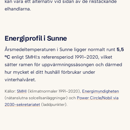
kan vara ett alternativ vid sidan av de rikstäckande
elhandlarna.
Energiprofil i Sunne
Årsmedeltemperaturen i Sunne ligger normalt runt
5,5
°C
enligt SMHI:s referensperiod 1991–2020, vilket
sätter ramen för uppvärmningssäsongen och därmed
hur mycket el ditt hushåll förbrukar under
vinterhalvåret.
Källor:
SMHI
(klimatnormaler 1991–2020),
Energimyndigheten
(nätanslutna solcellsanläggningar) och
Power Circle/Nobil via
2030-sekretariatet
(laddpunkter).