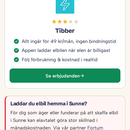
Tibber
Allt ingår för 49 kr/mån, ingen bindningstid
Appen laddar elbilen när elen är billigast
Följ förbrukning & kostnad i realtid
Se erbjudanden
Laddar du elbil hemma i Sunne?
För dig som äger eller funderar på att skaffa elbil
i Sunne kan elavtalet göra stor skillnad i
månadskostnaden. Via vår partner
Fortum