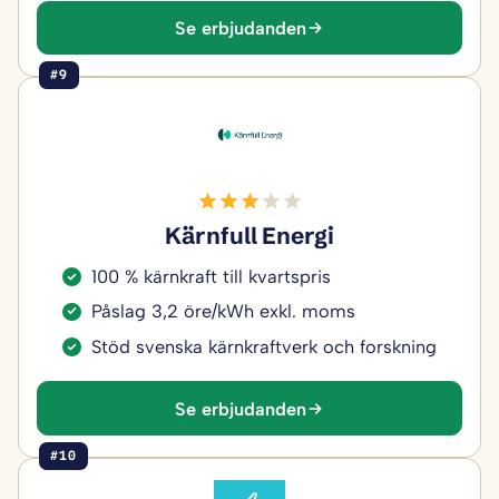
Se erbjudanden
#9
Kärnfull Energi
100 % kärnkraft till kvartspris
Påslag 3,2 öre/kWh exkl. moms
Stöd svenska kärnkraftverk och forskning
Se erbjudanden
#10