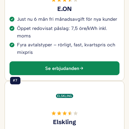
E.ON
Just nu 6 mån fri månadsavgift för nya kunder
Öppet redovisat påslag: 7,5 öre/kWh inkl.
moms
Fyra avtalstyper – rörligt, fast, kvartspris och
mixpris
Se erbjudanden
#7
Elskling