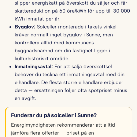
slipper energiskatt på överskott du säljer och får
skattereduktion på 60 öre/kWh för upp till 30 000
kWh inmatat per år.
Bygglov:
Solceller monterade i takets vinkel
kräver normalt inget bygglov i Sunne, men
kontrollera alltid med kommunens
byggnadsnämnd om din fastighet ligger i
kulturhistoriskt område.
Inmatningsavtal:
För att sälja överskottsel
behöver du teckna ett inmatningsavtal med din
elhandlare. De flesta större elhandlare erbjuder
detta — ersättningen följer ofta spotpriset minus
en avgift.
Funderar du på solceller i Sunne?
Energimyndigheten rekommenderar att alltid
jämföra flera offerter — priset på en