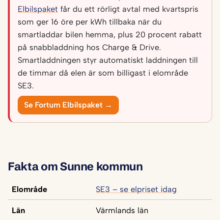
Elbilspaket
får du ett rörligt avtal med kvartspris
som ger 16 öre per kWh tillbaka när du
smartladdar bilen hemma, plus 20 procent rabatt
på snabbladdning hos Charge & Drive.
Smartladdningen styr automatiskt laddningen till
de timmar då elen är som billigast i elområde
SE3.
Se Fortum Elbilspaket →
Fakta om Sunne kommun
Elområde
SE3 – se elpriset idag
Län
Värmlands län