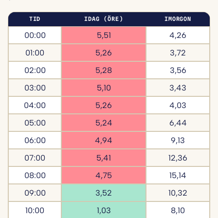
TID
IDAG (ÖRE)
IMORGON
00:00
5,51
4,26
01:00
5,26
3,72
02:00
5,28
3,56
03:00
5,10
3,43
04:00
5,26
4,03
05:00
5,24
6,44
06:00
4,94
9,13
07:00
5,41
12,36
08:00
4,75
15,14
09:00
3,52
10,32
10:00
1,03
8,10