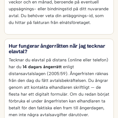
veckor och en månad, beroende på eventuell
uppsägnings- eller bindningstid på ditt nuvarande
avtal. Du behöver veta din anläggnings-id, som
du hittar på fakturan från elnätsföretaget.
Hur fungerar ångerrätten när jag tecknar
elavtal?
Tecknar du elavtal på distans (online eller telefon)
har du
14 dagars ångerrätt
enligt
distansavtalslagen (2005:59). Ångerfristen räknas
från den dag du fått avtalsbekräftelsen. Du ångrar
genom att kontakta elhandlaren skriftligt — de
flesta har ett digitalt formulär. Om du redan börjat
förbruka el under ångerfristen kan elhandlaren ta
betalt för den faktiska elen fram till ångerdagen,
men inte några avtalsavgifter därutöver.