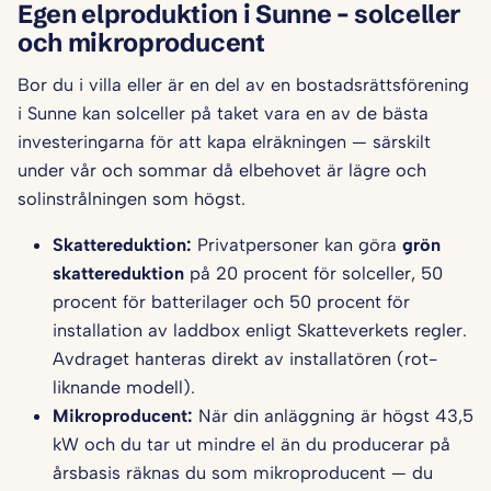
Egen elproduktion i Sunne – solceller
och mikroproducent
Bor du i villa eller är en del av en bostadsrättsförening
i Sunne kan solceller på taket vara en av de bästa
investeringarna för att kapa elräkningen — särskilt
under vår och sommar då elbehovet är lägre och
solinstrålningen som högst.
Skattereduktion:
Privatpersoner kan göra
grön
skattereduktion
på 20 procent för solceller, 50
procent för batterilager och 50 procent för
installation av laddbox enligt Skatteverkets regler.
Avdraget hanteras direkt av installatören (rot-
liknande modell).
Mikroproducent:
När din anläggning är högst 43,5
kW och du tar ut mindre el än du producerar på
årsbasis räknas du som mikroproducent — du