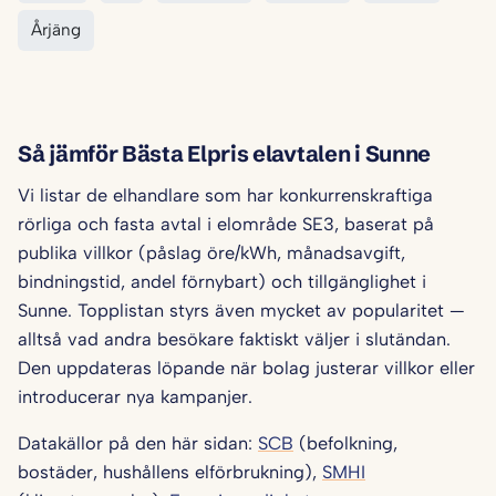
Årjäng
Så jämför Bästa Elpris elavtalen i Sunne
Vi listar de elhandlare som har konkurrenskraftiga
rörliga och fasta avtal i elområde SE3, baserat på
publika villkor (påslag öre/kWh, månadsavgift,
bindningstid, andel förnybart) och tillgänglighet i
Sunne. Topplistan styrs även mycket av popularitet —
alltså vad andra besökare faktiskt väljer i slutändan.
Den uppdateras löpande när bolag justerar villkor eller
introducerar nya kampanjer.
Datakällor på den här sidan:
SCB
(befolkning,
bostäder, hushållens elförbrukning),
SMHI