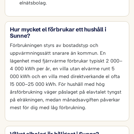
elnätsbolag.
Hur mycket el förbrukar ett hushåll i
Sunne?
Förbrukningen styrs av bostadstyp och
uppvärmningssätt snarare än kommun. En
lägenhet med fjärrvärme förbrukar typiskt 2 000–
4 000 kWh per år, en villa utan elvärme runt 5
000 kWh och en villa med direktverkande el ofta
15 000–25 000 kWh. För hushåll med hög
årsförbrukning väger påslaget på elavtalet tyngst
på elräkningen, medan månadsavgiften påverkar
mest för dig med låg förbrukning.