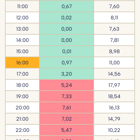
11:00
0,67
7,60
12:00
0,02
8,11
13:00
0,00
7,63
14:00
0,00
7,81
15:00
0,01
8,98
16:00
0,97
11,00
17:00
3,20
14,56
18:00
5,24
17,97
19:00
7,33
18,54
20:00
7,61
16,13
21:00
7,02
14,79
22:00
5,47
10,22