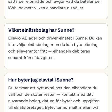
sätts per elområde och avgör vad du betalar per
kWh, oavsett vilken elhandlare du väljer.
Vilket elnätsbolag har Sunne?
Ellevio AB äger och driver elnätet i Sunne. Du kan
inte välja elnätsbolag, men du kan byta elbolag
och elleverantör fritt — elhandeln debiteras
separat från nätavgiften.
Hur byter jag elavtal i Sunne?
Du tecknar ett nytt avtal hos den elhandlare du
valt och de sköter resten — kontakt med ditt
nuvarande bolag, datum för bytet och uppgifter
till elnätsföretaget. Bytet tar normalt mellan två