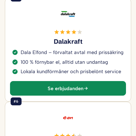
Dalakraft
Dala Elfond – förvaltat avtal med prissäkring
100 % förnybar el, alltid utan undantag
Lokala kundförmåner och prisbelönt service
Se erbjudanden
#6