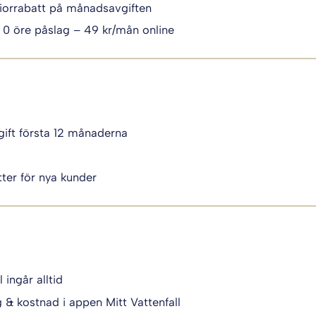
iorrabatt på månadsavgiften
 0 öre påslag – 49 kr/mån online
ift första 12 månaderna
i
ter för nya kunder
l ingår alltid
g & kostnad i appen Mitt Vattenfall