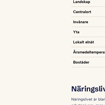
Landskap
Centralort
Invånare
Yta
Lokalt elnät
Årsmedeltempera
Bostäder
Näringsli
Näringslivet är bl