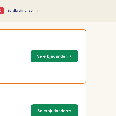
0
Se alla timpriser →
Se erbjudanden
Se erbjudanden