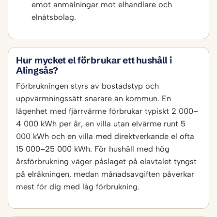
emot anmälningar mot elhandlare och
elnätsbolag.
Hur mycket el förbrukar ett hushåll i
Alingsås?
Förbrukningen styrs av bostadstyp och
uppvärmningssätt snarare än kommun. En
lägenhet med fjärrvärme förbrukar typiskt 2 000–
4 000 kWh per år, en villa utan elvärme runt 5
000 kWh och en villa med direktverkande el ofta
15 000–25 000 kWh. För hushåll med hög
årsförbrukning väger påslaget på elavtalet tyngst
på elräkningen, medan månadsavgiften påverkar
mest för dig med låg förbrukning.