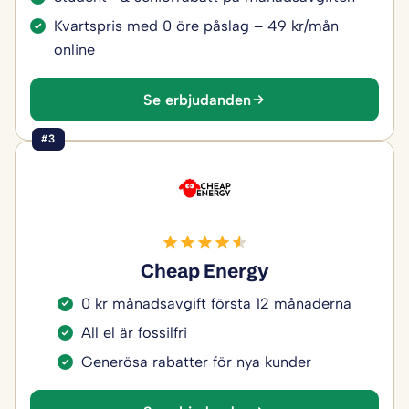
Kvartspris med 0 öre påslag – 49 kr/mån
online
Se erbjudanden
#3
Cheap Energy
0 kr månadsavgift första 12 månaderna
All el är fossilfri
Generösa rabatter för nya kunder