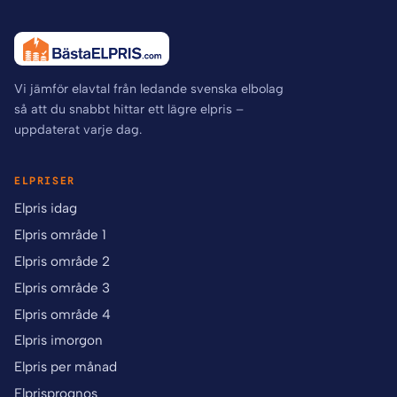
Vi jämför elavtal från ledande svenska elbolag
så att du snabbt hittar ett lägre elpris –
uppdaterat varje dag.
ELPRISER
Elpris idag
Elpris område 1
Elpris område 2
Elpris område 3
Elpris område 4
Elpris imorgon
Elpris per månad
Elprisprognos