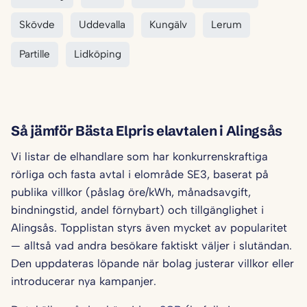
Skövde
Uddevalla
Kungälv
Lerum
Partille
Lidköping
Så jämför Bästa Elpris elavtalen i Alingsås
Vi listar de elhandlare som har konkurrenskraftiga
rörliga och fasta avtal i elområde SE3, baserat på
publika villkor (påslag öre/kWh, månadsavgift,
bindningstid, andel förnybart) och tillgänglighet i
Alingsås. Topplistan styrs även mycket av popularitet
— alltså vad andra besökare faktiskt väljer i slutändan.
Den uppdateras löpande när bolag justerar villkor eller
introducerar nya kampanjer.