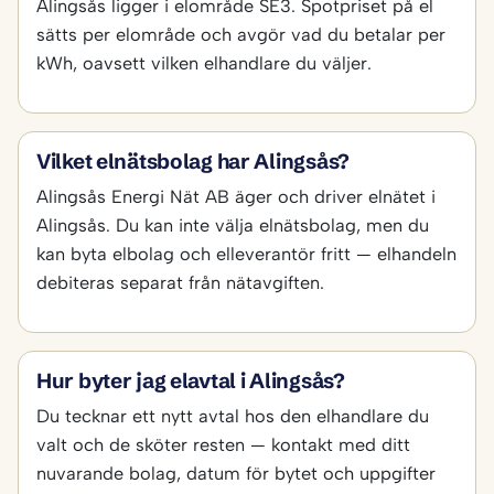
Alingsås ligger i elområde SE3. Spotpriset på el
sätts per elområde och avgör vad du betalar per
kWh, oavsett vilken elhandlare du väljer.
Vilket elnätsbolag har Alingsås?
Alingsås Energi Nät AB äger och driver elnätet i
Alingsås. Du kan inte välja elnätsbolag, men du
kan byta elbolag och elleverantör fritt — elhandeln
debiteras separat från nätavgiften.
Hur byter jag elavtal i Alingsås?
Du tecknar ett nytt avtal hos den elhandlare du
valt och de sköter resten — kontakt med ditt
nuvarande bolag, datum för bytet och uppgifter