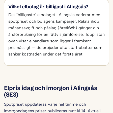
Vilket elbolag är billigast i Alingsås?
Det "billigaste" elbolaget i Alingsås varierar med
spotpriset och bolagens kampanjer. Räkna ihop
månadsavgift och påslag (öre/kWh) gånger din
årsförbrukning för en rättvis jämförelse. Topplistan
ovan visar elhandlare som ligger i framkant
prismässigt — de erbjuder ofta startrabatter som
sänker kostnaden under det första året.
Elpris idag och imorgon i Alingsås
(SE3)
Spotpriset uppdateras varje hel timme och
imorgondagens priser publiceras runt kl 14. Aktuell