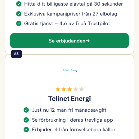
Hitta ditt billigaste elavtal på 30 sekunder
Exklusiva kampanjpriser från 27 elbolag
Gratis tjänst – 4,6 av 5 på Trustpilot
Se erbjudanden
#8
Telinet Energi
Just nu 12 mån fri månadsavgift
Se förbrukning i deras trevliga app
Erbjuder el från förnyelsebara källor