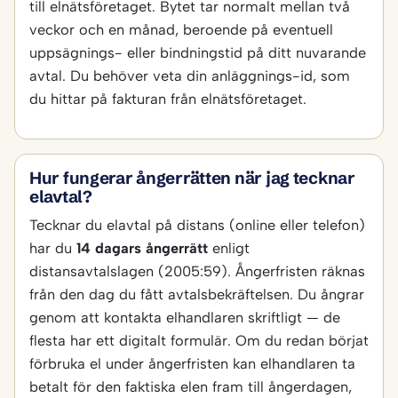
till elnätsföretaget. Bytet tar normalt mellan två
veckor och en månad, beroende på eventuell
uppsägnings- eller bindningstid på ditt nuvarande
avtal. Du behöver veta din anläggnings-id, som
du hittar på fakturan från elnätsföretaget.
Hur fungerar ångerrätten när jag tecknar
elavtal?
Tecknar du elavtal på distans (online eller telefon)
har du
14 dagars ångerrätt
enligt
distansavtalslagen (2005:59). Ångerfristen räknas
från den dag du fått avtalsbekräftelsen. Du ångrar
genom att kontakta elhandlaren skriftligt — de
flesta har ett digitalt formulär. Om du redan börjat
förbruka el under ångerfristen kan elhandlaren ta
betalt för den faktiska elen fram till ångerdagen,