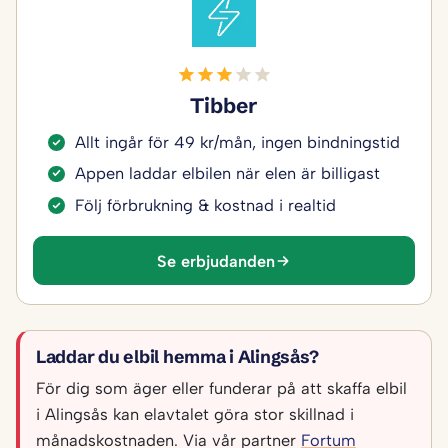
Tibber
Allt ingår för 49 kr/mån, ingen bindningstid
Appen laddar elbilen när elen är billigast
Följ förbrukning & kostnad i realtid
Se erbjudanden
Laddar du elbil hemma i Alingsås?
För dig som äger eller funderar på att skaffa elbil
i Alingsås kan elavtalet göra stor skillnad i
månadskostnaden. Via vår partner
Fortum