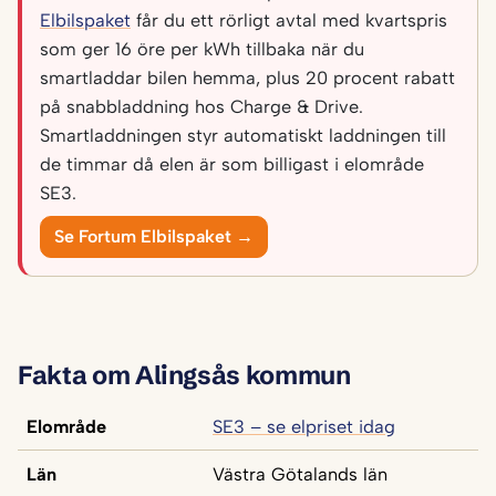
Elbilspaket
får du ett rörligt avtal med kvartspris
som ger 16 öre per kWh tillbaka när du
smartladdar bilen hemma, plus 20 procent rabatt
på snabbladdning hos Charge & Drive.
Smartladdningen styr automatiskt laddningen till
de timmar då elen är som billigast i elområde
SE3.
Se Fortum Elbilspaket →
Fakta om Alingsås kommun
Elområde
SE3 – se elpriset idag
Län
Västra Götalands län