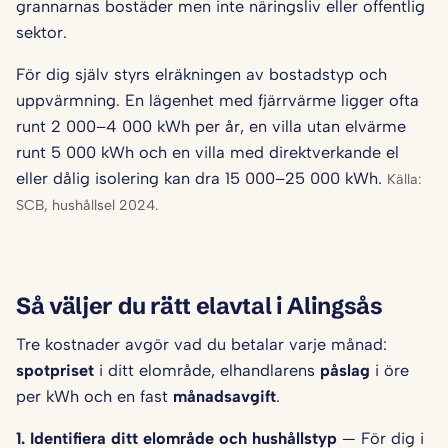
grannarnas bostäder men inte näringsliv eller offentlig
sektor.
För dig själv styrs elräkningen av bostadstyp och
uppvärmning. En lägenhet med fjärrvärme ligger ofta
runt 2 000–4 000 kWh per år, en villa utan elvärme
runt 5 000 kWh och en villa med direktverkande el
eller dålig isolering kan dra 15 000–25 000 kWh.
Källa:
SCB, hushållsel 2024.
Så väljer du rätt elavtal i Alingsås
Tre kostnader avgör vad du betalar varje månad:
spotpriset
i ditt elområde, elhandlarens
påslag
i öre
per kWh och en fast
månadsavgift
.
1. Identifiera ditt elområde och hushålls­typ
— För dig i