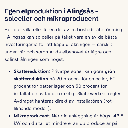
Egen elproduktion i Alingsås –
solceller och mikroproducent
Bor du i villa eller är en del av en bostadsrättsförening
i Alingsås kan solceller på taket vara en av de bästa
investeringarna för att kapa elräkningen — särskilt
under vår och sommar då elbehovet är lägre och
solinstrålningen som högst.
Skattereduktion:
Privatpersoner kan göra
grön
skattereduktion
på 20 procent för solceller, 50
procent för batterilager och 50 procent för
installation av laddbox enligt Skatteverkets regler.
Avdraget hanteras direkt av installatören (rot-
liknande modell).
Mikroproducent:
När din anläggning är högst 43,5
kW och du tar ut mindre el än du producerar på