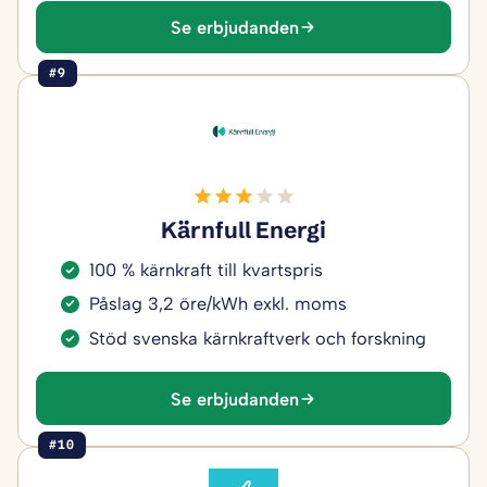
Se erbjudanden
#9
Kärnfull Energi
100 % kärnkraft till kvartspris
Påslag 3,2 öre/kWh exkl. moms
Stöd svenska kärnkraftverk och forskning
Se erbjudanden
#10