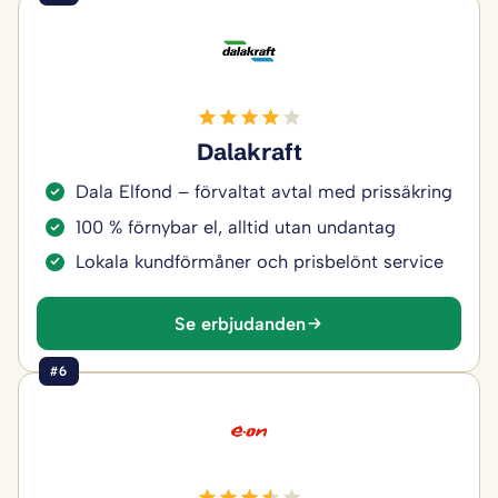
Dalakraft
Dala Elfond – förvaltat avtal med prissäkring
100 % förnybar el, alltid utan undantag
Lokala kundförmåner och prisbelönt service
Se erbjudanden
#6