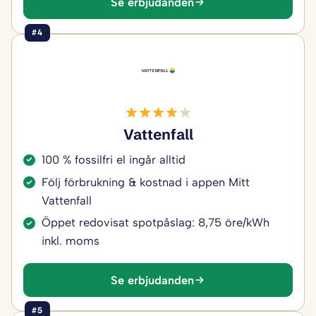
Se erbjudanden
#4
Vattenfall
100 % fossilfri el ingår alltid
Följ förbrukning & kostnad i appen Mitt
Vattenfall
Öppet redovisat spotpåslag: 8,75 öre/kWh
inkl. moms
Se erbjudanden
#5