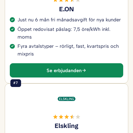
E.ON
Just nu 6 mån fri månadsavgift för nya kunder
Öppet redovisat påslag: 7,5 öre/kWh inkl.
moms
Fyra avtalstyper – rörligt, fast, kvartspris och
mixpris
Se erbjudanden
#7
Elskling