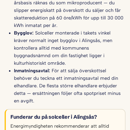
årsbasis räknas du som mikroproducent — du
slipper energiskatt på överskott du säljer och får
skattereduktion på 60 öre/kWh för upp till 30 000
kWh inmatat per år.
Bygglov:
Solceller monterade i takets vinkel
kräver normalt inget bygglov i Alingsås, men
kontrollera alltid med kommunens
byggnadsnämnd om din fastighet ligger i
kulturhistoriskt område.
Inmatningsavtal:
För att sälja överskottsel
behöver du teckna ett inmatningsavtal med din
elhandlare. De flesta större elhandlare erbjuder
detta — ersättningen följer ofta spotpriset minus
en avgift.
Funderar du på solceller i Alingsås?
Energimyndigheten rekommenderar att alltid