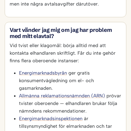
men inte några avtalsavgifter därutöver.
Vart vänder jag mig om jag har problem
med mitt elavtal?
Vid tvist eller klagomål: börja alltid med att
kontakta elhandlaren skriftligt. Får du inte gehör
finns flera oberoende instanser:
Energimarknadsbyrån
ger gratis
konsumentvägledning om el- och
gasmarknaden.
Allmänna reklamationsnämnden (ARN)
prövar
tvister oberoende — elhandlaren brukar följa
nämndens rekommendationer.
Energimarknadsinspektionen
är
tillsynsmyndighet för elmarknaden och tar