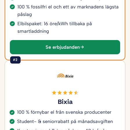
100 % fossilfri el och ett av marknadens lägsta
påslag
Elbilspaket: 16 öre/kWh tillbaka på
smartladdning
Se erbjudanden
#2
Bixia
100 % förnybar el från svenska producenter
Student- & seniorrabatt på månadsavgiften