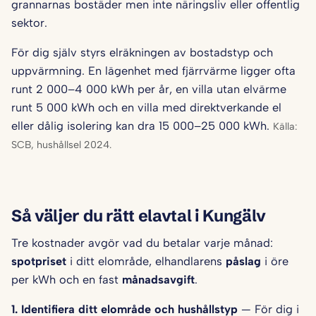
grannarnas bostäder men inte näringsliv eller offentlig
sektor.
För dig själv styrs elräkningen av bostadstyp och
uppvärmning. En lägenhet med fjärrvärme ligger ofta
runt 2 000–4 000 kWh per år, en villa utan elvärme
runt 5 000 kWh och en villa med direktverkande el
eller dålig isolering kan dra 15 000–25 000 kWh.
Källa:
SCB, hushållsel 2024.
Så väljer du rätt elavtal i Kungälv
Tre kostnader avgör vad du betalar varje månad:
spotpriset
i ditt elområde, elhandlarens
påslag
i öre
per kWh och en fast
månadsavgift
.
1. Identifiera ditt elområde och hushålls­typ
— För dig i