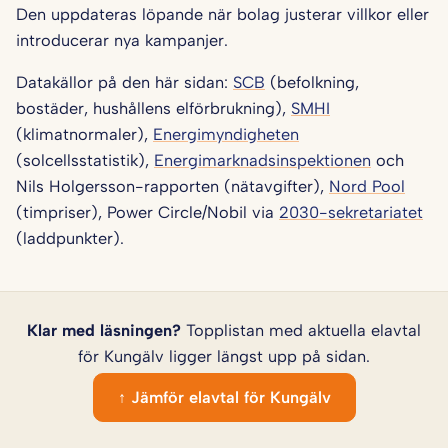
Den uppdateras löpande när bolag justerar villkor eller
introducerar nya kampanjer.
Datakällor på den här sidan:
SCB
(befolkning,
bostäder, hushållens elförbrukning),
SMHI
(klimatnormaler),
Energimyndigheten
(solcellsstatistik),
Energimarknadsinspektionen
och
Nils Holgersson-rapporten (nätavgifter),
Nord Pool
(timpriser), Power Circle/Nobil via
2030-sekretariatet
(laddpunkter).
Klar med läsningen?
Topplistan med aktuella elavtal
för Kungälv ligger längst upp på sidan.
↑ Jämför elavtal för Kungälv