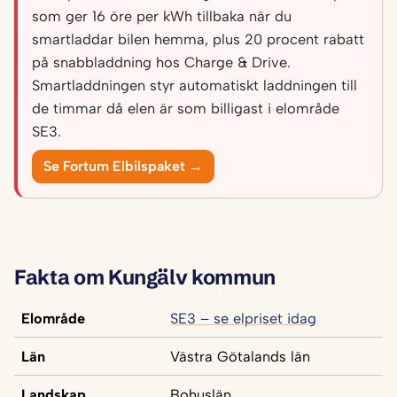
som ger 16 öre per kWh tillbaka när du
smartladdar bilen hemma, plus 20 procent rabatt
på snabbladdning hos Charge & Drive.
Smartladdningen styr automatiskt laddningen till
de timmar då elen är som billigast i elområde
SE3.
Se Fortum Elbilspaket →
Fakta om Kungälv kommun
Elområde
SE3 – se elpriset idag
Län
Västra Götalands län
Landskap
Bohuslän