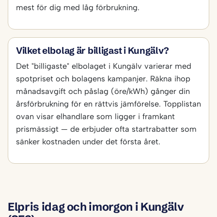
mest för dig med låg förbrukning.
Vilket elbolag är billigast i Kungälv?
Det "billigaste" elbolaget i Kungälv varierar med
spotpriset och bolagens kampanjer. Räkna ihop
månadsavgift och påslag (öre/kWh) gånger din
årsförbrukning för en rättvis jämförelse. Topplistan
ovan visar elhandlare som ligger i framkant
prismässigt — de erbjuder ofta startrabatter som
sänker kostnaden under det första året.
Elpris idag och imorgon i Kungälv