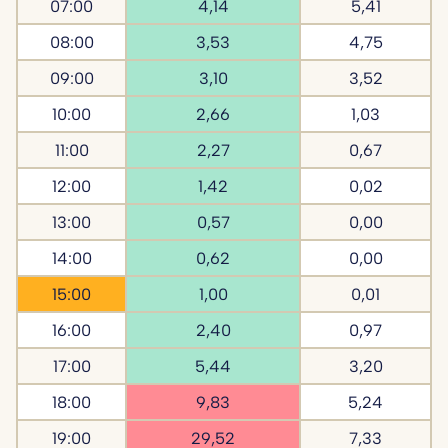
07:00
4,14
5,41
08:00
3,53
4,75
09:00
3,10
3,52
10:00
2,66
1,03
11:00
2,27
0,67
12:00
1,42
0,02
13:00
0,57
0,00
14:00
0,62
0,00
15:00
1,00
0,01
16:00
2,40
0,97
17:00
5,44
3,20
18:00
9,83
5,24
19:00
29,52
7,33