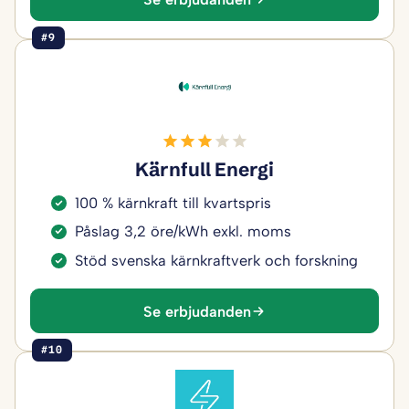
#9
Kärnfull Energi
100 % kärnkraft till kvartspris
Påslag 3,2 öre/kWh exkl. moms
Stöd svenska kärnkraftverk och forskning
Se erbjudanden
#10