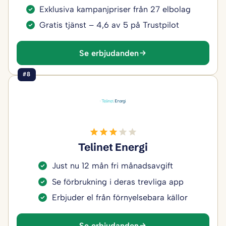
Exklusiva kampanjpriser från 27 elbolag
Gratis tjänst – 4,6 av 5 på Trustpilot
Se erbjudanden
#8
Telinet Energi
Just nu 12 mån fri månadsavgift
Se förbrukning i deras trevliga app
Erbjuder el från förnyelsebara källor
Se erbjudanden