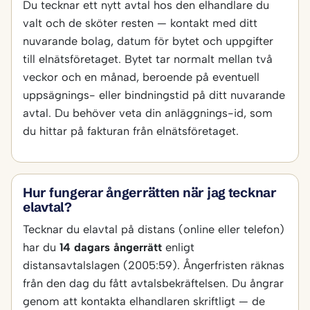
Du tecknar ett nytt avtal hos den elhandlare du
valt och de sköter resten — kontakt med ditt
nuvarande bolag, datum för bytet och uppgifter
till elnätsföretaget. Bytet tar normalt mellan två
veckor och en månad, beroende på eventuell
uppsägnings- eller bindningstid på ditt nuvarande
avtal. Du behöver veta din anläggnings-id, som
du hittar på fakturan från elnätsföretaget.
Hur fungerar ångerrätten när jag tecknar
elavtal?
Tecknar du elavtal på distans (online eller telefon)
har du
14 dagars ångerrätt
enligt
distansavtalslagen (2005:59). Ångerfristen räknas
från den dag du fått avtalsbekräftelsen. Du ångrar
genom att kontakta elhandlaren skriftligt — de