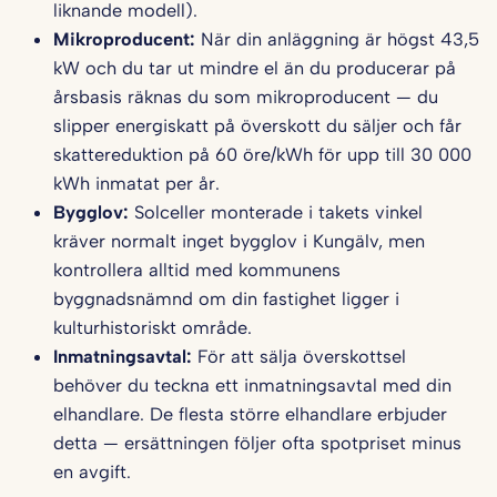
liknande modell).
Mikroproducent:
När din anläggning är högst 43,5
kW och du tar ut mindre el än du producerar på
årsbasis räknas du som mikroproducent — du
slipper energiskatt på överskott du säljer och får
skattereduktion på 60 öre/kWh för upp till 30 000
kWh inmatat per år.
Bygglov:
Solceller monterade i takets vinkel
kräver normalt inget bygglov i Kungälv, men
kontrollera alltid med kommunens
byggnadsnämnd om din fastighet ligger i
kulturhistoriskt område.
Inmatningsavtal:
För att sälja överskottsel
behöver du teckna ett inmatningsavtal med din
elhandlare. De flesta större elhandlare erbjuder
detta — ersättningen följer ofta spotpriset minus
en avgift.