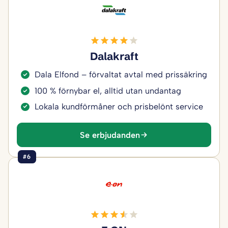
Dalakraft
Dala Elfond – förvaltat avtal med prissäkring
100 % förnybar el, alltid utan undantag
Lokala kundförmåner och prisbelönt service
Se erbjudanden
#6