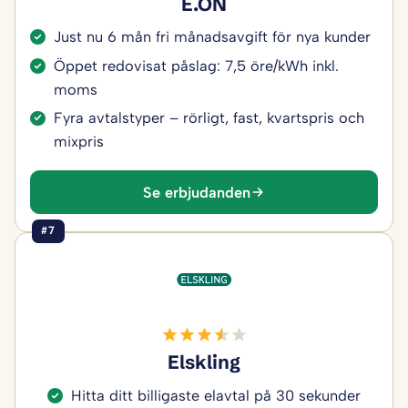
E.ON
Just nu 6 mån fri månadsavgift för nya kunder
Öppet redovisat påslag: 7,5 öre/kWh inkl.
moms
Fyra avtalstyper – rörligt, fast, kvartspris och
mixpris
Se erbjudanden
#7
Elskling
Hitta ditt billigaste elavtal på 30 sekunder