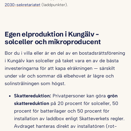
2030-sekretariatet
(laddpunkter).
Egen elproduktion i Kungälv –
solceller och mikroproducent
Bor du i villa eller är en del av en bostadsrättsförening
i Kungälv kan solceller på taket vara en av de bästa
investeringarna för att kapa elräkningen — särskilt
under vår och sommar då elbehovet är lägre och
solinstrålningen som högst.
Skattereduktion:
Privatpersoner kan göra
grön
skattereduktion
på 20 procent för solceller, 50
procent för batterilager och 50 procent för
installation av laddbox enligt Skatteverkets regler.
Avdraget hanteras direkt av installatören (rot-