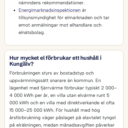
nämndens rekommendationer.
Energimarknadsinspektionen
är
tillsynsmyndighet för elmarknaden och tar
emot anmälningar mot elhandlare och
elnätsbolag.
Hur mycket el förbrukar ett hushåll i
Kungälv?
Förbrukningen styrs av bostadstyp och
uppvärmningssätt snarare än kommun. En
lägenhet med fjärrvärme förbrukar typiskt 2 000–
4 000 kWh per år, en villa utan elvärme runt 5
000 kWh och en villa med direktverkande el ofta
15 000–25 000 kWh. För hushåll med hög
årsförbrukning väger påslaget på elavtalet tyngst
på elräkningen, medan månadsavgiften påverkar