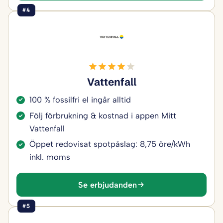
#4
Vattenfall
100 % fossilfri el ingår alltid
Följ förbrukning & kostnad i appen Mitt
Vattenfall
Öppet redovisat spotpåslag: 8,75 öre/kWh
inkl. moms
Se erbjudanden
#5