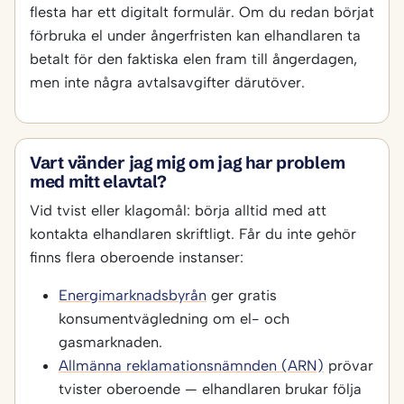
flesta har ett digitalt formulär. Om du redan börjat
förbruka el under ångerfristen kan elhandlaren ta
betalt för den faktiska elen fram till ångerdagen,
men inte några avtalsavgifter därutöver.
Vart vänder jag mig om jag har problem
med mitt elavtal?
Vid tvist eller klagomål: börja alltid med att
kontakta elhandlaren skriftligt. Får du inte gehör
finns flera oberoende instanser:
Energimarknadsbyrån
ger gratis
konsumentvägledning om el- och
gasmarknaden.
Allmänna reklamationsnämnden (ARN)
prövar
tvister oberoende — elhandlaren brukar följa