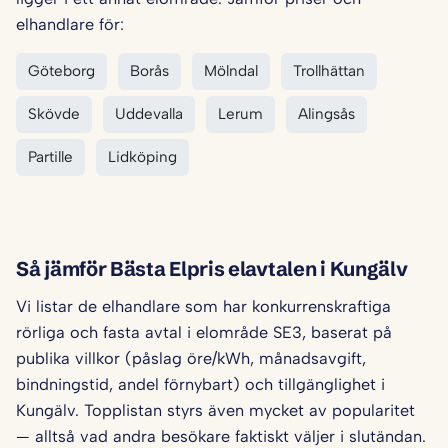
elhandlare för:
Göteborg
Borås
Mölndal
Trollhättan
Skövde
Uddevalla
Lerum
Alingsås
Partille
Lidköping
Så jämför Bästa Elpris elavtalen i Kungälv
Vi listar de elhandlare som har konkurrenskraftiga
rörliga och fasta avtal i elområde SE3, baserat på
publika villkor (påslag öre/kWh, månadsavgift,
bindningstid, andel förnybart) och tillgänglighet i
Kungälv. Topplistan styrs även mycket av popularitet
— alltså vad andra besökare faktiskt väljer i slutändan.