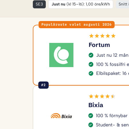
SE3
Just nu
(kl 15–16): 1,00 öre/kWh
Snitt
Populäraste valet augusti 2026
Fortum
Just nu 12 mån
100 % fossilfri
Elbilspaket: 16
#2
Bixia
100 % förnybar
Student- & sen