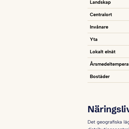
Landskap
Centralort
Invånare
Yta
Lokalt elnät
Årsmedeltempera
Bostäder
Näringsli
Det geografiska läg