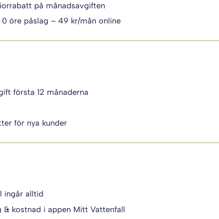
iorrabatt på månadsavgiften
 0 öre påslag – 49 kr/mån online
ift första 12 månaderna
i
ter för nya kunder
l ingår alltid
g & kostnad i appen Mitt Vattenfall