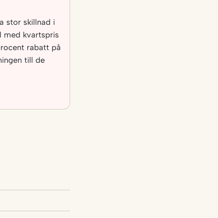
 stor skillnad i
al med kvartspris
rocent rabatt på
ngen till de