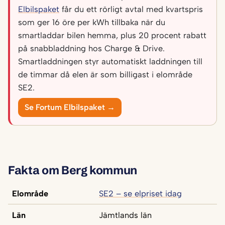
Elbilspaket
får du ett rörligt avtal med kvartspris
som ger 16 öre per kWh tillbaka när du
smartladdar bilen hemma, plus 20 procent rabatt
på snabbladdning hos Charge & Drive.
Smartladdningen styr automatiskt laddningen till
de timmar då elen är som billigast i elområde
SE2.
Se Fortum Elbilspaket →
Fakta om Berg kommun
Elområde
SE2 – se elpriset idag
Län
Jämtlands län