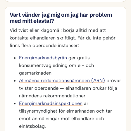
Vart vänder jag mig om jag har problem
med mitt elavtal?
Vid tvist eller klagomål: börja alltid med att
kontakta elhandlaren skriftligt. Får du inte gehör
finns flera oberoende instanser:
Energimarknadsbyrån
ger gratis
konsumentvägledning om el- och
gasmarknaden.
Allmänna reklamationsnämnden (ARN)
prövar
tvister oberoende — elhandlaren brukar följa
nämndens rekommendationer.
Energimarknadsinspektionen
är
tillsynsmyndighet för elmarknaden och tar
emot anmälningar mot elhandlare och
elnätsbolag.