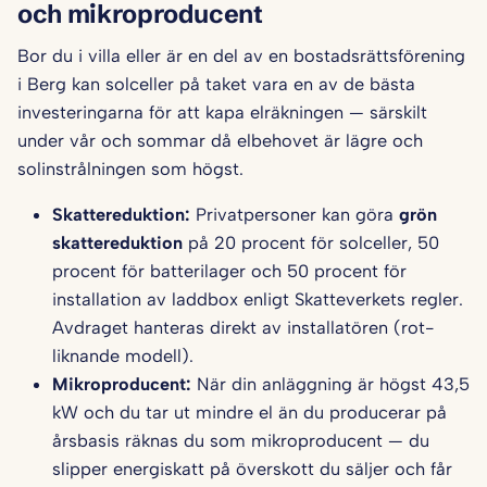
och mikroproducent
Bor du i villa eller är en del av en bostadsrättsförening
i Berg kan solceller på taket vara en av de bästa
investeringarna för att kapa elräkningen — särskilt
under vår och sommar då elbehovet är lägre och
solinstrålningen som högst.
Skattereduktion:
Privatpersoner kan göra
grön
skattereduktion
på 20 procent för solceller, 50
procent för batterilager och 50 procent för
installation av laddbox enligt Skatteverkets regler.
Avdraget hanteras direkt av installatören (rot-
liknande modell).
Mikroproducent:
När din anläggning är högst 43,5
kW och du tar ut mindre el än du producerar på
årsbasis räknas du som mikroproducent — du
slipper energiskatt på överskott du säljer och får