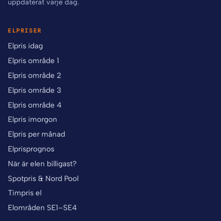
uppdaterat varje dag.
ELPRISER
Elpris idag
Elpris område 1
Elpris område 2
Elpris område 3
Elpris område 4
Elpris imorgon
Elpris per månad
Elprisprognos
När är elen billigast?
Spotpris & Nord Pool
Timpris el
Elområden SE1–SE4