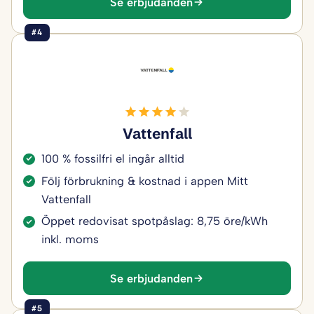
Se erbjudanden
#4
Vattenfall
100 % fossilfri el ingår alltid
Följ förbrukning & kostnad i appen Mitt
Vattenfall
Öppet redovisat spotpåslag: 8,75 öre/kWh
inkl. moms
Se erbjudanden
#5