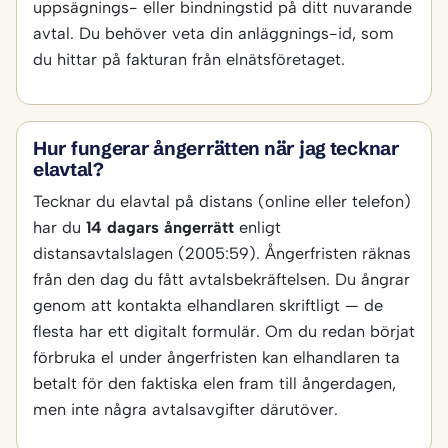
uppsägnings- eller bindningstid på ditt nuvarande
avtal. Du behöver veta din anläggnings-id, som
du hittar på fakturan från elnätsföretaget.
Hur fungerar ångerrätten när jag tecknar
elavtal?
Tecknar du elavtal på distans (online eller telefon)
har du
14 dagars ångerrätt
enligt
distansavtalslagen (2005:59). Ångerfristen räknas
från den dag du fått avtalsbekräftelsen. Du ångrar
genom att kontakta elhandlaren skriftligt — de
flesta har ett digitalt formulär. Om du redan börjat
förbruka el under ångerfristen kan elhandlaren ta
betalt för den faktiska elen fram till ångerdagen,
men inte några avtalsavgifter därutöver.