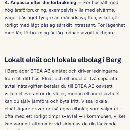
4. Anpassa efter din förbrukning
— För hushåll med
hög årsförbrukning, exempelvis villa med elvärme,
väger påslaget tyngre än månadsavgiften, vilket gör
rörligt med lågt påslag särskilt intressant. För lägenhet
med låg förbrukning är låg månadsavgift viktigare.
Lokalt elnät och lokala elbolag i Berg
I Berg äger BTEA AB elnätet och driver ledningarna
fram till ditt hus. Elnät och elhandel är två separata
avtal: nätavgiften betalar du till BTEA AB oavsett
vilken elleverantör du väljer, medan elhandelsavtalet
kan du själv jämföra och byta fritt. Vissa lokala
elnätsägare driver också egna elbolag som säljer el —
ofta med ett rörligt timpris-avtal — i kommunen, vilket
kan vara ett alternativ vid sidan av de rikstäckande