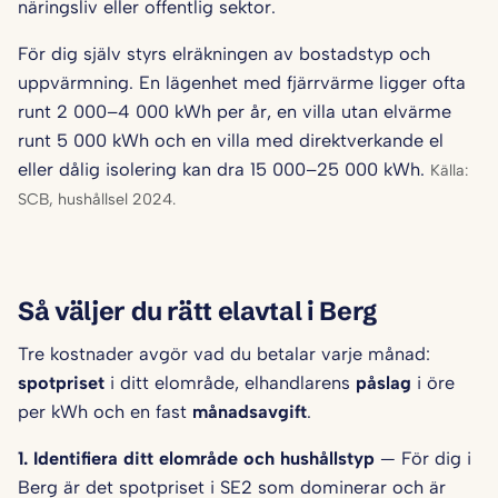
näringsliv eller offentlig sektor.
För dig själv styrs elräkningen av bostadstyp och
uppvärmning. En lägenhet med fjärrvärme ligger ofta
runt 2 000–4 000 kWh per år, en villa utan elvärme
runt 5 000 kWh och en villa med direktverkande el
eller dålig isolering kan dra 15 000–25 000 kWh.
Källa:
SCB, hushållsel 2024.
Så väljer du rätt elavtal i Berg
Tre kostnader avgör vad du betalar varje månad:
spotpriset
i ditt elområde, elhandlarens
påslag
i öre
per kWh och en fast
månadsavgift
.
1. Identifiera ditt elområde och hushålls­typ
— För dig i
Berg är det spotpriset i SE2 som dominerar och är