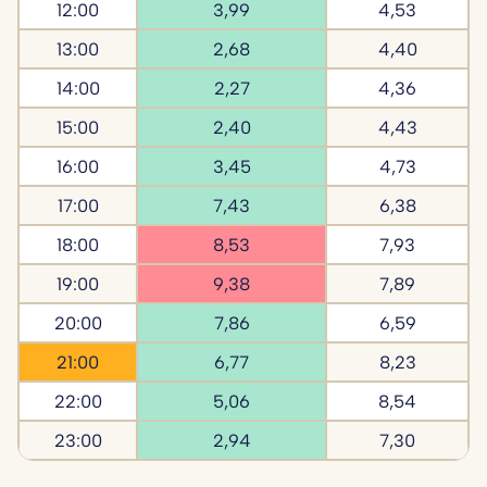
12:00
3,99
4,53
13:00
2,68
4,40
14:00
2,27
4,36
15:00
2,40
4,43
16:00
3,45
4,73
17:00
7,43
6,38
18:00
8,53
7,93
19:00
9,38
7,89
20:00
7,86
6,59
21:00
6,77
8,23
22:00
5,06
8,54
23:00
2,94
7,30