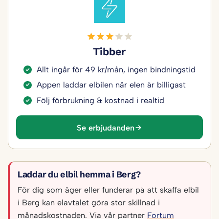
Tibber
Allt ingår för 49 kr/mån, ingen bindningstid
Appen laddar elbilen när elen är billigast
Följ förbrukning & kostnad i realtid
Se erbjudanden
Laddar du elbil hemma i Berg?
För dig som äger eller funderar på att skaffa elbil
i Berg kan elavtalet göra stor skillnad i
månadskostnaden. Via vår partner
Fortum