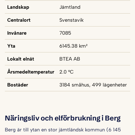
Landskap
Jämtland
Centralort
Svenstavik
Invånare
7085
Yta
6145.38 km²
Lokalt elnät
BTEA AB
Årsmedeltemperatur
2.0 °C
Bostäder
3184 småhus, 499 lägenheter
Näringsliv och elförbrukning i Berg
Berg är till ytan en stor jämtländsk kommun (6 145