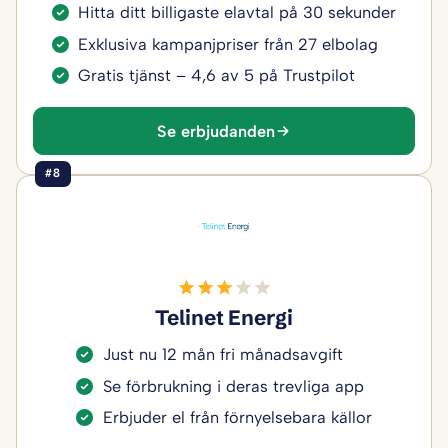
Hitta ditt billigaste elavtal på 30 sekunder
Exklusiva kampanjpriser från 27 elbolag
Gratis tjänst – 4,6 av 5 på Trustpilot
Se erbjudanden
#8
Telinet Energi
Just nu 12 mån fri månadsavgift
Se förbrukning i deras trevliga app
Erbjuder el från förnyelsebara källor