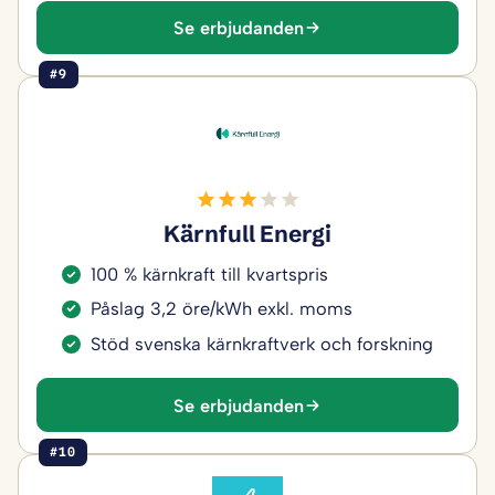
Se erbjudanden
#9
Kärnfull Energi
100 % kärnkraft till kvartspris
Påslag 3,2 öre/kWh exkl. moms
Stöd svenska kärnkraftverk och forskning
Se erbjudanden
#10