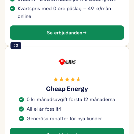
Kvartspris med 0 öre påslag – 49 kr/mån
online
Se erbjudanden
#3
Cheap Energy
0 kr månadsavgift första 12 månaderna
All el är fossilfri
Generösa rabatter för nya kunder