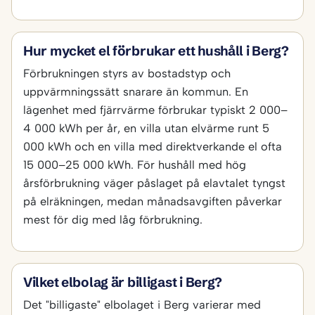
Hur mycket el förbrukar ett hushåll i Berg?
Förbrukningen styrs av bostadstyp och
uppvärmningssätt snarare än kommun. En
lägenhet med fjärrvärme förbrukar typiskt 2 000–
4 000 kWh per år, en villa utan elvärme runt 5
000 kWh och en villa med direktverkande el ofta
15 000–25 000 kWh. För hushåll med hög
årsförbrukning väger påslaget på elavtalet tyngst
på elräkningen, medan månadsavgiften påverkar
mest för dig med låg förbrukning.
Vilket elbolag är billigast i Berg?
Det "billigaste" elbolaget i Berg varierar med