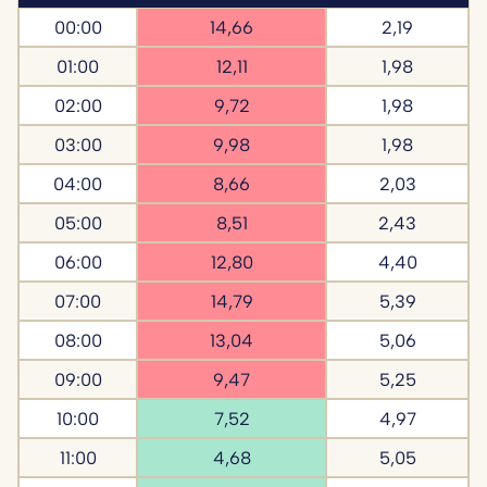
00:00
14,66
2,19
01:00
12,11
1,98
02:00
9,72
1,98
03:00
9,98
1,98
04:00
8,66
2,03
05:00
8,51
2,43
06:00
12,80
4,40
07:00
14,79
5,39
08:00
13,04
5,06
09:00
9,47
5,25
10:00
7,52
4,97
11:00
4,68
5,05