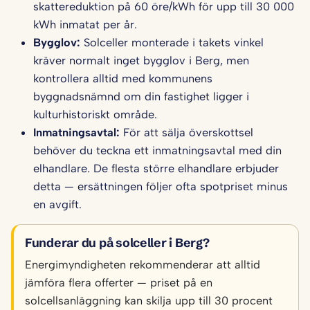
skattereduktion på 60 öre/kWh för upp till 30 000
kWh inmatat per år.
Bygglov:
Solceller monterade i takets vinkel
kräver normalt inget bygglov i Berg, men
kontrollera alltid med kommunens
byggnadsnämnd om din fastighet ligger i
kulturhistoriskt område.
Inmatningsavtal:
För att sälja överskottsel
behöver du teckna ett inmatningsavtal med din
elhandlare. De flesta större elhandlare erbjuder
detta — ersättningen följer ofta spotpriset minus
en avgift.
Funderar du på solceller i Berg?
Energimyndigheten rekommenderar att alltid
jämföra flera offerter — priset på en
solcellsanläggning kan skilja upp till 30 procent