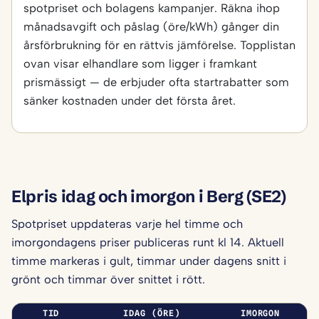
spotpriset och bolagens kampanjer. Räkna ihop
månadsavgift och påslag (öre/kWh) gånger din
årsförbrukning för en rättvis jämförelse. Topplistan
ovan visar elhandlare som ligger i framkant
prismässigt — de erbjuder ofta startrabatter som
sänker kostnaden under det första året.
Elpris idag och imorgon i Berg (SE2)
Spotpriset uppdateras varje hel timme och
imorgondagens priser publiceras runt kl 14. Aktuell
timme markeras i gult, timmar under dagens snitt i
grönt och timmar över snittet i rött.
TID
IDAG (ÖRE)
IMORGON