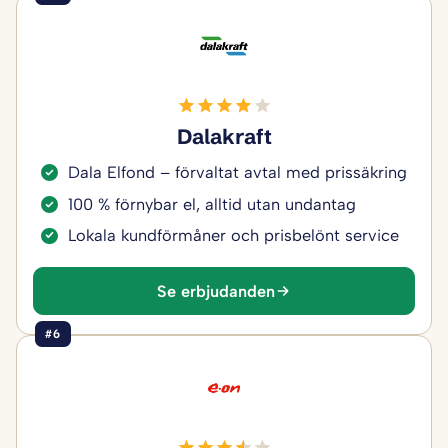
Dalakraft
Dala Elfond – förvaltat avtal med prissäkring
100 % förnybar el, alltid utan undantag
Lokala kundförmåner och prisbelönt service
Se erbjudanden
#6