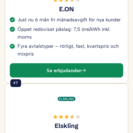
E.ON
Just nu 6 mån fri månadsavgift för nya kunder
Öppet redovisat påslag: 7,5 öre/kWh inkl.
moms
Fyra avtalstyper – rörligt, fast, kvartspris och
mixpris
Se erbjudanden
#7
Elskling