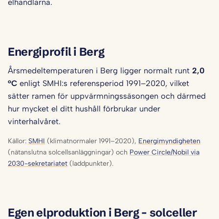
elhandlarna.
Energiprofil i Berg
Årsmedeltemperaturen i Berg ligger normalt runt
2,0
°C
enligt SMHI:s referensperiod 1991–2020, vilket
sätter ramen för uppvärmningssäsongen och därmed
hur mycket el ditt hushåll förbrukar under
vinterhalvåret.
Källor:
SMHI
(klimatnormaler 1991–2020),
Energimyndigheten
(nätanslutna solcellsanläggningar) och
Power Circle/Nobil via
2030-sekretariatet
(laddpunkter).
Egen elproduktion i Berg – solceller