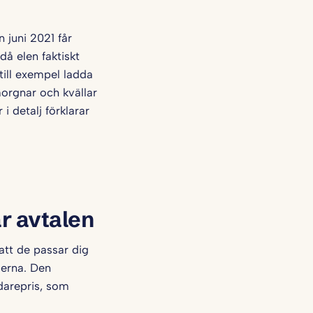
n juni 2021 får
då elen faktiskt
 till exempel ladda
morgnar och kvällar
i detalj förklarar
r avtalen
att de passar dig
derna. Den
idarepris, som