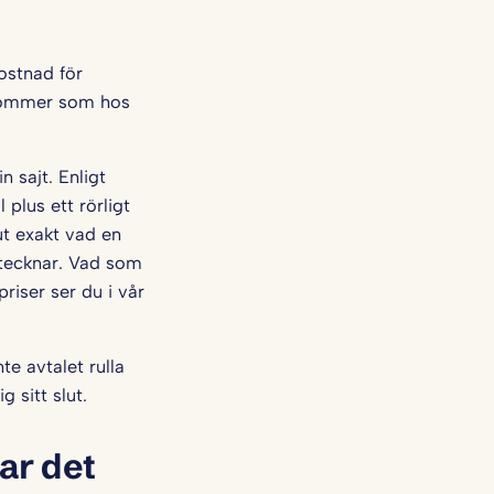
kostnad för
 kommer som hos
n sajt. Enligt
 plus ett rörligt
ut exakt vad en
 tecknar. Vad som
riser ser du i vår
te avtalet rulla
 sitt slut.
ar det