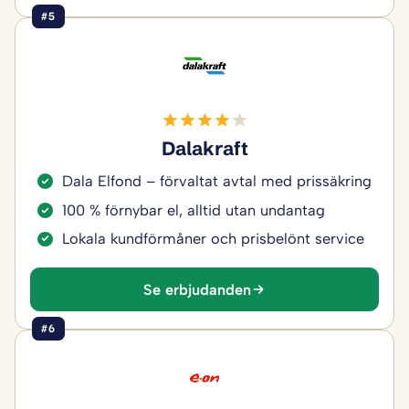
#5
Dalakraft
Dala Elfond – förvaltat avtal med prissäkring
100 % förnybar el, alltid utan undantag
Lokala kundförmåner och prisbelönt service
Se erbjudanden
#6