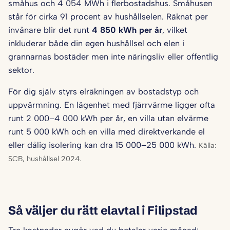
småhus och 4 054 MWh i flerbostadshus. Småhusen
står för cirka 91 procent av hushållselen. Räknat per
invånare blir det runt
4 850 kWh per år
, vilket
inkluderar både din egen hushållsel och elen i
grannarnas bostäder men inte näringsliv eller offentlig
sektor.
För dig själv styrs elräkningen av bostadstyp och
uppvärmning. En lägenhet med fjärrvärme ligger ofta
runt 2 000–4 000 kWh per år, en villa utan elvärme
runt 5 000 kWh och en villa med direktverkande el
eller dålig isolering kan dra 15 000–25 000 kWh.
Källa:
SCB, hushållsel 2024.
Så väljer du rätt elavtal i Filipstad