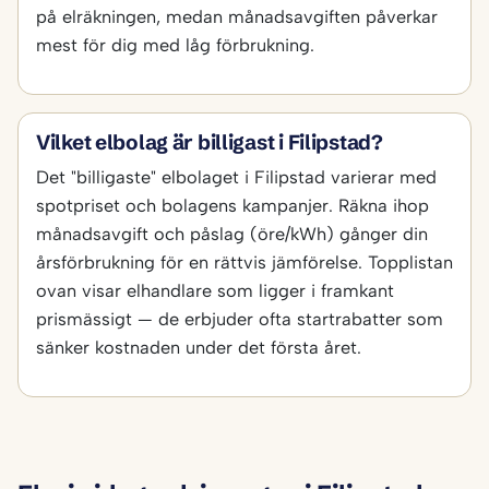
på elräkningen, medan månadsavgiften påverkar
mest för dig med låg förbrukning.
Vilket elbolag är billigast i Filipstad?
Det "billigaste" elbolaget i Filipstad varierar med
spotpriset och bolagens kampanjer. Räkna ihop
månadsavgift och påslag (öre/kWh) gånger din
årsförbrukning för en rättvis jämförelse. Topplistan
ovan visar elhandlare som ligger i framkant
prismässigt — de erbjuder ofta startrabatter som
sänker kostnaden under det första året.