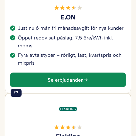
E.ON
Just nu 6 mån fri månadsavgift för nya kunder
Öppet redovisat påslag: 7,5 öre/kWh inkl.
moms
Fyra avtalstyper – rörligt, fast, kvartspris och
mixpris
Se erbjudanden
#7