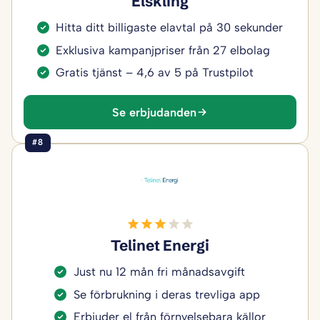
Elskling
Hitta ditt billigaste elavtal på 30 sekunder
Exklusiva kampanjpriser från 27 elbolag
Gratis tjänst – 4,6 av 5 på Trustpilot
Se erbjudanden
#8
Telinet Energi
Just nu 12 mån fri månadsavgift
Se förbrukning i deras trevliga app
Erbjuder el från förnyelsebara källor