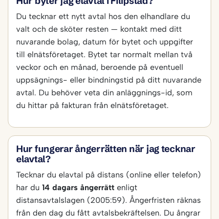
Hur byter jag elavtal i Filipstad?
Du tecknar ett nytt avtal hos den elhandlare du
valt och de sköter resten — kontakt med ditt
nuvarande bolag, datum för bytet och uppgifter
till elnätsföretaget. Bytet tar normalt mellan två
veckor och en månad, beroende på eventuell
uppsägnings- eller bindningstid på ditt nuvarande
avtal. Du behöver veta din anläggnings-id, som
du hittar på fakturan från elnätsföretaget.
Hur fungerar ångerrätten när jag tecknar
elavtal?
Tecknar du elavtal på distans (online eller telefon)
har du
14 dagars ångerrätt
enligt
distansavtalslagen (2005:59). Ångerfristen räknas
från den dag du fått avtalsbekräftelsen. Du ångrar