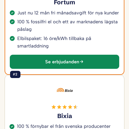
Fortum
Just nu 12 mån fri månadsavgift för nya kunder
100 % fossilfri el och ett av marknadens lägsta
påslag
Elbilspaket: 16 öre/kWh tillbaka på
smartladdning
Se erbjudanden
#2
Bixia
100 % förnybar el från svenska producenter