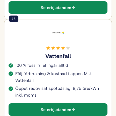
Se erbjudanden
#4
Vattenfall
100 % fossilfri el ingår alltid
Följ förbrukning & kostnad i appen Mitt
Vattenfall
Öppet redovisat spotpåslag: 8,75 öre/kWh
inkl. moms
Se erbjudanden