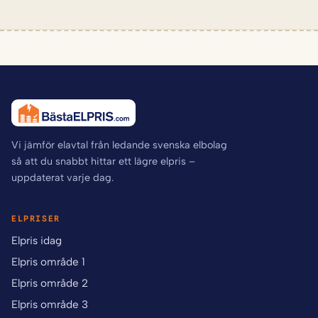
Vi jämför elavtal från ledande svenska elbolag
så att du snabbt hittar ett lägre elpris –
uppdaterat varje dag.
ELPRISER
Elpris idag
Elpris område 1
Elpris område 2
Elpris område 3