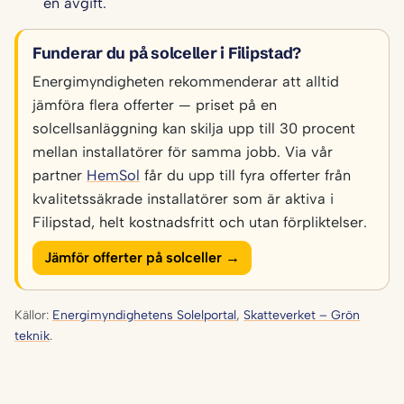
en avgift.
Funderar du på solceller i Filipstad?
Energimyndigheten rekommenderar att alltid
jämföra flera offerter — priset på en
solcellsanläggning kan skilja upp till 30 procent
mellan installatörer för samma jobb. Via vår
partner
HemSol
får du upp till fyra offerter från
kvalitetssäkrade installatörer som är aktiva i
Filipstad, helt kostnadsfritt och utan förpliktelser.
Jämför offerter på solceller →
Källor:
Energimyndighetens Solelportal
,
Skatteverket – Grön
teknik
.