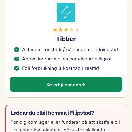
Tibber
Allt ingår för 49 kr/mån, ingen bindningstid
Appen laddar elbilen när elen är billigast
Följ förbrukning & kostnad i realtid
Se erbjudanden
Laddar du elbil hemma i Filipstad?
För dig som äger eller funderar på att skaffa elbil
i Filipstad kan elavtalet göra stor skillnad i