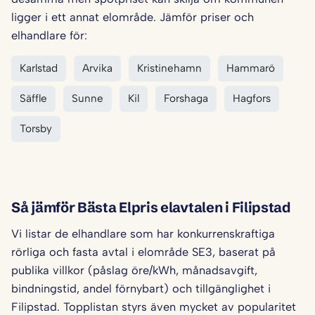
ligger i ett annat elområde. Jämför priser och
elhandlare för:
Karlstad
Arvika
Kristinehamn
Hammarö
Säffle
Sunne
Kil
Forshaga
Hagfors
Torsby
Så jämför Bästa Elpris elavtalen i Filipstad
Vi listar de elhandlare som har konkurrenskraftiga
rörliga och fasta avtal i elområde SE3, baserat på
publika villkor (påslag öre/kWh, månadsavgift,
bindningstid, andel förnybart) och tillgänglighet i
Filipstad. Topplistan styrs även mycket av popularitet