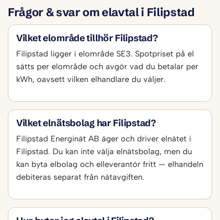
Frågor & svar om elavtal i Filipstad
Vilket elområde tillhör Filipstad?
Filipstad ligger i elområde SE3. Spotpriset på el
sätts per elområde och avgör vad du betalar per
kWh, oavsett vilken elhandlare du väljer.
Vilket elnätsbolag har Filipstad?
Filipstad Energinät AB äger och driver elnätet i
Filipstad. Du kan inte välja elnätsbolag, men du
kan byta elbolag och elleverantör fritt — elhandeln
debiteras separat från nätavgiften.