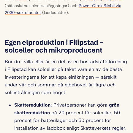
(nätanslutna solcellsanläggningar) och
Power Circle/Nobil via
2030-sekretariatet
(laddpunkter).
Egen elproduktion i Filipstad –
solceller och mikroproducent
Bor du i villa eller är en del av en bostadsrättsförening
i Filipstad kan solceller på taket vara en av de bästa
investeringarna för att kapa elräkningen — särskilt
under vår och sommar då elbehovet är lägre och
solinstrålningen som högst.
Skattereduktion:
Privatpersoner kan göra
grön
skattereduktion
på 20 procent för solceller, 50
procent för batterilager och 50 procent för
installation av laddbox enligt Skatteverkets regler.