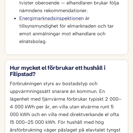
tvister oberoende — elhandlaren brukar följa
nämndens rekommendationer.
Energimarknadsinspektionen
är
tillsynsmyndighet för elmarknaden och tar
emot anmälningar mot elhandlare och
elnätsbolag.
Hur mycket el förbrukar ett hushåll i
Filipstad?
Förbrukningen styrs av bostadstyp och
uppvärmningssätt snarare än kommun. En
lägenhet med fjärrvärme förbrukar typiskt 2 000–
4 000 kWh per år, en villa utan elvärme runt 5
000 kWh och en villa med direktverkande el ofta
15 000–25 000 kWh. För hushåll med hög
årsförbrukning väger påslaget på elavtalet tyngst