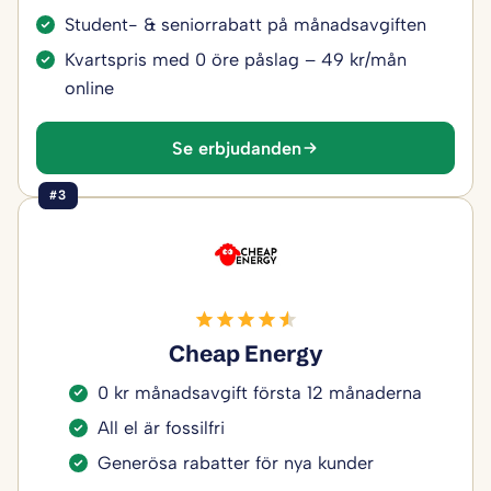
Student- & seniorrabatt på månadsavgiften
Kvartspris med 0 öre påslag – 49 kr/mån
online
Se erbjudanden
#3
Cheap Energy
0 kr månadsavgift första 12 månaderna
All el är fossilfri
Generösa rabatter för nya kunder