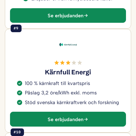
Se erbjudanden
#9
Kärnfull Energi
100 % kärnkraft till kvartspris
Påslag 3,2 öre/kWh exkl. moms
Stöd svenska kärnkraftverk och forskning
Se erbjudanden
#10