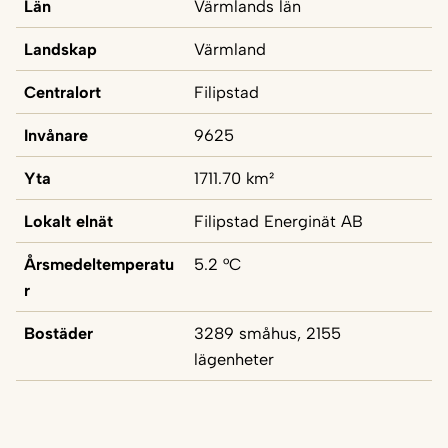
Län
Värmlands län
Landskap
Värmland
Centralort
Filipstad
Invånare
9625
Yta
1711.70 km²
Lokalt elnät
Filipstad Energinät AB
Årsmedeltemperatu
5.2 °C
r
Bostäder
3289 småhus, 2155
lägenheter