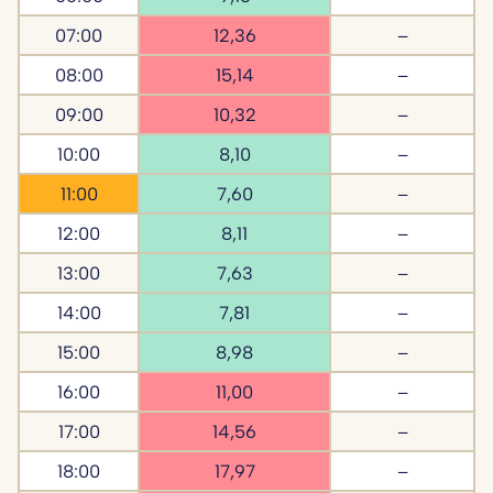
07:00
12,36
–
08:00
15,14
–
09:00
10,32
–
10:00
8,10
–
11:00
7,60
–
12:00
8,11
–
13:00
7,63
–
14:00
7,81
–
15:00
8,98
–
16:00
11,00
–
17:00
14,56
–
18:00
17,97
–