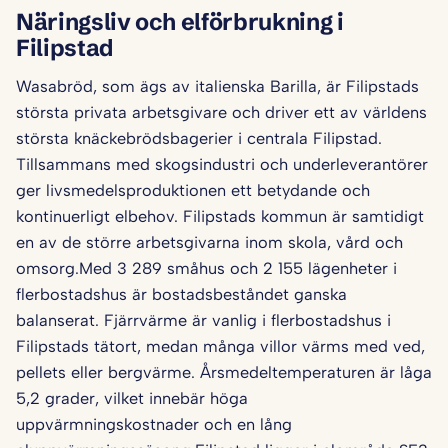
Näringsliv och elförbrukning i
Filipstad
Wasabröd, som ägs av italienska Barilla, är Filipstads
största privata arbetsgivare och driver ett av världens
största knäckebrödsbagerier i centrala Filipstad.
Tillsammans med skogsindustri och underleverantörer
ger livsmedelsproduktionen ett betydande och
kontinuerligt elbehov. Filipstads kommun är samtidigt
en av de större arbetsgivarna inom skola, vård och
omsorg.Med 3 289 småhus och 2 155 lägenheter i
flerbostadshus är bostadsbeståndet ganska
balanserat. Fjärrvärme är vanlig i flerbostadshus i
Filipstads tätort, medan många villor värms med ved,
pellets eller bergvärme. Årsmedeltemperaturen är låga
5,2 grader, vilket innebär höga
uppvärmningskostnader och en lång