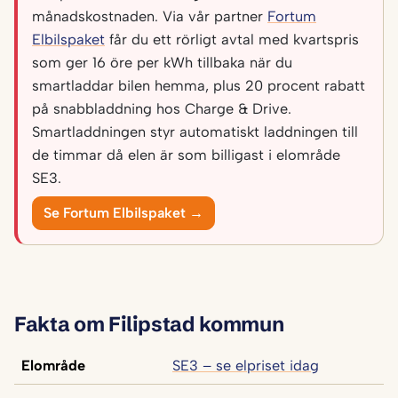
månadskostnaden. Via vår partner
Fortum
Elbilspaket
får du ett rörligt avtal med kvartspris
som ger 16 öre per kWh tillbaka när du
smartladdar bilen hemma, plus 20 procent rabatt
på snabbladdning hos Charge & Drive.
Smartladdningen styr automatiskt laddningen till
de timmar då elen är som billigast i elområde
SE3.
Se Fortum Elbilspaket →
Fakta om Filipstad kommun
Elområde
SE3 – se elpriset idag