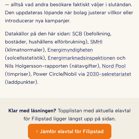
— alltså vad andra besökare faktiskt väljer i slutändan.
Den uppdateras löpande när bolag justerar villkor eller
introducerar nya kampanjer.
Datakällor på den här sidan:
SCB
(befolkning,
bostäder, hushållens elförbrukning),
SMHI
(klimatnormaler),
Energimyndigheten
(solcellsstatistik),
Energimarknadsinspektionen
och
Nils Holgersson-rapporten (nätavgifter),
Nord Pool
(timpriser), Power Circle/Nobil via
2030-sekretariatet
(laddpunkter).
Klar med läsningen?
Topplistan med aktuella elavtal
för Filipstad ligger längst upp på sidan.
↑ Jämför elavtal för Filipstad