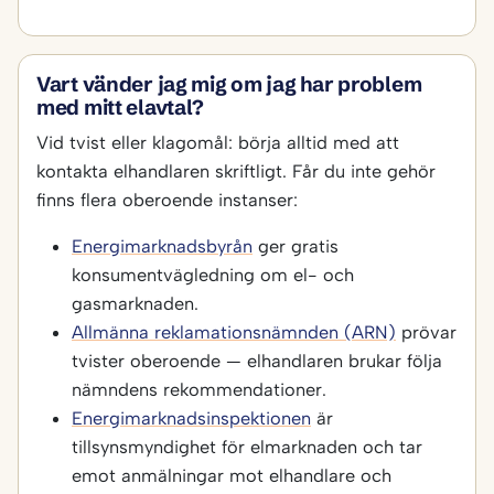
Vart vänder jag mig om jag har problem
med mitt elavtal?
Vid tvist eller klagomål: börja alltid med att
kontakta elhandlaren skriftligt. Får du inte gehör
finns flera oberoende instanser:
Energimarknadsbyrån
ger gratis
konsumentvägledning om el- och
gasmarknaden.
Allmänna reklamationsnämnden (ARN)
prövar
tvister oberoende — elhandlaren brukar följa
nämndens rekommendationer.
Energimarknadsinspektionen
är
tillsynsmyndighet för elmarknaden och tar
emot anmälningar mot elhandlare och