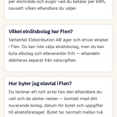
per elområde och avgör vad du betalar per kWh,
oavsett vilken elhandlare du väljer.
Vilket elnätsbolag har Flen?
Vattenfall Eldistribution AB äger och driver elnätet
i Flen. Du kan inte välja elnätsbolag, men du kan
byta elbolag och elleverantör fritt — elhandeln
debiteras separat från nätavgiften.
Hur byter jag elavtal i Flen?
Du tecknar ett nytt avtal hos den elhandlare du
valt och de sköter resten — kontakt med ditt
nuvarande bolag, datum för bytet och uppgifter
till elnätsföretaget. Bytet tar normalt mellan två