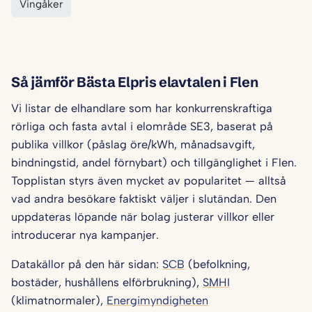
Vingåker
Så jämför Bästa Elpris elavtalen i Flen
Vi listar de elhandlare som har konkurrenskraftiga
rörliga och fasta avtal i elområde SE3, baserat på
publika villkor (påslag öre/kWh, månadsavgift,
bindningstid, andel förnybart) och tillgänglighet i Flen.
Topplistan styrs även mycket av popularitet — alltså
vad andra besökare faktiskt väljer i slutändan. Den
uppdateras löpande när bolag justerar villkor eller
introducerar nya kampanjer.
Datakällor på den här sidan:
SCB
(befolkning,
bostäder, hushållens elförbrukning),
SMHI
(klimatnormaler),
Energimyndigheten