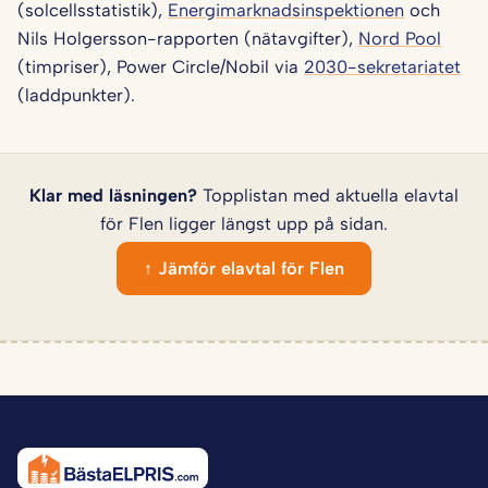
(solcellsstatistik),
Energimarknadsinspektionen
och
Nils Holgersson-rapporten (nätavgifter),
Nord Pool
(timpriser), Power Circle/Nobil via
2030-sekretariatet
(laddpunkter).
Klar med läsningen?
Topplistan med aktuella elavtal
för Flen ligger längst upp på sidan.
↑ Jämför elavtal för Flen