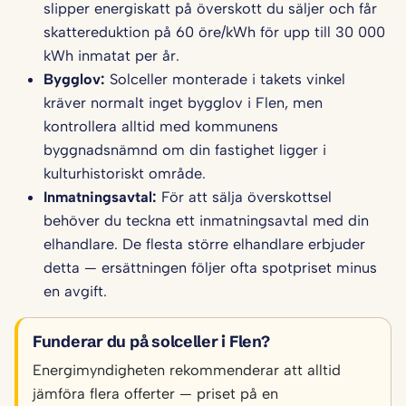
slipper energiskatt på överskott du säljer och får
skattereduktion på 60 öre/kWh för upp till 30 000
kWh inmatat per år.
Bygglov:
Solceller monterade i takets vinkel
kräver normalt inget bygglov i Flen, men
kontrollera alltid med kommunens
byggnadsnämnd om din fastighet ligger i
kulturhistoriskt område.
Inmatningsavtal:
För att sälja överskottsel
behöver du teckna ett inmatningsavtal med din
elhandlare. De flesta större elhandlare erbjuder
detta — ersättningen följer ofta spotpriset minus
en avgift.
Funderar du på solceller i Flen?
Energimyndigheten rekommenderar att alltid
jämföra flera offerter — priset på en