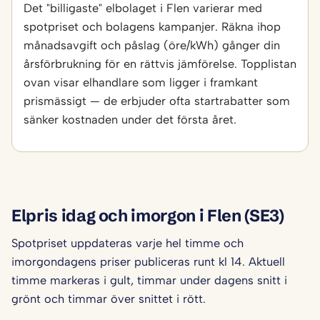
Det "billigaste" elbolaget i Flen varierar med
spotpriset och bolagens kampanjer. Räkna ihop
månadsavgift och påslag (öre/kWh) gånger din
årsförbrukning för en rättvis jämförelse. Topplistan
ovan visar elhandlare som ligger i framkant
prismässigt — de erbjuder ofta startrabatter som
sänker kostnaden under det första året.
Elpris idag och imorgon i Flen (SE3)
Spotpriset uppdateras varje hel timme och
imorgondagens priser publiceras runt kl 14. Aktuell
timme markeras i gult, timmar under dagens snitt i
grönt och timmar över snittet i rött.