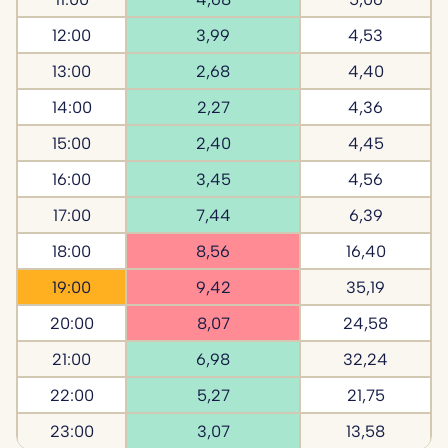
12:00
3,99
4,53
13:00
2,68
4,40
14:00
2,27
4,36
15:00
2,40
4,45
16:00
3,45
4,56
17:00
7,44
6,39
18:00
8,56
16,40
19:00
9,42
35,19
20:00
8,07
24,58
21:00
6,98
32,24
22:00
5,27
21,75
23:00
3,07
13,58