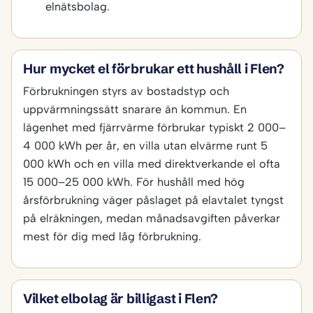
elnätsbolag.
Hur mycket el förbrukar ett hushåll i Flen?
Förbrukningen styrs av bostadstyp och
uppvärmningssätt snarare än kommun. En
lägenhet med fjärrvärme förbrukar typiskt 2 000–
4 000 kWh per år, en villa utan elvärme runt 5
000 kWh och en villa med direktverkande el ofta
15 000–25 000 kWh. För hushåll med hög
årsförbrukning väger påslaget på elavtalet tyngst
på elräkningen, medan månadsavgiften påverkar
mest för dig med låg förbrukning.
Vilket elbolag är billigast i Flen?