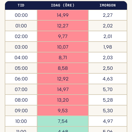
TID
IDAG (ÖRE)
IMORGON
00:00
14,99
2,27
01:00
12,27
2,02
02:00
9,77
2,01
03:00
10,07
1,98
04:00
8,71
2,03
05:00
8,58
2,50
06:00
12,92
4,63
07:00
14,97
5,70
08:00
13,20
5,28
09:00
9,53
5,30
10:00
7,54
4,97
11:00
4,68
5,06