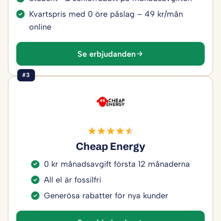
Kvartspris med 0 öre påslag – 49 kr/mån
online
Se erbjudanden
#3
Cheap Energy
0 kr månadsavgift första 12 månaderna
All el är fossilfri
Generösa rabatter för nya kunder