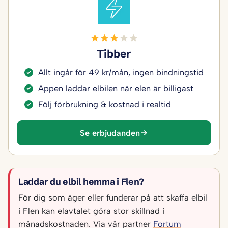
Tibber
Allt ingår för 49 kr/mån, ingen bindningstid
Appen laddar elbilen när elen är billigast
Följ förbrukning & kostnad i realtid
Se erbjudanden
Laddar du elbil hemma i Flen?
För dig som äger eller funderar på att skaffa elbil
i Flen kan elavtalet göra stor skillnad i
månadskostnaden. Via vår partner
Fortum