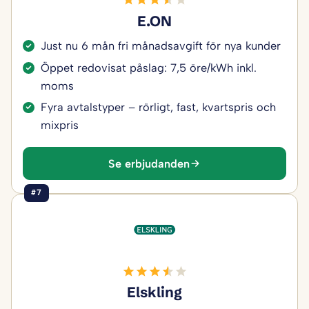
E.ON
Just nu 6 mån fri månadsavgift för nya kunder
Öppet redovisat påslag: 7,5 öre/kWh inkl.
moms
Fyra avtalstyper – rörligt, fast, kvartspris och
mixpris
Se erbjudanden
#7
Elskling