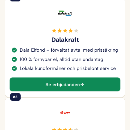
Dalakraft
Dala Elfond – förvaltat avtal med prissäkring
100 % förnybar el, alltid utan undantag
Lokala kundförmåner och prisbelönt service
Se erbjudanden
#6