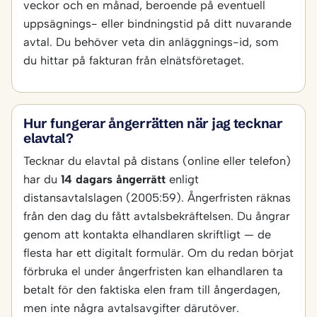
veckor och en månad, beroende på eventuell
uppsägnings- eller bindningstid på ditt nuvarande
avtal. Du behöver veta din anläggnings-id, som
du hittar på fakturan från elnätsföretaget.
Hur fungerar ångerrätten när jag tecknar
elavtal?
Tecknar du elavtal på distans (online eller telefon)
har du
14 dagars ångerrätt
enligt
distansavtalslagen (2005:59). Ångerfristen räknas
från den dag du fått avtalsbekräftelsen. Du ångrar
genom att kontakta elhandlaren skriftligt — de
flesta har ett digitalt formulär. Om du redan börjat
förbruka el under ångerfristen kan elhandlaren ta
betalt för den faktiska elen fram till ångerdagen,
men inte några avtalsavgifter därutöver.