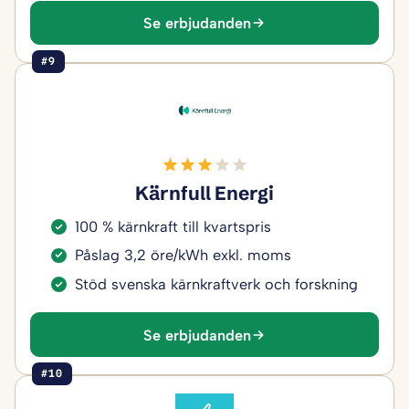
Se erbjudanden
#9
Kärnfull Energi
100 % kärnkraft till kvartspris
Påslag 3,2 öre/kWh exkl. moms
Stöd svenska kärnkraftverk och forskning
Se erbjudanden
#10