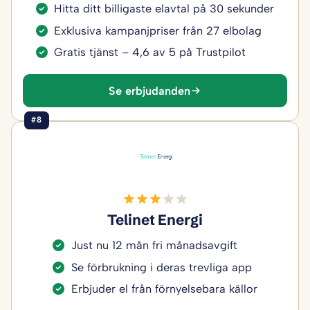
Hitta ditt billigaste elavtal på 30 sekunder
Exklusiva kampanjpriser från 27 elbolag
Gratis tjänst – 4,6 av 5 på Trustpilot
Se erbjudanden
#8
Telinet Energi
Just nu 12 mån fri månadsavgift
Se förbrukning i deras trevliga app
Erbjuder el från förnyelsebara källor