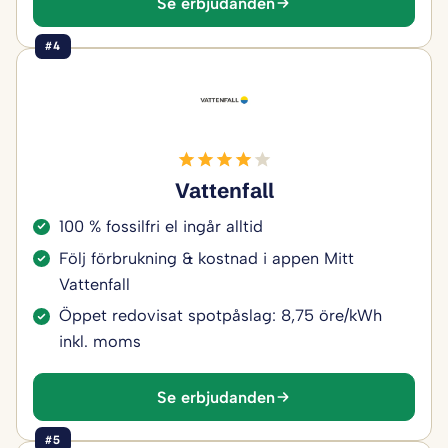
Se erbjudanden
#4
Vattenfall
100 % fossilfri el ingår alltid
Följ förbrukning & kostnad i appen Mitt
Vattenfall
Öppet redovisat spotpåslag: 8,75 öre/kWh
inkl. moms
Se erbjudanden
#5