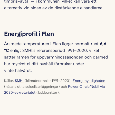
timpris-avtal — i kommunen, vilket kan vara ett
alternativ vid sidan av de rikstäckande elhandlarna.
Energiprofil i Flen
Årsmedeltemperaturen i Flen ligger normalt runt
6,6
°C
enligt SMHI:s referensperiod 1991–2020, vilket
sätter ramen för uppvärmningssäsongen och därmed
hur mycket el ditt hushåll förbrukar under
vinterhalvåret.
Källor:
SMHI
(klimatnormaler 1991–2020),
Energimyndigheten
(nätanslutna solcellsanläggningar) och
Power Circle/Nobil via
2030-sekretariatet
(laddpunkter).