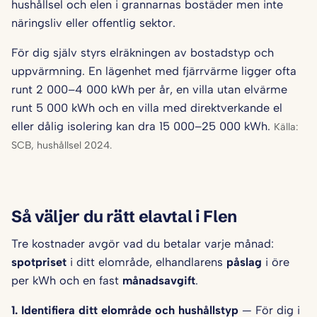
hushållsel och elen i grannarnas bostäder men inte
näringsliv eller offentlig sektor.
För dig själv styrs elräkningen av bostadstyp och
uppvärmning. En lägenhet med fjärrvärme ligger ofta
runt 2 000–4 000 kWh per år, en villa utan elvärme
runt 5 000 kWh och en villa med direktverkande el
eller dålig isolering kan dra 15 000–25 000 kWh.
Källa:
SCB, hushållsel 2024.
Så väljer du rätt elavtal i Flen
Tre kostnader avgör vad du betalar varje månad:
spotpriset
i ditt elområde, elhandlarens
påslag
i öre
per kWh och en fast
månadsavgift
.
1. Identifiera ditt elområde och hushålls­typ
— För dig i