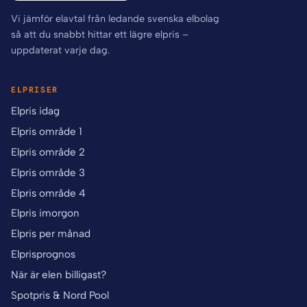
Vi jämför elavtal från ledande svenska elbolag
så att du snabbt hittar ett lägre elpris –
uppdaterat varje dag.
ELPRISER
Elpris idag
Elpris område 1
Elpris område 2
Elpris område 3
Elpris område 4
Elpris imorgon
Elpris per månad
Elprisprognos
När är elen billigast?
Spotpris & Nord Pool