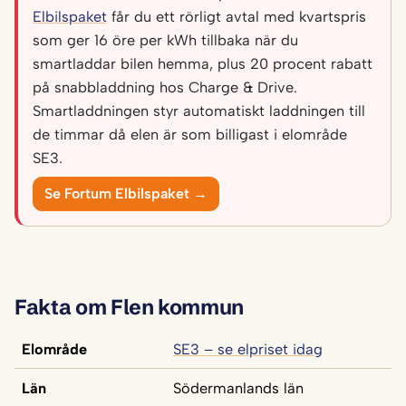
Elbilspaket
får du ett rörligt avtal med kvartspris
som ger 16 öre per kWh tillbaka när du
smartladdar bilen hemma, plus 20 procent rabatt
på snabbladdning hos Charge & Drive.
Smartladdningen styr automatiskt laddningen till
de timmar då elen är som billigast i elområde
SE3.
Se Fortum Elbilspaket →
Fakta om Flen kommun
Elområde
SE3 – se elpriset idag
Län
Södermanlands län