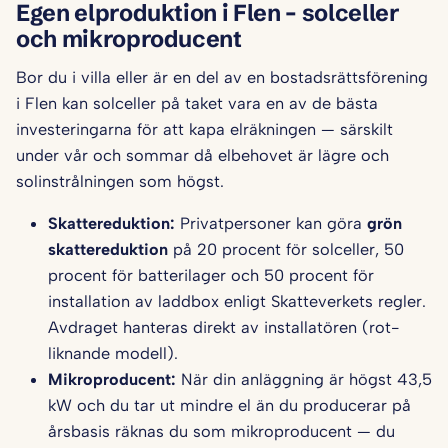
Egen elproduktion i Flen – solceller
och mikroproducent
Bor du i villa eller är en del av en bostadsrättsförening
i Flen kan solceller på taket vara en av de bästa
investeringarna för att kapa elräkningen — särskilt
under vår och sommar då elbehovet är lägre och
solinstrålningen som högst.
Skattereduktion:
Privatpersoner kan göra
grön
skattereduktion
på 20 procent för solceller, 50
procent för batterilager och 50 procent för
installation av laddbox enligt Skatteverkets regler.
Avdraget hanteras direkt av installatören (rot-
liknande modell).
Mikroproducent:
När din anläggning är högst 43,5
kW och du tar ut mindre el än du producerar på
årsbasis räknas du som mikroproducent — du