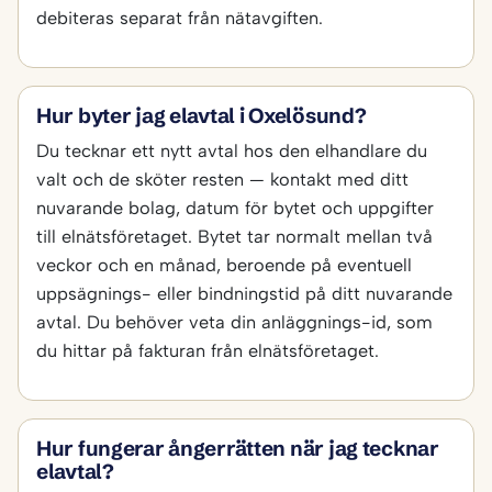
debiteras separat från nätavgiften.
Hur byter jag elavtal i Oxelösund?
Du tecknar ett nytt avtal hos den elhandlare du
valt och de sköter resten — kontakt med ditt
nuvarande bolag, datum för bytet och uppgifter
till elnätsföretaget. Bytet tar normalt mellan två
veckor och en månad, beroende på eventuell
uppsägnings- eller bindningstid på ditt nuvarande
avtal. Du behöver veta din anläggnings-id, som
du hittar på fakturan från elnätsföretaget.
Hur fungerar ångerrätten när jag tecknar
elavtal?