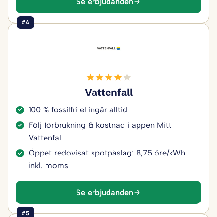
Se erbjudanden
#4
Vattenfall
100 % fossilfri el ingår alltid
Följ förbrukning & kostnad i appen Mitt
Vattenfall
Öppet redovisat spotpåslag: 8,75 öre/kWh
inkl. moms
Se erbjudanden
#5