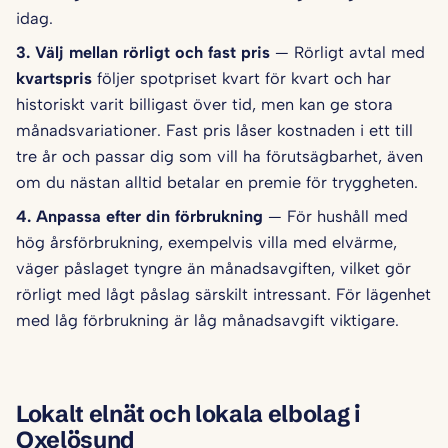
idag.
3. Välj mellan rörligt och fast pris
— Rörligt avtal med
kvartspris
följer spotpriset kvart för kvart och har
historiskt varit billigast över tid, men kan ge stora
månadsvariationer. Fast pris låser kostnaden i ett till
tre år och passar dig som vill ha förutsägbarhet, även
om du nästan alltid betalar en premie för tryggheten.
4. Anpassa efter din förbrukning
— För hushåll med
hög årsförbrukning, exempelvis villa med elvärme,
väger påslaget tyngre än månadsavgiften, vilket gör
rörligt med lågt påslag särskilt intressant. För lägenhet
med låg förbrukning är låg månadsavgift viktigare.
Lokalt elnät och lokala elbolag i
Oxelösund