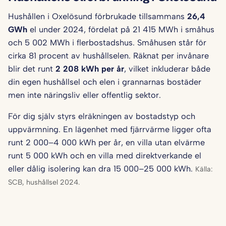
Hushållen i Oxelösund förbrukade tillsammans
26,4
GWh
el under 2024, fördelat på 21 415 MWh i småhus
och 5 002 MWh i flerbostadshus. Småhusen står för
cirka 81 procent av hushållselen. Räknat per invånare
blir det runt
2 208 kWh per år
, vilket inkluderar både
din egen hushållsel och elen i grannarnas bostäder
men inte näringsliv eller offentlig sektor.
För dig själv styrs elräkningen av bostadstyp och
uppvärmning. En lägenhet med fjärrvärme ligger ofta
runt 2 000–4 000 kWh per år, en villa utan elvärme
runt 5 000 kWh och en villa med direktverkande el
eller dålig isolering kan dra 15 000–25 000 kWh.
Källa:
SCB, hushållsel 2024.