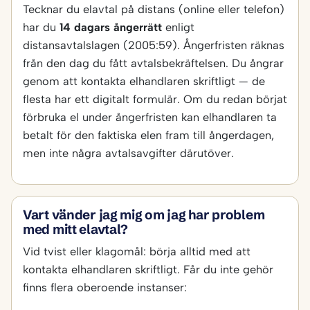
Tecknar du elavtal på distans (online eller telefon)
har du
14 dagars ångerrätt
enligt
distansavtalslagen (2005:59). Ångerfristen räknas
från den dag du fått avtalsbekräftelsen. Du ångrar
genom att kontakta elhandlaren skriftligt — de
flesta har ett digitalt formulär. Om du redan börjat
förbruka el under ångerfristen kan elhandlaren ta
betalt för den faktiska elen fram till ångerdagen,
men inte några avtalsavgifter därutöver.
Vart vänder jag mig om jag har problem
med mitt elavtal?
Vid tvist eller klagomål: börja alltid med att
kontakta elhandlaren skriftligt. Får du inte gehör
finns flera oberoende instanser: