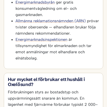
Energimarknadsbyrån
ger gratis
konsumentvägledning om el- och
gasmarknaden.
Allmänna reklamationsnämnden (ARN)
prövar
tvister oberoende — elhandlaren brukar följa
nämndens rekommendationer.
Energimarknadsinspektionen
är
tillsynsmyndighet för elmarknaden och tar
emot anmälningar mot elhandlare och
elnätsbolag.
Hur mycket el förbrukar ett hushåll i
Oxelösund?
Förbrukningen styrs av bostadstyp och
uppvärmningssätt snarare än kommun. En
lägenhet med fjärrvärme förbrukar typiskt 2 000–