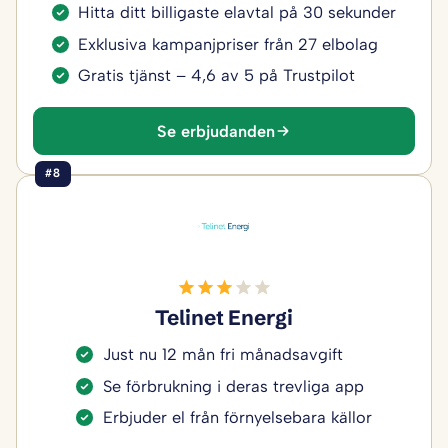
Hitta ditt billigaste elavtal på 30 sekunder
Exklusiva kampanjpriser från 27 elbolag
Gratis tjänst – 4,6 av 5 på Trustpilot
Se erbjudanden
#8
Telinet Energi
Just nu 12 mån fri månadsavgift
Se förbrukning i deras trevliga app
Erbjuder el från förnyelsebara källor