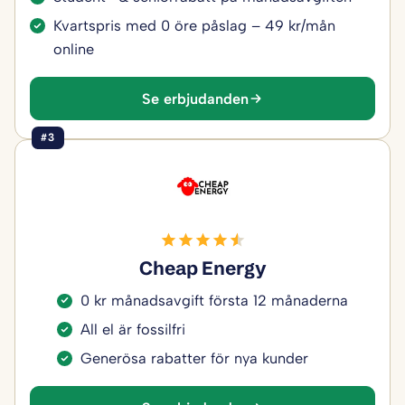
Kvartspris med 0 öre påslag – 49 kr/mån
online
Se erbjudanden
#3
Cheap Energy
0 kr månadsavgift första 12 månaderna
All el är fossilfri
Generösa rabatter för nya kunder