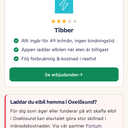
Tibber
Allt ingår för 49 kr/mån, ingen bindningstid
Appen laddar elbilen när elen är billigast
Följ förbrukning & kostnad i realtid
Se erbjudanden
Laddar du elbil hemma i Oxelösund?
För dig som äger eller funderar på att skaffa elbil
i Oxelösund kan elavtalet göra stor skillnad i
månadskostnaden. Via vår partner
Fortum