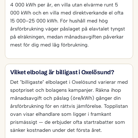
4 000 kWh per år, en villa utan elvärme runt 5
000 kWh och en villa med direktverkande el ofta
15 000–25 000 kWh. För hushåll med hög
årsförbrukning väger påslaget på elavtalet tyngst
på elräkningen, medan månadsavgiften påverkar
mest för dig med låg förbrukning.
Vilket elbolag är billigast i Oxelösund?
Det "billigaste" elbolaget i Oxelösund varierar med
spotpriset och bolagens kampanjer. Räkna ihop
månadsavgift och påslag (öre/kWh) gånger din
årsförbrukning för en rättvis jämförelse. Topplistan
ovan visar elhandlare som ligger i framkant
prismässigt — de erbjuder ofta startrabatter som
sänker kostnaden under det första året.