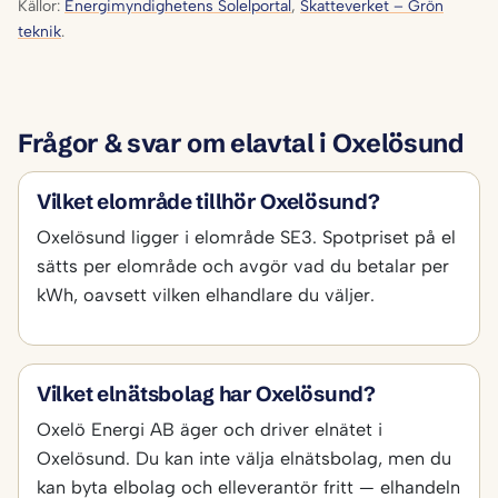
Källor:
Energimyndighetens Solelportal
,
Skatteverket – Grön
teknik
.
Frågor & svar om elavtal i Oxelösund
Vilket elområde tillhör Oxelösund?
Oxelösund ligger i elområde SE3. Spotpriset på el
sätts per elområde och avgör vad du betalar per
kWh, oavsett vilken elhandlare du väljer.
Vilket elnätsbolag har Oxelösund?
Oxelö Energi AB äger och driver elnätet i
Oxelösund. Du kan inte välja elnätsbolag, men du
kan byta elbolag och elleverantör fritt — elhandeln