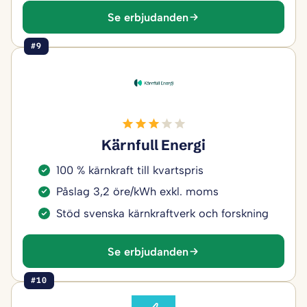
Se erbjudanden
#9
Kärnfull Energi
100 % kärnkraft till kvartspris
Påslag 3,2 öre/kWh exkl. moms
Stöd svenska kärnkraftverk och forskning
Se erbjudanden
#10