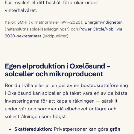
hur mycket el ditt hushåll förbrukar under
vinterhalvåret.
Källor:
SMHI
(klimatnormaler 1991–2020),
Energimyndigheten
(nätanslutna solcellsanläggningar) och
Power Circle/Nobil via
2030-sekretariatet
(laddpunkter).
Egen elproduktion i Oxelösund –
solceller och mikroproducent
Bor du i villa eller är en del av en bostadsrättsförening
i Oxelösund kan solceller på taket vara en av de bästa
investeringarna för att kapa elräkningen — särskilt
under vår och sommar då elbehovet är lägre och
solinstrålningen som högst.
Skattereduktion:
Privatpersoner kan göra
grön