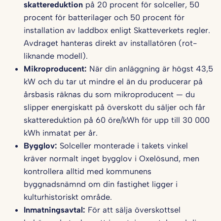
skattereduktion
på 20 procent för solceller, 50
procent för batterilager och 50 procent för
installation av laddbox enligt Skatteverkets regler.
Avdraget hanteras direkt av installatören (rot-
liknande modell).
Mikroproducent:
När din anläggning är högst 43,5
kW och du tar ut mindre el än du producerar på
årsbasis räknas du som mikroproducent — du
slipper energiskatt på överskott du säljer och får
skattereduktion på 60 öre/kWh för upp till 30 000
kWh inmatat per år.
Bygglov:
Solceller monterade i takets vinkel
kräver normalt inget bygglov i Oxelösund, men
kontrollera alltid med kommunens
byggnadsnämnd om din fastighet ligger i
kulturhistoriskt område.
Inmatningsavtal:
För att sälja överskottsel