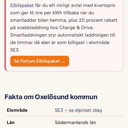
Elbilspaket
får du ett rörligt avtal med kvartspris
som ger 16 öre per kWh tillbaka när du
smartladdar bilen hemma, plus 20 procent rabatt
på snabbladdning hos Charge & Drive.
Smartladdningen styr automatiskt laddningen till
de timmar då elen är som billigast i elområde
SE3.
Se Fortum Elbilspaket →
Fakta om Oxelösund kommun
Elområde
SE3 – se elpriset idag
Län
Södermanlands län