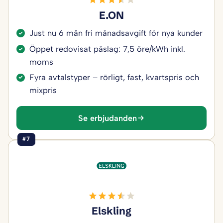
E.ON
Just nu 6 mån fri månadsavgift för nya kunder
Öppet redovisat påslag: 7,5 öre/kWh inkl.
moms
Fyra avtalstyper – rörligt, fast, kvartspris och
mixpris
Se erbjudanden
#7
Elskling