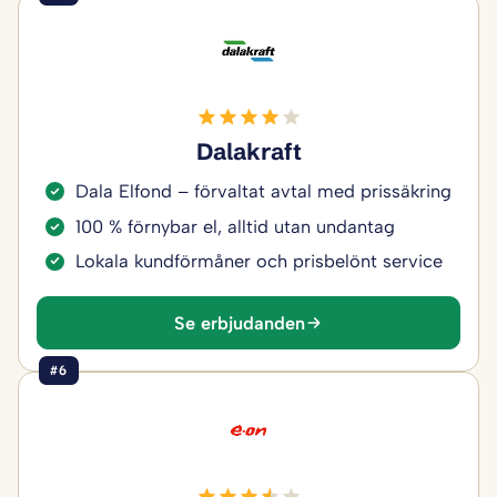
Dalakraft
Dala Elfond – förvaltat avtal med prissäkring
100 % förnybar el, alltid utan undantag
Lokala kundförmåner och prisbelönt service
Se erbjudanden
#6