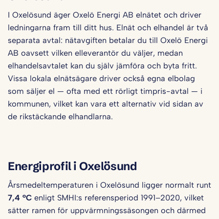
I Oxelösund äger Oxelö Energi AB elnätet och driver
ledningarna fram till ditt hus. Elnät och elhandel är två
separata avtal: nätavgiften betalar du till Oxelö Energi
AB oavsett vilken elleverantör du väljer, medan
elhandelsavtalet kan du själv jämföra och byta fritt.
Vissa lokala elnätsägare driver också egna elbolag
som säljer el — ofta med ett rörligt timpris-avtal — i
kommunen, vilket kan vara ett alternativ vid sidan av
de rikstäckande elhandlarna.
Energiprofil i Oxelösund
Årsmedeltemperaturen i Oxelösund ligger normalt runt
7,4 °C
enligt SMHI:s referensperiod 1991–2020, vilket
sätter ramen för uppvärmningssäsongen och därmed