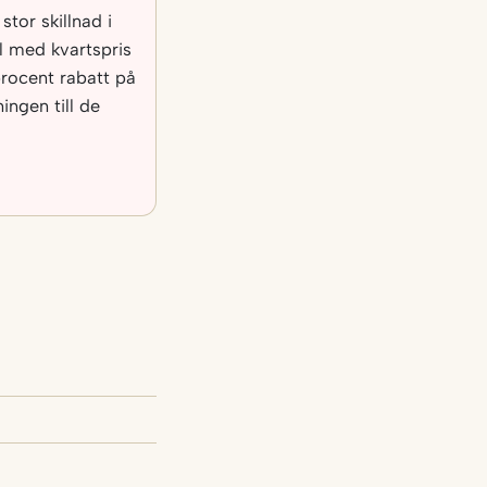
stor skillnad i
al med kvartspris
rocent rabatt på
ngen till de