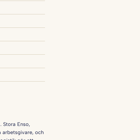
. Stora Enso,
a arbetsgivare, och