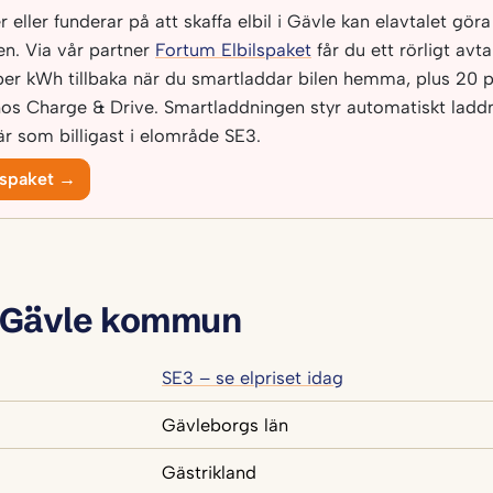
eller funderar på att skaffa elbil i Gävle kan elavtalet göra 
n. Via vår partner
Fortum Elbilspaket
får du ett rörligt avt
per kWh tillbaka när du smartladdar bilen hemma, plus 20 p
os Charge & Drive. Smartladdningen styr automatiskt laddni
r som billigast i elområde SE3.
lspaket →
 Gävle kommun
SE3 – se elpriset idag
Gävleborgs län
Gästrikland