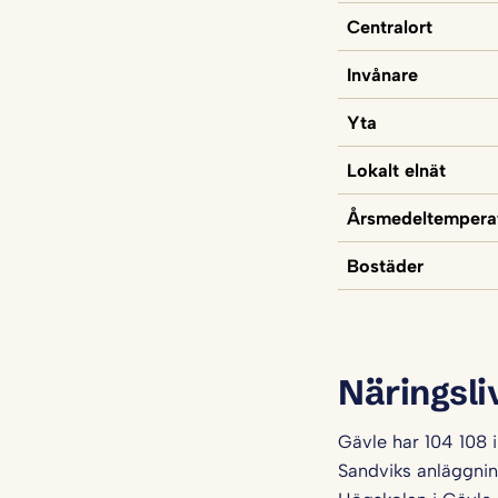
Centralort
Invånare
Yta
Lokalt elnät
Årsmedeltempera
Bostäder
Näringsli
Gävle har 104 108 
Sandviks anläggnin