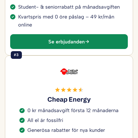
Student- & seniorrabatt på månadsavgiften
Kvartspris med 0 öre påslag – 49 kr/mån
online
Se erbjudanden
#3
Cheap Energy
0 kr månadsavgift första 12 månaderna
All el är fossilfri
Generösa rabatter för nya kunder