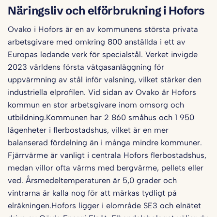
Näringsliv och elförbrukning i Hofors
Ovako i Hofors är en av kommunens största privata
arbetsgivare med omkring 800 anställda i ett av
Europas ledande verk för specialstål. Verket invigde
2023 världens första vätgasanläggning för
uppvärmning av stål inför valsning, vilket stärker den
industriella elprofilen. Vid sidan av Ovako är Hofors
kommun en stor arbetsgivare inom omsorg och
utbildning.Kommunen har 2 860 småhus och 1 950
lägenheter i flerbostadshus, vilket är en mer
balanserad fördelning än i många mindre kommuner.
Fjärrvärme är vanligt i centrala Hofors flerbostadshus,
medan villor ofta värms med bergvärme, pellets eller
ved. Årsmedeltemperaturen är 5,0 grader och
vintrarna är kalla nog för att märkas tydligt på
elräkningen.Hofors ligger i elområde SE3 och elnätet