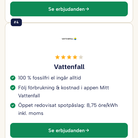
Se erbjudanden
#4
Vattenfall
100 % fossilfri el ingår alltid
Följ förbrukning & kostnad i appen Mitt
Vattenfall
Öppet redovisat spotpåslag: 8,75 öre/kWh
inkl. moms
Se erbjudanden