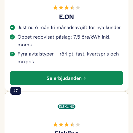
E.ON
Just nu 6 mån fri månadsavgift för nya kunder
Öppet redovisat påslag: 7,5 öre/kWh inkl.
moms
Fyra avtalstyper – rörligt, fast, kvartspris och
mixpris
Se erbjudanden
#7