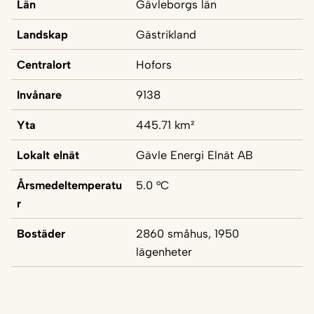
Län
Gävleborgs län
Landskap
Gästrikland
Centralort
Hofors
Invånare
9138
Yta
445.71 km²
Lokalt elnät
Gävle Energi Elnät AB
Årsmedeltemperatu
5.0 °C
r
Bostäder
2860 småhus, 1950
lägenheter