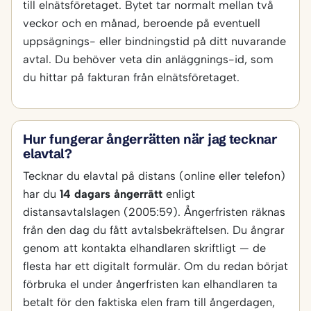
till elnätsföretaget. Bytet tar normalt mellan två
veckor och en månad, beroende på eventuell
uppsägnings- eller bindningstid på ditt nuvarande
avtal. Du behöver veta din anläggnings-id, som
du hittar på fakturan från elnätsföretaget.
Hur fungerar ångerrätten när jag tecknar
elavtal?
Tecknar du elavtal på distans (online eller telefon)
har du
14 dagars ångerrätt
enligt
distansavtalslagen (2005:59). Ångerfristen räknas
från den dag du fått avtalsbekräftelsen. Du ångrar
genom att kontakta elhandlaren skriftligt — de
flesta har ett digitalt formulär. Om du redan börjat
förbruka el under ångerfristen kan elhandlaren ta
betalt för den faktiska elen fram till ångerdagen,