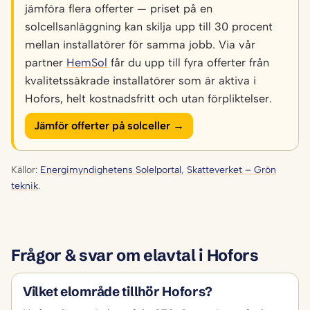
jämföra flera offerter — priset på en
solcellsanläggning kan skilja upp till 30 procent
mellan installatörer för samma jobb. Via vår
partner
HemSol
får du upp till fyra offerter från
kvalitetssäkrade installatörer som är aktiva i
Hofors, helt kostnadsfritt och utan förpliktelser.
Jämför offerter på solceller →
Källor:
Energimyndighetens Solelportal
,
Skatteverket – Grön
teknik
.
Frågor & svar om elavtal i Hofors
Vilket elområde tillhör Hofors?