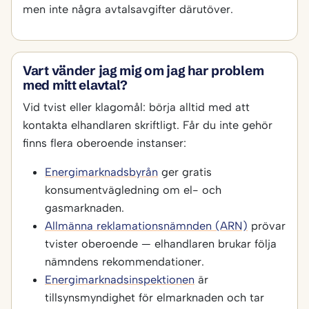
men inte några avtalsavgifter därutöver.
Vart vänder jag mig om jag har problem
med mitt elavtal?
Vid tvist eller klagomål: börja alltid med att
kontakta elhandlaren skriftligt. Får du inte gehör
finns flera oberoende instanser:
Energimarknadsbyrån
ger gratis
konsumentvägledning om el- och
gasmarknaden.
Allmänna reklamationsnämnden (ARN)
prövar
tvister oberoende — elhandlaren brukar följa
nämndens rekommendationer.
Energimarknadsinspektionen
är
tillsynsmyndighet för elmarknaden och tar