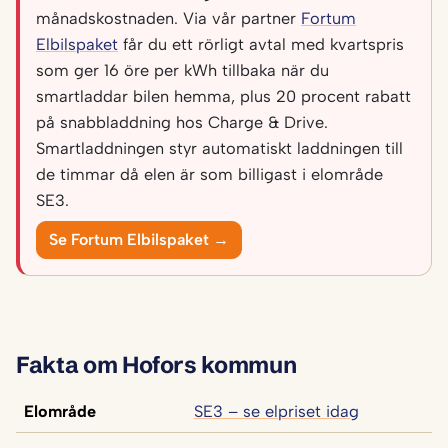
månadskostnaden. Via vår partner
Fortum
Elbilspaket
får du ett rörligt avtal med kvartspris
som ger 16 öre per kWh tillbaka när du
smartladdar bilen hemma, plus 20 procent rabatt
på snabbladdning hos Charge & Drive.
Smartladdningen styr automatiskt laddningen till
de timmar då elen är som billigast i elområde
SE3.
Se Fortum Elbilspaket →
Fakta om Hofors kommun
Elområde
SE3 – se elpriset idag