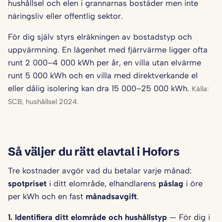
hushållsel och elen i grannarnas bostäder men inte
näringsliv eller offentlig sektor.
För dig själv styrs elräkningen av bostadstyp och
uppvärmning. En lägenhet med fjärrvärme ligger ofta
runt 2 000–4 000 kWh per år, en villa utan elvärme
runt 5 000 kWh och en villa med direktverkande el
eller dålig isolering kan dra 15 000–25 000 kWh.
Källa:
SCB, hushållsel 2024.
Så väljer du rätt elavtal i Hofors
Tre kostnader avgör vad du betalar varje månad:
spotpriset
i ditt elområde, elhandlarens
påslag
i öre
per kWh och en fast
månadsavgift
.
1. Identifiera ditt elområde och hushålls­typ
— För dig i