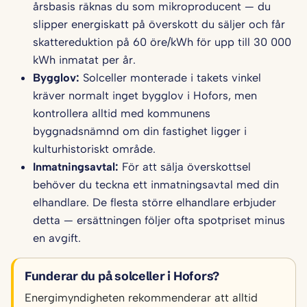
årsbasis räknas du som mikroproducent — du
slipper energiskatt på överskott du säljer och får
skattereduktion på 60 öre/kWh för upp till 30 000
kWh inmatat per år.
Bygglov:
Solceller monterade i takets vinkel
kräver normalt inget bygglov i Hofors, men
kontrollera alltid med kommunens
byggnadsnämnd om din fastighet ligger i
kulturhistoriskt område.
Inmatningsavtal:
För att sälja överskottsel
behöver du teckna ett inmatningsavtal med din
elhandlare. De flesta större elhandlare erbjuder
detta — ersättningen följer ofta spotpriset minus
en avgift.
Funderar du på solceller i Hofors?
Energimyndigheten rekommenderar att alltid