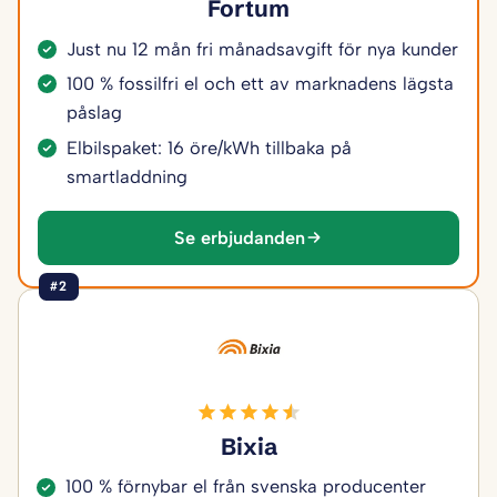
Fortum
Just nu 12 mån fri månadsavgift för nya kunder
100 % fossilfri el och ett av marknadens lägsta
påslag
Elbilspaket: 16 öre/kWh tillbaka på
smartladdning
Se erbjudanden
#2
Bixia
100 % förnybar el från svenska producenter