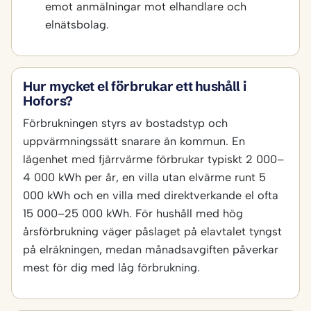
emot anmälningar mot elhandlare och
elnätsbolag.
Hur mycket el förbrukar ett hushåll i
Hofors?
Förbrukningen styrs av bostadstyp och
uppvärmningssätt snarare än kommun. En
lägenhet med fjärrvärme förbrukar typiskt 2 000–
4 000 kWh per år, en villa utan elvärme runt 5
000 kWh och en villa med direktverkande el ofta
15 000–25 000 kWh. För hushåll med hög
årsförbrukning väger påslaget på elavtalet tyngst
på elräkningen, medan månadsavgiften påverkar
mest för dig med låg förbrukning.