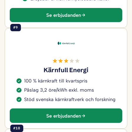
Se erbjudanden
#9
Kärnfull Energi
100 % kärnkraft till kvartspris
Påslag 3,2 öre/kWh exkl. moms
Stöd svenska kärnkraftverk och forskning
Se erbjudanden
#10