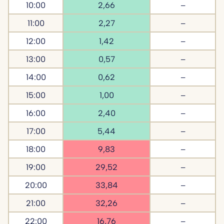
10:00
2,66
–
11:00
2,27
–
12:00
1,42
–
13:00
0,57
–
14:00
0,62
–
15:00
1,00
–
16:00
2,40
–
17:00
5,44
–
18:00
9,83
–
19:00
29,52
–
20:00
33,84
–
21:00
32,26
–
22:00
16,76
–