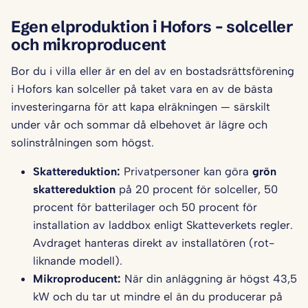
Egen elproduktion i Hofors – solceller
och mikroproducent
Bor du i villa eller är en del av en bostadsrättsförening
i Hofors kan solceller på taket vara en av de bästa
investeringarna för att kapa elräkningen — särskilt
under vår och sommar då elbehovet är lägre och
solinstrålningen som högst.
Skattereduktion:
Privatpersoner kan göra
grön
skattereduktion
på 20 procent för solceller, 50
procent för batterilager och 50 procent för
installation av laddbox enligt Skatteverkets regler.
Avdraget hanteras direkt av installatören (rot-
liknande modell).
Mikroproducent:
När din anläggning är högst 43,5
kW och du tar ut mindre el än du producerar på