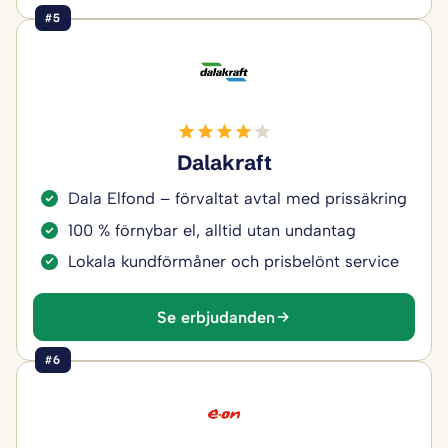
#5
Dalakraft
Dala Elfond – förvaltat avtal med prissäkring
100 % förnybar el, alltid utan undantag
Lokala kundförmåner och prisbelönt service
Se erbjudanden
#6