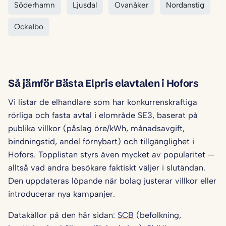
Söderhamn
Ljusdal
Ovanåker
Nordanstig
Ockelbo
Så jämför Bästa Elpris elavtalen i Hofors
Vi listar de elhandlare som har konkurrenskraftiga
rörliga och fasta avtal i elområde SE3, baserat på
publika villkor (påslag öre/kWh, månadsavgift,
bindningstid, andel förnybart) och tillgänglighet i
Hofors. Topplistan styrs även mycket av popularitet —
alltså vad andra besökare faktiskt väljer i slutändan.
Den uppdateras löpande när bolag justerar villkor eller
introducerar nya kampanjer.
Datakällor på den här sidan:
SCB
(befolkning,