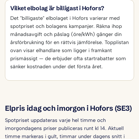
Vilket elbolag är billigast i Hofors?
Det "billigaste" elbolaget i Hofors varierar med
spotpriset och bolagens kampanjer. Räkna ihop
månadsavgift och påslag (öre/kWh) gånger din
årsförbrukning för en rättvis jämförelse. Topplistan
ovan visar elhandlare som ligger i framkant
prismässigt — de erbjuder ofta startrabatter som
sänker kostnaden under det första året.
Elpris idag och imorgon i Hofors (SE3)
Spotpriset uppdateras varje hel timme och
imorgondagens priser publiceras runt kl 14. Aktuell
timme markeras i gult, timmar under dagens snitt i