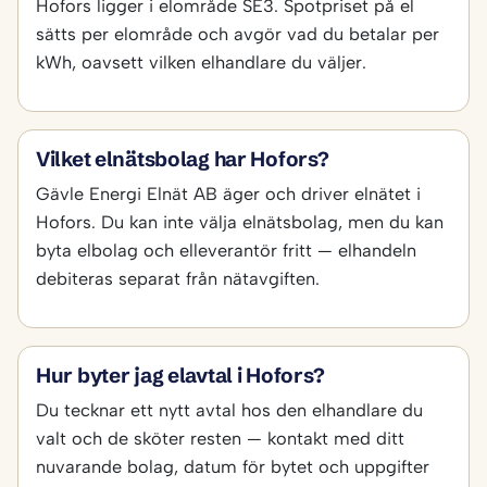
Hofors ligger i elområde SE3. Spotpriset på el
sätts per elområde och avgör vad du betalar per
kWh, oavsett vilken elhandlare du väljer.
Vilket elnätsbolag har Hofors?
Gävle Energi Elnät AB äger och driver elnätet i
Hofors. Du kan inte välja elnätsbolag, men du kan
byta elbolag och elleverantör fritt — elhandeln
debiteras separat från nätavgiften.
Hur byter jag elavtal i Hofors?
Du tecknar ett nytt avtal hos den elhandlare du
valt och de sköter resten — kontakt med ditt
nuvarande bolag, datum för bytet och uppgifter