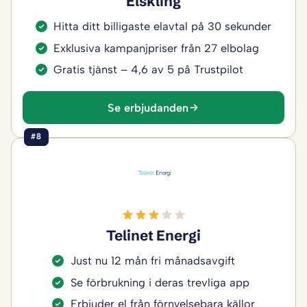
Elskling
Hitta ditt billigaste elavtal på 30 sekunder
Exklusiva kampanjpriser från 27 elbolag
Gratis tjänst – 4,6 av 5 på Trustpilot
Se erbjudanden
#8
Telinet Energi
Just nu 12 mån fri månadsavgift
Se förbrukning i deras trevliga app
Erbjuder el från förnyelsebara källor