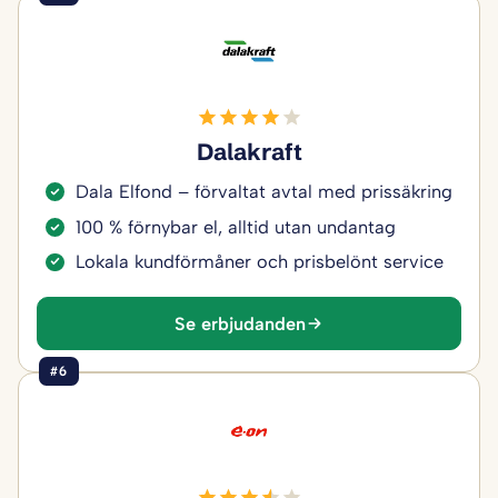
Dalakraft
Dala Elfond – förvaltat avtal med prissäkring
100 % förnybar el, alltid utan undantag
Lokala kundförmåner och prisbelönt service
Se erbjudanden
#6