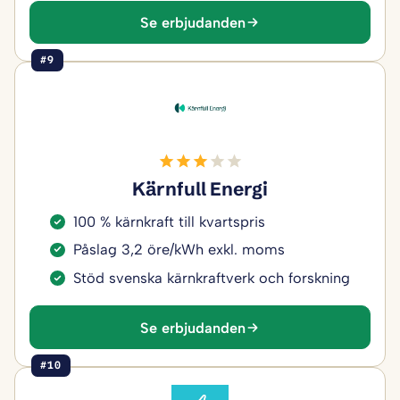
Se erbjudanden
#9
Kärnfull Energi
100 % kärnkraft till kvartspris
Påslag 3,2 öre/kWh exkl. moms
Stöd svenska kärnkraftverk och forskning
Se erbjudanden
#10