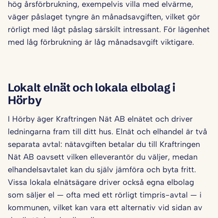
hög årsförbrukning, exempelvis villa med elvärme,
väger påslaget tyngre än månadsavgiften, vilket gör
rörligt med lågt påslag särskilt intressant. För lägenhet
med låg förbrukning är låg månadsavgift viktigare.
Lokalt elnät och lokala elbolag i
Hörby
I Hörby äger Kraftringen Nät AB elnätet och driver
ledningarna fram till ditt hus. Elnät och elhandel är två
separata avtal: nätavgiften betalar du till Kraftringen
Nät AB oavsett vilken elleverantör du väljer, medan
elhandelsavtalet kan du själv jämföra och byta fritt.
Vissa lokala elnätsägare driver också egna elbolag
som säljer el — ofta med ett rörligt timpris-avtal — i
kommunen, vilket kan vara ett alternativ vid sidan av