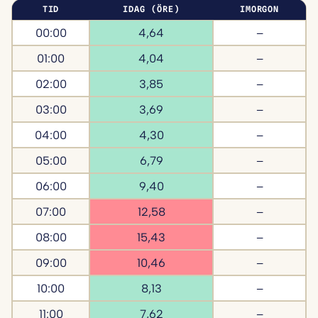
TID
IDAG (ÖRE)
IMORGON
00:00
4,64
–
01:00
4,04
–
02:00
3,85
–
03:00
3,69
–
04:00
4,30
–
05:00
6,79
–
06:00
9,40
–
07:00
12,58
–
08:00
15,43
–
09:00
10,46
–
10:00
8,13
–
11:00
7,62
–