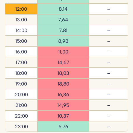
12:00
8,14
–
13:00
7,64
–
14:00
7,81
–
15:00
8,98
–
16:00
11,00
–
17:00
14,67
–
18:00
18,03
–
19:00
18,80
–
20:00
16,36
–
21:00
14,95
–
22:00
10,37
–
23:00
6,76
–