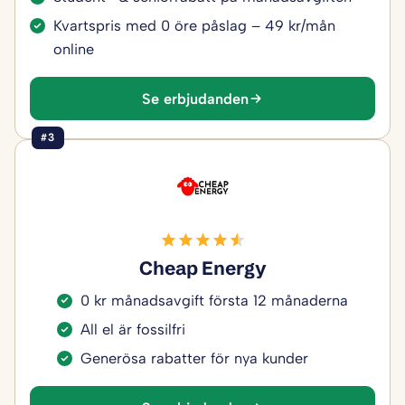
Kvartspris med 0 öre påslag – 49 kr/mån
online
Se erbjudanden
#3
Cheap Energy
0 kr månadsavgift första 12 månaderna
All el är fossilfri
Generösa rabatter för nya kunder