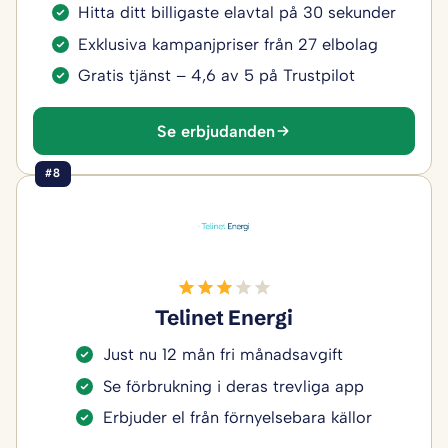
Hitta ditt billigaste elavtal på 30 sekunder
Exklusiva kampanjpriser från 27 elbolag
Gratis tjänst – 4,6 av 5 på Trustpilot
Se erbjudanden
#8
Telinet Energi
Just nu 12 mån fri månadsavgift
Se förbrukning i deras trevliga app
Erbjuder el från förnyelsebara källor