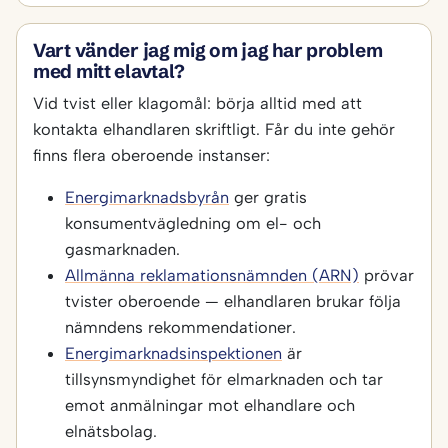
Vart vänder jag mig om jag har problem
med mitt elavtal?
Vid tvist eller klagomål: börja alltid med att
kontakta elhandlaren skriftligt. Får du inte gehör
finns flera oberoende instanser:
Energimarknadsbyrån
ger gratis
konsumentvägledning om el- och
gasmarknaden.
Allmänna reklamationsnämnden (ARN)
prövar
tvister oberoende — elhandlaren brukar följa
nämndens rekommendationer.
Energimarknadsinspektionen
är
tillsynsmyndighet för elmarknaden och tar
emot anmälningar mot elhandlare och
elnätsbolag.