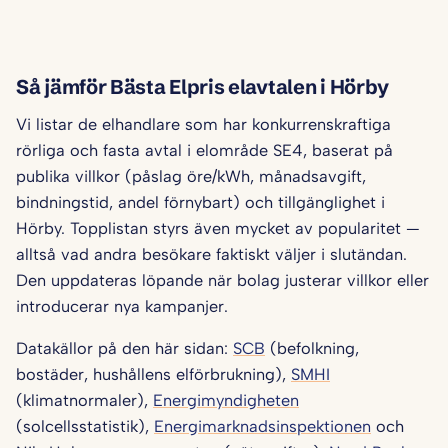
Så jämför Bästa Elpris elavtalen i Hörby
Vi listar de elhandlare som har konkurrenskraftiga
rörliga och fasta avtal i elområde SE4, baserat på
publika villkor (påslag öre/kWh, månadsavgift,
bindningstid, andel förnybart) och tillgänglighet i
Hörby. Topplistan styrs även mycket av popularitet —
alltså vad andra besökare faktiskt väljer i slutändan.
Den uppdateras löpande när bolag justerar villkor eller
introducerar nya kampanjer.
Datakällor på den här sidan:
SCB
(befolkning,
bostäder, hushållens elförbrukning),
SMHI
(klimatnormaler),
Energimyndigheten
(solcellsstatistik),
Energimarknadsinspektionen
och