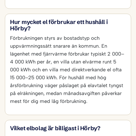
Hur mycket el förbrukar ett hushåll i
Hörby?
Förbrukningen styrs av bostadstyp och
uppvärmningssätt snarare än kommun. En
lägenhet med fjärrvärme förbrukar typiskt 2 000–
4 000 kWh per år, en villa utan elvärme runt 5
000 kWh och en villa med direktverkande el ofta
15 000–25 000 kWh. För hushåll med hög
årsförbrukning väger påslaget på elavtalet tyngst
på elräkningen, medan månadsavgiften påverkar
mest för dig med låg förbrukning.
Vilket elbolag är billigast i Hörby?