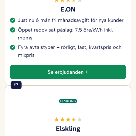
E.ON
Just nu 6 mån fri månadsavgift för nya kunder
Öppet redovisat påslag: 7,5 öre/kWh inkl.
moms
Fyra avtalstyper – rörligt, fast, kvartspris och
mixpris
Se erbjudanden
#7
Elskling