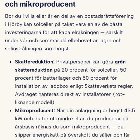
och mikroproducent
Bor du i villa eller är en del av en bostadsrättsförening
i Hörby kan solceller på taket vara en av de bästa
investeringarna för att kapa elräkningen — särskilt
under vår och sommar då elbehovet är lägre och
solinstrålningen som högst.
Skattereduktion:
Privatpersoner kan göra
grön
skattereduktion
på 20 procent för solceller, 50
procent för batterilager och 50 procent för
installation av laddbox enligt Skatteverkets regler.
Avdraget hanteras direkt av installatören (rot-
liknande modell).
Mikroproducent:
När din anläggning är högst 43,5
kW och du tar ut mindre el än du producerar på
årsbasis räknas du som mikroproducent — du
slipper energiskatt på överskott du säljer och får