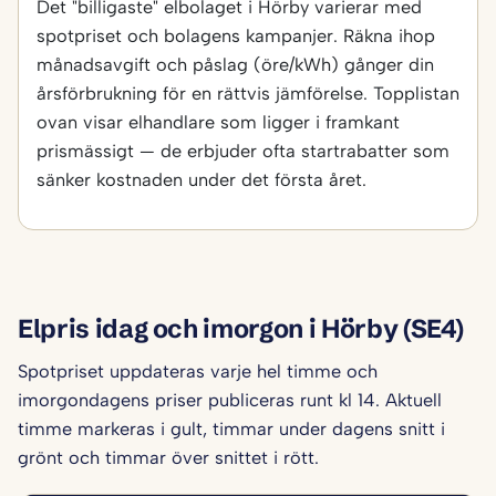
Det "billigaste" elbolaget i Hörby varierar med
spotpriset och bolagens kampanjer. Räkna ihop
månadsavgift och påslag (öre/kWh) gånger din
årsförbrukning för en rättvis jämförelse. Topplistan
ovan visar elhandlare som ligger i framkant
prismässigt — de erbjuder ofta startrabatter som
sänker kostnaden under det första året.
Elpris idag och imorgon i Hörby (SE4)
Spotpriset uppdateras varje hel timme och
imorgondagens priser publiceras runt kl 14. Aktuell
timme markeras i gult, timmar under dagens snitt i
grönt och timmar över snittet i rött.