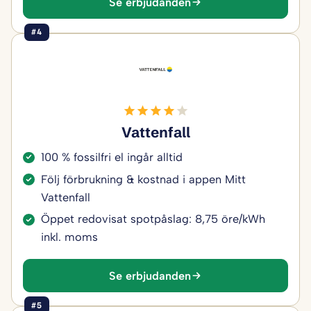
Se erbjudanden
#4
Vattenfall
100 % fossilfri el ingår alltid
Följ förbrukning & kostnad i appen Mitt
Vattenfall
Öppet redovisat spotpåslag: 8,75 öre/kWh
inkl. moms
Se erbjudanden
#5