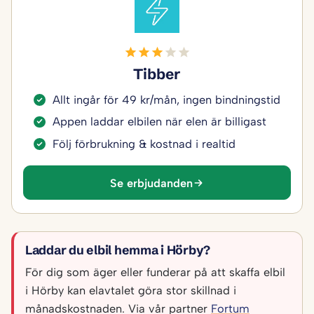
Tibber
Allt ingår för 49 kr/mån, ingen bindningstid
Appen laddar elbilen när elen är billigast
Följ förbrukning & kostnad i realtid
Se erbjudanden
Laddar du elbil hemma i Hörby?
För dig som äger eller funderar på att skaffa elbil
i Hörby kan elavtalet göra stor skillnad i
månadskostnaden. Via vår partner
Fortum