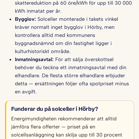
skattereduktion på 60 öre/kWh för upp till 30 000
kWh inmatat per år.
Bygglov:
Solceller monterade i takets vinkel
kräver normalt inget bygglov i Hörby, men
kontrollera alltid med kommunens
byggnadsnämnd om din fastighet ligger i
kulturhistoriskt område.
Inmatningsavtal:
För att sälja överskottsel
behöver du teckna ett inmatningsavtal med din
elhandlare. De flesta större elhandlare erbjuder
detta — ersättningen följer ofta spotpriset minus
en avgift.
Funderar du på solceller i Hörby?
Energimyndigheten rekommenderar att alltid
jämföra flera offerter — priset på en
solcellsanläggning kan skilja upp till 30 procent