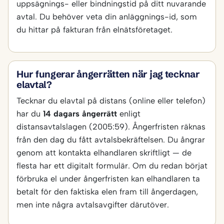
uppsägnings- eller bindningstid på ditt nuvarande
avtal. Du behöver veta din anläggnings-id, som
du hittar på fakturan från elnätsföretaget.
Hur fungerar ångerrätten när jag tecknar
elavtal?
Tecknar du elavtal på distans (online eller telefon)
har du
14 dagars ångerrätt
enligt
distansavtalslagen (2005:59). Ångerfristen räknas
från den dag du fått avtalsbekräftelsen. Du ångrar
genom att kontakta elhandlaren skriftligt — de
flesta har ett digitalt formulär. Om du redan börjat
förbruka el under ångerfristen kan elhandlaren ta
betalt för den faktiska elen fram till ångerdagen,
men inte några avtalsavgifter därutöver.