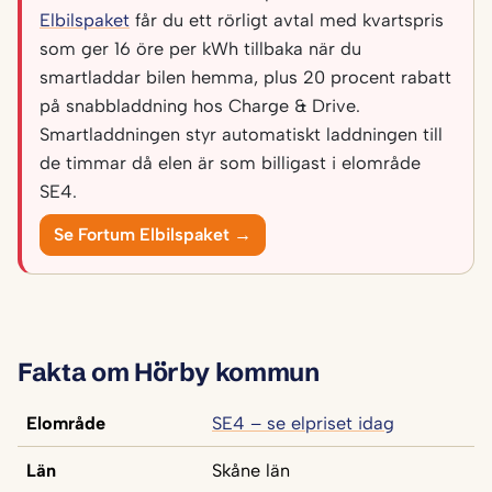
Elbilspaket
får du ett rörligt avtal med kvartspris
som ger 16 öre per kWh tillbaka när du
smartladdar bilen hemma, plus 20 procent rabatt
på snabbladdning hos Charge & Drive.
Smartladdningen styr automatiskt laddningen till
de timmar då elen är som billigast i elområde
SE4.
Se Fortum Elbilspaket →
Fakta om Hörby kommun
Elområde
SE4 – se elpriset idag
Län
Skåne län