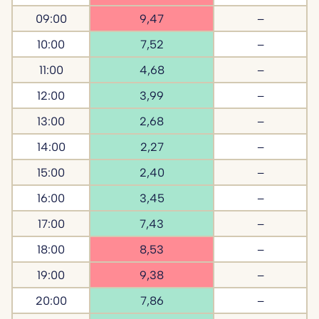
09:00
9,47
–
10:00
7,52
–
11:00
4,68
–
12:00
3,99
–
13:00
2,68
–
14:00
2,27
–
15:00
2,40
–
16:00
3,45
–
17:00
7,43
–
18:00
8,53
–
19:00
9,38
–
20:00
7,86
–