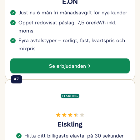
E.ON
Just nu 6 mån fri månadsavgift för nya kunder
Öppet redovisat påslag: 7,5 öre/kWh inkl.
moms
Fyra avtalstyper – rörligt, fast, kvartspris och
mixpris
Se erbjudanden
#7
Elskling
Hitta ditt billigaste elavtal på 30 sekunder