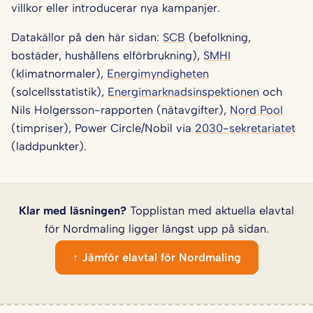
villkor eller introducerar nya kampanjer.
Datakällor på den här sidan:
SCB
(befolkning,
bostäder, hushållens elförbrukning),
SMHI
(klimatnormaler),
Energimyndigheten
(solcellsstatistik),
Energimarknadsinspektionen
och
Nils Holgersson-rapporten (nätavgifter),
Nord Pool
(timpriser), Power Circle/Nobil via
2030-sekretariatet
(laddpunkter).
Klar med läsningen?
Topplistan med aktuella elavtal
för Nordmaling ligger längst upp på sidan.
↑ Jämför elavtal för Nordmaling