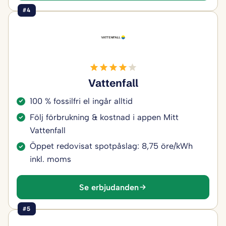
#4
Vattenfall
100 % fossilfri el ingår alltid
Följ förbrukning & kostnad i appen Mitt
Vattenfall
Öppet redovisat spotpåslag: 8,75 öre/kWh
inkl. moms
Se erbjudanden
#5