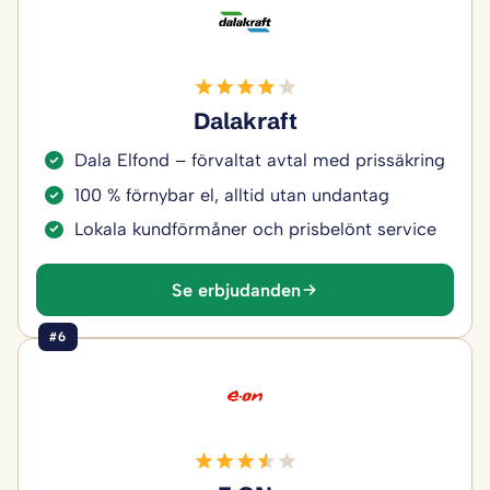
Dalakraft
Dala Elfond – förvaltat avtal med prissäkring
100 % förnybar el, alltid utan undantag
Lokala kundförmåner och prisbelönt service
Se erbjudanden
#6