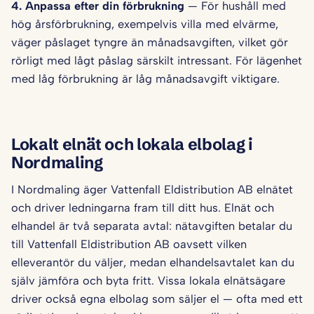
4. Anpassa efter din förbrukning
— För hushåll med
hög årsförbrukning, exempelvis villa med elvärme,
väger påslaget tyngre än månadsavgiften, vilket gör
rörligt med lågt påslag särskilt intressant. För lägenhet
med låg förbrukning är låg månadsavgift viktigare.
Lokalt elnät och lokala elbolag i
Nordmaling
I Nordmaling äger Vattenfall Eldistribution AB elnätet
och driver ledningarna fram till ditt hus. Elnät och
elhandel är två separata avtal: nätavgiften betalar du
till Vattenfall Eldistribution AB oavsett vilken
elleverantör du väljer, medan elhandelsavtalet kan du
själv jämföra och byta fritt. Vissa lokala elnätsägare
driver också egna elbolag som säljer el — ofta med ett