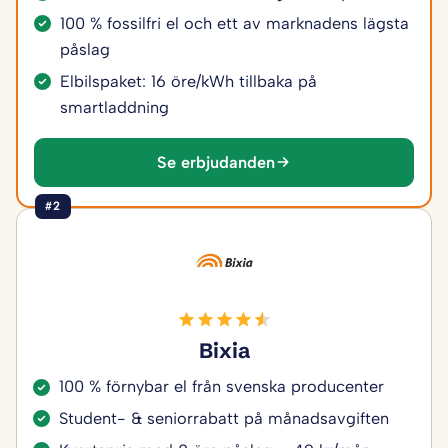
100 % fossilfri el och ett av marknadens lägsta
påslag
Elbilspaket: 16 öre/kWh tillbaka på
smartladdning
Se erbjudanden
#2
Bixia
100 % förnybar el från svenska producenter
Student- & seniorrabatt på månadsavgiften