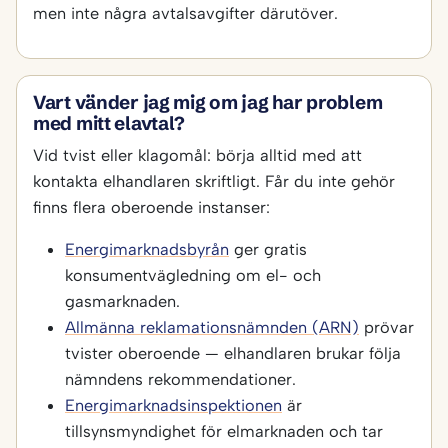
men inte några avtalsavgifter därutöver.
Vart vänder jag mig om jag har problem
med mitt elavtal?
Vid tvist eller klagomål: börja alltid med att
kontakta elhandlaren skriftligt. Får du inte gehör
finns flera oberoende instanser:
Energimarknadsbyrån
ger gratis
konsumentvägledning om el- och
gasmarknaden.
Allmänna reklamationsnämnden (ARN)
prövar
tvister oberoende — elhandlaren brukar följa
nämndens rekommendationer.
Energimarknadsinspektionen
är
tillsynsmyndighet för elmarknaden och tar