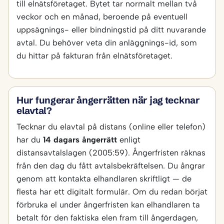
till elnätsföretaget. Bytet tar normalt mellan två
veckor och en månad, beroende på eventuell
uppsägnings- eller bindningstid på ditt nuvarande
avtal. Du behöver veta din anläggnings-id, som
du hittar på fakturan från elnätsföretaget.
Hur fungerar ångerrätten när jag tecknar
elavtal?
Tecknar du elavtal på distans (online eller telefon)
har du
14 dagars ångerrätt
enligt
distansavtalslagen (2005:59). Ångerfristen räknas
från den dag du fått avtalsbekräftelsen. Du ångrar
genom att kontakta elhandlaren skriftligt — de
flesta har ett digitalt formulär. Om du redan börjat
förbruka el under ångerfristen kan elhandlaren ta
betalt för den faktiska elen fram till ångerdagen,