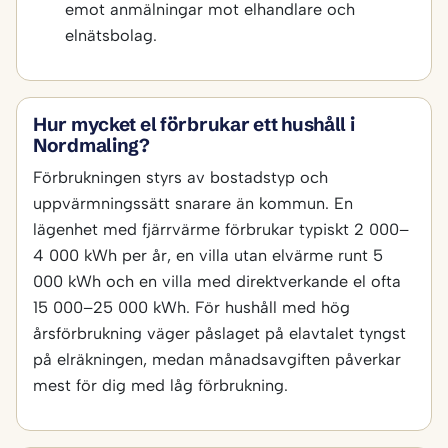
emot anmälningar mot elhandlare och
elnätsbolag.
Hur mycket el förbrukar ett hushåll i
Nordmaling?
Förbrukningen styrs av bostadstyp och
uppvärmningssätt snarare än kommun. En
lägenhet med fjärrvärme förbrukar typiskt 2 000–
4 000 kWh per år, en villa utan elvärme runt 5
000 kWh och en villa med direktverkande el ofta
15 000–25 000 kWh. För hushåll med hög
årsförbrukning väger påslaget på elavtalet tyngst
på elräkningen, medan månadsavgiften påverkar
mest för dig med låg förbrukning.