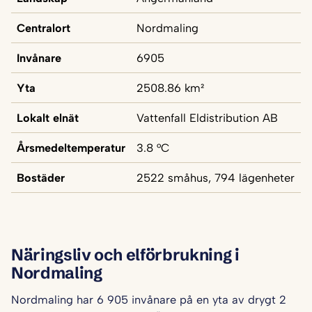
Centralort
Nordmaling
Invånare
6905
Yta
2508.86 km²
Lokalt elnät
Vattenfall Eldistribution AB
Årsmedeltemperatur
3.8 °C
Bostäder
2522 småhus, 794 lägenheter
Näringsliv och elförbrukning i
Nordmaling
Nordmaling har 6 905 invånare på en yta av drygt 2