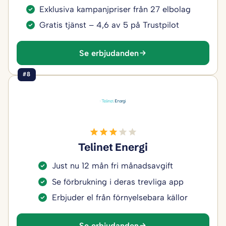
Exklusiva kampanjpriser från 27 elbolag
Gratis tjänst – 4,6 av 5 på Trustpilot
Se erbjudanden
#8
Telinet Energi
Just nu 12 mån fri månadsavgift
Se förbrukning i deras trevliga app
Erbjuder el från förnyelsebara källor
Se erbjudanden