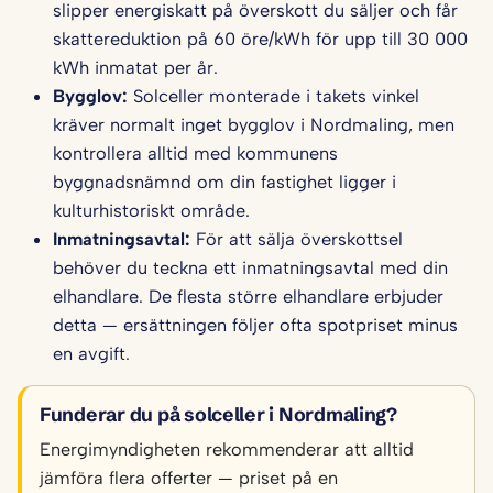
slipper energiskatt på överskott du säljer och får
skattereduktion på 60 öre/kWh för upp till 30 000
kWh inmatat per år.
Bygglov:
Solceller monterade i takets vinkel
kräver normalt inget bygglov i Nordmaling, men
kontrollera alltid med kommunens
byggnadsnämnd om din fastighet ligger i
kulturhistoriskt område.
Inmatningsavtal:
För att sälja överskottsel
behöver du teckna ett inmatningsavtal med din
elhandlare. De flesta större elhandlare erbjuder
detta — ersättningen följer ofta spotpriset minus
en avgift.
Funderar du på solceller i Nordmaling?
Energimyndigheten rekommenderar att alltid
jämföra flera offerter — priset på en