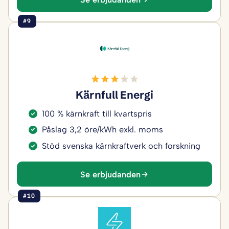
#9
Kärnfull Energi
100 % kärnkraft till kvartspris
Påslag 3,2 öre/kWh exkl. moms
Stöd svenska kärnkraftverk och forskning
Se erbjudanden
#10