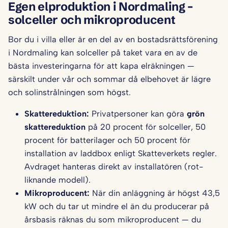
Egen elproduktion i Nordmaling –
solceller och mikroproducent
Bor du i villa eller är en del av en bostadsrättsförening
i Nordmaling kan solceller på taket vara en av de
bästa investeringarna för att kapa elräkningen —
särskilt under vår och sommar då elbehovet är lägre
och solinstrålningen som högst.
Skattereduktion:
Privatpersoner kan göra
grön
skattereduktion
på 20 procent för solceller, 50
procent för batterilager och 50 procent för
installation av laddbox enligt Skatteverkets regler.
Avdraget hanteras direkt av installatören (rot-
liknande modell).
Mikroproducent:
När din anläggning är högst 43,5
kW och du tar ut mindre el än du producerar på
årsbasis räknas du som mikroproducent — du