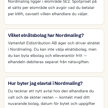
Nordmaling ligger i elområde SE2. Spotpriset på
el sätts per elområde och avgör vad du betalar
per kWh, oavsett vilken elhandlare du väljer.
Vilket elnätsbolag har Nordmaling?
Vattenfall Eldistribution AB äger och driver elnätet
i Nordmaling. Du kan inte välja elnätsbolag, men
du kan byta elbolag och elleverantör fritt —
elhandeln debiteras separat från nätavgiften.
Hur byter jag elavtal i Nordmaling?
Du tecknar ett nytt avtal hos den elhandlare du
valt och de sköter resten — kontakt med ditt
nuvarande bolag, datum för bytet och uppgifter