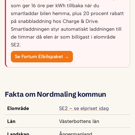
som ger 16 öre per kWh tillbaka när du
smartladdar bilen hemma, plus 20 procent rabatt
på snabbladdning hos Charge & Drive.
Smartladdningen styr automatiskt laddningen till
de timmar då elen är som billigast i elområde
SE2.
Se Fortum Elbilspaket →
Fakta om Nordmaling kommun
Elområde
SE2 – se elpriset idag
Län
Västerbottens län
Landskap
Ångermanland