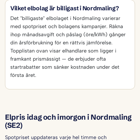
Vilket elbolag är billigast i Nordmaling?
Det "billigaste" elbolaget i Nordmaling varierar
med spotpriset och bolagens kampanjer. Räkna
ihop månadsavgift och påslag (öre/kWh) gånger
din årsförbrukning för en rättvis jämförelse.
Topplistan ovan visar elhandlare som ligger i
framkant prismässigt — de erbjuder ofta
startrabatter som sänker kostnaden under det
första året.
Elpris idag och imorgon i Nordmaling
(SE2)
Spotpriset uppdateras varje hel timme och