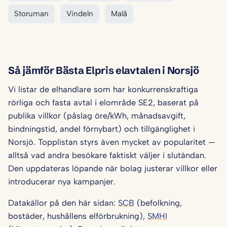
Storuman
Vindeln
Malå
Så jämför Bästa Elpris elavtalen i Norsjö
Vi listar de elhandlare som har konkurrenskraftiga
rörliga och fasta avtal i elområde SE2, baserat på
publika villkor (påslag öre/kWh, månadsavgift,
bindningstid, andel förnybart) och tillgänglighet i
Norsjö. Topplistan styrs även mycket av popularitet —
alltså vad andra besökare faktiskt väljer i slutändan.
Den uppdateras löpande när bolag justerar villkor eller
introducerar nya kampanjer.
Datakällor på den här sidan:
SCB
(befolkning,
bostäder, hushållens elförbrukning),
SMHI