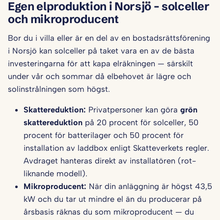
Egen elproduktion i Norsjö – solceller
och mikroproducent
Bor du i villa eller är en del av en bostadsrättsförening
i Norsjö kan solceller på taket vara en av de bästa
investeringarna för att kapa elräkningen — särskilt
under vår och sommar då elbehovet är lägre och
solinstrålningen som högst.
Skattereduktion:
Privatpersoner kan göra
grön
skattereduktion
på 20 procent för solceller, 50
procent för batterilager och 50 procent för
installation av laddbox enligt Skatteverkets regler.
Avdraget hanteras direkt av installatören (rot-
liknande modell).
Mikroproducent:
När din anläggning är högst 43,5
kW och du tar ut mindre el än du producerar på
årsbasis räknas du som mikroproducent — du