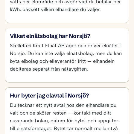
sätts per elområde och avgör vad du betalar per
kWh, oavsett vilken elhandlare du väljer.
Vilket elnätsbolag har Norsjö?
Skellefteå Kraft Elnät AB äger och driver elnätet i
Norsjö. Du kan inte välja elnätsbolag, men du kan
byta elbolag och elleverantör fritt — elhandeln
debiteras separat från nätavgiften.
Hur byter jag elavtal i Norsjö?
Du tecknar ett nytt avtal hos den elhandlare du
valt och de sköter resten — kontakt med ditt
nuvarande bolag, datum för bytet och uppgifter
till elnätsföretaget. Bytet tar normalt mellan två