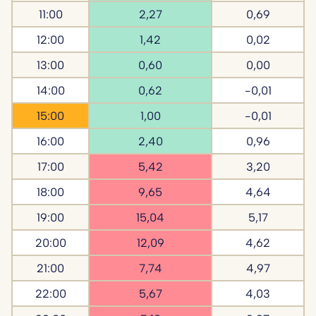
11:00
2,27
0,69
12:00
1,42
0,02
13:00
0,60
0,00
14:00
0,62
-0,01
15:00
1,00
-0,01
16:00
2,40
0,96
17:00
5,42
3,20
18:00
9,65
4,64
19:00
15,04
5,17
20:00
12,09
4,62
21:00
7,74
4,97
22:00
5,67
4,03