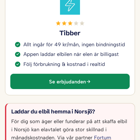
Tibber
Allt ingår för 49 kr/mån, ingen bindningstid
Appen laddar elbilen när elen är billigast
Följ förbrukning & kostnad i realtid
Se erbjudanden
Laddar du elbil hemma i Norsjö?
För dig som äger eller funderar på att skaffa elbil
i Norsjö kan elavtalet göra stor skillnad i
månadskostnaden. Via vår partner
Fortum