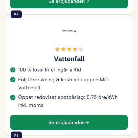
Se erbjudanden
#4
Vattenfall
100 % fossilfri el ingår alltid
Följ förbrukning & kostnad i appen Mitt
Vattenfall
Öppet redovisat spotpåslag: 8,75 öre/kWh
inkl. moms
Se erbjudanden
#5