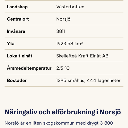
Landskap
Västerbotten
Centralort
Norsjö
Invånare
3811
Yta
1923.58 km²
Lokalt elnät
Skellefteå Kraft Elnät AB
Årsmedeltemperatur
2.5 °C
Bostäder
1395 småhus, 444 lägenheter
Näringsliv och elförbrukning i Norsjö
Norsjö är en liten skogskommun med drygt 3 800