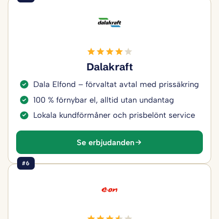
Dalakraft
Dala Elfond – förvaltat avtal med prissäkring
100 % förnybar el, alltid utan undantag
Lokala kundförmåner och prisbelönt service
Se erbjudanden
#6