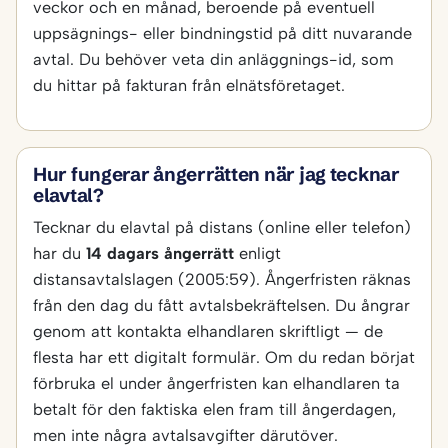
veckor och en månad, beroende på eventuell
uppsägnings- eller bindningstid på ditt nuvarande
avtal. Du behöver veta din anläggnings-id, som
du hittar på fakturan från elnätsföretaget.
Hur fungerar ångerrätten när jag tecknar
elavtal?
Tecknar du elavtal på distans (online eller telefon)
har du
14 dagars ångerrätt
enligt
distansavtalslagen (2005:59). Ångerfristen räknas
från den dag du fått avtalsbekräftelsen. Du ångrar
genom att kontakta elhandlaren skriftligt — de
flesta har ett digitalt formulär. Om du redan börjat
förbruka el under ångerfristen kan elhandlaren ta
betalt för den faktiska elen fram till ångerdagen,
men inte några avtalsavgifter därutöver.