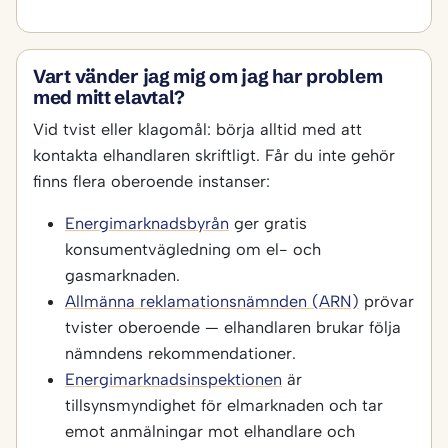
Vart vänder jag mig om jag har problem
med mitt elavtal?
Vid tvist eller klagomål: börja alltid med att
kontakta elhandlaren skriftligt. Får du inte gehör
finns flera oberoende instanser:
Energimarknadsbyrån
ger gratis
konsumentvägledning om el- och
gasmarknaden.
Allmänna reklamationsnämnden (ARN)
prövar
tvister oberoende — elhandlaren brukar följa
nämndens rekommendationer.
Energimarknadsinspektionen
är
tillsynsmyndighet för elmarknaden och tar
emot anmälningar mot elhandlare och