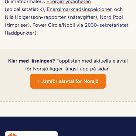
(klimatnormaler),
Energimyndigheten
(solcellsstatistik),
Energimarknadsinspektionen
och
Nils Holgersson-rapporten (nätavgifter),
Nord Pool
(timpriser), Power Circle/Nobil via
2030-sekretariatet
(laddpunkter).
Klar med läsningen?
Topplistan med aktuella elavtal
för Norsjö ligger längst upp på sidan.
↑ Jämför elavtal för Norsjö