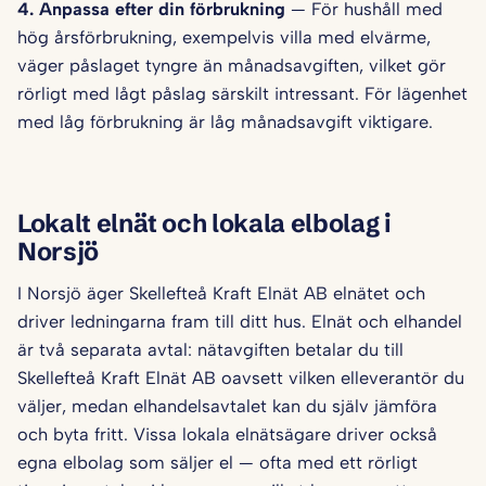
4. Anpassa efter din förbrukning
— För hushåll med
hög årsförbrukning, exempelvis villa med elvärme,
väger påslaget tyngre än månadsavgiften, vilket gör
rörligt med lågt påslag särskilt intressant. För lägenhet
med låg förbrukning är låg månadsavgift viktigare.
Lokalt elnät och lokala elbolag i
Norsjö
I Norsjö äger Skellefteå Kraft Elnät AB elnätet och
driver ledningarna fram till ditt hus. Elnät och elhandel
är två separata avtal: nätavgiften betalar du till
Skellefteå Kraft Elnät AB oavsett vilken elleverantör du
väljer, medan elhandelsavtalet kan du själv jämföra
och byta fritt. Vissa lokala elnätsägare driver också
egna elbolag som säljer el — ofta med ett rörligt