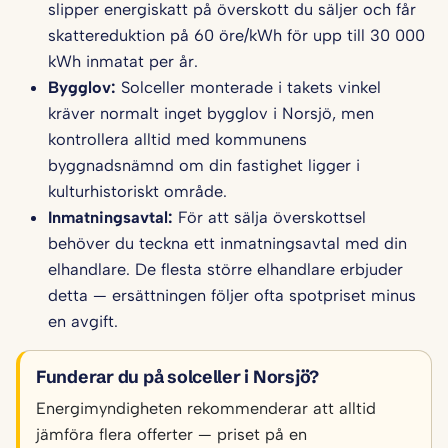
slipper energiskatt på överskott du säljer och får
skattereduktion på 60 öre/kWh för upp till 30 000
kWh inmatat per år.
Bygglov:
Solceller monterade i takets vinkel
kräver normalt inget bygglov i Norsjö, men
kontrollera alltid med kommunens
byggnadsnämnd om din fastighet ligger i
kulturhistoriskt område.
Inmatningsavtal:
För att sälja överskottsel
behöver du teckna ett inmatningsavtal med din
elhandlare. De flesta större elhandlare erbjuder
detta — ersättningen följer ofta spotpriset minus
en avgift.
Funderar du på solceller i Norsjö?
Energimyndigheten rekommenderar att alltid
jämföra flera offerter — priset på en