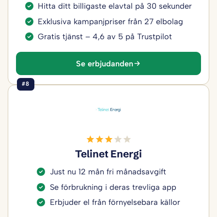
Hitta ditt billigaste elavtal på 30 sekunder
Exklusiva kampanjpriser från 27 elbolag
Gratis tjänst – 4,6 av 5 på Trustpilot
Se erbjudanden
#8
Telinet Energi
Just nu 12 mån fri månadsavgift
Se förbrukning i deras trevliga app
Erbjuder el från förnyelsebara källor