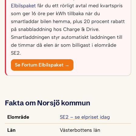
Elbilspaket
får du ett rörligt avtal med kvartspris
som ger 16 öre per kWh tillbaka när du
smartladdar bilen hemma, plus 20 procent rabatt
på snabbladdning hos Charge & Drive.
Smartladdningen styr automatiskt laddningen till
de timmar då elen är som billigast i elområde
SE2.
Se Fortum Elbilspaket →
Fakta om Norsjö kommun
Elområde
SE2 – se elpriset idag
Län
Västerbottens län