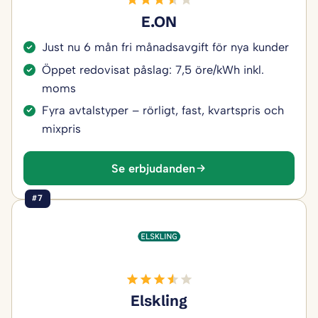
E.ON
Just nu 6 mån fri månadsavgift för nya kunder
Öppet redovisat påslag: 7,5 öre/kWh inkl.
moms
Fyra avtalstyper – rörligt, fast, kvartspris och
mixpris
Se erbjudanden
#7
Elskling