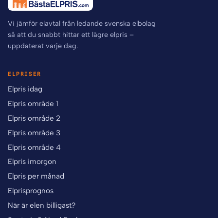
Vi jämför elavtal från ledande svenska elbolag
så att du snabbt hittar ett lägre elpris –
uppdaterat varje dag.
ELPRISER
Elpris idag
Elpris område 1
Elpris område 2
Elpris område 3
Elpris område 4
Elpris imorgon
Elpris per månad
Elprisprognos
När är elen billigast?