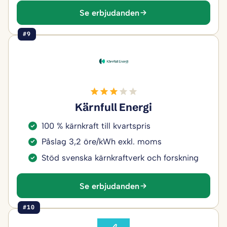
Se erbjudanden
#9
Kärnfull Energi
100 % kärnkraft till kvartspris
Påslag 3,2 öre/kWh exkl. moms
Stöd svenska kärnkraftverk och forskning
Se erbjudanden
#10