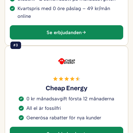
Kvartspris med 0 öre påslag – 49 kr/mån
online
Se erbjudanden
#3
Cheap Energy
0 kr månadsavgift första 12 månaderna
All el är fossilfri
Generösa rabatter för nya kunder