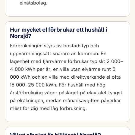
elnätsbolag.
Hur mycket el förbrukar ett hushåll i
Norsjö?
Förbrukningen styrs av bostadstyp och
uppvärmningssätt snarare än kommun. En
lägenhet med fjärrvärme förbrukar typiskt 2 000–
4 000 kWh per år, en villa utan elvärme runt 5
000 kWh och en villa med direktverkande el ofta
15 000–25 000 kWh. För hushåll med hög
årsförbrukning väger påslaget på elavtalet tyngst
på elräkningen, medan månadsavgiften påverkar
mest för dig med låg förbrukning.