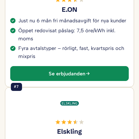
E.ON
Just nu 6 mån fri månadsavgift för nya kunder
Öppet redovisat påslag: 7,5 öre/kWh inkl.
moms
Fyra avtalstyper – rörligt, fast, kvartspris och
mixpris
Se erbjudanden
#7
Elskling