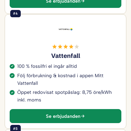
Se erbjudanden
#4
Vattenfall
100 % fossilfri el ingår alltid
Följ förbrukning & kostnad i appen Mitt
Vattenfall
Öppet redovisat spotpåslag: 8,75 öre/kWh
inkl. moms
Se erbjudanden
#5