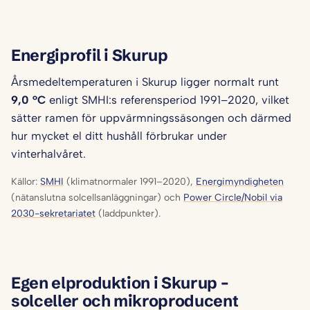
Energiprofil i Skurup
Årsmedeltemperaturen i Skurup ligger normalt runt
9,0 °C
enligt SMHI:s referensperiod 1991–2020, vilket
sätter ramen för uppvärmningssäsongen och därmed
hur mycket el ditt hushåll förbrukar under
vinterhalvåret.
Källor:
SMHI
(klimatnormaler 1991–2020),
Energimyndigheten
(nätanslutna solcellsanläggningar) och
Power Circle/Nobil via
2030-sekretariatet
(laddpunkter).
Egen elproduktion i Skurup –
solceller och mikroproducent