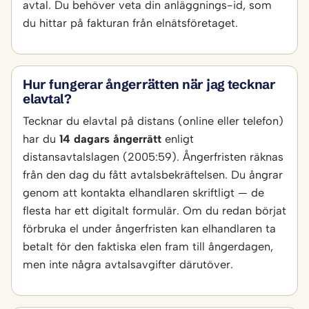
avtal. Du behöver veta din anläggnings-id, som
du hittar på fakturan från elnätsföretaget.
Hur fungerar ångerrätten när jag tecknar
elavtal?
Tecknar du elavtal på distans (online eller telefon)
har du
14 dagars ångerrätt
enligt
distansavtalslagen (2005:59). Ångerfristen räknas
från den dag du fått avtalsbekräftelsen. Du ångrar
genom att kontakta elhandlaren skriftligt — de
flesta har ett digitalt formulär. Om du redan börjat
förbruka el under ångerfristen kan elhandlaren ta
betalt för den faktiska elen fram till ångerdagen,
men inte några avtalsavgifter därutöver.