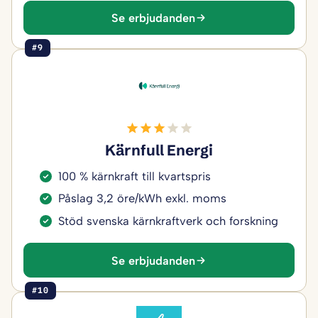
Se erbjudanden
#9
Kärnfull Energi
100 % kärnkraft till kvartspris
Påslag 3,2 öre/kWh exkl. moms
Stöd svenska kärnkraftverk och forskning
Se erbjudanden
#10