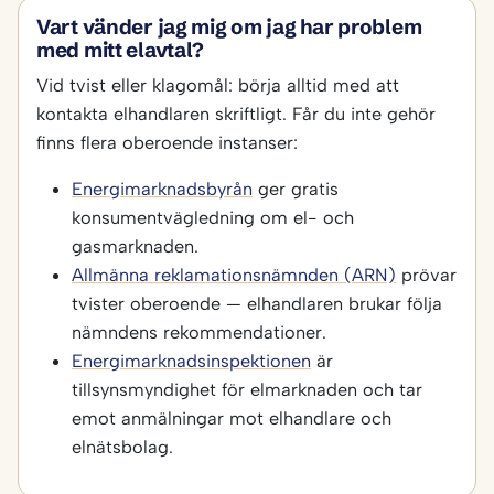
Vart vänder jag mig om jag har problem
med mitt elavtal?
Vid tvist eller klagomål: börja alltid med att
kontakta elhandlaren skriftligt. Får du inte gehör
finns flera oberoende instanser:
Energimarknadsbyrån
ger gratis
konsumentvägledning om el- och
gasmarknaden.
Allmänna reklamationsnämnden (ARN)
prövar
tvister oberoende — elhandlaren brukar följa
nämndens rekommendationer.
Energimarknadsinspektionen
är
tillsynsmyndighet för elmarknaden och tar
emot anmälningar mot elhandlare och
elnätsbolag.