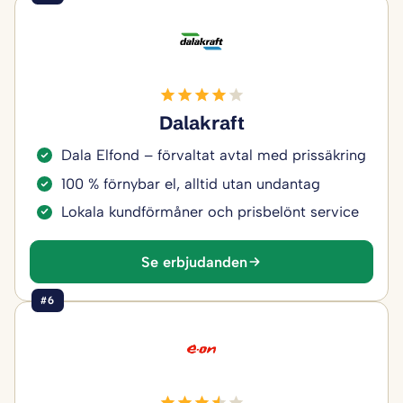
Dalakraft
Dala Elfond – förvaltat avtal med prissäkring
100 % förnybar el, alltid utan undantag
Lokala kundförmåner och prisbelönt service
Se erbjudanden
#6