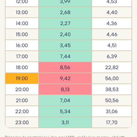
12:00
3,99
4,53
13:00
2,68
4,40
14:00
2,27
4,36
15:00
2,40
4,46
16:00
3,45
4,51
17:00
7,44
6,39
18:00
8,56
22,82
19:00
9,42
56,00
20:00
8,13
38,53
21:00
7,04
50,56
22:00
5,34
31,06
23:00
3,11
17,70