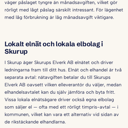
väger påslaget tyngre än månadsavgiften, vilket gör
rörligt med lågt påslag särskilt intressant. För lägenhet
med låg förbrukning är låg månadsavgift viktigare.
Lokalt elnät och lokala elbolag i
Skurup
I Skurup äger Skurups Elverk AB elnätet och driver
ledningarna fram till ditt hus. Elnät och elhandel är två
separata avtal: nätavgiften betalar du till Skurups
Elverk AB oavsett vilken elleverantör du väljer, medan
elhandelsavtalet kan du själv jämföra och byta fritt.
Vissa lokala elnätsägare driver också egna elbolag
som säljer el — ofta med ett rörligt timpris-avtal — i
kommunen, vilket kan vara ett alternativ vid sidan av
de rikstäckande elhandlarna.