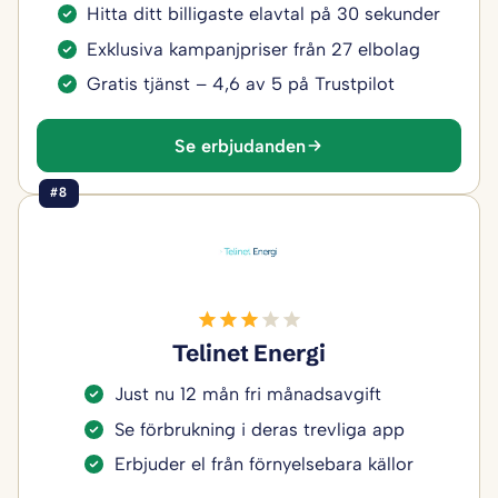
Hitta ditt billigaste elavtal på 30 sekunder
Exklusiva kampanjpriser från 27 elbolag
Gratis tjänst – 4,6 av 5 på Trustpilot
Se erbjudanden
#8
Telinet Energi
Just nu 12 mån fri månadsavgift
Se förbrukning i deras trevliga app
Erbjuder el från förnyelsebara källor