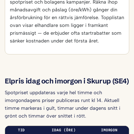
spotpriset och bolagens kampanjer. Räkna ihop
månadsavgift och påslag (öre/kWh) gånger din
årsförbrukning för en rättvis jämförelse. Topplistan
ovan visar elhandlare som ligger i framkant
prismässigt — de erbjuder ofta startrabatter som
sänker kostnaden under det första året.
Elpris idag och imorgon i Skurup (SE4)
Spotpriset uppdateras varje hel timme och
imorgondagens priser publiceras runt kl 14. Aktuell
timme markeras i gult, timmar under dagens snitt i
grönt och timmar över snittet i rött.
TID
IDAG (ÖRE)
IMORGON