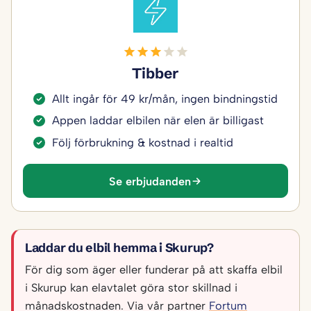
Tibber
Allt ingår för 49 kr/mån, ingen bindningstid
Appen laddar elbilen när elen är billigast
Följ förbrukning & kostnad i realtid
Se erbjudanden
Laddar du elbil hemma i Skurup?
För dig som äger eller funderar på att skaffa elbil
i Skurup kan elavtalet göra stor skillnad i
månadskostnaden. Via vår partner
Fortum