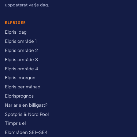
uppdaterat varje dag.
ELPRISER
Elpris idag
Elpris område 1
Elpris område 2
Elpris område 3
Elpris område 4
Elpris imorgon
Elpris per månad
Elprisprognos
När är elen billigast?
Spotpris & Nord Pool
Timpris el
Elområden SE1–SE4