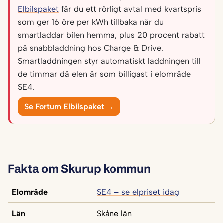
Elbilspaket
får du ett rörligt avtal med kvartspris
som ger 16 öre per kWh tillbaka när du
smartladdar bilen hemma, plus 20 procent rabatt
på snabbladdning hos Charge & Drive.
Smartladdningen styr automatiskt laddningen till
de timmar då elen är som billigast i elområde
SE4.
Se Fortum Elbilspaket →
Fakta om Skurup kommun
Elområde
SE4 – se elpriset idag
Län
Skåne län