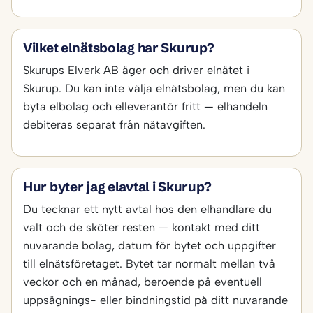
Vilket elnätsbolag har Skurup?
Skurups Elverk AB äger och driver elnätet i
Skurup. Du kan inte välja elnätsbolag, men du kan
byta elbolag och elleverantör fritt — elhandeln
debiteras separat från nätavgiften.
Hur byter jag elavtal i Skurup?
Du tecknar ett nytt avtal hos den elhandlare du
valt och de sköter resten — kontakt med ditt
nuvarande bolag, datum för bytet och uppgifter
till elnätsföretaget. Bytet tar normalt mellan två
veckor och en månad, beroende på eventuell
uppsägnings- eller bindningstid på ditt nuvarande