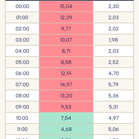
00:00
15,04
2,30
01:00
12,29
2,03
02:00
9,77
2,02
03:00
10,07
1,98
04:00
8,71
2,03
05:00
8,58
2,52
06:00
12,91
4,70
07:00
14,97
5,79
08:00
13,20
5,36
09:00
9,53
5,31
10:00
7,54
4,97
11:00
4,68
5,06