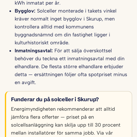
kWh inmatat per år.
Bygglov:
Solceller monterade i takets vinkel
kräver normalt inget bygglov i Skurup, men
kontrollera alltid med kommunens
byggnadsnämnd om din fastighet ligger i
kulturhistoriskt område.
Inmatningsavtal:
För att sälja överskottsel
behöver du teckna ett inmatningsavtal med din
elhandlare. De flesta större elhandlare erbjuder
detta — ersättningen följer ofta spotpriset minus
en avgift.
Funderar du på solceller i Skurup?
Energimyndigheten rekommenderar att alltid
jämföra flera offerter — priset på en
solcellsanläggning kan skilja upp till 30 procent
mellan installatörer för samma jobb. Via vår