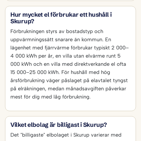
Hur mycket el förbrukar ett hushåll i
Skurup?
Förbrukningen styrs av bostadstyp och
uppvärmningssätt snarare än kommun. En
lägenhet med fjärrvärme förbrukar typiskt 2 000–
4 000 kWh per år, en villa utan elvärme runt 5
000 kWh och en villa med direktverkande el ofta
15 000–25 000 kWh. För hushåll med hög
årsförbrukning väger påslaget på elavtalet tyngst
på elräkningen, medan månadsavgiften påverkar
mest för dig med låg förbrukning.
Vilket elbolag är billigast i Skurup?
Det "billigaste" elbolaget i Skurup varierar med