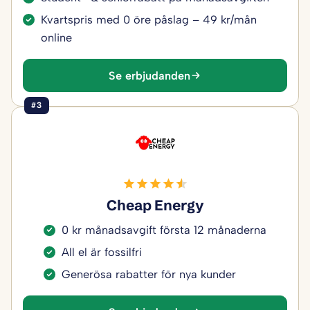
Kvartspris med 0 öre påslag – 49 kr/mån
online
Se erbjudanden
#3
Cheap Energy
0 kr månadsavgift första 12 månaderna
All el är fossilfri
Generösa rabatter för nya kunder