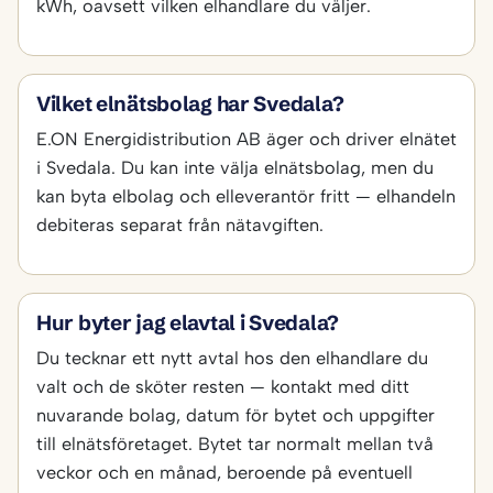
kWh, oavsett vilken elhandlare du väljer.
Vilket elnätsbolag har Svedala?
E.ON Energidistribution AB äger och driver elnätet
i Svedala. Du kan inte välja elnätsbolag, men du
kan byta elbolag och elleverantör fritt — elhandeln
debiteras separat från nätavgiften.
Hur byter jag elavtal i Svedala?
Du tecknar ett nytt avtal hos den elhandlare du
valt och de sköter resten — kontakt med ditt
nuvarande bolag, datum för bytet och uppgifter
till elnätsföretaget. Bytet tar normalt mellan två
veckor och en månad, beroende på eventuell