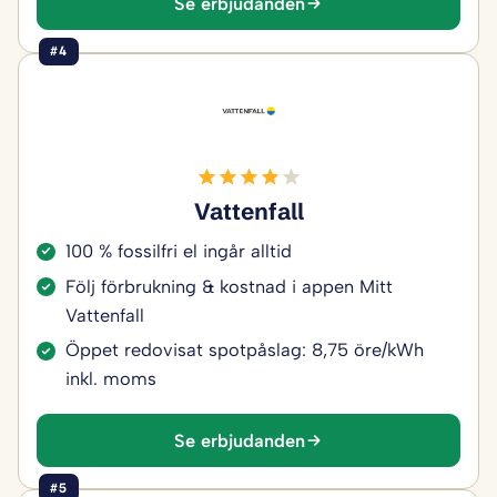
Se erbjudanden
#4
Vattenfall
100 % fossilfri el ingår alltid
Följ förbrukning & kostnad i appen Mitt
Vattenfall
Öppet redovisat spotpåslag: 8,75 öre/kWh
inkl. moms
Se erbjudanden
#5