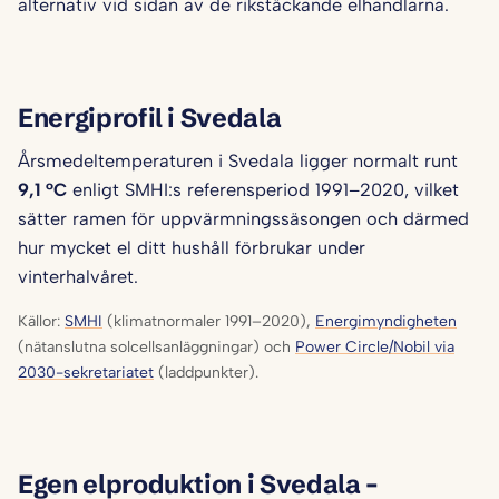
alternativ vid sidan av de rikstäckande elhandlarna.
Energiprofil i Svedala
Årsmedeltemperaturen i Svedala ligger normalt runt
9,1 °C
enligt SMHI:s referensperiod 1991–2020, vilket
sätter ramen för uppvärmningssäsongen och därmed
hur mycket el ditt hushåll förbrukar under
vinterhalvåret.
Källor:
SMHI
(klimatnormaler 1991–2020),
Energimyndigheten
(nätanslutna solcellsanläggningar) och
Power Circle/Nobil via
2030-sekretariatet
(laddpunkter).
Egen elproduktion i Svedala –