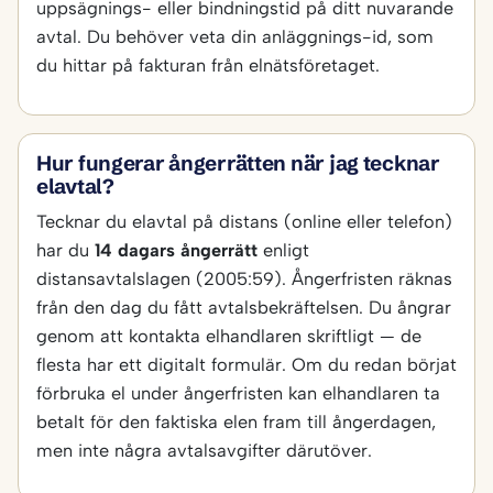
uppsägnings- eller bindningstid på ditt nuvarande
avtal. Du behöver veta din anläggnings-id, som
du hittar på fakturan från elnätsföretaget.
Hur fungerar ångerrätten när jag tecknar
elavtal?
Tecknar du elavtal på distans (online eller telefon)
har du
14 dagars ångerrätt
enligt
distansavtalslagen (2005:59). Ångerfristen räknas
från den dag du fått avtalsbekräftelsen. Du ångrar
genom att kontakta elhandlaren skriftligt — de
flesta har ett digitalt formulär. Om du redan börjat
förbruka el under ångerfristen kan elhandlaren ta
betalt för den faktiska elen fram till ångerdagen,
men inte några avtalsavgifter därutöver.