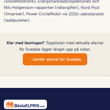
(solcellsstatistik),
Energimarknadsinspektionen
och
Nils Holgersson-rapporten (nätavgifter),
Nord Pool
(timpriser), Power Circle/Nobil via
2030-sekretariatet
(laddpunkter).
Klar med läsningen?
Topplistan med aktuella elavtal
för Svedala ligger längst upp på sidan.
↑ Jämför elavtal för Svedala