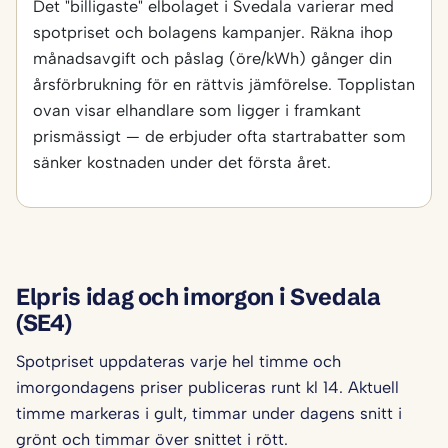
Det "billigaste" elbolaget i Svedala varierar med
spotpriset och bolagens kampanjer. Räkna ihop
månadsavgift och påslag (öre/kWh) gånger din
årsförbrukning för en rättvis jämförelse. Topplistan
ovan visar elhandlare som ligger i framkant
prismässigt — de erbjuder ofta startrabatter som
sänker kostnaden under det första året.
Elpris idag och imorgon i Svedala
(SE4)
Spotpriset uppdateras varje hel timme och
imorgondagens priser publiceras runt kl 14. Aktuell
timme markeras i gult, timmar under dagens snitt i
grönt och timmar över snittet i rött.