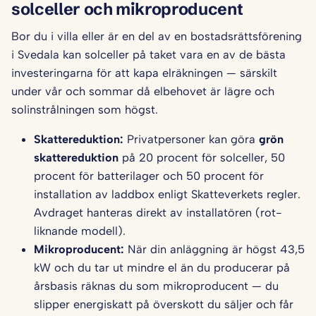
solceller och mikroproducent
Bor du i villa eller är en del av en bostadsrättsförening
i Svedala kan solceller på taket vara en av de bästa
investeringarna för att kapa elräkningen — särskilt
under vår och sommar då elbehovet är lägre och
solinstrålningen som högst.
Skattereduktion:
Privatpersoner kan göra
grön
skattereduktion
på 20 procent för solceller, 50
procent för batterilager och 50 procent för
installation av laddbox enligt Skatteverkets regler.
Avdraget hanteras direkt av installatören (rot-
liknande modell).
Mikroproducent:
När din anläggning är högst 43,5
kW och du tar ut mindre el än du producerar på
årsbasis räknas du som mikroproducent — du
slipper energiskatt på överskott du säljer och får