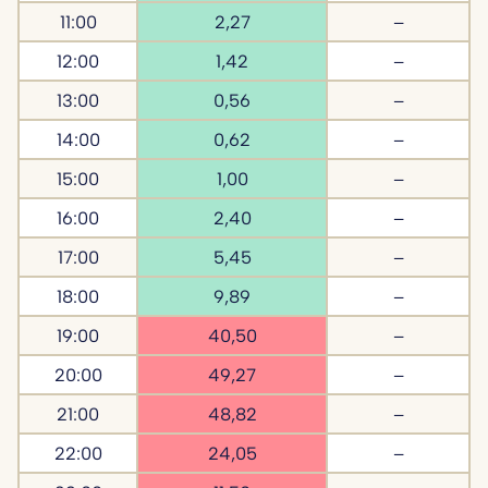
11:00
2,27
–
12:00
1,42
–
13:00
0,56
–
14:00
0,62
–
15:00
1,00
–
16:00
2,40
–
17:00
5,45
–
18:00
9,89
–
19:00
40,50
–
20:00
49,27
–
21:00
48,82
–
22:00
24,05
–