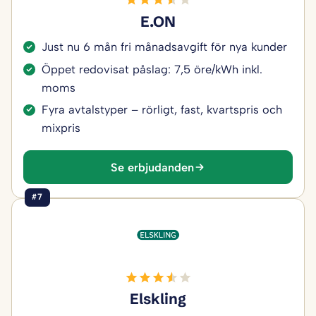
E.ON
Just nu 6 mån fri månadsavgift för nya kunder
Öppet redovisat påslag: 7,5 öre/kWh inkl.
moms
Fyra avtalstyper – rörligt, fast, kvartspris och
mixpris
Se erbjudanden
#7
Elskling