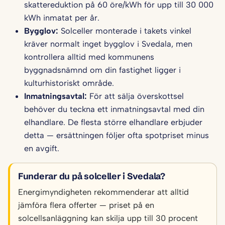
skattereduktion på 60 öre/kWh för upp till 30 000
kWh inmatat per år.
Bygglov:
Solceller monterade i takets vinkel
kräver normalt inget bygglov i Svedala, men
kontrollera alltid med kommunens
byggnadsnämnd om din fastighet ligger i
kulturhistoriskt område.
Inmatningsavtal:
För att sälja överskottsel
behöver du teckna ett inmatningsavtal med din
elhandlare. De flesta större elhandlare erbjuder
detta — ersättningen följer ofta spotpriset minus
en avgift.
Funderar du på solceller i Svedala?
Energimyndigheten rekommenderar att alltid
jämföra flera offerter — priset på en
solcellsanläggning kan skilja upp till 30 procent