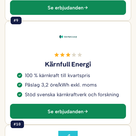
Se erbjudanden
#9
Kärnfull Energi
100 % kärnkraft till kvartspris
Påslag 3,2 öre/kWh exkl. moms
Stöd svenska kärnkraftverk och forskning
Se erbjudanden
#10