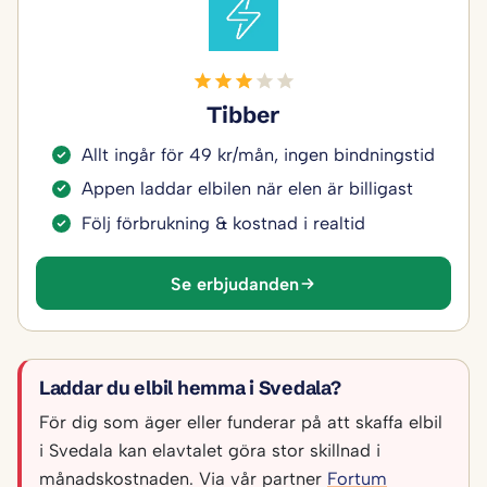
Tibber
Allt ingår för 49 kr/mån, ingen bindningstid
Appen laddar elbilen när elen är billigast
Följ förbrukning & kostnad i realtid
Se erbjudanden
Laddar du elbil hemma i Svedala?
För dig som äger eller funderar på att skaffa elbil
i Svedala kan elavtalet göra stor skillnad i
månadskostnaden. Via vår partner
Fortum