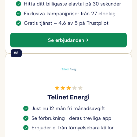
Hitta ditt billigaste elavtal på 30 sekunder
Exklusiva kampanjpriser från 27 elbolag
Gratis tjänst – 4,6 av 5 på Trustpilot
Se erbjudanden
#8
Telinet Energi
Just nu 12 mån fri månadsavgift
Se förbrukning i deras trevliga app
Erbjuder el från förnyelsebara källor