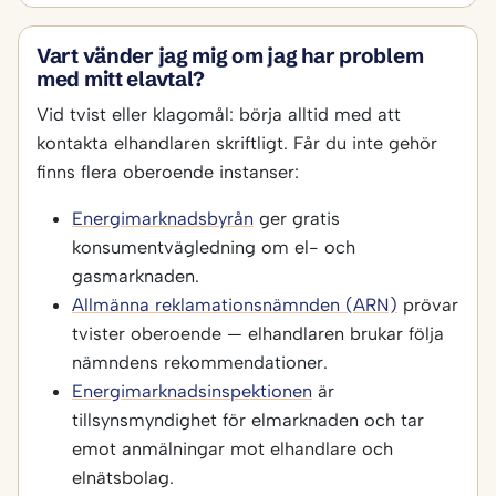
Vart vänder jag mig om jag har problem
med mitt elavtal?
Vid tvist eller klagomål: börja alltid med att
kontakta elhandlaren skriftligt. Får du inte gehör
finns flera oberoende instanser:
Energimarknadsbyrån
ger gratis
konsumentvägledning om el- och
gasmarknaden.
Allmänna reklamationsnämnden (ARN)
prövar
tvister oberoende — elhandlaren brukar följa
nämndens rekommendationer.
Energimarknadsinspektionen
är
tillsynsmyndighet för elmarknaden och tar
emot anmälningar mot elhandlare och
elnätsbolag.