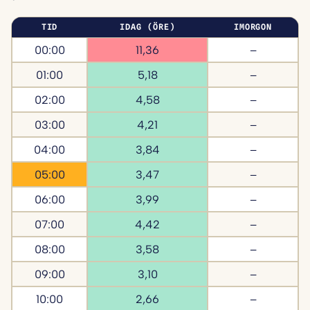
TID
IDAG (ÖRE)
IMORGON
00:00
11,36
–
01:00
5,18
–
02:00
4,58
–
03:00
4,21
–
04:00
3,84
–
05:00
3,47
–
06:00
3,99
–
07:00
4,42
–
08:00
3,58
–
09:00
3,10
–
10:00
2,66
–