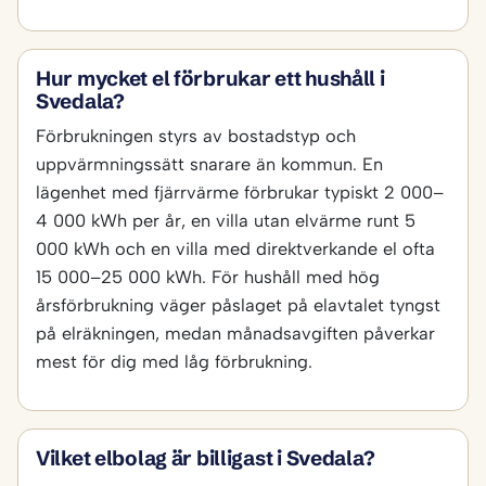
Hur mycket el förbrukar ett hushåll i
Svedala?
Förbrukningen styrs av bostadstyp och
uppvärmningssätt snarare än kommun. En
lägenhet med fjärrvärme förbrukar typiskt 2 000–
4 000 kWh per år, en villa utan elvärme runt 5
000 kWh och en villa med direktverkande el ofta
15 000–25 000 kWh. För hushåll med hög
årsförbrukning väger påslaget på elavtalet tyngst
på elräkningen, medan månadsavgiften påverkar
mest för dig med låg förbrukning.
Vilket elbolag är billigast i Svedala?