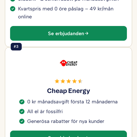
Kvartspris med 0 öre påslag – 49 kr/mån
online
Se erbjudanden
#3
Cheap Energy
0 kr månadsavgift första 12 månaderna
All el är fossilfri
Generösa rabatter för nya kunder