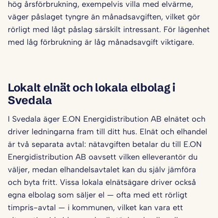
hög årsförbrukning, exempelvis villa med elvärme,
väger påslaget tyngre än månadsavgiften, vilket gör
rörligt med lågt påslag särskilt intressant. För lägenhet
med låg förbrukning är låg månadsavgift viktigare.
Lokalt elnät och lokala elbolag i
Svedala
I Svedala äger E.ON Energidistribution AB elnätet och
driver ledningarna fram till ditt hus. Elnät och elhandel
är två separata avtal: nätavgiften betalar du till E.ON
Energidistribution AB oavsett vilken elleverantör du
väljer, medan elhandelsavtalet kan du själv jämföra
och byta fritt. Vissa lokala elnätsägare driver också
egna elbolag som säljer el — ofta med ett rörligt
timpris-avtal — i kommunen, vilket kan vara ett