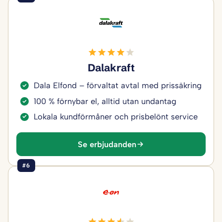
Dalakraft
Dala Elfond – förvaltat avtal med prissäkring
100 % förnybar el, alltid utan undantag
Lokala kundförmåner och prisbelönt service
Se erbjudanden
#6