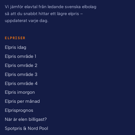
Vi jämför elavtal från ledande svenska elbolag
så att du snabbt hittar ett lägre elpris –
uppdaterat varje dag.
ELPRISER
Elpris idag
Elpris område 1
Elpris område 2
Elpris område 3
Elpris område 4
Elpris imorgon
Elpris per månad
Elprisprognos
När är elen billigast?
Spotpris & Nord Pool