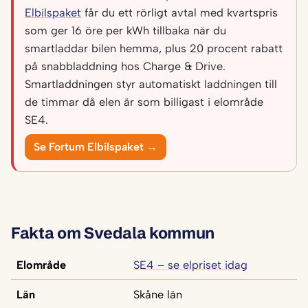
Elbilspaket
får du ett rörligt avtal med kvartspris
som ger 16 öre per kWh tillbaka när du
smartladdar bilen hemma, plus 20 procent rabatt
på snabbladdning hos Charge & Drive.
Smartladdningen styr automatiskt laddningen till
de timmar då elen är som billigast i elområde
SE4.
Se Fortum Elbilspaket →
Fakta om Svedala kommun
Elområde
SE4 – se elpriset idag
Län
Skåne län