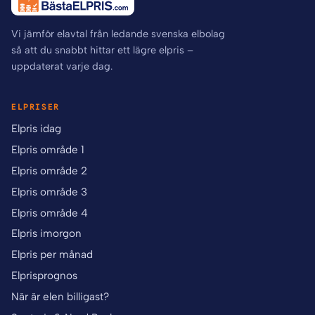
Vi jämför elavtal från ledande svenska elbolag
så att du snabbt hittar ett lägre elpris –
uppdaterat varje dag.
ELPRISER
Elpris idag
Elpris område 1
Elpris område 2
Elpris område 3
Elpris område 4
Elpris imorgon
Elpris per månad
Elprisprognos
När är elen billigast?