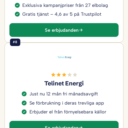
Exklusiva kampanjpriser från 27 elbolag
Gratis tjänst – 4,6 av 5 på Trustpilot
Se erbjudanden
#8
Telinet Energi
Just nu 12 mån fri månadsavgift
Se förbrukning i deras trevliga app
Erbjuder el från förnyelsebara källor
Se erbjudanden