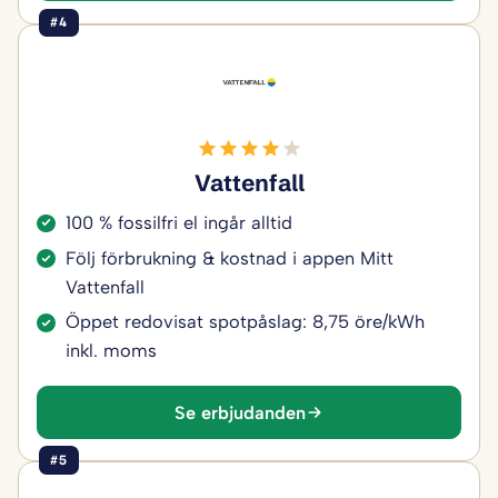
#4
Vattenfall
100 % fossilfri el ingår alltid
Följ förbrukning & kostnad i appen Mitt
Vattenfall
Öppet redovisat spotpåslag: 8,75 öre/kWh
inkl. moms
Se erbjudanden
#5