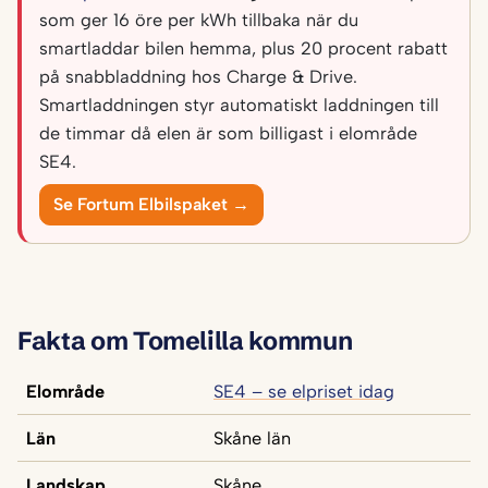
som ger 16 öre per kWh tillbaka när du
smartladdar bilen hemma, plus 20 procent rabatt
på snabbladdning hos Charge & Drive.
Smartladdningen styr automatiskt laddningen till
de timmar då elen är som billigast i elområde
SE4.
Se Fortum Elbilspaket →
Fakta om Tomelilla kommun
Elområde
SE4 – se elpriset idag
Län
Skåne län
Landskap
Skåne