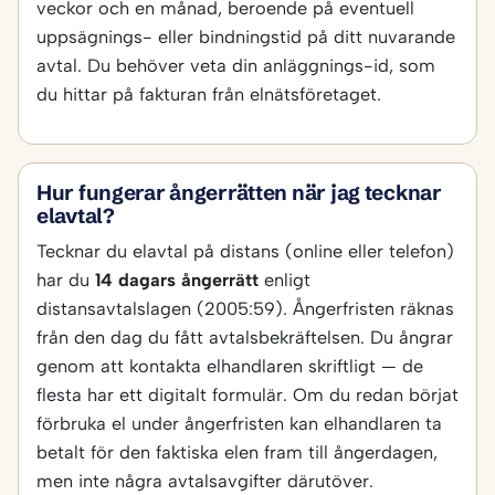
veckor och en månad, beroende på eventuell
uppsägnings- eller bindningstid på ditt nuvarande
avtal. Du behöver veta din anläggnings-id, som
du hittar på fakturan från elnätsföretaget.
Hur fungerar ångerrätten när jag tecknar
elavtal?
Tecknar du elavtal på distans (online eller telefon)
har du
14 dagars ångerrätt
enligt
distansavtalslagen (2005:59). Ångerfristen räknas
från den dag du fått avtalsbekräftelsen. Du ångrar
genom att kontakta elhandlaren skriftligt — de
flesta har ett digitalt formulär. Om du redan börjat
förbruka el under ångerfristen kan elhandlaren ta
betalt för den faktiska elen fram till ångerdagen,
men inte några avtalsavgifter därutöver.