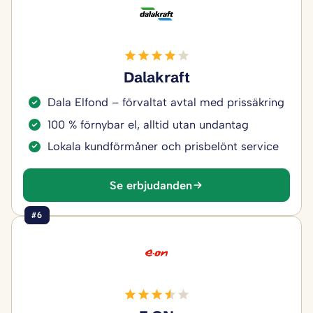
Dalakraft
Dala Elfond – förvaltat avtal med prissäkring
100 % förnybar el, alltid utan undantag
Lokala kundförmåner och prisbelönt service
Se erbjudanden
#6