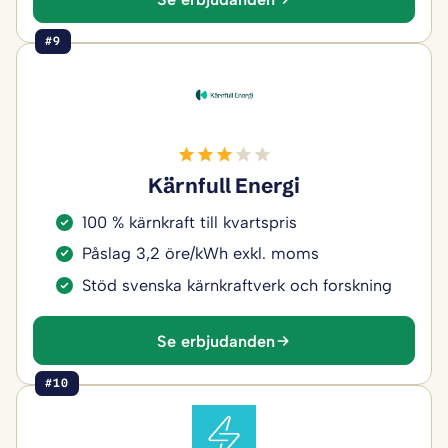
#9
Kärnfull Energi
100 % kärnkraft till kvartspris
Påslag 3,2 öre/kWh exkl. moms
Stöd svenska kärnkraftverk och forskning
Se erbjudanden
#10