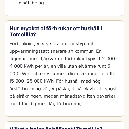
elnätsbolag.
Hur mycket el förbrukar ett hushåll i
Tomelilla?
Förbrukningen styrs av bostadstyp och
uppvärmningssätt snarare än kommun. En
lägenhet med fjärrvärme förbrukar typiskt 2 000–
4 000 kWh per år, en villa utan elvärme runt 5
000 kWh och en villa med direktverkande el ofta
15 000–25 000 kWh. För hushåll med hög
årsförbrukning väger påslaget på elavtalet tyngst
på elräkningen, medan månadsavgiften påverkar
mest för dig med låg förbrukning.