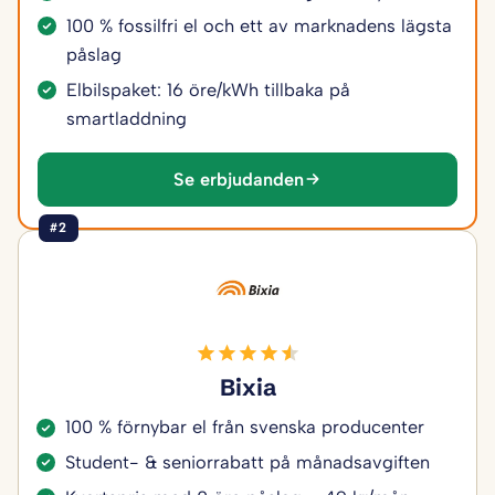
100 % fossilfri el och ett av marknadens lägsta
påslag
Elbilspaket: 16 öre/kWh tillbaka på
smartladdning
Se erbjudanden
#2
Bixia
100 % förnybar el från svenska producenter
Student- & seniorrabatt på månadsavgiften