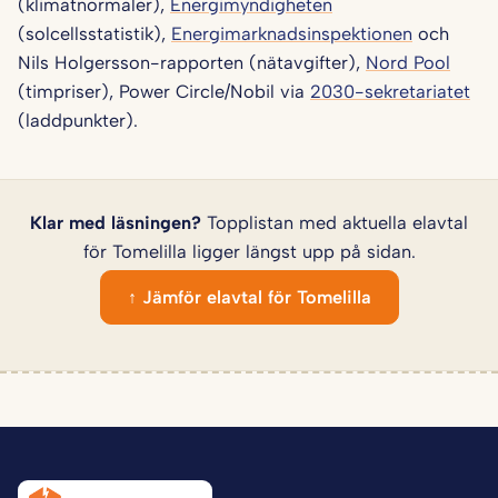
(klimatnormaler),
Energimyndigheten
(solcellsstatistik),
Energimarknadsinspektionen
och
Nils Holgersson-rapporten (nätavgifter),
Nord Pool
(timpriser), Power Circle/Nobil via
2030-sekretariatet
(laddpunkter).
Klar med läsningen?
Topplistan med aktuella elavtal
för Tomelilla ligger längst upp på sidan.
↑ Jämför elavtal för Tomelilla