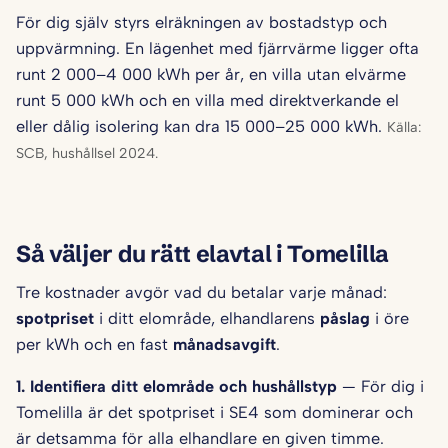
För dig själv styrs elräkningen av bostadstyp och
uppvärmning. En lägenhet med fjärrvärme ligger ofta
runt 2 000–4 000 kWh per år, en villa utan elvärme
runt 5 000 kWh och en villa med direktverkande el
eller dålig isolering kan dra 15 000–25 000 kWh.
Källa:
SCB, hushållsel 2024.
Så väljer du rätt elavtal i Tomelilla
Tre kostnader avgör vad du betalar varje månad:
spotpriset
i ditt elområde, elhandlarens
påslag
i öre
per kWh och en fast
månadsavgift
.
1. Identifiera ditt elområde och hushålls­typ
— För dig i
Tomelilla är det spotpriset i SE4 som dominerar och
är detsamma för alla elhandlare en given timme.