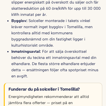
slipper energiskatt på överskott du säljer och får
skattereduktion på 60 öre/kWh för upp till 30 000
kWh inmatat per år.
Bygglov:
Solceller monterade i takets vinkel
kräver normalt inget bygglov i Tomelilla, men
kontrollera alltid med kommunens
byggnadsnämnd om din fastighet ligger i
kulturhistoriskt område.
Inmatningsavtal:
För att sälja överskottsel
behöver du teckna ett inmatningsavtal med din
elhandlare. De flesta större elhandlare erbjuder
detta — ersättningen följer ofta spotpriset minus
en avgift.
Funderar du på solceller i Tomelilla?
Energimyndigheten rekommenderar att alltid
jämföra flera offerter — priset på en