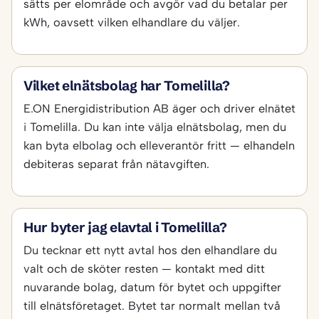
sätts per elområde och avgör vad du betalar per
kWh, oavsett vilken elhandlare du väljer.
Vilket elnätsbolag har Tomelilla?
E.ON Energidistribution AB äger och driver elnätet
i Tomelilla. Du kan inte välja elnätsbolag, men du
kan byta elbolag och elleverantör fritt — elhandeln
debiteras separat från nätavgiften.
Hur byter jag elavtal i Tomelilla?
Du tecknar ett nytt avtal hos den elhandlare du
valt och de sköter resten — kontakt med ditt
nuvarande bolag, datum för bytet och uppgifter
till elnätsföretaget. Bytet tar normalt mellan två