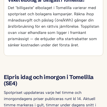
Vilket elbolag är billigast i Tomelilla?
Det "billigaste" elbolaget i Tomelilla varierar med
spotpriset och bolagens kampanjer. Räkna ihop
månadsavgift och påslag (öre/kWh) gånger din
årsförbrukning för en rättvis jämförelse. Topplistan
ovan visar elhandlare som ligger i framkant
prismässigt — de erbjuder ofta startrabatter som
sänker kostnaden under det första året.
Elpris idag och imorgon i Tomelilla
(SE4)
Spotpriset uppdateras varje hel timme och
imorgondagens priser publiceras runt kl 14. Aktuell
timme markeras i gult, timmar under dagens snitt i