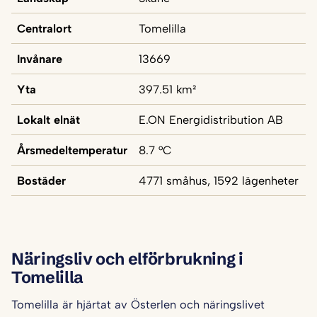
Centralort
Tomelilla
Invånare
13669
Yta
397.51 km²
Lokalt elnät
E.ON Energidistribution AB
Årsmedeltemperatur
8.7 °C
Bostäder
4771 småhus, 1592 lägenheter
Näringsliv och elförbrukning i
Tomelilla
Tomelilla är hjärtat av Österlen och näringslivet