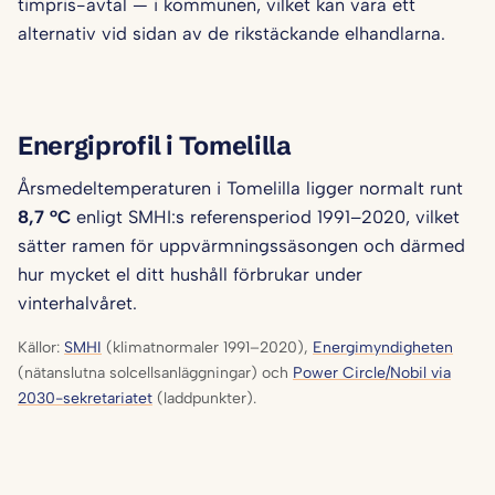
timpris-avtal — i kommunen, vilket kan vara ett
alternativ vid sidan av de rikstäckande elhandlarna.
Energiprofil i Tomelilla
Årsmedeltemperaturen i Tomelilla ligger normalt runt
8,7 °C
enligt SMHI:s referensperiod 1991–2020, vilket
sätter ramen för uppvärmningssäsongen och därmed
hur mycket el ditt hushåll förbrukar under
vinterhalvåret.
Källor:
SMHI
(klimatnormaler 1991–2020),
Energimyndigheten
(nätanslutna solcellsanläggningar) och
Power Circle/Nobil via
2030-sekretariatet
(laddpunkter).