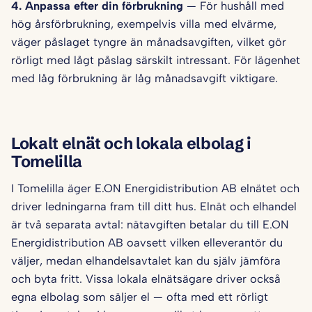
4. Anpassa efter din förbrukning
— För hushåll med
hög årsförbrukning, exempelvis villa med elvärme,
väger påslaget tyngre än månadsavgiften, vilket gör
rörligt med lågt påslag särskilt intressant. För lägenhet
med låg förbrukning är låg månadsavgift viktigare.
Lokalt elnät och lokala elbolag i
Tomelilla
I Tomelilla äger E.ON Energidistribution AB elnätet och
driver ledningarna fram till ditt hus. Elnät och elhandel
är två separata avtal: nätavgiften betalar du till E.ON
Energidistribution AB oavsett vilken elleverantör du
väljer, medan elhandelsavtalet kan du själv jämföra
och byta fritt. Vissa lokala elnätsägare driver också
egna elbolag som säljer el — ofta med ett rörligt