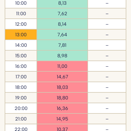
10:00
8,13
–
11:00
7,62
–
12:00
8,14
–
13:00
7,64
–
14:00
7,81
–
15:00
8,98
–
16:00
11,00
–
17:00
14,67
–
18:00
18,03
–
19:00
18,80
–
20:00
16,36
–
21:00
14,95
–
22:00
10,37
–