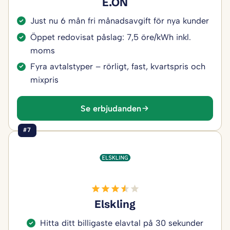
E.ON
Just nu 6 mån fri månadsavgift för nya kunder
Öppet redovisat påslag: 7,5 öre/kWh inkl.
moms
Fyra avtalstyper – rörligt, fast, kvartspris och
mixpris
Se erbjudanden
#7
Elskling
Hitta ditt billigaste elavtal på 30 sekunder