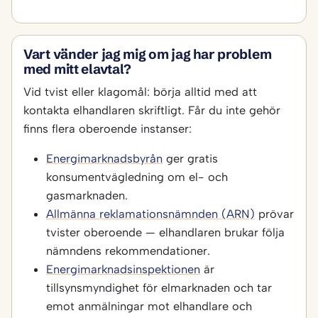
Vart vänder jag mig om jag har problem
med mitt elavtal?
Vid tvist eller klagomål: börja alltid med att
kontakta elhandlaren skriftligt. Får du inte gehör
finns flera oberoende instanser:
Energimarknadsbyrån
ger gratis
konsumentvägledning om el- och
gasmarknaden.
Allmänna reklamationsnämnden (ARN)
prövar
tvister oberoende — elhandlaren brukar följa
nämndens rekommendationer.
Energimarknadsinspektionen
är
tillsynsmyndighet för elmarknaden och tar
emot anmälningar mot elhandlare och