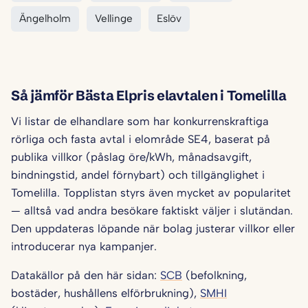
Ängelholm
Vellinge
Eslöv
Så jämför Bästa Elpris elavtalen i Tomelilla
Vi listar de elhandlare som har konkurrenskraftiga
rörliga och fasta avtal i elområde SE4, baserat på
publika villkor (påslag öre/kWh, månadsavgift,
bindningstid, andel förnybart) och tillgänglighet i
Tomelilla. Topplistan styrs även mycket av popularitet
— alltså vad andra besökare faktiskt väljer i slutändan.
Den uppdateras löpande när bolag justerar villkor eller
introducerar nya kampanjer.
Datakällor på den här sidan:
SCB
(befolkning,
bostäder, hushållens elförbrukning),
SMHI