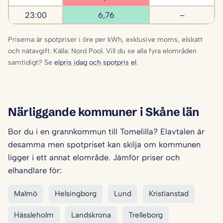
23:00
6,76
–
Priserna är spotpriser i öre per kWh, exklusive moms, elskatt
och nätavgift. Källa: Nord Pool. Vill du se alla fyra elområden
samtidigt? Se
elpris idag och spotpris el
.
Närliggande kommuner i Skåne län
Bor du i en grannkommun till Tomelilla? Elavtalen är
desamma men spotpriset kan skilja om kommunen
ligger i ett annat elområde. Jämför priser och
elhandlare för:
Malmö
Helsingborg
Lund
Kristianstad
Hässleholm
Landskrona
Trelleborg