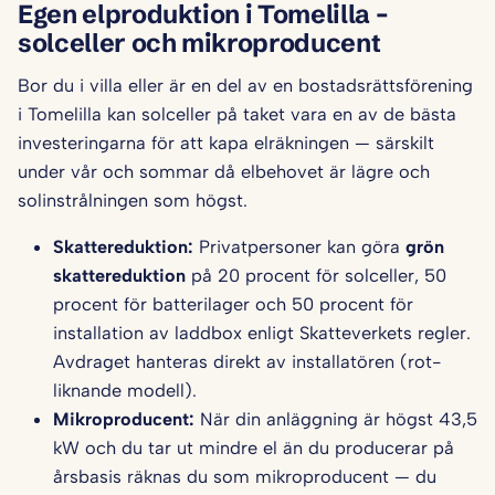
Egen elproduktion i Tomelilla –
solceller och mikroproducent
Bor du i villa eller är en del av en bostadsrättsförening
i Tomelilla kan solceller på taket vara en av de bästa
investeringarna för att kapa elräkningen — särskilt
under vår och sommar då elbehovet är lägre och
solinstrålningen som högst.
Skattereduktion:
Privatpersoner kan göra
grön
skattereduktion
på 20 procent för solceller, 50
procent för batterilager och 50 procent för
installation av laddbox enligt Skatteverkets regler.
Avdraget hanteras direkt av installatören (rot-
liknande modell).
Mikroproducent:
När din anläggning är högst 43,5
kW och du tar ut mindre el än du producerar på
årsbasis räknas du som mikroproducent — du