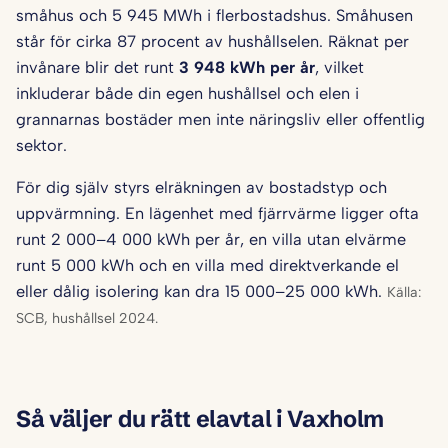
småhus och 5 945 MWh i flerbostadshus. Småhusen
står för cirka 87 procent av hushållselen. Räknat per
invånare blir det runt
3 948 kWh per år
, vilket
inkluderar både din egen hushållsel och elen i
grannarnas bostäder men inte näringsliv eller offentlig
sektor.
För dig själv styrs elräkningen av bostadstyp och
uppvärmning. En lägenhet med fjärrvärme ligger ofta
runt 2 000–4 000 kWh per år, en villa utan elvärme
runt 5 000 kWh och en villa med direktverkande el
eller dålig isolering kan dra 15 000–25 000 kWh.
Källa:
SCB, hushållsel 2024.
Så väljer du rätt elavtal i Vaxholm