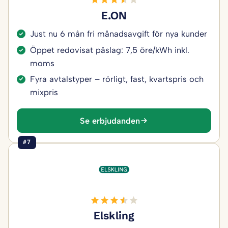
E.ON
Just nu 6 mån fri månadsavgift för nya kunder
Öppet redovisat påslag: 7,5 öre/kWh inkl.
moms
Fyra avtalstyper – rörligt, fast, kvartspris och
mixpris
Se erbjudanden
#7
Elskling