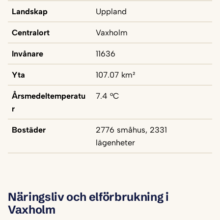
Landskap
Uppland
Centralort
Vaxholm
Invånare
11636
Yta
107.07 km²
Årsmedeltemperatu
7.4 °C
r
Bostäder
2776 småhus, 2331
lägenheter
Näringsliv och elförbrukning i
Vaxholm