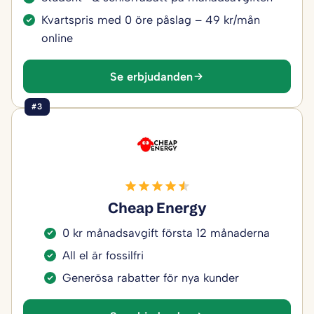
Kvartspris med 0 öre påslag – 49 kr/mån
online
Se erbjudanden
#3
Cheap Energy
0 kr månadsavgift första 12 månaderna
All el är fossilfri
Generösa rabatter för nya kunder