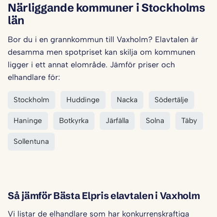
Närliggande kommuner i Stockholms
län
Bor du i en grannkommun till Vaxholm? Elavtalen är
desamma men spotpriset kan skilja om kommunen
ligger i ett annat elområde. Jämför priser och
elhandlare för:
Stockholm
Huddinge
Nacka
Södertälje
Haninge
Botkyrka
Järfälla
Solna
Täby
Sollentuna
Så jämför Bästa Elpris elavtalen i Vaxholm
Vi listar de elhandlare som har konkurrenskraftiga