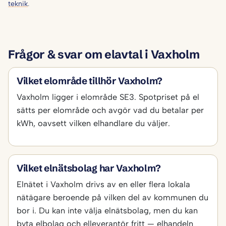
teknik
.
Frågor & svar om elavtal i Vaxholm
Vilket elområde tillhör Vaxholm?
Vaxholm ligger i elområde SE3. Spotpriset på el
sätts per elområde och avgör vad du betalar per
kWh, oavsett vilken elhandlare du väljer.
Vilket elnätsbolag har Vaxholm?
Elnätet i Vaxholm drivs av en eller flera lokala
nätägare beroende på vilken del av kommunen du
bor i. Du kan inte välja elnätsbolag, men du kan
byta elbolag och elleverantör fritt — elhandeln