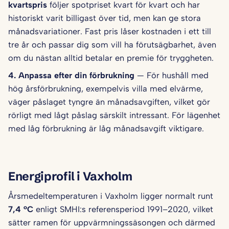
kvartspris
följer spotpriset kvart för kvart och har
historiskt varit billigast över tid, men kan ge stora
månadsvariationer. Fast pris låser kostnaden i ett till
tre år och passar dig som vill ha förutsägbarhet, även
om du nästan alltid betalar en premie för tryggheten.
4. Anpassa efter din förbrukning
— För hushåll med
hög årsförbrukning, exempelvis villa med elvärme,
väger påslaget tyngre än månadsavgiften, vilket gör
rörligt med lågt påslag särskilt intressant. För lägenhet
med låg förbrukning är låg månadsavgift viktigare.
Energiprofil i Vaxholm
Årsmedeltemperaturen i Vaxholm ligger normalt runt
7,4 °C
enligt SMHI:s referensperiod 1991–2020, vilket
sätter ramen för uppvärmningssäsongen och därmed