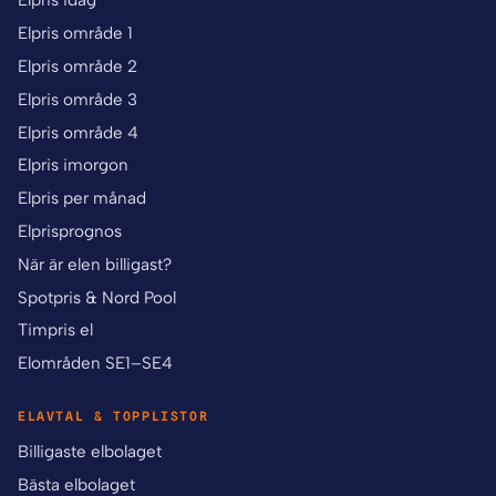
Elpris idag
Elpris område 1
Elpris område 2
Elpris område 3
Elpris område 4
Elpris imorgon
Elpris per månad
Elprisprognos
När är elen billigast?
Spotpris & Nord Pool
Timpris el
Elområden SE1–SE4
ELAVTAL & TOPPLISTOR
Billigaste elbolaget
Bästa elbolaget