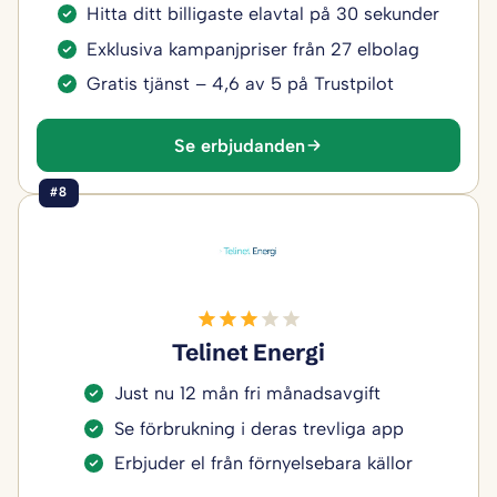
Hitta ditt billigaste elavtal på 30 sekunder
Exklusiva kampanjpriser från 27 elbolag
Gratis tjänst – 4,6 av 5 på Trustpilot
Se erbjudanden
#8
Telinet Energi
Just nu 12 mån fri månadsavgift
Se förbrukning i deras trevliga app
Erbjuder el från förnyelsebara källor