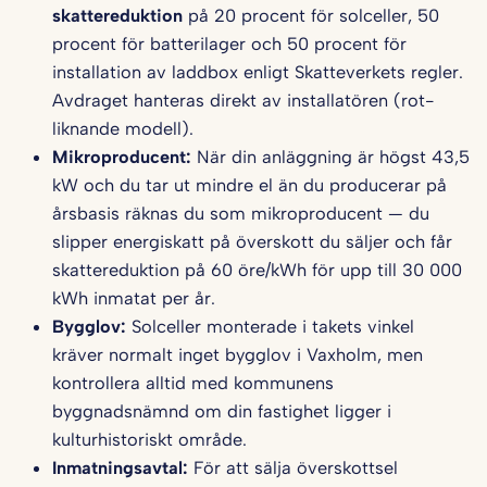
skattereduktion
på 20 procent för solceller, 50
procent för batterilager och 50 procent för
installation av laddbox enligt Skatteverkets regler.
Avdraget hanteras direkt av installatören (rot-
liknande modell).
Mikroproducent:
När din anläggning är högst 43,5
kW och du tar ut mindre el än du producerar på
årsbasis räknas du som mikroproducent — du
slipper energiskatt på överskott du säljer och får
skattereduktion på 60 öre/kWh för upp till 30 000
kWh inmatat per år.
Bygglov:
Solceller monterade i takets vinkel
kräver normalt inget bygglov i Vaxholm, men
kontrollera alltid med kommunens
byggnadsnämnd om din fastighet ligger i
kulturhistoriskt område.
Inmatningsavtal:
För att sälja överskottsel