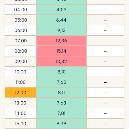
04:00
4,03
–
05:00
6,44
–
06:00
9,13
–
07:00
12,36
–
08:00
15,14
–
09:00
10,32
–
10:00
8,10
–
11:00
7,60
–
12:00
8,11
–
13:00
7,63
–
14:00
7,81
–
15:00
8,98
–