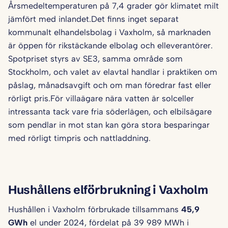
Årsmedeltemperaturen på 7,4 grader gör klimatet milt
jämfört med inlandet.Det finns inget separat
kommunalt elhandelsbolag i Vaxholm, så marknaden
är öppen för rikstäckande elbolag och elleverantörer.
Spotpriset styrs av SE3, samma område som
Stockholm, och valet av elavtal handlar i praktiken om
påslag, månadsavgift och om man föredrar fast eller
rörligt pris.För villaägare nära vatten är solceller
intressanta tack vare fria söderlägen, och elbilsägare
som pendlar in mot stan kan göra stora besparingar
med rörligt timpris och nattladdning.
Hushållens elförbrukning i Vaxholm
Hushållen i Vaxholm förbrukade tillsammans
45,9
GWh
el under 2024, fördelat på 39 989 MWh i