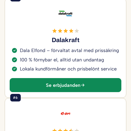
Dalakraft
Dala Elfond – förvaltat avtal med prissäkring
100 % förnybar el, alltid utan undantag
Lokala kundförmåner och prisbelönt service
Se erbjudanden
#6