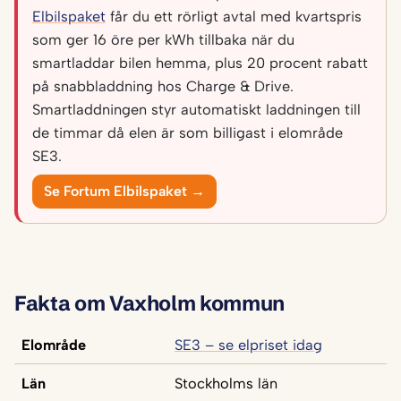
Elbilspaket
får du ett rörligt avtal med kvartspris
som ger 16 öre per kWh tillbaka när du
smartladdar bilen hemma, plus 20 procent rabatt
på snabbladdning hos Charge & Drive.
Smartladdningen styr automatiskt laddningen till
de timmar då elen är som billigast i elområde
SE3.
Se Fortum Elbilspaket →
Fakta om Vaxholm kommun
Elområde
SE3 – se elpriset idag
Län
Stockholms län