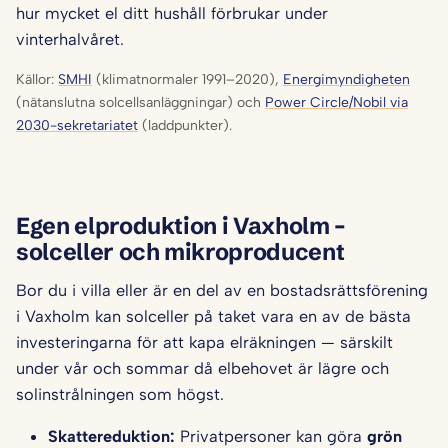
hur mycket el ditt hushåll förbrukar under
vinterhalvåret.
Källor:
SMHI
(klimatnormaler 1991–2020),
Energimyndigheten
(nätanslutna solcellsanläggningar) och
Power Circle/Nobil via
2030-sekretariatet
(laddpunkter).
Egen elproduktion i Vaxholm –
solceller och mikroproducent
Bor du i villa eller är en del av en bostadsrättsförening
i Vaxholm kan solceller på taket vara en av de bästa
investeringarna för att kapa elräkningen — särskilt
under vår och sommar då elbehovet är lägre och
solinstrålningen som högst.
Skattereduktion:
Privatpersoner kan göra
grön