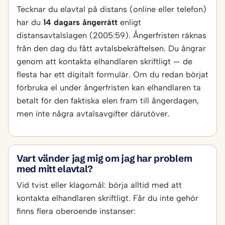
Tecknar du elavtal på distans (online eller telefon)
har du
14 dagars ångerrätt
enligt
distansavtalslagen (2005:59). Ångerfristen räknas
från den dag du fått avtalsbekräftelsen. Du ångrar
genom att kontakta elhandlaren skriftligt — de
flesta har ett digitalt formulär. Om du redan börjat
förbruka el under ångerfristen kan elhandlaren ta
betalt för den faktiska elen fram till ångerdagen,
men inte några avtalsavgifter därutöver.
Vart vänder jag mig om jag har problem
med mitt elavtal?
Vid tvist eller klagomål: börja alltid med att
kontakta elhandlaren skriftligt. Får du inte gehör
finns flera oberoende instanser: