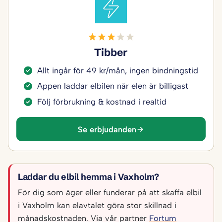
Tibber
Allt ingår för 49 kr/mån, ingen bindningstid
Appen laddar elbilen när elen är billigast
Följ förbrukning & kostnad i realtid
Se erbjudanden
Laddar du elbil hemma i Vaxholm?
För dig som äger eller funderar på att skaffa elbil
i Vaxholm kan elavtalet göra stor skillnad i
månadskostnaden. Via vår partner
Fortum