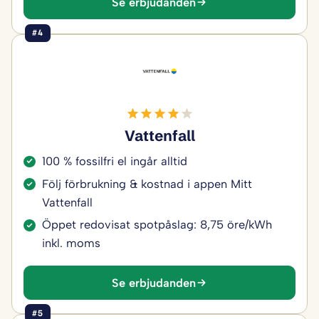
Se erbjudanden
#4
Vattenfall
100 % fossilfri el ingår alltid
Följ förbrukning & kostnad i appen Mitt
Vattenfall
Öppet redovisat spotpåslag: 8,75 öre/kWh
inkl. moms
Se erbjudanden
#5