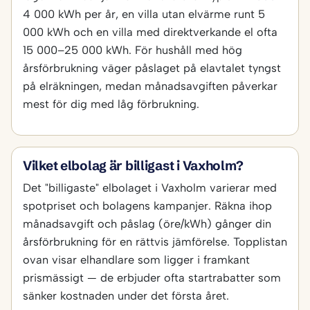
4 000 kWh per år, en villa utan elvärme runt 5
000 kWh och en villa med direktverkande el ofta
15 000–25 000 kWh. För hushåll med hög
årsförbrukning väger påslaget på elavtalet tyngst
på elräkningen, medan månadsavgiften påverkar
mest för dig med låg förbrukning.
Vilket elbolag är billigast i Vaxholm?
Det "billigaste" elbolaget i Vaxholm varierar med
spotpriset och bolagens kampanjer. Räkna ihop
månadsavgift och påslag (öre/kWh) gånger din
årsförbrukning för en rättvis jämförelse. Topplistan
ovan visar elhandlare som ligger i framkant
prismässigt — de erbjuder ofta startrabatter som
sänker kostnaden under det första året.