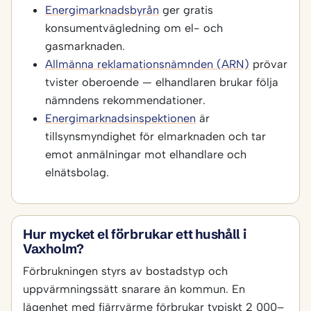
Energimarknadsbyrån
ger gratis
konsumentvägledning om el- och
gasmarknaden.
Allmänna reklamationsnämnden (ARN)
prövar
tvister oberoende — elhandlaren brukar följa
nämndens rekommendationer.
Energimarknadsinspektionen
är
tillsynsmyndighet för elmarknaden och tar
emot anmälningar mot elhandlare och
elnätsbolag.
Hur mycket el förbrukar ett hushåll i
Vaxholm?
Förbrukningen styrs av bostadstyp och
uppvärmningssätt snarare än kommun. En
lägenhet med fjärrvärme förbrukar typiskt 2 000–