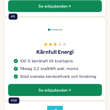
Se erbjudanden
#9
Kärnfull Energi
100 % kärnkraft till kvartspris
Påslag 3,2 öre/kWh exkl. moms
Stöd svenska kärnkraftverk och forskning
Se erbjudanden
#10