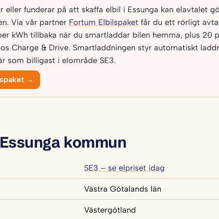
eller funderar på att skaffa elbil i Essunga kan elavtalet gör
n. Via vår partner
Fortum Elbilspaket
får du ett rörligt avt
per kWh tillbaka när du smartladdar bilen hemma, plus 20 p
os Charge & Drive. Smartladdningen styr automatiskt laddni
r som billigast i elområde SE3.
lspaket →
 Essunga kommun
SE3 – se elpriset idag
Västra Götalands län
Västergötland