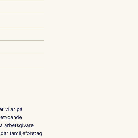
 vilar på
betydande
a arbetsgivare.
 där familjeföretag