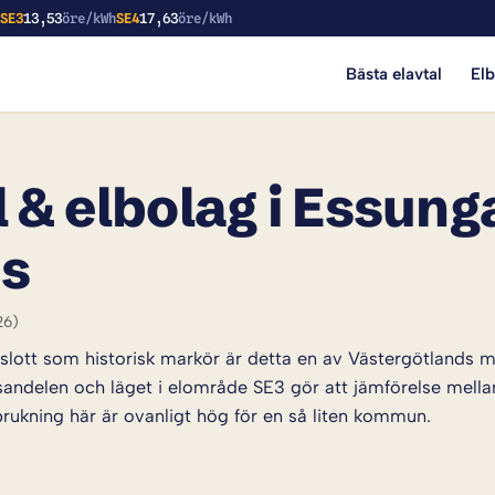
h
SE3
13,53
öre/kWh
SE4
17,63
öre/kWh
Bästa elavtal
El
 & elbolag i Essunga
is
26)
lott som historisk markör är detta en av Västergötlands
ndelen och läget i elområde SE3 gör att jämförelse mella
brukning här är ovanligt hög för en så liten kommun.