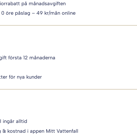
iorrabatt på månadsavgiften
 0 öre påslag – 49 kr/mån online
ift första 12 månaderna
i
ter för nya kunder
l ingår alltid
g & kostnad i appen Mitt Vattenfall