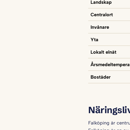
Landskap
Centralort
Invånare
Yta
Lokalt elnät
Årsmedeltempera
Bostäder
Näringsli
Falköping är centr