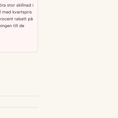
ra stor skillnad i
al med kvartspris
rocent rabatt på
ngen till de