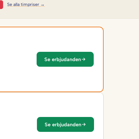
Se alla timpriser →
Se erbjudanden
Se erbjudanden