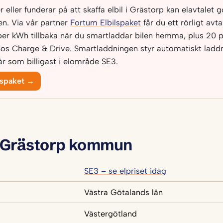
eller funderar på att skaffa elbil i Grästorp kan elavtalet gö
n. Via vår partner
Fortum Elbilspaket
får du ett rörligt avt
per kWh tillbaka när du smartladdar bilen hemma, plus 20 p
os Charge & Drive. Smartladdningen styr automatiskt laddni
r som billigast i elområde SE3.
lspaket →
 Grästorp kommun
SE3 – se elpriset idag
Västra Götalands län
Västergötland