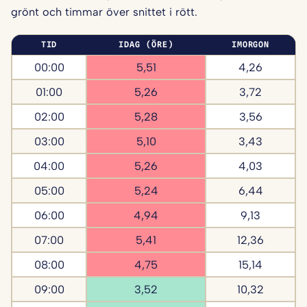
grönt och timmar över snittet i rött.
TID
IDAG (ÖRE)
IMORGON
00:00
5,51
4,26
01:00
5,26
3,72
02:00
5,28
3,56
03:00
5,10
3,43
04:00
5,26
4,03
05:00
5,24
6,44
06:00
4,94
9,13
07:00
5,41
12,36
08:00
4,75
15,14
09:00
3,52
10,32