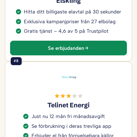
Elskling
Hitta ditt billigaste elavtal på 30 sekunder
Exklusiva kampanjpriser från 27 elbolag
Gratis tjänst – 4,6 av 5 på Trustpilot
Se erbjudanden
#8
Telinet Energi
Just nu 12 mån fri månadsavgift
Se förbrukning i deras trevliga app
Erbjuder el från förnyelsebara källor