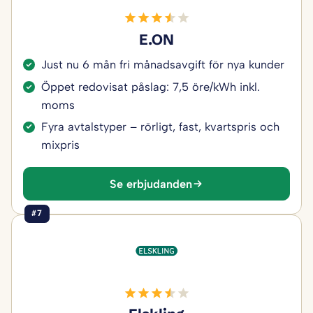
E.ON
Just nu 6 mån fri månadsavgift för nya kunder
Öppet redovisat påslag: 7,5 öre/kWh inkl.
moms
Fyra avtalstyper – rörligt, fast, kvartspris och
mixpris
Se erbjudanden
#7