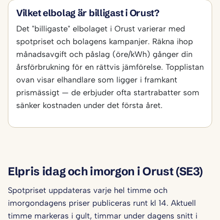
Vilket elbolag är billigast i Orust?
Det "billigaste" elbolaget i Orust varierar med
spotpriset och bolagens kampanjer. Räkna ihop
månadsavgift och påslag (öre/kWh) gånger din
årsförbrukning för en rättvis jämförelse. Topplistan
ovan visar elhandlare som ligger i framkant
prismässigt — de erbjuder ofta startrabatter som
sänker kostnaden under det första året.
Elpris idag och imorgon i Orust (SE3)
Spotpriset uppdateras varje hel timme och
imorgondagens priser publiceras runt kl 14. Aktuell
timme markeras i gult, timmar under dagens snitt i