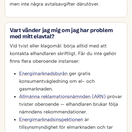
men inte några avtalsavgifter därutöver.
Vart vänder jag mig om jag har problem
med mitt elavtal?
Vid tvist eller klagomål: börja alltid med att
kontakta elhandlaren skriftligt. Får du inte gehör
finns flera oberoende instanser:
Energimarknadsbyrån
ger gratis
konsumentvägledning om el- och
gasmarknaden.
Allmänna reklamationsnämnden (ARN)
prövar
tvister oberoende — elhandlaren brukar följa
nämndens rekommendationer.
Energimarknadsinspektionen
är
tillsynsmyndighet för elmarknaden och tar