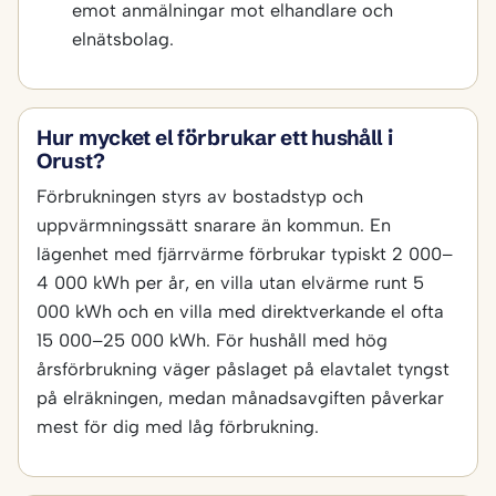
emot anmälningar mot elhandlare och
elnätsbolag.
Hur mycket el förbrukar ett hushåll i
Orust?
Förbrukningen styrs av bostadstyp och
uppvärmningssätt snarare än kommun. En
lägenhet med fjärrvärme förbrukar typiskt 2 000–
4 000 kWh per år, en villa utan elvärme runt 5
000 kWh och en villa med direktverkande el ofta
15 000–25 000 kWh. För hushåll med hög
årsförbrukning väger påslaget på elavtalet tyngst
på elräkningen, medan månadsavgiften påverkar
mest för dig med låg förbrukning.