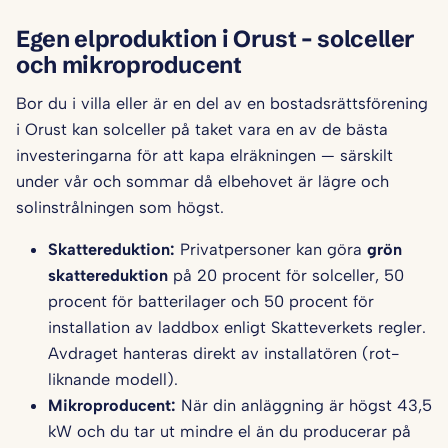
Egen elproduktion i Orust – solceller
och mikroproducent
Bor du i villa eller är en del av en bostadsrättsförening
i Orust kan solceller på taket vara en av de bästa
investeringarna för att kapa elräkningen — särskilt
under vår och sommar då elbehovet är lägre och
solinstrålningen som högst.
Skattereduktion:
Privatpersoner kan göra
grön
skattereduktion
på 20 procent för solceller, 50
procent för batterilager och 50 procent för
installation av laddbox enligt Skatteverkets regler.
Avdraget hanteras direkt av installatören (rot-
liknande modell).
Mikroproducent:
När din anläggning är högst 43,5
kW och du tar ut mindre el än du producerar på