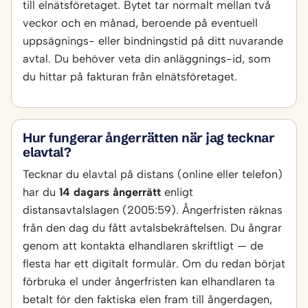
till elnätsföretaget. Bytet tar normalt mellan två
veckor och en månad, beroende på eventuell
uppsägnings- eller bindningstid på ditt nuvarande
avtal. Du behöver veta din anläggnings-id, som
du hittar på fakturan från elnätsföretaget.
Hur fungerar ångerrätten när jag tecknar
elavtal?
Tecknar du elavtal på distans (online eller telefon)
har du
14 dagars ångerrätt
enligt
distansavtalslagen (2005:59). Ångerfristen räknas
från den dag du fått avtalsbekräftelsen. Du ångrar
genom att kontakta elhandlaren skriftligt — de
flesta har ett digitalt formulär. Om du redan börjat
förbruka el under ångerfristen kan elhandlaren ta
betalt för den faktiska elen fram till ångerdagen,