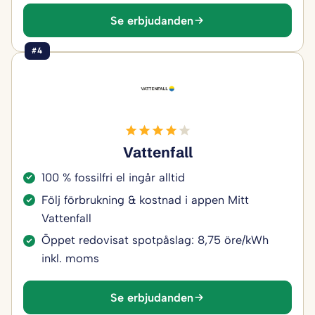
Se erbjudanden
#4
Vattenfall
100 % fossilfri el ingår alltid
Följ förbrukning & kostnad i appen Mitt
Vattenfall
Öppet redovisat spotpåslag: 8,75 öre/kWh
inkl. moms
Se erbjudanden