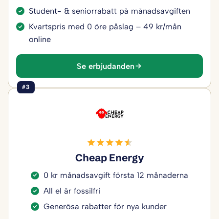
Student- & seniorrabatt på månadsavgiften
Kvartspris med 0 öre påslag – 49 kr/mån
online
Se erbjudanden
#3
Cheap Energy
0 kr månadsavgift första 12 månaderna
All el är fossilfri
Generösa rabatter för nya kunder