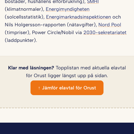
bostäder, hushållens elförbrukning),
SMHI
(klimatnormaler),
Energimyndigheten
(solcellsstatistik),
Energimarknadsinspektionen
och
Nils Holgersson-rapporten (nätavgifter),
Nord Pool
(timpriser), Power Circle/Nobil via
2030-sekretariatet
(laddpunkter).
Klar med läsningen?
Topplistan med aktuella elavtal
för Orust ligger längst upp på sidan.
↑ Jämför elavtal för Orust