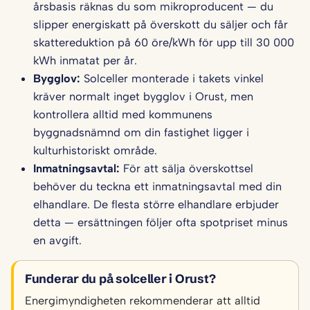
årsbasis räknas du som mikroproducent — du
slipper energiskatt på överskott du säljer och får
skattereduktion på 60 öre/kWh för upp till 30 000
kWh inmatat per år.
Bygglov:
Solceller monterade i takets vinkel
kräver normalt inget bygglov i Orust, men
kontrollera alltid med kommunens
byggnadsnämnd om din fastighet ligger i
kulturhistoriskt område.
Inmatningsavtal:
För att sälja överskottsel
behöver du teckna ett inmatningsavtal med din
elhandlare. De flesta större elhandlare erbjuder
detta — ersättningen följer ofta spotpriset minus
en avgift.
Funderar du på solceller i Orust?
Energimyndigheten rekommenderar att alltid