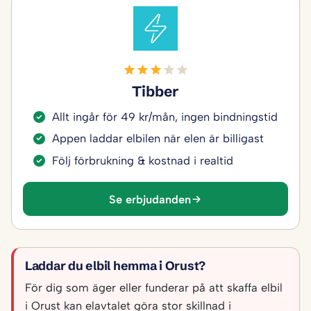
Tibber
Allt ingår för 49 kr/mån, ingen bindningstid
Appen laddar elbilen när elen är billigast
Följ förbrukning & kostnad i realtid
Se erbjudanden
Laddar du elbil hemma i Orust?
För dig som äger eller funderar på att skaffa elbil
i Orust kan elavtalet göra stor skillnad i