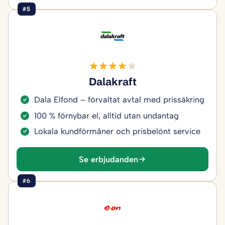
#5
Dalakraft
Dala Elfond – förvaltat avtal med prissäkring
100 % förnybar el, alltid utan undantag
Lokala kundförmåner och prisbelönt service
Se erbjudanden
#6