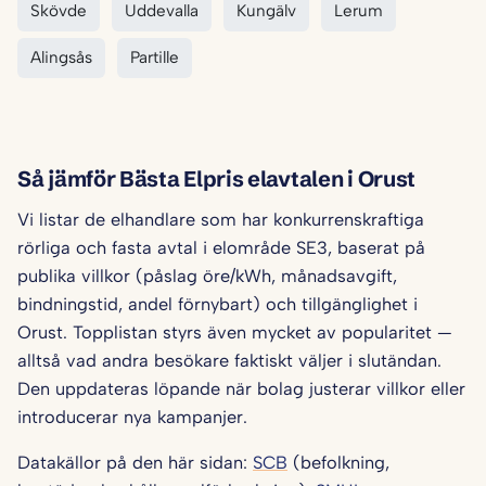
Skövde
Uddevalla
Kungälv
Lerum
Alingsås
Partille
Så jämför Bästa Elpris elavtalen i Orust
Vi listar de elhandlare som har konkurrenskraftiga
rörliga och fasta avtal i elområde SE3, baserat på
publika villkor (påslag öre/kWh, månadsavgift,
bindningstid, andel förnybart) och tillgänglighet i
Orust. Topplistan styrs även mycket av popularitet —
alltså vad andra besökare faktiskt väljer i slutändan.
Den uppdateras löpande när bolag justerar villkor eller
introducerar nya kampanjer.
Datakällor på den här sidan:
SCB
(befolkning,