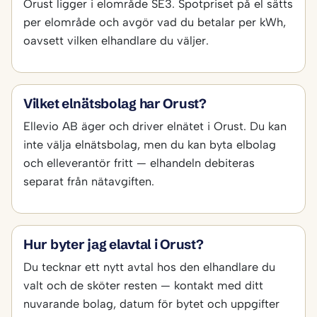
Orust ligger i elområde SE3. Spotpriset på el sätts
per elområde och avgör vad du betalar per kWh,
oavsett vilken elhandlare du väljer.
Vilket elnätsbolag har Orust?
Ellevio AB äger och driver elnätet i Orust. Du kan
inte välja elnätsbolag, men du kan byta elbolag
och elleverantör fritt — elhandeln debiteras
separat från nätavgiften.
Hur byter jag elavtal i Orust?
Du tecknar ett nytt avtal hos den elhandlare du
valt och de sköter resten — kontakt med ditt
nuvarande bolag, datum för bytet och uppgifter