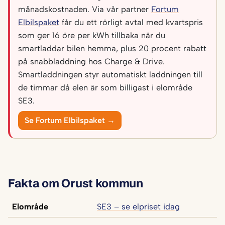
månadskostnaden. Via vår partner
Fortum
Elbilspaket
får du ett rörligt avtal med kvartspris
som ger 16 öre per kWh tillbaka när du
smartladdar bilen hemma, plus 20 procent rabatt
på snabbladdning hos Charge & Drive.
Smartladdningen styr automatiskt laddningen till
de timmar då elen är som billigast i elområde
SE3.
Se Fortum Elbilspaket →
Fakta om Orust kommun
Elområde
SE3 – se elpriset idag