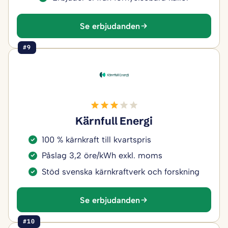
Se erbjudanden
#9
Kärnfull Energi
100 % kärnkraft till kvartspris
Påslag 3,2 öre/kWh exkl. moms
Stöd svenska kärnkraftverk och forskning
Se erbjudanden
#10