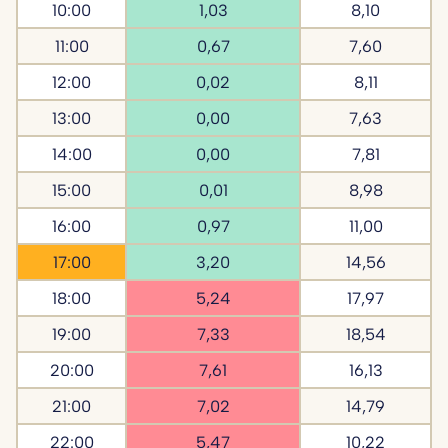
10:00
1,03
8,10
11:00
0,67
7,60
12:00
0,02
8,11
13:00
0,00
7,63
14:00
0,00
7,81
15:00
0,01
8,98
16:00
0,97
11,00
17:00
3,20
14,56
18:00
5,24
17,97
19:00
7,33
18,54
20:00
7,61
16,13
21:00
7,02
14,79
22:00
5,47
10,22