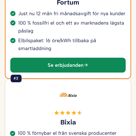
Fortum
Just nu 12 mån fri månadsavgift för nya kunder
100 % fossilfri el och ett av marknadens lägsta
påslag
Elbilspaket: 16 öre/kWh tillbaka på
smartladdning
Se erbjudanden
#2
Bixia
100 % förnybar el från svenska producenter