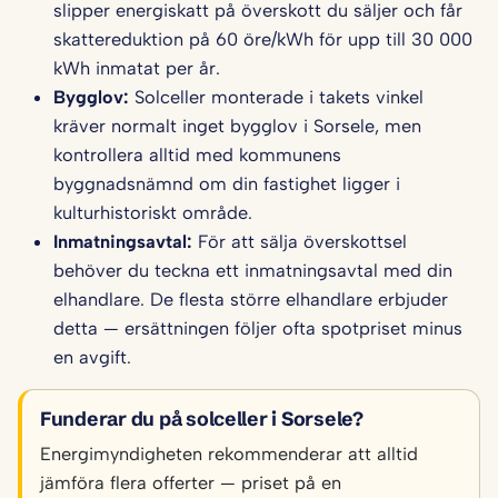
slipper energiskatt på överskott du säljer och får
skattereduktion på 60 öre/kWh för upp till 30 000
kWh inmatat per år.
Bygglov:
Solceller monterade i takets vinkel
kräver normalt inget bygglov i Sorsele, men
kontrollera alltid med kommunens
byggnadsnämnd om din fastighet ligger i
kulturhistoriskt område.
Inmatningsavtal:
För att sälja överskottsel
behöver du teckna ett inmatningsavtal med din
elhandlare. De flesta större elhandlare erbjuder
detta — ersättningen följer ofta spotpriset minus
en avgift.
Funderar du på solceller i Sorsele?
Energimyndigheten rekommenderar att alltid
jämföra flera offerter — priset på en