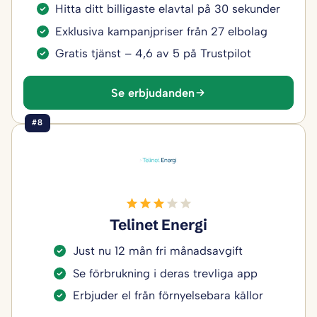
Hitta ditt billigaste elavtal på 30 sekunder
Exklusiva kampanjpriser från 27 elbolag
Gratis tjänst – 4,6 av 5 på Trustpilot
Se erbjudanden
#8
Telinet Energi
Just nu 12 mån fri månadsavgift
Se förbrukning i deras trevliga app
Erbjuder el från förnyelsebara källor