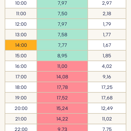
10:00
7,97
2,97
11:00
7,50
2,18
12:00
7,97
1,79
13:00
7,58
1,77
14:00
7,77
1,67
15:00
8,95
1,85
16:00
11,00
4,02
17:00
14,08
9,16
18:00
17,78
17,25
19:00
17,52
17,68
20:00
15,24
12,49
21:00
14,22
11,02
22:00
9,73
7,75