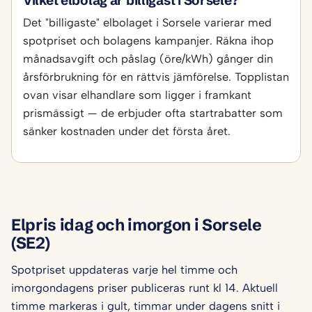
Vilket elbolag är billigast i Sorsele?
Det "billigaste" elbolaget i Sorsele varierar med
spotpriset och bolagens kampanjer. Räkna ihop
månadsavgift och påslag (öre/kWh) gånger din
årsförbrukning för en rättvis jämförelse. Topplistan
ovan visar elhandlare som ligger i framkant
prismässigt — de erbjuder ofta startrabatter som
sänker kostnaden under det första året.
Elpris idag och imorgon i Sorsele
(SE2)
Spotpriset uppdateras varje hel timme och
imorgondagens priser publiceras runt kl 14. Aktuell
timme markeras i gult, timmar under dagens snitt i