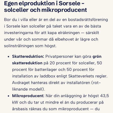
Egen elproduktion i Sorsele –
solceller och mikroproducent
Bor du i villa eller är en del av en bostadsrättsförening
i Sorsele kan solceller på taket vara en av de bästa
investeringarna för att kapa elräkningen — särskilt
under vår och sommar då elbehovet är lägre och
solinstrålningen som högst.
Skattereduktion:
Privatpersoner kan göra
grön
skattereduktion
på 20 procent för solceller, 50
procent för batterilager och 50 procent för
installation av laddbox enligt Skatteverkets regler.
Avdraget hanteras direkt av installatören (rot-
liknande modell).
Mikroproducent:
När din anläggning är högst 43,5
kW och du tar ut mindre el än du producerar på
årsbasis räknas du som mikroproducent — du