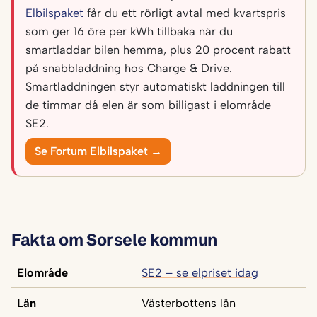
Elbilspaket
får du ett rörligt avtal med kvartspris
som ger 16 öre per kWh tillbaka när du
smartladdar bilen hemma, plus 20 procent rabatt
på snabbladdning hos Charge & Drive.
Smartladdningen styr automatiskt laddningen till
de timmar då elen är som billigast i elområde
SE2.
Se Fortum Elbilspaket →
Fakta om Sorsele kommun
Elområde
SE2 – se elpriset idag
Län
Västerbottens län