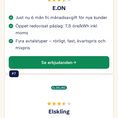
E.ON
Just nu 6 mån fri månadsavgift för nya kunder
Öppet redovisat påslag: 7,5 öre/kWh inkl.
moms
Fyra avtalstyper – rörligt, fast, kvartspris och
mixpris
Se erbjudanden
#7
Elskling