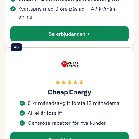
Kvartspris med 0 öre påslag – 49 kr/mån
online
Se erbjudanden
#3
Cheap Energy
0 kr månadsavgift första 12 månaderna
All el är fossilfri
Generösa rabatter för nya kunder