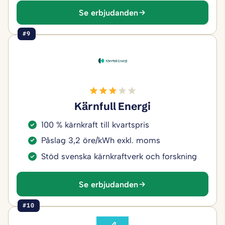
Se erbjudanden
#9
Kärnfull Energi
100 % kärnkraft till kvartspris
Påslag 3,2 öre/kWh exkl. moms
Stöd svenska kärnkraftverk och forskning
Se erbjudanden
#10