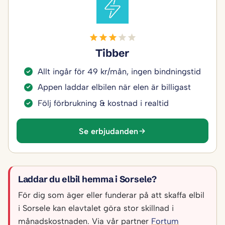
Tibber
Allt ingår för 49 kr/mån, ingen bindningstid
Appen laddar elbilen när elen är billigast
Följ förbrukning & kostnad i realtid
Se erbjudanden
Laddar du elbil hemma i Sorsele?
För dig som äger eller funderar på att skaffa elbil
i Sorsele kan elavtalet göra stor skillnad i
månadskostnaden. Via vår partner
Fortum