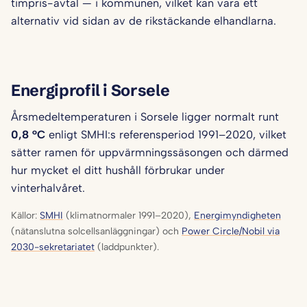
timpris-avtal — i kommunen, vilket kan vara ett
alternativ vid sidan av de rikstäckande elhandlarna.
Energiprofil i Sorsele
Årsmedeltemperaturen i Sorsele ligger normalt runt
0,8 °C
enligt SMHI:s referensperiod 1991–2020, vilket
sätter ramen för uppvärmningssäsongen och därmed
hur mycket el ditt hushåll förbrukar under
vinterhalvåret.
Källor:
SMHI
(klimatnormaler 1991–2020),
Energimyndigheten
(nätanslutna solcellsanläggningar) och
Power Circle/Nobil via
2030-sekretariatet
(laddpunkter).