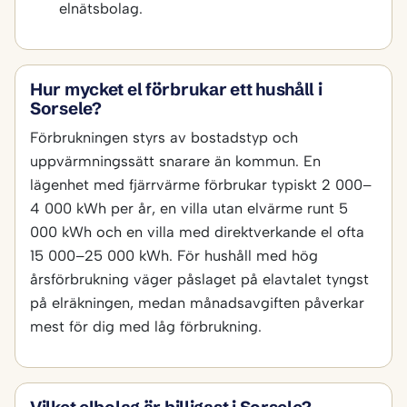
elnätsbolag.
Hur mycket el förbrukar ett hushåll i
Sorsele?
Förbrukningen styrs av bostadstyp och
uppvärmningssätt snarare än kommun. En
lägenhet med fjärrvärme förbrukar typiskt 2 000–
4 000 kWh per år, en villa utan elvärme runt 5
000 kWh och en villa med direktverkande el ofta
15 000–25 000 kWh. För hushåll med hög
årsförbrukning väger påslaget på elavtalet tyngst
på elräkningen, medan månadsavgiften påverkar
mest för dig med låg förbrukning.