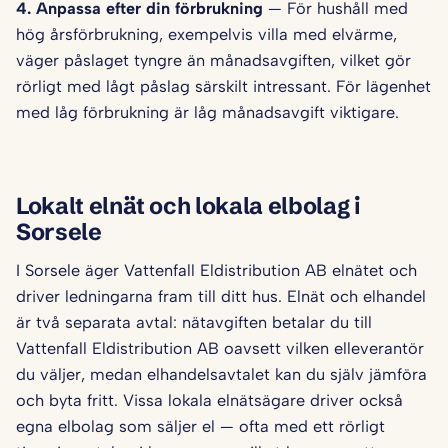
4. Anpassa efter din förbrukning
— För hushåll med
hög årsförbrukning, exempelvis villa med elvärme,
väger påslaget tyngre än månadsavgiften, vilket gör
rörligt med lågt påslag särskilt intressant. För lägenhet
med låg förbrukning är låg månadsavgift viktigare.
Lokalt elnät och lokala elbolag i
Sorsele
I Sorsele äger Vattenfall Eldistribution AB elnätet och
driver ledningarna fram till ditt hus. Elnät och elhandel
är två separata avtal: nätavgiften betalar du till
Vattenfall Eldistribution AB oavsett vilken elleverantör
du väljer, medan elhandelsavtalet kan du själv jämföra
och byta fritt. Vissa lokala elnätsägare driver också
egna elbolag som säljer el — ofta med ett rörligt