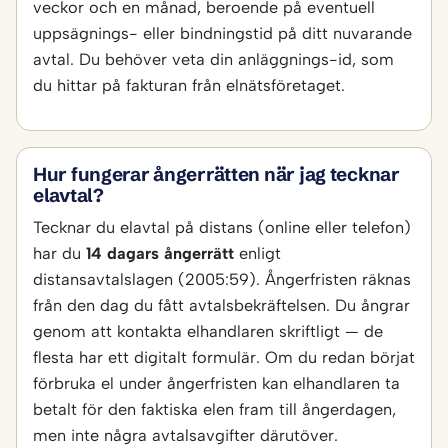
veckor och en månad, beroende på eventuell
uppsägnings- eller bindningstid på ditt nuvarande
avtal. Du behöver veta din anläggnings-id, som
du hittar på fakturan från elnätsföretaget.
Hur fungerar ångerrätten när jag tecknar
elavtal?
Tecknar du elavtal på distans (online eller telefon)
har du
14 dagars ångerrätt
enligt
distansavtalslagen (2005:59). Ångerfristen räknas
från den dag du fått avtalsbekräftelsen. Du ångrar
genom att kontakta elhandlaren skriftligt — de
flesta har ett digitalt formulär. Om du redan börjat
förbruka el under ångerfristen kan elhandlaren ta
betalt för den faktiska elen fram till ångerdagen,
men inte några avtalsavgifter därutöver.