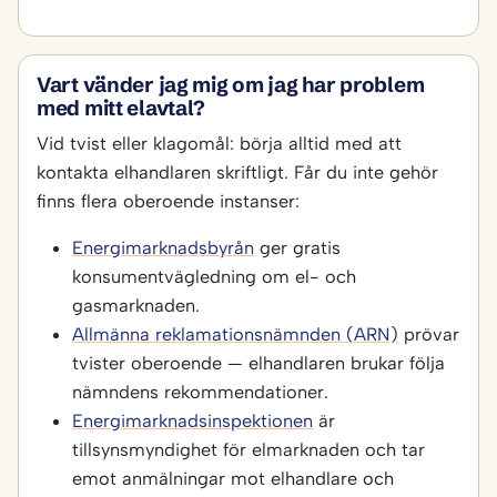
Vart vänder jag mig om jag har problem
med mitt elavtal?
Vid tvist eller klagomål: börja alltid med att
kontakta elhandlaren skriftligt. Får du inte gehör
finns flera oberoende instanser:
Energimarknadsbyrån
ger gratis
konsumentvägledning om el- och
gasmarknaden.
Allmänna reklamationsnämnden (ARN)
prövar
tvister oberoende — elhandlaren brukar följa
nämndens rekommendationer.
Energimarknadsinspektionen
är
tillsynsmyndighet för elmarknaden och tar
emot anmälningar mot elhandlare och