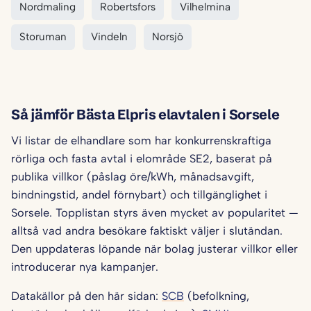
Nordmaling
Robertsfors
Vilhelmina
Storuman
Vindeln
Norsjö
Så jämför Bästa Elpris elavtalen i Sorsele
Vi listar de elhandlare som har konkurrenskraftiga
rörliga och fasta avtal i elområde SE2, baserat på
publika villkor (påslag öre/kWh, månadsavgift,
bindningstid, andel förnybart) och tillgänglighet i
Sorsele. Topplistan styrs även mycket av popularitet —
alltså vad andra besökare faktiskt väljer i slutändan.
Den uppdateras löpande när bolag justerar villkor eller
introducerar nya kampanjer.
Datakällor på den här sidan:
SCB
(befolkning,