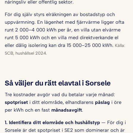
näringsliv eller offentlig sektor.
För dig själv styrs elräkningen av bostadstyp och
uppvärmning. En lägenhet med fjärrvärme ligger ofta
runt 2 000–4 000 kWh per år, en villa utan elvärme
runt 5 000 kWh och en villa med direktverkande el
eller dålig isolering kan dra 15 000–25 000 kWh.
Källa:
SCB, hushållsel 2024.
Så väljer du rätt elavtal i Sorsele
Tre kostnader avgör vad du betalar varje månad:
spotpriset
i ditt elområde, elhandlarens
påslag
i öre
per kWh och en fast
månadsavgift
.
1. Identifiera ditt elområde och hushålls­typ
— För dig i
Sorsele är det spotpriset i SE2 som dominerar och är