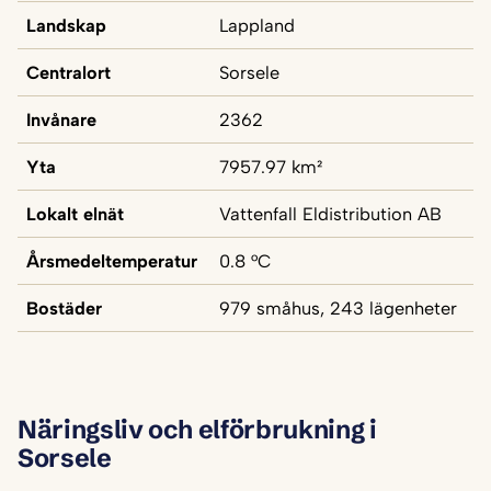
Landskap
Lappland
Centralort
Sorsele
Invånare
2362
Yta
7957.97 km²
Lokalt elnät
Vattenfall Eldistribution AB
Årsmedeltemperatur
0.8 °C
Bostäder
979 småhus, 243 lägenheter
Näringsliv och elförbrukning i
Sorsele