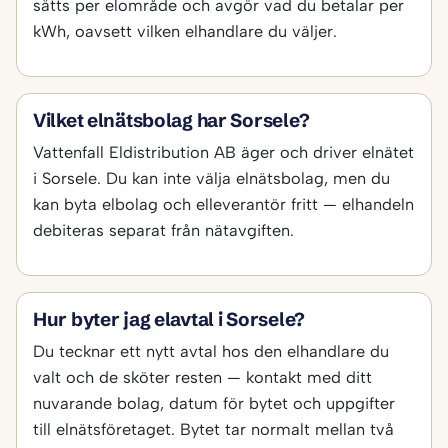
sätts per elområde och avgör vad du betalar per
kWh, oavsett vilken elhandlare du väljer.
Vilket elnätsbolag har Sorsele?
Vattenfall Eldistribution AB äger och driver elnätet
i Sorsele. Du kan inte välja elnätsbolag, men du
kan byta elbolag och elleverantör fritt — elhandeln
debiteras separat från nätavgiften.
Hur byter jag elavtal i Sorsele?
Du tecknar ett nytt avtal hos den elhandlare du
valt och de sköter resten — kontakt med ditt
nuvarande bolag, datum för bytet och uppgifter
till elnätsföretaget. Bytet tar normalt mellan två