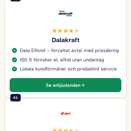
Dalakraft
Dala Elfond – förvaltat avtal med prissäkring
100 % förnybar el, alltid utan undantag
Lokala kundförmåner och prisbelönt service
Se erbjudanden
#6