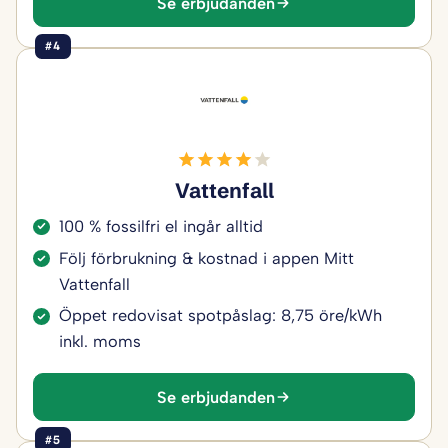
Se erbjudanden
#4
Vattenfall
100 % fossilfri el ingår alltid
Följ förbrukning & kostnad i appen Mitt
Vattenfall
Öppet redovisat spotpåslag: 8,75 öre/kWh
inkl. moms
Se erbjudanden
#5