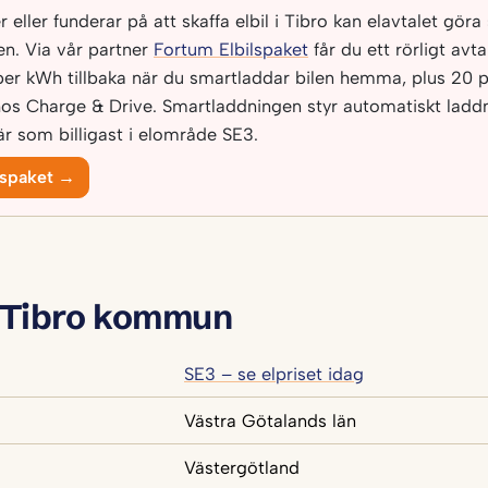
eller funderar på att skaffa elbil i Tibro kan elavtalet göra s
n. Via vår partner
Fortum Elbilspaket
får du ett rörligt avt
per kWh tillbaka när du smartladdar bilen hemma, plus 20 p
os Charge & Drive. Smartladdningen styr automatiskt laddni
r som billigast i elområde SE3.
lspaket →
 Tibro kommun
SE3 – se elpriset idag
Västra Götalands län
Västergötland