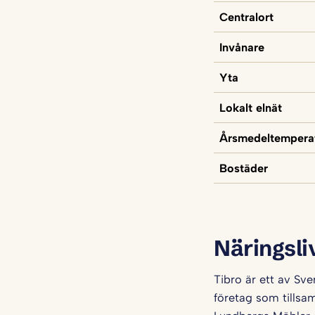
Centralort
Invånare
Yta
Lokalt elnät
Årsmedeltempera
Bostäder
Näringsli
Tibro är ett av Sve
företag som tillsam