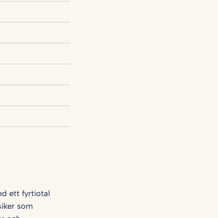
 ett fyrtiotal
ssiker som