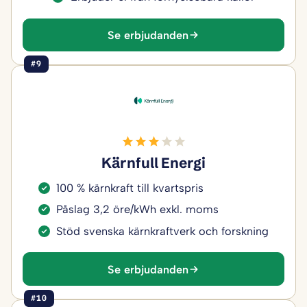
Se erbjudanden
#9
Kärnfull Energi
100 % kärnkraft till kvartspris
Påslag 3,2 öre/kWh exkl. moms
Stöd svenska kärnkraftverk och forskning
Se erbjudanden
#10