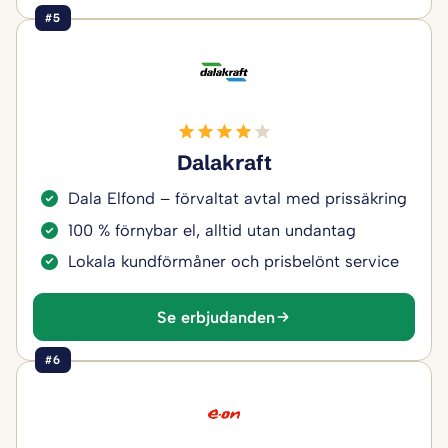
#5
Dalakraft
Dala Elfond – förvaltat avtal med prissäkring
100 % förnybar el, alltid utan undantag
Lokala kundförmåner och prisbelönt service
Se erbjudanden
#6