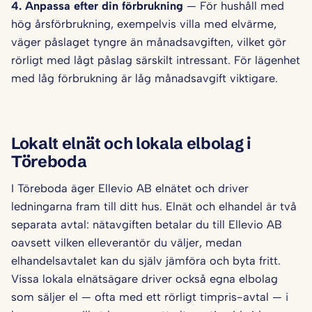
4. Anpassa efter din förbrukning
— För hushåll med
hög årsförbrukning, exempelvis villa med elvärme,
väger påslaget tyngre än månadsavgiften, vilket gör
rörligt med lågt påslag särskilt intressant. För lägenhet
med låg förbrukning är låg månadsavgift viktigare.
Lokalt elnät och lokala elbolag i
Töreboda
I Töreboda äger Ellevio AB elnätet och driver
ledningarna fram till ditt hus. Elnät och elhandel är två
separata avtal: nätavgiften betalar du till Ellevio AB
oavsett vilken elleverantör du väljer, medan
elhandelsavtalet kan du själv jämföra och byta fritt.
Vissa lokala elnätsägare driver också egna elbolag
som säljer el — ofta med ett rörligt timpris-avtal — i