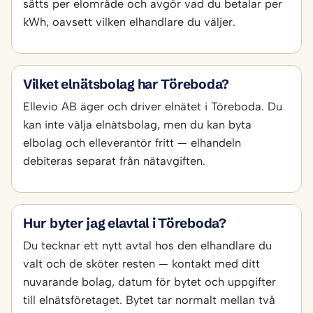
sätts per elområde och avgör vad du betalar per
kWh, oavsett vilken elhandlare du väljer.
Vilket elnätsbolag har Töreboda?
Ellevio AB äger och driver elnätet i Töreboda. Du
kan inte välja elnätsbolag, men du kan byta
elbolag och elleverantör fritt — elhandeln
debiteras separat från nätavgiften.
Hur byter jag elavtal i Töreboda?
Du tecknar ett nytt avtal hos den elhandlare du
valt och de sköter resten — kontakt med ditt
nuvarande bolag, datum för bytet och uppgifter
till elnätsföretaget. Bytet tar normalt mellan två