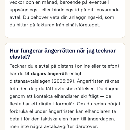
veckor och en månad, beroende på eventuell
uppsägnings- eller bindningstid på ditt nuvarande
avtal. Du behöver veta din anläggnings-id, som
du hittar på fakturan från elnätsföretaget.
Hur fungerar ångerrätten när jag tecknar
elavtal?
Tecknar du elavtal på distans (online eller telefon)
har du
14 dagars ångerrätt
enligt
distansavtalslagen (2005:59). Ångerfristen räknas
från den dag du fått avtalsbekräftelsen. Du ångrar
genom att kontakta elhandlaren skriftligt — de
flesta har ett digitalt formulär. Om du redan börjat
förbruka el under ångerfristen kan elhandlaren ta
betalt för den faktiska elen fram till ångerdagen,
men inte några avtalsavgifter därutöver.