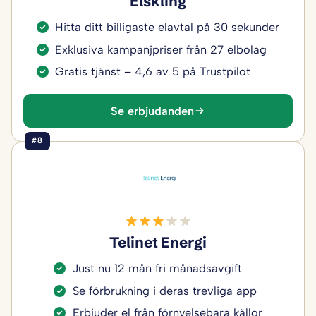
Elskling
Hitta ditt billigaste elavtal på 30 sekunder
Exklusiva kampanjpriser från 27 elbolag
Gratis tjänst – 4,6 av 5 på Trustpilot
Se erbjudanden
#8
Telinet Energi
Just nu 12 mån fri månadsavgift
Se förbrukning i deras trevliga app
Erbjuder el från förnyelsebara källor