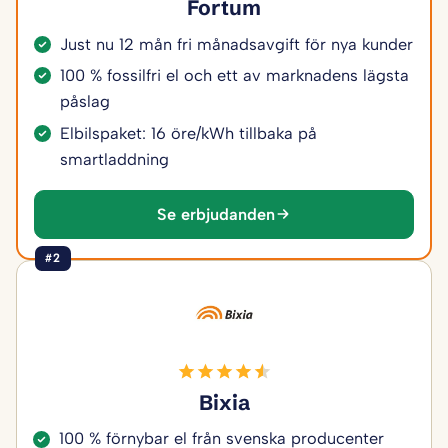
Fortum
Just nu 12 mån fri månadsavgift för nya kunder
100 % fossilfri el och ett av marknadens lägsta
påslag
Elbilspaket: 16 öre/kWh tillbaka på
smartladdning
Se erbjudanden
#2
Bixia
100 % förnybar el från svenska producenter