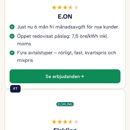
E.ON
Just nu 6 mån fri månadsavgift för nya kunder
Öppet redovisat påslag: 7,5 öre/kWh inkl.
moms
Fyra avtalstyper – rörligt, fast, kvartspris och
mixpris
Se erbjudanden
#7