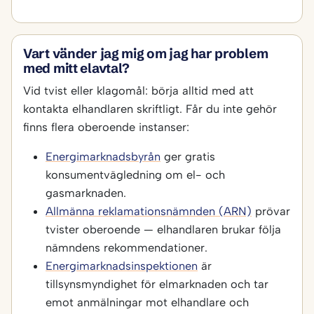
Vart vänder jag mig om jag har problem
med mitt elavtal?
Vid tvist eller klagomål: börja alltid med att
kontakta elhandlaren skriftligt. Får du inte gehör
finns flera oberoende instanser:
Energimarknadsbyrån
ger gratis
konsumentvägledning om el- och
gasmarknaden.
Allmänna reklamationsnämnden (ARN)
prövar
tvister oberoende — elhandlaren brukar följa
nämndens rekommendationer.
Energimarknadsinspektionen
är
tillsynsmyndighet för elmarknaden och tar
emot anmälningar mot elhandlare och