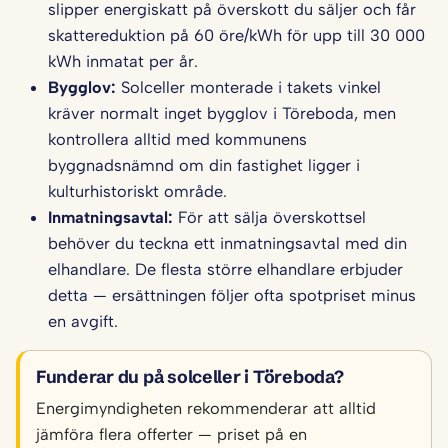
slipper energiskatt på överskott du säljer och får
skattereduktion på 60 öre/kWh för upp till 30 000
kWh inmatat per år.
Bygglov:
Solceller monterade i takets vinkel
kräver normalt inget bygglov i Töreboda, men
kontrollera alltid med kommunens
byggnadsnämnd om din fastighet ligger i
kulturhistoriskt område.
Inmatningsavtal:
För att sälja överskottsel
behöver du teckna ett inmatningsavtal med din
elhandlare. De flesta större elhandlare erbjuder
detta — ersättningen följer ofta spotpriset minus
en avgift.
Funderar du på solceller i Töreboda?
Energimyndigheten rekommenderar att alltid
jämföra flera offerter — priset på en