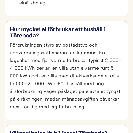
elnätsbolag.
Hur mycket el förbrukar ett hushåll i
Töreboda?
Förbrukningen styrs av bostadstyp och
uppvärmningssätt snarare än kommun. En
lägenhet med fjärrvärme förbrukar typiskt 2 000–
4 000 kWh per år, en villa utan elvärme runt 5
000 kWh och en villa med direktverkande el ofta
15 000–25 000 kWh. För hushåll med hög
årsförbrukning väger påslaget på elavtalet tyngst
på elräkningen, medan månadsavgiften påverkar
mest för dig med låg förbrukning.