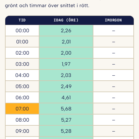
grönt och timmar över snittet i rött.
TID
IDAG (ÖRE)
IMORGON
00:00
2,26
–
01:00
2,01
–
02:00
2,00
–
03:00
1,97
–
04:00
2,03
–
05:00
2,49
–
06:00
4,61
–
07:00
5,68
–
08:00
5,27
–
09:00
5,28
–