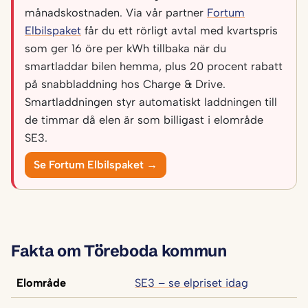
månadskostnaden. Via vår partner
Fortum
Elbilspaket
får du ett rörligt avtal med kvartspris
som ger 16 öre per kWh tillbaka när du
smartladdar bilen hemma, plus 20 procent rabatt
på snabbladdning hos Charge & Drive.
Smartladdningen styr automatiskt laddningen till
de timmar då elen är som billigast i elområde
SE3.
Se Fortum Elbilspaket →
Fakta om Töreboda kommun
Elområde
SE3 – se elpriset idag