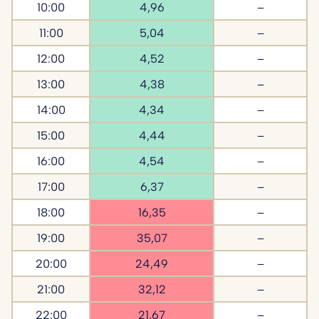
10:00
4,96
–
11:00
5,04
–
12:00
4,52
–
13:00
4,38
–
14:00
4,34
–
15:00
4,44
–
16:00
4,54
–
17:00
6,37
–
18:00
16,35
–
19:00
35,07
–
20:00
24,49
–
21:00
32,12
–
22:00
21,67
–