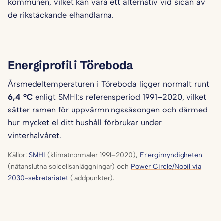
kommunen, vilket kan vara ett alternativ vid sidan av
de rikstäckande elhandlarna.
Energiprofil i Töreboda
Årsmedeltemperaturen i Töreboda ligger normalt runt
6,4 °C
enligt SMHI:s referensperiod 1991–2020, vilket
sätter ramen för uppvärmningssäsongen och därmed
hur mycket el ditt hushåll förbrukar under
vinterhalvåret.
Källor:
SMHI
(klimatnormaler 1991–2020),
Energimyndigheten
(nätanslutna solcellsanläggningar) och
Power Circle/Nobil via
2030-sekretariatet
(laddpunkter).