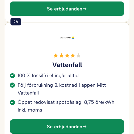
Se erbjudanden
#4
Vattenfall
100 % fossilfri el ingår alltid
Följ förbrukning & kostnad i appen Mitt
Vattenfall
Öppet redovisat spotpåslag: 8,75 öre/kWh
inkl. moms
Se erbjudanden