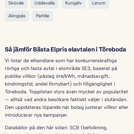
Skövde
Uddevalla
Kungälv
Lerum
Alingsås
Partille
Så jämför Bästa Elpris elavtalen i Töreboda
Vi listar de elhandlare som har konkurrenskraftiga
rörliga och fasta avtal i elområde SE3, baserat på
publika villkor (påslag öre/kWh, månadsavgift,
bindningstid, andel förnybart) och tillgänglighet i
Töreboda. Topplistan styrs även mycket av popularitet
— alltså vad andra besökare faktiskt väljer i slutändan.
Den uppdateras löpande när bolag justerar villkor eller
introducerar nya kampanjer.
Datakällor på den här sidan:
SCB
(befolkning,