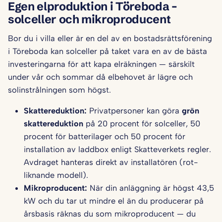
Egen elproduktion i Töreboda –
solceller och mikroproducent
Bor du i villa eller är en del av en bostadsrättsförening
i Töreboda kan solceller på taket vara en av de bästa
investeringarna för att kapa elräkningen — särskilt
under vår och sommar då elbehovet är lägre och
solinstrålningen som högst.
Skattereduktion:
Privatpersoner kan göra
grön
skattereduktion
på 20 procent för solceller, 50
procent för batterilager och 50 procent för
installation av laddbox enligt Skatteverkets regler.
Avdraget hanteras direkt av installatören (rot-
liknande modell).
Mikroproducent:
När din anläggning är högst 43,5
kW och du tar ut mindre el än du producerar på
årsbasis räknas du som mikroproducent — du