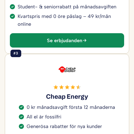
Student- & seniorrabatt på månadsavgiften
Kvartspris med 0 öre påslag – 49 kr/mån
online
Se erbjudanden
#3
Cheap Energy
0 kr månadsavgift första 12 månaderna
All el är fossilfri
Generösa rabatter för nya kunder